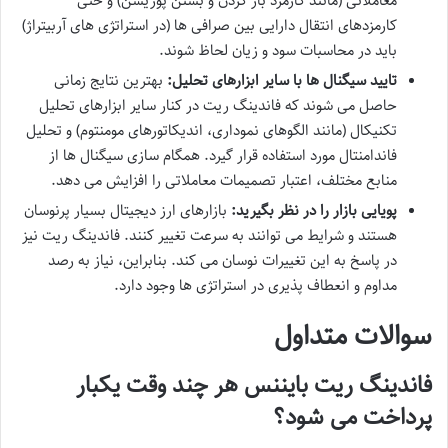
معاملاتی (مانند کارمزد باز کردن و بستن پوزیشن) و حتی
کارمزدهای انتقال دارایی بین صرافی ها (در استراتژی های آربیتراژ)
باید در محاسبات سود و زیان لحاظ شوند.
تایید سیگنال ها با سایر ابزارهای تحلیل:
بهترین نتایج زمانی
حاصل می شوند که فاندینگ ریت در کنار سایر ابزارهای تحلیل
تکنیکال (مانند الگوهای نموداری، اندیکاتورهای مومنتوم) و تحلیل
فاندامنتال مورد استفاده قرار گیرد. همگام سازی سیگنال ها از
منابع مختلف، اعتبار تصمیمات معاملاتی را افزایش می دهد.
پویایی بازار را در نظر بگیرید:
بازارهای ارز دیجیتال بسیار پرنوسان
هستند و شرایط می توانند به سرعت تغییر کنند. فاندینگ ریت نیز
در پاسخ به این تغییرات نوسان می کند. بنابراین، نیاز به رصد
مداوم و انعطاف پذیری در استراتژی ها وجود دارد.
سوالات متداول
فاندینگ ریت بایننس هر چند وقت یکبار
پرداخت می شود؟