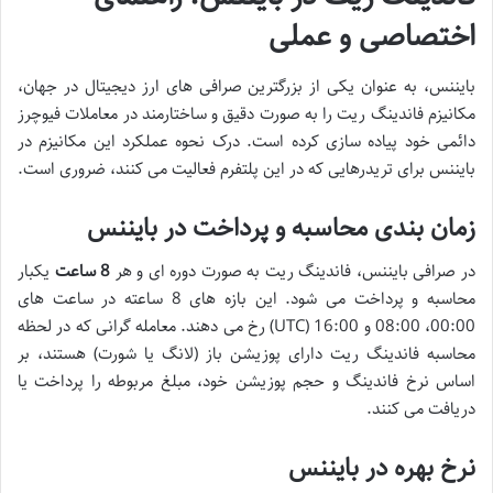
اختصاصی و عملی
بایننس، به عنوان یکی از بزرگترین صرافی های ارز دیجیتال در جهان،
مکانیزم فاندینگ ریت را به صورت دقیق و ساختارمند در معاملات فیوچرز
دائمی خود پیاده سازی کرده است. درک نحوه عملکرد این مکانیزم در
بایننس برای تریدرهایی که در این پلتفرم فعالیت می کنند، ضروری است.
زمان بندی محاسبه و پرداخت در بایننس
در صرافی بایننس، فاندینگ ریت به صورت دوره ای و هر
8 ساعت
یکبار
محاسبه و پرداخت می شود. این بازه های 8 ساعته در ساعت های
00:00، 08:00 و 16:00 (UTC) رخ می دهند. معامله گرانی که در لحظه
محاسبه فاندینگ ریت دارای پوزیشن باز (لانگ یا شورت) هستند، بر
اساس نرخ فاندینگ و حجم پوزیشن خود، مبلغ مربوطه را پرداخت یا
دریافت می کنند.
نرخ بهره در بایننس