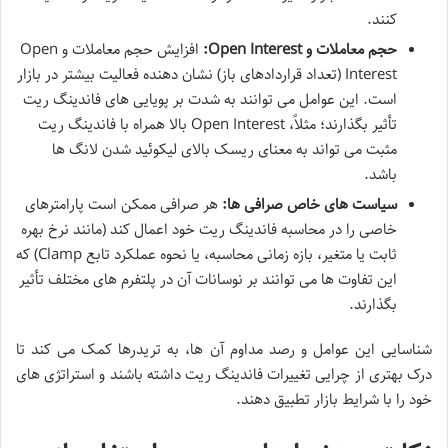
کنند.
حجم معاملات و Open Interest:
افزایش حجم معاملات و Open
Interest (تعداد قراردادهای باز) نشان دهنده فعالیت بیشتر در بازار
است. این عوامل می توانند به شدت بر پویایی های فاندینگ ریت
تأثیر بگذارند؛ مثلاً، Open Interest بالا همراه با فاندینگ ریت
مثبت می تواند به معنای ریسک بالای لیکوئید شدن لانگ ها
باشد.
سیاست های خاص صرافی ها:
هر صرافی ممکن است پارامترهای
خاصی را در محاسبه فاندینگ ریت خود اعمال کند (مانند نرخ بهره
ثابت یا متغیر، بازه زمانی محاسبه، یا نحوه عملکرد تابع Clamp) که
این تفاوت ها می توانند بر نوسانات آن در پلتفرم های مختلف تأثیر
بگذارند.
شناسایی این عوامل و رصد مداوم آن ها، به تریدرها کمک می کند تا
درک بهتری از چرایی تغییرات فاندینگ ریت داشته باشند و استراتژی های
خود را با شرایط بازار تطبیق دهند.