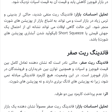
در بازار فیوچرز کاهش یابد و قیمت آن به قیمت اسپات نزدیک شود.
تحلیل احساسات بازار:
فاندینگ ریت منفی شدید، حاکی از بدبینی و
ترس زیاد در بازار است و می تواند به اشباع بازار از پوزیشن های شورت
منجر شود. این حالت گاهی اوقات می تواند نشانه ای از احتمال یک
جهش قیمتی یا Short Squeeze (لیکوئید شدن آبشاری پوزیشن های
شورت) باشد.
فاندینگ ریت صفر
فاندینگ ریت صفر
، حالتی نادر است که نشان دهنده تعادل کامل بین
قیمت فیوچرز و اسپات و همچنین توازن بین خریداران و فروشندگان در
بازار فیوچرز است. در این وضعیت، هیچ کارمزد فاندینگی مبادله نمی
شود، زیرا نه پوزیشن های لانگ برتری دارند و نه پوزیشن های شورت.
اثر:
عدم پرداخت کارمزد بین دو طرف.
تحلیل احساسات بازار:
فاندینگ ریت صفر معمولاً نشان دهنده یک بازار