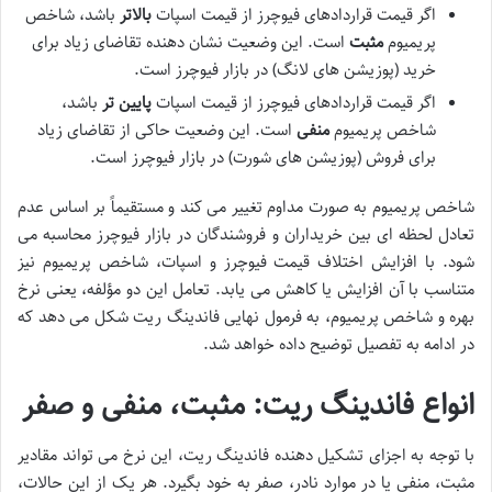
اگر قیمت قراردادهای فیوچرز از قیمت اسپات
بالاتر
باشد، شاخص
پریمیوم
مثبت
است. این وضعیت نشان دهنده تقاضای زیاد برای
خرید (پوزیشن های لانگ) در بازار فیوچرز است.
اگر قیمت قراردادهای فیوچرز از قیمت اسپات
پایین تر
باشد،
شاخص پریمیوم
منفی
است. این وضعیت حاکی از تقاضای زیاد
برای فروش (پوزیشن های شورت) در بازار فیوچرز است.
شاخص پریمیوم به صورت مداوم تغییر می کند و مستقیماً بر اساس عدم
تعادل لحظه ای بین خریداران و فروشندگان در بازار فیوچرز محاسبه می
شود. با افزایش اختلاف قیمت فیوچرز و اسپات، شاخص پریمیوم نیز
متناسب با آن افزایش یا کاهش می یابد. تعامل این دو مؤلفه، یعنی نرخ
بهره و شاخص پریمیوم، به فرمول نهایی فاندینگ ریت شکل می دهد که
در ادامه به تفصیل توضیح داده خواهد شد.
انواع فاندینگ ریت: مثبت، منفی و صفر
با توجه به اجزای تشکیل دهنده فاندینگ ریت، این نرخ می تواند مقادیر
مثبت، منفی یا در موارد نادر، صفر به خود بگیرد. هر یک از این حالات،