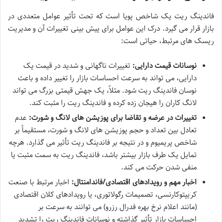
فاندینگ ریت یک شاخص پویا است که تحت تأثیر عوامل متعددی در
بازار قرار می گیرد. درک این عوامل برای پیش بینی تغییرات آن و مدیریت
ریسک های مرتبط، حیاتی است:
نوسانات قیمت دارایی:
تغییرات ناگهانی و شدید در قیمت یک
دارایی، می تواند به سرعت احساسات بازار را تغییر داده و باعث
نوسان فاندینگ ریت شود. مثلاً، یک جهش قیمتی بزرگ می تواند
لانگ کاران را هیجان زده کرده و فاندینگ ریت را مثبت کند.
تغییرات در عرضه و تقاضا برای پوزیشن های لانگ و شورت:
عدم
تعادل بین تعداد و حجم پوزیشن های لانگ و شورت، مستقیماً بر
شاخص پریمیوم و در نتیجه بر فاندینگ ریت تأثیر می گذارد. هرچه
تمایل یک طرف بازار بیشتر باشد، فاندینگ ریت به سمت مثبت یا
منفی شدن حرکت می کند.
اخبار مهم و رویدادهای اقتصادی/فاندامنتال:
اخبار مرتبط با صنعت
کریپتوکارنسی، تصمیمات رگولاتوری، یا رویدادهای کلان اقتصادی
(مانند اعلام نرخ بهره فدرال رزرو) می توانند به سرعت بر
احساسات بازار تأثیر گذاشته و نوسانات فاندینگ ریت را تشدید