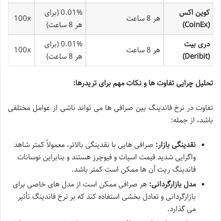
کوین اکس
0.01% (برای
هر 8 ساعت
100x
(CoinEx)
هر 8 ساعت)
دری بیت
0.01% (برای
هر 8 ساعت
100x
(Deribit)
هر 8 ساعت)
تحلیل چرایی تفاوت ها و نکات مهم برای تریدرها:
تفاوت در نرخ فاندینگ بین صرافی ها می تواند ناشی از عوامل مختلفی
باشد، از جمله:
نقدینگی بازار:
صرافی هایی با نقدینگی بالاتر، معمولاً کمتر شاهد
واگرایی شدید قیمت اسپات و فیوچرز هستند و بنابراین نوسانات
فاندینگ ریت آن ها ممکن است کمتر باشد.
مدل بازارگردانی:
هر صرافی ممکن است از مدل های خاصی برای
بازارگردانی و تعادل بخشی استفاده کند که بر نرخ فاندینگ تأثیر
می گذارد.