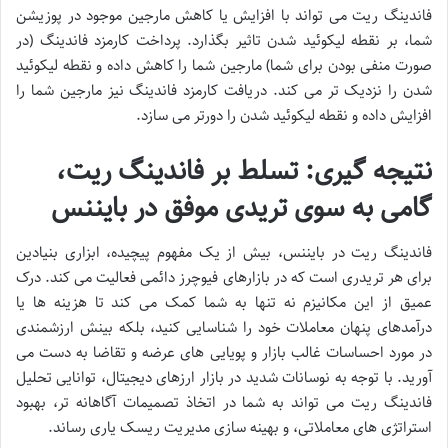
فاندینگ ریت می تواند با افزایش یا کاهش مارجین موجود در پوزیشن
شما، بر نقطه لیکوئید شدن تاثیر بگذارد. پرداخت کارمزد فاندینگ (در
صورت منفی بودن برای شما) مارجین شما را کاهش داده و نقطه لیکوئید
شدن را نزدیک تر می کند. دریافت کارمزد فاندینگ نیز مارجین شما را
افزایش داده و نقطه لیکوئید شدن را دورتر می سازد.
نتیجه گیری: تسلط بر فاندینگ ریت،
گامی به سوی تریدی موفق در بایننس
فاندینگ ریت در بایننس، بیش از یک مفهوم پیچیده، ابزاری بنیادین
برای هر تریدری است که در بازارهای فیوچرز دائمی فعالیت می کند. درک
عمیق از این مکانیزم نه تنها به شما کمک می کند تا هزینه ها یا
درآمدهای پنهان معاملات خود را شناسایی کنید، بلکه بینش ارزشمندی
در مورد احساسات غالب بازار و پویایی های عرضه و تقاضا به دست می
آورید. با توجه به نوسانات شدید در بازار ارزهای دیجیتال، توانایی تحلیل
فاندینگ ریت می تواند به شما در اتخاذ تصمیمات آگاهانه تر، بهبود
استراتژی های معاملاتی، و بهینه سازی مدیریت ریسک یاری رساند.