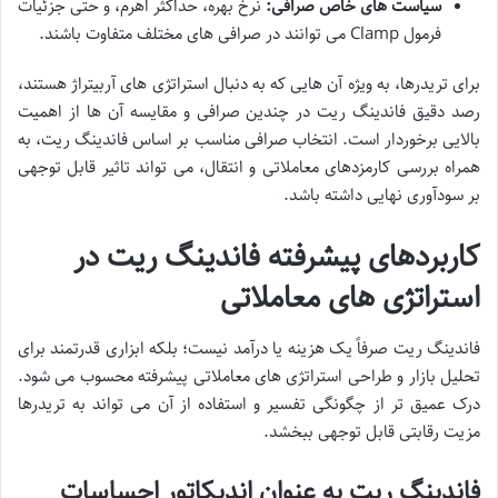
سیاست های خاص صرافی:
نرخ بهره، حداکثر اهرم، و حتی جزئیات
فرمول Clamp می توانند در صرافی های مختلف متفاوت باشند.
برای تریدرها، به ویژه آن هایی که به دنبال استراتژی های آربیتراژ هستند،
رصد دقیق فاندینگ ریت در چندین صرافی و مقایسه آن ها از اهمیت
بالایی برخوردار است. انتخاب صرافی مناسب بر اساس فاندینگ ریت، به
همراه بررسی کارمزدهای معاملاتی و انتقال، می تواند تاثیر قابل توجهی
بر سودآوری نهایی داشته باشد.
کاربردهای پیشرفته فاندینگ ریت در
استراتژی های معاملاتی
فاندینگ ریت صرفاً یک هزینه یا درآمد نیست؛ بلکه ابزاری قدرتمند برای
تحلیل بازار و طراحی استراتژی های معاملاتی پیشرفته محسوب می شود.
درک عمیق تر از چگونگی تفسیر و استفاده از آن می تواند به تریدرها
مزیت رقابتی قابل توجهی ببخشد.
فاندینگ ریت به عنوان اندیکاتور احساسات