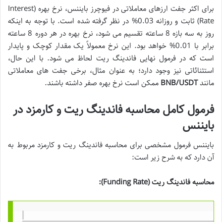
برای اکثر جفت ارزهای معاملاتی در فیوچرز بایننس، نرخ بهره (Interest
Rate) ثابت و روزانه 0.03% در نظر گرفته شده است. با توجه به اینکه
روز به سه بازه 8 ساعته تقسیم می شود، نرخ بهره در هر دوره 8 ساعته
برابر با 0.01% خواهد بود. این نرخ معمولاً یک مقدار کوچک و پایدار
است که در فرمول نهایی فاندینگ ریت لحاظ می شود. با این حال،
استثنائاتی نیز وجود دارد؛ به عنوان مثال، برخی جفت های معاملاتی
مانند
BNB/USDT
ممکن است نرخ بهره صفر داشته باشند.
فرمول کامل محاسبه فاندینگ ریت و کارمزد در
بایننس
بایننس فرمول مشخصی برای محاسبه فاندینگ ریت و کارمزد مربوط به
آن دارد که به شرح زیر است:
محاسبه فاندینگ ریت (Funding Rate):