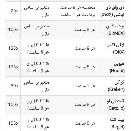
دی وای دی
محاسبه هر 8 ساعت،
متغیر بر اساس
20x
ایکس (dYdX)
پرداخت هر 1 ساعت
بازار
بیت مکس
متغیر بر اساس
هر 8 ساعت
100x
(BitMEX)
بازار
اوکی اکس
0.01% (برای
هر 8 ساعت
125x
(OKX)
هر 8 ساعت)
هیوبی
0.01% (برای
هر 8 ساعت
125x
(Huobi)
هر 8 ساعت)
کراکن
متغیر بر اساس
هر 1 ساعت
50x
(Kraken)
بازار
گیت آی او
0.01% (برای
هر 8 ساعت
100x
(Gate.io)
هر 8 ساعت)
بیت گت
0.01% (برای
هر 8 ساعت
125x
(Bitget)
هر 8 ساعت)