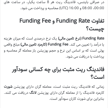
در صرافی بایننس، فاندینگ ریت هر 8 ساعت یکبار، در ساعت های
00:00، 08:00 و 16:00 (UTC) محاسبه و پرداخت می شود.
تفاوت Funding Rate و Funding Fee
چیست؟
Funding Rate (نرخ تامین مالی)
یک نرخ درصدی است که میزان هزینه
یا درآمد را تعیین می کند.
Funding Fee (کارمزد تامین مالی)
مبلغ واقعی
پولی است که بر اساس این نرخ و حجم پوزیشن باز معامله گر محاسبه و
پرداخت یا دریافت می شود.
فاندینگ ریت مثبت برای چه کسانی سودآور
است؟
زمانی که فاندینگ ریت مثبت است، معامله گران دارای پوزیشن
شورت
کارمزد فاندینگ را از معامله گران دارای پوزیشن
لانگ
دریافت می کنند.
بنابراین برای شورت کاران سودآور است.