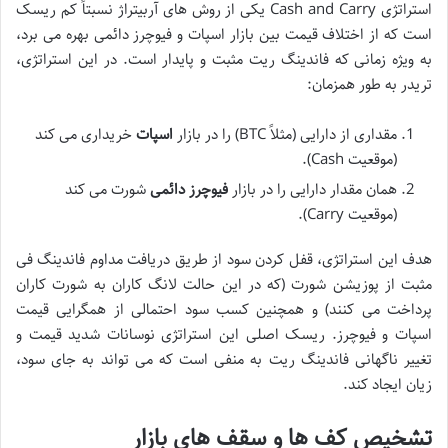
استراتژی Cash and Carry یکی از روش های آربیتراژ نسبتاً کم ریسک
است که از اختلاف قیمت بین بازار اسپات و فیوچرز دائمی بهره می برد،
به ویژه زمانی که فاندینگ ریت مثبت و پایدار است. در این استراتژی،
تریدر به طور همزمان:
مقداری از دارایی (مثلاً BTC) را در بازار
اسپات
خریداری می کند
(موقعیت Cash).
همان مقدار دارایی را در بازار
فیوچرز دائمی
شورت می کند
(موقعیت Carry).
هدف این استراتژی، قفل کردن سود از طریق دریافت مداوم فاندینگ فی
مثبت از پوزیشن شورت (که در این حالت لانگ کاران به شورت کاران
پرداخت می کنند) و همچنین کسب سود احتمالی از همگرایی قیمت
اسپات و فیوچرز. ریسک اصلی این استراتژی نوسانات شدید قیمت و
تغییر ناگهانی فاندینگ ریت به منفی است که می تواند به جای سود،
زیان ایجاد کند.
تشخیص کف ها و سقف های بازار