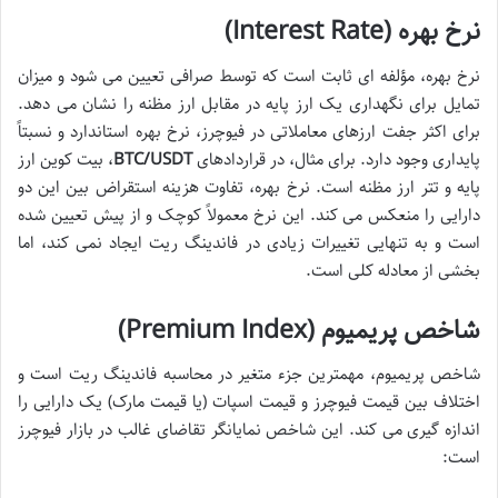
نرخ بهره (Interest Rate)
نرخ بهره، مؤلفه ای ثابت است که توسط صرافی تعیین می شود و میزان
تمایل برای نگهداری یک ارز پایه در مقابل ارز مظنه را نشان می دهد.
برای اکثر جفت ارزهای معاملاتی در فیوچرز، نرخ بهره استاندارد و نسبتاً
پایداری وجود دارد. برای مثال، در قراردادهای
BTC/USDT
، بیت کوین ارز
پایه و تتر ارز مظنه است. نرخ بهره، تفاوت هزینه استقراض بین این دو
دارایی را منعکس می کند. این نرخ معمولاً کوچک و از پیش تعیین شده
است و به تنهایی تغییرات زیادی در فاندینگ ریت ایجاد نمی کند، اما
بخشی از معادله کلی است.
شاخص پریمیوم (Premium Index)
شاخص پریمیوم، مهمترین جزء متغیر در محاسبه فاندینگ ریت است و
اختلاف بین قیمت فیوچرز و قیمت اسپات (یا قیمت مارک) یک دارایی را
اندازه گیری می کند. این شاخص نمایانگر تقاضای غالب در بازار فیوچرز
است: