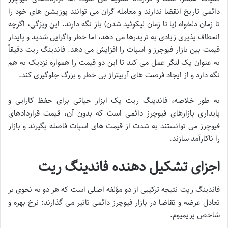
دائمی تاریخ انقضا ندارند و معامله گران می توانند پوزیشن های خود را
تا زمان دلخواه (یا تا زمان لیکوئید شدن) باز نگه دارند. این ویژگی، اگرچه
انعطاف پذیری زیادی به تریدرها می دهد، اما خطر واگرایی شدید و پایدار
قیمت بین بازار فیوچرز و اسپات را افزایش می دهد. فاندینگ ریت دقیقاً
به عنوان یک لنگر عمل می کند تا این دو قیمت را همواره نزدیک به هم
نگه دارد و از ایجاد فرصت های آربیتراژ بی خطر و بزرگ جلوگیری کند.
به طور خلاصه، فاندینگ ریت یک ابزار حیاتی برای حفظ کارایی و
پایداری بازارهای فیوچرز دائمی است که بدون آن، قیمت قراردادهای
فیوچرز می توانستند به شدت از قیمت های اسپات فاصله بگیرند و بازار
را ناکارآمد سازند.
اجزای تشکیل دهنده فاندینگ ریت
فاندینگ ریت نتیجه ترکیبی از دو مؤلفه اصلی است که هر دو به نحوی بر
تعادل عرضه و تقاضا در بازار فیوچرز دائمی تاثیر می گذارند: نرخ بهره و
شاخص پریمیوم.