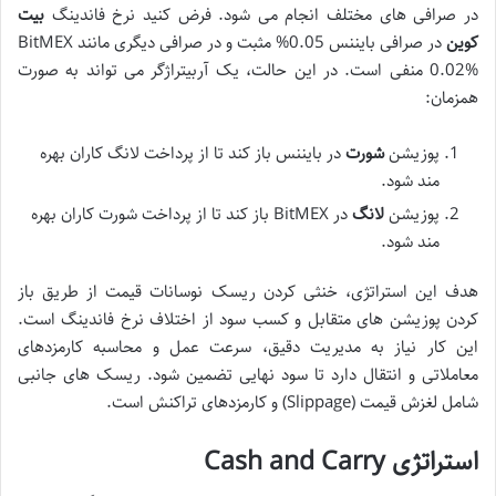
در صرافی های مختلف انجام می شود. فرض کنید نرخ فاندینگ
بیت
کوین
در صرافی بایننس 0.05% مثبت و در صرافی دیگری مانند BitMEX
0.02% منفی است. در این حالت، یک آربیتراژگر می تواند به صورت
همزمان:
پوزیشن
شورت
در بایننس باز کند تا از پرداخت لانگ کاران بهره
مند شود.
پوزیشن
لانگ
در BitMEX باز کند تا از پرداخت شورت کاران بهره
مند شود.
هدف این استراتژی، خنثی کردن ریسک نوسانات قیمت از طریق باز
کردن پوزیشن های متقابل و کسب سود از اختلاف نرخ فاندینگ است.
این کار نیاز به مدیریت دقیق، سرعت عمل و محاسبه کارمزدهای
معاملاتی و انتقال دارد تا سود نهایی تضمین شود. ریسک های جانبی
شامل لغزش قیمت (Slippage) و کارمزدهای تراکنش است.
استراتژی Cash and Carry