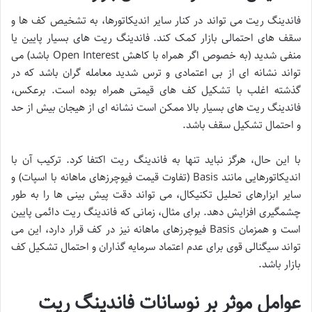
فاندینگ ریت می تواند در کنار سایر اندیکاتورها، به تشخیص کف ها و
سقف های احتمالی بازار کمک کند. فاندینگ ریت های بسیار پایین یا
منفی شدید (به خصوص اگر همراه با کاهش Open Interest باشد) می
تواند نشانه ای از بی اعتمادی و ترس شدید معامله گران باشد که در
گذشته اغلب با تشکیل کف های قیمتی همراه بوده است. برعکس،
فاندینگ ریت های بسیار بالا ممکن است نشانه ای از هیجان بیش از حد
و احتمال تشکیل سقف باشد.
با این حال، هرگز نباید تنها به فاندینگ ریت اکتفا کرد. ترکیب آن با
اندیکاتورهایی مانند Basis (تفاوت قیمت فیوچرزهای ماهانه با اسپات) و
سایر ابزارهای تحلیل تکنیکال، می تواند دقت پیش بینی ها را به طور
چشمگیری افزایش دهد. برای مثال، زمانی که فاندینگ ریت دائمی پایین
است و همزمان Basis فیوچرزهای ماهانه نیز در کف قرار دارد، این می
تواند سیگنالی قوی برای عدم اعتماد سرمایه گذاران و احتمال تشکیل کف
بازار باشد.
عوامل موثر بر نوسانات فاندینگ ریت