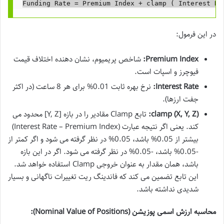
در این فرمول:
Premium Index:
شاخص پریمیوم، نشان دهنده اختلاف قیمت
فیوچرز و اسپات است.
Interest Rate:
نرخ بهره ثابت 0.01% برای هر 8 ساعت (در اکثر
جفت ارزها).
clamp (X, Y, Z):
تابع Clamp مقادیر را در بازه [Y, Z] محدود می
کند. یعنی اگر نتیجه عبارت (Interest Rate – Premium Index)
بیشتر از 0.05% باشد، 0.05% در نظر گرفته می شود و اگر کمتر از
-0.05% باشد، -0.05% در نظر گرفته می شود. اگر در این بازه
باشد، همان مقدار به عنوان خروجی Clamp استفاده خواهد شد.
این تابع تضمین می کند که فاندینگ ریت تغییرات ناگهانی و بسیار
شدیدی نداشته باشد.
محاسبه ارزش اسمی پوزیشن (Nominal Value of Positions):