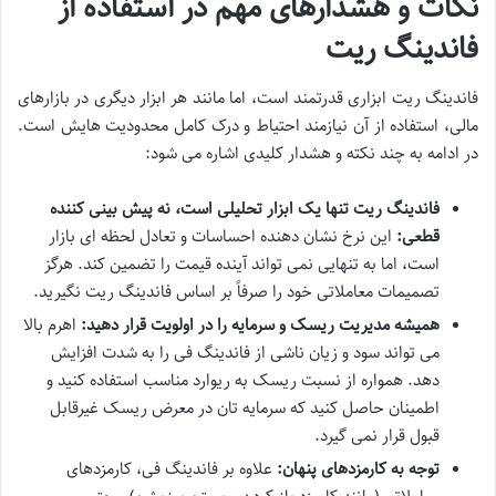
نکات و هشدارهای مهم در استفاده از
فاندینگ ریت
فاندینگ ریت ابزاری قدرتمند است، اما مانند هر ابزار دیگری در بازارهای
مالی، استفاده از آن نیازمند احتیاط و درک کامل محدودیت هایش است.
در ادامه به چند نکته و هشدار کلیدی اشاره می شود:
فاندینگ ریت تنها یک ابزار تحلیلی است، نه پیش بینی کننده
قطعی:
این نرخ نشان دهنده احساسات و تعادل لحظه ای بازار
است، اما به تنهایی نمی تواند آینده قیمت را تضمین کند. هرگز
تصمیمات معاملاتی خود را صرفاً بر اساس فاندینگ ریت نگیرید.
همیشه مدیریت ریسک و سرمایه را در اولویت قرار دهید:
اهرم بالا
می تواند سود و زیان ناشی از فاندینگ فی را به شدت افزایش
دهد. همواره از نسبت ریسک به ریوارد مناسب استفاده کنید و
اطمینان حاصل کنید که سرمایه تان در معرض ریسک غیرقابل
قبول قرار نمی گیرد.
توجه به کارمزدهای پنهان:
علاوه بر فاندینگ فی، کارمزدهای