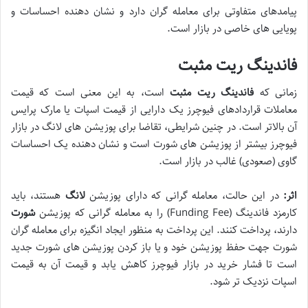
پیامدهای متفاوتی برای معامله گران دارد و نشان دهنده احساسات و
پویایی های خاصی در بازار است.
فاندینگ ریت مثبت
زمانی که
فاندینگ ریت مثبت
است، به این معنی است که قیمت
معاملات قراردادهای فیوچرز یک دارایی از قیمت اسپات یا مارک پرایس
آن بالاتر است. در چنین شرایطی، تقاضا برای پوزیشن های لانگ در بازار
فیوچرز بیشتر از پوزیشن های شورت است و نشان دهنده یک احساسات
گاوی (صعودی) غالب در بازار است.
اثر:
در این حالت، معامله گرانی که دارای پوزیشن
لانگ
هستند، باید
کارمزد فاندینگ (Funding Fee) را به معامله گرانی که پوزیشن
شورت
دارند، پرداخت کنند. این پرداخت به منظور ایجاد انگیزه برای معامله گران
شورت جهت حفظ پوزیشن خود و یا باز کردن پوزیشن های شورت جدید
است تا فشار خرید در بازار فیوچرز کاهش یابد و قیمت آن به قیمت
اسپات نزدیک تر شود.