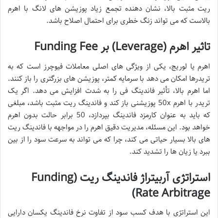
ریت مثبت بالا، نشان دهنده تجمع زیاد پوزیشن های لانگ با اهرم
بالاست که می تواند زنگ خطری برای احتمال اصلاح باشد.
تاثیر اهرم (Leverage) بر Funding Fee
اهرم یا لوریج، یکی از ویژگی های اصلی معاملات فیوچرز است که به
تریدرها امکان می دهد با سرمایه کمتر، پوزیشن های بزرگتری را باز کنند.
اما اهرم بالا، تأثیر فاندینگ فی را به شدت افزایش می دهد. اگر یک
تریدر با اهرم 50x پوزیشنی باز کند و فاندینگ ریت مثبت باشد، مبلغی
که باید به عنوان کارمزد فاندینگ بپردازد، 50 برابر حالت بدون اهرم
خواهد بود. این مسئله، مدیریت دقیق اهرم را در مواجهه با فاندینگ ریت
های بالا بسیار حیاتی می کند، چرا که می تواند به سرعت سود را از بین
ببرد یا زیان ها را تشدید کند.
استراتژی آربیتراژ فاندینگ ریت (Funding
Rate Arbitrage)
این استراتژی با هدف کسب سود از تفاوت نرخ فاندینگ یکسان دارایی