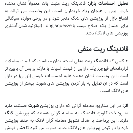
تحلیل احساسات بازار:
فاندینگ ریت مثبت بالا، معمولاً نشان دهنده
خوش بینی و هیجان زیاد خریداران است. این وضعیت می تواند به
اشباع بازار از پوزیشن های لانگ منجر شود و در برخی موارد، سیگنالی
برای احتمال یک اصلاح قیمت یا Long Squeeze (لیکوئید شدن آبشاری
پوزیشن های لانگ) باشد.
فاندینگ ریت منفی
هنگامی که
فاندینگ ریت منفی
است، بدان معناست که قیمت معاملات
قراردادهای فیوچرز یک دارایی از قیمت اسپات یا مارک پرایس آن پایین تر
است. این وضعیت نشان دهنده غلبه احساسات خرسی (نزولی) در بازار
است که در آن تمایل به باز کردن پوزیشن های شورت بیشتر از پوزیشن
های لانگ است.
اثر:
در این سناریو، معامله گرانی که دارای پوزیشن
شورت
هستند، ملزم
به پرداخت کارمزد فاندینگ به معامله گرانی هستند که پوزیشن
لانگ
دارند. این پرداخت با هدف تشویق معامله گران لانگ به حفظ پوزیشن
خود یا باز کردن پوزیشن های لانگ جدید صورت می گیرد تا فشار فروش