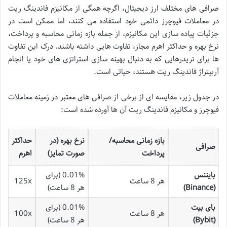
صرافی های مختلف ارز دیجیتال، اگرچه همگی از مکانیزم فاندینگ ریت
در معاملات فیوچرز دائمی خود استفاده می کنند، اما ممکن است در
جزئیات پیاده سازی این مکانیزم، از جمله بازه زمانی محاسبه و پرداخت،
نرخ بهره و حداکثر اهرم مجاز، تفاوت هایی داشته باشند. درک این تفاوت
ها برای تریدرهایی که به دنبال بهینه سازی استراتژی های خود یا انجام
آربیتراژ فاندینگ ریت هستند، حیاتی است.
در جدول زیر، مقایسه ای از برخی از صرافی های معتبر در زمینه معاملات
فیوچرز و مکانیزم فاندینگ ریت آن ها آورده شده است:
بازه زمانی محاسبه/
نرخ بهره (در
حداکثر
صرافی
پرداخت
صورت تمایز)
اهرم
بایننس
0.01% (برای
هر 8 ساعت
125x
(Binance)
هر 8 ساعت)
بای بیت
0.01% (برای
هر 8 ساعت
100x
(Bybit)
هر 8 ساعت)