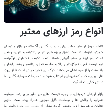
انواع رمز ارزهای معتبر
انتخاب رمز ارزهای معتبر برای سرمایه گذاری آگاهانه در بازار پرنوسان
کریپتو، نیازمند شناخت دقیق پروژه های دارای پشتوانه و کاربرد واقعی
است. رمز ارزهای معتبر آنهایی هستند که با تکیه بر تکنولوژی نوآورانه،
تیم توسعه قوی، تمرکززدایی بالا و جامعه فعال، پتانسیل رشد پایدار و
بلندمدت را از خود نشان می دهند. درک این تمایز حیاتی است تا از پروژه
های پرریسک و کلاهبرداری اجتناب شود و تصمیمات سرمایه گذاری با
دانش کافی اتخاذ گردند.
بازار ارزهای دیجیتال، با وجود فرصت های بی نظیر برای رشد سرمایه،
همواره با چالش ها و نوسانات قابل توجهی همراه بوده است. ظهور
هزاران پروژه رمز ارزی جدید، اگرچه نشان از پویایی این حوزه دارد، اما