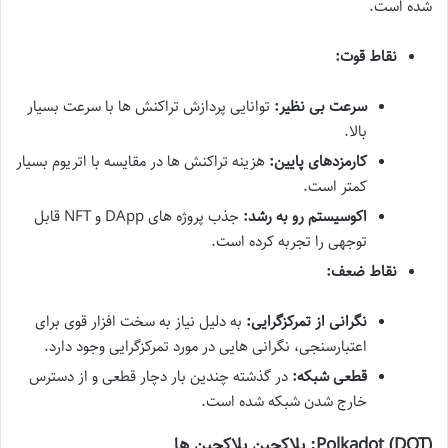
شده است.
نقاط قوت:
سرعت بی نظیر:
توانایی پردازش تراکنش ها با سرعت بسیار
بالا.
کارمزدهای پایین:
هزینه تراکنش ها در مقایسه با اتریوم بسیار
کمتر است.
اکوسیستم رو به رشد:
جذب پروژه های DApp و NFT قابل
توجهی را تجربه کرده است.
نقاط ضعف:
نگرانی از تمرکزگرایی:
به دلیل نیاز به سخت افزار قوی برای
اعتبارسنجی، نگرانی هایی در مورد تمرکزگرایی وجود دارد.
قطعی شبکه:
در گذشته چندین بار دچار قطعی و از دسترس
خارج شدن شبکه شده است.
Polkadot (DOT): بلاکچین بلاکچین ها