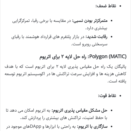
نقاط ضعف:
متمرکزتر بودن نسبی:
در مقایسه با برخی رقبا، تمرکزگرایی
بیشتری دارد.
رقابت شدید:
در بازار پلتفرم های قرارداد هوشمند با رقبای
سرسختی روبرو است.
Polygon (MATIC): راه حل لایه ۲ برای اتریوم
پالیگان یک راه حل مقیاس پذیری لایه ۲ برای اتریوم است که با هدف
کاهش هزینه ها و افزایش سرعت تراکنش ها در اکوسیستم اتریوم توسعه
یافته است.
نقاط قوت:
حل مشکل مقیاس پذیری اتریوم:
به اتریوم امکان می دهد تا
با حفظ امنیت، تراکنش های بیشتری را پردازش کند.
سازگاری با اتریوم:
به راحتی با ابزارها و DAppهای موجود در