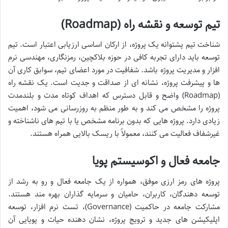
تیم توسعه و نقشه راه (Roadmap)
شناخت تیم پشتوانه یک پروژه، از ارکان اساسی ارزیابی اعتبار است. تیم
توسعه باید دارای تجربه کافی در حوزه بلاکچین، رمزنگاری، مهندسی نرم
افزار و مدیریت پروژه باشد. شفافیت در مورد اعضای تیم، سوابق کاری آن
ها و پیشرفت پروژه، نشانه ای از صداقت و جدیت است. یک نقشه راه
(Roadmap) واضح و قابل دسترس که اهداف کوتاه مدت و بلندمدت
پروژه را مشخص می کند و به طور منظم به روزرسانی می شود، اهمیت
زیادی دارد. پروژه هایی که بدون برنامه مشخص یا با تیم های ناشناخته و
غیرشفاف فعالیت می کنند، معمولاً با ریسک بالایی همراه هستند.
جامعه فعال و اکوسیستم پویا
پروژه های رمز ارزی موفق، همواره از یک جامعه فعال و رو به رشد از
توسعه دهندگان، کاربران، حامیان و سرمایه گذاران بهره مند هستند.
مشارکت جامعه در حاکمیت (Governance)، تست نرم افزار، توسعه
اپلیکیشن های جدید و ترویج پروژه، نشان دهنده حیات و پویایی آن