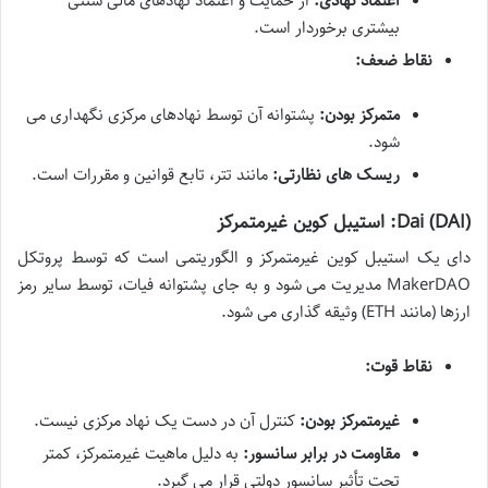
اعتماد نهادی:
از حمایت و اعتماد نهادهای مالی سنتی
بیشتری برخوردار است.
نقاط ضعف:
متمرکز بودن:
پشتوانه آن توسط نهادهای مرکزی نگهداری می
شود.
ریسک های نظارتی:
مانند تتر، تابع قوانین و مقررات است.
Dai (DAI): استیبل کوین غیرمتمرکز
دای یک استیبل کوین غیرمتمرکز و الگوریتمی است که توسط پروتکل
MakerDAO مدیریت می شود و به جای پشتوانه فیات، توسط سایر رمز
ارزها (مانند ETH) وثیقه گذاری می شود.
نقاط قوت:
غیرمتمرکز بودن:
کنترل آن در دست یک نهاد مرکزی نیست.
مقاومت در برابر سانسور:
به دلیل ماهیت غیرمتمرکز، کمتر
تحت تأثیر سانسور دولتی قرار می گیرد.