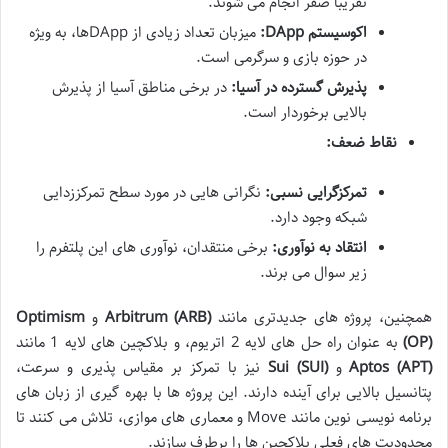
تقریباً صفر انجام می شوند.
اکوسیستم DApp:
میزبان تعداد زیادی از DAppها، به ویژه
در حوزه بازی و سرگرمی است.
پذیرش گسترده در آسیا:
در برخی مناطق آسیا از پذیرش
بالایی برخوردار است.
نقاط ضعف:
تمرکزگرایی نسبی:
نگرانی هایی در مورد سطح تمرکززدایی
شبکه وجود دارد.
انتقاد به نوآوری:
برخی منتقدان، نوآوری های این پلتفرم را
زیر سوال می برند.
همچنین، پروژه های جدیدتری مانند
Arbitrum (ARB)
و
Optimism
(OP)
به عنوان راه حل های لایه 2 اتریوم، و بلاکچین های لایه 1 مانند
Aptos (APT)
و
Sui (SUI)
نیز با تمرکز بر مقیاس پذیری و سرعت،
پتانسیل بالایی برای آینده دارند. این پروژه ها با بهره گیری از زبان های
برنامه نویسی نوین مانند Move و معماری های موازی، تلاش می کنند تا
محدودیت های فعلی بلاکچین ها را برطرف سازند.