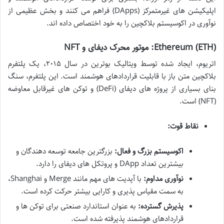
اپلیکیشن های غیرمتمرکز (DApps) فراهم می کنند و بخش عظیمی از
نوآوری در اکوسیستم بلاکچین را به خود اختصاص داده اند.
Ethereum (ETH): موتور محرک دیفای و NFT
اتریوم، ایجاد شده توسط ویتالیک بوترین در سال ۲۰۱۵، یک پلتفرم
بلاکچین متن باز با قابلیت قراردادهای هوشمند است. این پلتفرم، سنگ
بنای بسیاری از پروژه های دیفای (DeFi) و توکن های غیرقابل معاوضه
(NFT) است.
نقاط قوت:
اکوسیستم بزرگ و فعال:
بزرگترین جامعه توسعه دهندگان و
بیشترین تعداد DApp و پروتکل های دیفای را دارد.
نوآوری مداوم:
با آپدیت های مهم مانند Merge و Shanghai،
به سمت مقیاس پذیری و کارایی بیشتر حرکت کرده است.
پذیرش گسترده:
به عنوان استاندارد صنعتی برای توکن ها و
قراردادهای هوشمند پذیرفته شده است.