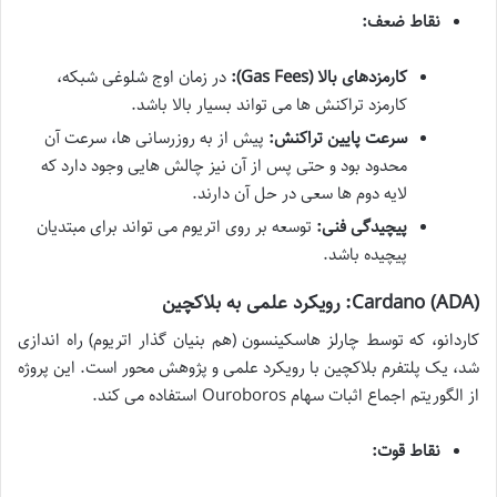
نقاط ضعف:
کارمزدهای بالا (Gas Fees):
در زمان اوج شلوغی شبکه،
کارمزد تراکنش ها می تواند بسیار بالا باشد.
سرعت پایین تراکنش:
پیش از به روزرسانی ها، سرعت آن
محدود بود و حتی پس از آن نیز چالش هایی وجود دارد که
لایه دوم ها سعی در حل آن دارند.
پیچیدگی فنی:
توسعه بر روی اتریوم می تواند برای مبتدیان
پیچیده باشد.
Cardano (ADA): رویکرد علمی به بلاکچین
کاردانو، که توسط چارلز هاسکینسون (هم بنیان گذار اتریوم) راه اندازی
شد، یک پلتفرم بلاکچین با رویکرد علمی و پژوهش محور است. این پروژه
از الگوریتم اجماع اثبات سهام Ouroboros استفاده می کند.
نقاط قوت: