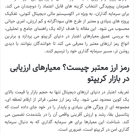
همزمان پیچیدگی انتخاب گزینه های قابل اعتماد را دوچندان می کند.
برای سرمایه گذاران، به ویژه در اکوسیستم مالی دیجیتال کنونی، تفکیک
پروژه های بنیادی و معتبر از طرح های سوداگرانه و کم ارزش، امری حیاتی
محسوب می شود. این مقاله با هدف ارائه یک راهنمای جامع و تحلیلی،
به بررسی عمیق معیارهای اعتبار در دنیای کریپتو می پردازد و برترین
انواع رمز ارزهای معتبر را معرفی می کند تا خوانندگان بتوانند با دیدی
روشن تر، مسیر سرمایه گذاری خود را ترسیم کنند.
رمز ارز معتبر چیست؟ معیارهای ارزیابی
در بازار کریپتو
تعریف اعتبار در دنیای ارزهای دیجیتال تنها به حجم بازار یا قیمت بالای
یک کوین محدود نمی شود. یک رمز ارز معتبر، فراتر از ارقام لحظه ای،
مجموعه ای از ویژگی های بنیادی و پایدار را در خود جای داده است که
پتانسیل بقا، رشد و ارزش آفرینی واقعی آن را در بلندمدت تضمین می
کند. شناخت این معیارها برای هر سرمایه گذاری که به دنبال سرمایه
گذاری امن در کریپتو است، ضروری است.