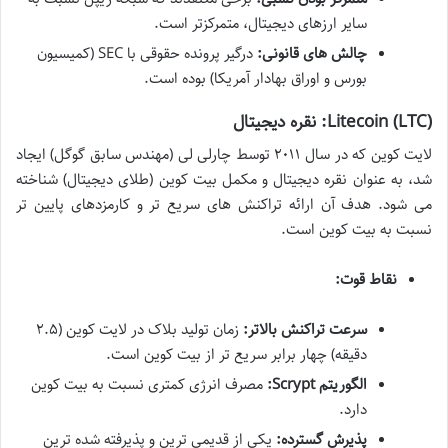
سایر ارزهای دیجیتال، متمرکزتر است.
چالش های قانونی:
درگیر پرونده حقوقی با SEC (کمیسیون
بورس و اوراق بهادار آمریکا) بوده است.
Litecoin (LTC): نقره دیجیتال
لایت کوین که در سال ۲۰۱۱ توسط چارلی لی (مهندس سابق گوگل) ایجاد
شد، به عنوان نقره دیجیتال و مکمل بیت کوین (طلای دیجیتال) شناخته
می شود. هدف آن ارائه تراکنش های سریع تر و کارمزدهای پایین تر
نسبت به بیت کوین است.
نقاط قوت:
سرعت تراکنش بالاتر:
زمان تولید بلاک در لایت کوین (۲.۵
دقیقه) چهار برابر سریع تر از بیت کوین است.
الگوریتم Scrypt:
مصرف انرژی کمتری نسبت به بیت کوین
دارد.
پذیرش گسترده:
یکی از قدیمی ترین و پذیرفته شده ترین