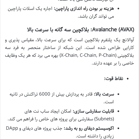
هزینه بر بودن راه اندازی پاراچین:
اجاره یک اسلات پاراچین
می تواند گران باشد.
Avalanche (AVAX): بلاکچین سه گانه با سرعت بالا
آوالانچ یک پلتفرم بلاکچین است که برای سرعت بالا، مقیاس پذیری و
کارایی طراحی شده است. این شبکه از ساختار منحصر به فرد سه
بلاکچینی (X-Chain, C-Chain, P-Chain) بهره می برد که هر یک وظایف
خاصی را بر عهده دارند.
نقاط قوت:
سرعت بالا:
قادر به پردازش بیش از 6000 تراکنش در ثانیه
است.
قابلیت سفارشی سازی:
امکان ایجاد ساب نت های
(Subnets) سفارشی برای پروژه های خاص را فراهم می کند.
اکوسیستم دیفای رو به رشد:
جذب پروژه های دیفای و DApp
زیادی را داشته است.