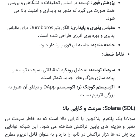
پژوهش قوی:
توسعه بر اساس تحقیقات دانشگاهی و بررسی
همتا صورت می گیرد که منجر به پایداری و امنیت بالا می
شود.
مقیاس پذیری و پایداری:
الگوریتم Ouroboros برای مقیاس
پذیری و بهره وری انرژی طراحی شده است.
جامعه متعهد:
جامعه ای قوی و وفادار دارد.
نقاط ضعف:
سرعت توسعه:
به دلیل رویکرد تحقیقاتی، سرعت توسعه و
پیاده سازی ویژگی های جدید کندتر است.
اکوسیستم کوچک تر:
اکوسیستم DApp و دیفای آن هنوز به
بزرگی اتریوم نیست.
Solana (SOL): سرعت و کارایی بالا
سولانا یک پلتفرم بلاکچین با کارایی بالا است که به خاطر سرعت بی
نظیر و هزینه های پایین تراکنش شناخته می شود. این شبکه توانایی
پردازش ده ها هزار تراکنش در ثانیه را دارد و به عنوان قاتل اتریوم مطرح