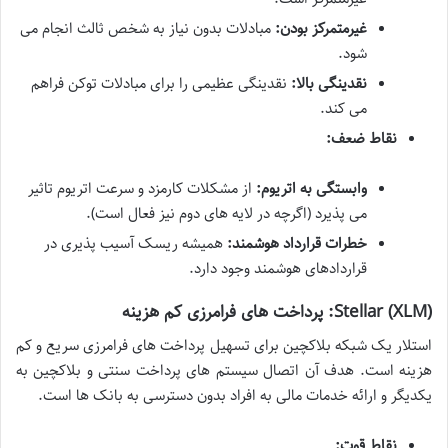
غیرمتمرکز بودن:
مبادلات بدون نیاز به شخص ثالث انجام می
شود.
نقدینگی بالا:
نقدینگی عظیمی را برای مبادلات توکن فراهم
می کند.
نقاط ضعف:
وابستگی به اتریوم:
از مشکلات کارمزد و سرعت اتریوم تاثیر
می پذیرد (اگرچه در لایه های دوم نیز فعال است).
خطرات قرارداد هوشمند:
همیشه ریسک آسیب پذیری در
قراردادهای هوشمند وجود دارد.
Stellar (XLM): پرداخت های فرامرزی کم هزینه
استلار یک شبکه بلاکچین برای تسهیل پرداخت های فرامرزی سریع و کم
هزینه است. هدف آن اتصال سیستم های پرداخت سنتی و بلاکچین به
یکدیگر و ارائه خدمات مالی به افراد بدون دسترسی به بانک ها است.
نقاط قوت: