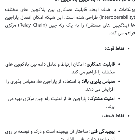
پولکادات با هدف ایجاد قابلیت همکاری بین بلاکچین های مختلف
(Interoperability) طراحی شده است. این شبکه امکان اتصال پاراچین
ها (بلاکچین های مستقل) را به یک رله چین (Relay Chain) مرکزی
فراهم می کند.
نقاط قوت:
قابلیت همکاری:
امکان ارتباط و تبادل داده بین بلاکچین های
مختلف را فراهم می کند.
مقیاس پذیری بالا:
با استفاده از پاراچین ها، مقیاس پذیری را
افزایش می دهد.
امنیت مشترک:
پاراچین ها از امنیت رله چین مرکزی بهره می
برند.
نقاط ضعف:
پیچیدگی فنی:
ساختار آن پیچیده است و درک و توسعه بر روی
آن نیازمند دانش فنی بالا است.