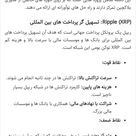
بلاکچین تمرکز دارند و راه حل های نوآورانه ای ارائه می دهند.
Ripple (XRP): تسهیل گر پرداخت های بین المللی
ریپل یک پروتکل پرداخت جهانی است که هدف آن تسهیل پرداخت های
بین المللی برای بانک ها و موسسات مالی با سرعت بالا و هزینه کم
است. XRP توکن بومی این شبکه است.
نقاط قوت:
سرعت تراکنش بالا:
تراکنش ها در چند ثانیه انجام می شوند.
هزینه های پایین:
کارمزد تراکنش ها در شبکه ریپل بسیار
ناچیز است.
شراکت با نهادهای مالی:
همکاری با بانک ها و موسسات
مالی بزرگ.
نقاط ضعف:
متمرکز بودن نسبی:
برخی معتقدند که شبکه ریپل نسبت به