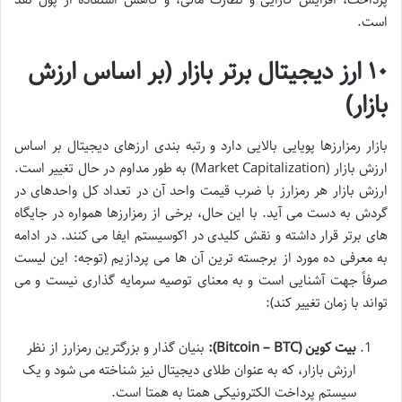
است.
۱۰ ارز دیجیتال برتر بازار (بر اساس ارزش
بازار)
بازار رمزارزها پویایی بالایی دارد و رتبه بندی ارزهای دیجیتال بر اساس
ارزش بازار (Market Capitalization) به طور مداوم در حال تغییر است.
ارزش بازار هر رمزارز با ضرب قیمت واحد آن در تعداد کل واحدهای در
گردش به دست می آید. با این حال، برخی از رمزارزها همواره در جایگاه
های برتر قرار داشته و نقش کلیدی در اکوسیستم ایفا می کنند. در ادامه
به معرفی ده مورد از برجسته ترین آن ها می پردازیم (توجه: این لیست
صرفاً جهت آشنایی است و به معنای توصیه سرمایه گذاری نیست و می
تواند با زمان تغییر کند):
بیت کوین (Bitcoin – BTC):
بنیان گذار و بزرگترین رمزارز از نظر
ارزش بازار، که به عنوان طلای دیجیتال نیز شناخته می شود و یک
سیستم پرداخت الکترونیکی همتا به همتا است.