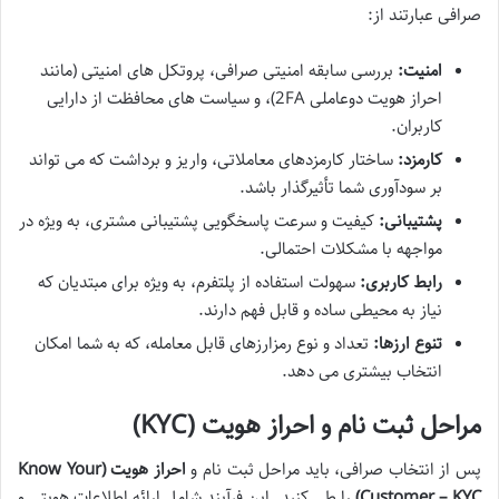
صرافی عبارتند از:
امنیت:
بررسی سابقه امنیتی صرافی، پروتکل های امنیتی (مانند
احراز هویت دوعاملی 2FA)، و سیاست های محافظت از دارایی
کاربران.
کارمزد:
ساختار کارمزدهای معاملاتی، واریز و برداشت که می تواند
بر سودآوری شما تأثیرگذار باشد.
پشتیبانی:
کیفیت و سرعت پاسخگویی پشتیبانی مشتری، به ویژه در
مواجهه با مشکلات احتمالی.
رابط کاربری:
سهولت استفاده از پلتفرم، به ویژه برای مبتدیان که
نیاز به محیطی ساده و قابل فهم دارند.
تنوع ارزها:
تعداد و نوع رمزارزهای قابل معامله، که به شما امکان
انتخاب بیشتری می دهد.
مراحل ثبت نام و احراز هویت (KYC)
پس از انتخاب صرافی، باید مراحل ثبت نام و
احراز هویت (Know Your
Customer – KYC)
را طی کنید. این فرآیند شامل ارائه اطلاعات هویتی و