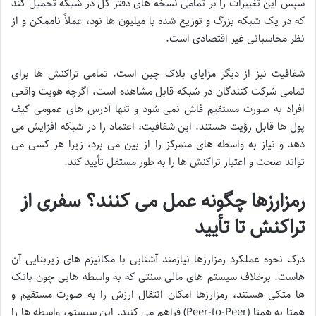
سپس این تغییرات را بر تمامی نسخه های دفتر کل در شبکه تحمیل کند
که در یک شبکه بزرگ و توزیع شده با میلیون ها نود، عملاً ناممکن و از
نظر محاسباتی غیر اقتصادی است.
شفافیت نیز از دیگر مزایای بلاک چین است. تمامی تراکنش ها برای
تمامی شرکت کنندگان در شبکه قابل مشاهده است، اگرچه هویت واقعی
افراد به صورت مستقیم فاش نمی شود و تنها آدرس های عمومی کیف
پول ها قابل رؤیت هستند. این شفافیت، اعتماد را در شبکه افزایش می
دهد و نیاز به واسطه های متمرکز را از بین می برد، زیرا هر کسی می
تواند صحت و اعتبار تراکنش ها را به طور مستقل تأیید کند.
رمزارزها چگونه عمل می کنند؟ سفری از
تراکنش تا تأیید
درک نحوه عملکرد رمزارزها نیازمند آشنایی با مکانیزم های زیربنایی آن
هاست. برخلاف سیستم های مالی سنتی که به واسطه هایی چون بانک
ها متکی هستند، رمزارزها امکان انتقال ارزش را به صورت مستقیم و
همتا به همتا (Peer-to-Peer) فراهم می کنند. این سیستم، واسطه ها را