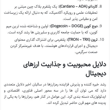
کاردانو (Cardano – ADA):
یک پلتفرم بلاک چین مبتنی بر
تحقیقات علمی و رویکرد آکادمیک، که به دنبال ارائه یک زیرساخت
امن و مقیاس پذیر است.
دوج کوین (Dogecoin – DOGE):
اولین و شناخته شده ترین میم
کوین، که با حمایت جامعه کاربری و سلبریتی ها رشد کرده است.
ترون (TRON – TRX):
پلتفرمی برای اشتراک گذاری محتوای
دیجیتال و اجرای قراردادهای هوشمند، با هدف غیرمتمرکز کردن
صنعت سرگرمی.
دلایل محبوبیت و جذابیت ارزهای
دیجیتال
رشد خیره کننده و پذیرش فزاینده رمزارزها در سالیان اخیر دلایل متعددی
دارد که می توان آن ها را در سه محور اصلی فناوری، اقتصادی و
ایدئولوژیک دسته بندی کرد. این عوامل در کنار هم، رمزارزها را به یکی از
پدیده های مهم قرن حاضر تبدیل کرده اند.