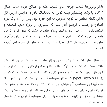
بازار رمزارزها شاهد چرخه های شدید رشد و اصلاح بوده است. سال
2017 با رشد چشمگیر بیت کوین به 20,000 دلار و افزایش ارزش کل
بازار، نقطه عطفی در توجه عمومی به این حوزه بود. پس از آن، یک دوره
اصلاح و زمستان کریپتو آغاز شد که بسیاری از پروژه های ضعیف و
کلاهبرداری را از بین برد و تنها پروژه های با پشتوانه قوی تر و کاربرد
واقعی باقی ماندند. با این حال، هر چرخه نزولی، زمینه را برای نوآوری
های جدید و ورود بازیگران قدرتمندتر و سرمایه های نهادی فراهم آورده
است.
در سال های اخیر، پذیرش نهادی رمزارزها، به ویژه بیت کوین، افزایش
یافته است. شرکت های بزرگ، بانک ها و صندوق های سرمایه گذاری به
این بازار ورود کرده اند و محصولاتی مانند ETFهای اسپات بیت کوین
(Spot Bitcoin ETFs) که امکان سرمایه گذاری در بیت کوین را بدون نیاز
به نگهداری مستقیم آن فراهم می کنند، نشان دهنده بلوغ و مقبولیت
فزاینده این دارایی ها در جریان اصلی مالی هستند. این روند، مشروعیت
بیشتری به بازار رمزارزها بخشیده و راه را برای سرمایه گذاران سنتی هموار
کرده است.