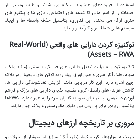
استفاده از قراردادهای هوشمند ساخته می شوند و طیف وسیعی از
خدمات را از امور مالی تا شبکه های اجتماعی، بازی ها و پلتفرم های
هنری ارائه می دهند. این فناوری، پتانسیل حذف واسطه ها و ایجاد
سیستم هایی شفاف تر و کارآمدتر را دارد.
توکنیزه کردن دارایی های واقعی (Real-World
Assets – RWA)
توکنیزه کردن به فرآیند تبدیل دارایی های فیزیکی یا سنتی (مانند ملک،
سهام، طلا، آثار هنری و حتی اوراق بهادار) به توکن های دیجیتال در بلاک
چین اشاره دارد. این کار مزایایی مانند افزایش نقدشوندگی دارایی ها،
کاهش هزینه های واسطه گری، تقسیم پذیری دارایی های بزرگ و فراهم
آوردن دسترسی بیشتر برای سرمایه گذاران خرد را به همراه دارد. RWAها
پتانسیل زیادی برای پل زدن بین دنیای مالی سنتی و بلاک چین دارند.
مروری بر تاریخچه ارزهای دیجیتال
تاریخچه رمزارزها، اگرچه کوتاه (تقریباً 15 سال)، اما سرشار از تحولات و