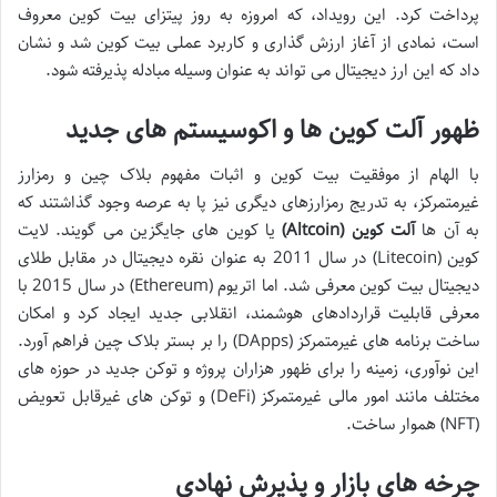
پرداخت کرد. این رویداد، که امروزه به روز پیتزای بیت کوین معروف
است، نمادی از آغاز ارزش گذاری و کاربرد عملی بیت کوین شد و نشان
داد که این ارز دیجیتال می تواند به عنوان وسیله مبادله پذیرفته شود.
ظهور آلت کوین ها و اکوسیستم های جدید
با الهام از موفقیت بیت کوین و اثبات مفهوم بلاک چین و رمزارز
غیرمتمرکز، به تدریج رمزارزهای دیگری نیز پا به عرصه وجود گذاشتند که
به آن ها
آلت کوین (Altcoin)
یا کوین های جایگزین می گویند. لایت
کوین (Litecoin) در سال 2011 به عنوان نقره دیجیتال در مقابل طلای
دیجیتال بیت کوین معرفی شد. اما اتریوم (Ethereum) در سال 2015 با
معرفی قابلیت قراردادهای هوشمند، انقلابی جدید ایجاد کرد و امکان
ساخت برنامه های غیرمتمرکز (DApps) را بر بستر بلاک چین فراهم آورد.
این نوآوری، زمینه را برای ظهور هزاران پروژه و توکن جدید در حوزه های
مختلف مانند امور مالی غیرمتمرکز (DeFi) و توکن های غیرقابل تعویض
(NFT) هموار ساخت.
چرخه های بازار و پذیرش نهادی