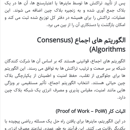
پس از تأیید تراکنش ها توسط ماینرها یا اعتبارسنج ها، آن ها در یک
بلاک جمع آوری شده و به زنجیره بلاک چین اضافه می شوند. این
عملیات، تراکنش را برای همیشه در دفتر کل توزیع شده ثبت می کند و
امکان بازگشت یا دستکاری آن را از بین می برد.
الگوریتم های اجماع (Consensus
Algorithms)
الگوریتم های اجماع، قوانینی هستند که بر اساس آن ها شرکت کنندگان
شبکه بر سر صحت و ترتیب تراکنش ها به توافق می رسند. این الگوریتم
ها برای جلوگیری از تقلب، حفظ امنیت و اطمینان از یکپارچگی بلاک
چین حیاتی هستند. انتخاب الگوریتم اجماع، تأثیر مستقیمی بر ویژگی
هایی مانند امنیت، مقیاس پذیری و مصرف انرژی یک شبکه بلاک چین
دارد.
اثبات کار (Proof of Work – PoW)
در این الگوریتم، ماینرها برای یافتن راه حل یک مسئله ریاضی پیچیده با
یکدیگر رقابت می کنند. این فرآیند به طور عمدی نیازمند مصرف انرژی و