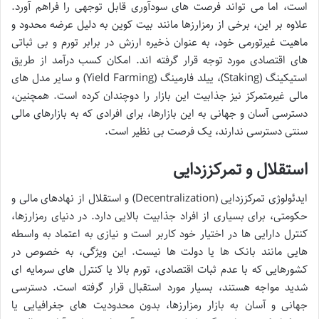
است، اما می تواند فرصت های سودآوری قابل توجهی را فراهم آورد.
علاوه بر این، برخی از رمزارزها مانند بیت کوین به دلیل عرضه محدود و
ماهیت غیرتورمی خود، به عنوان ذخیره ارزش در برابر تورم و بی ثباتی
های اقتصادی مورد توجه قرار گرفته اند. امکان کسب درآمد از طریق
استیکینگ (Staking)، ییلد فارمینگ (Yield Farming) و سایر مدل های
مالی غیرمتمرکز نیز جذابیت این بازار را دوچندان کرده است. همچنین،
دسترسی آسان و جهانی به این بازارها، برای افرادی که به بازارهای مالی
سنتی دسترسی ندارند، یک فرصت بی نظیر است.
استقلال و تمرکززدایی
ایدئولوژی تمرکززدایی (Decentralization) و استقلال از نهادهای مالی و
حکومتی، برای بسیاری از افراد جذابیت بالایی دارد. در دنیای رمزارزها،
کنترل دارایی ها در اختیار خود کاربر است و نیازی به اعتماد به واسطه
هایی مانند بانک ها یا دولت ها نیست. این ویژگی، به خصوص در
کشورهایی که با عدم ثبات اقتصادی، تورم بالا یا کنترل های سرمایه ای
شدید مواجه هستند، بسیار مورد استقبال قرار گرفته است. دسترسی
جهانی و آسان به بازار رمزارزها، بدون محدودیت های جغرافیایی یا