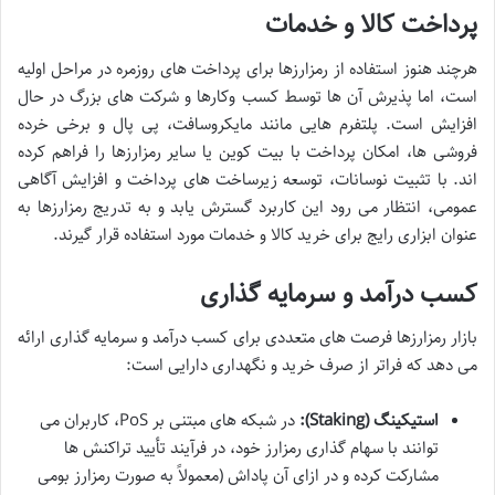
پرداخت کالا و خدمات
هرچند هنوز استفاده از رمزارزها برای پرداخت های روزمره در مراحل اولیه
است، اما پذیرش آن ها توسط کسب وکارها و شرکت های بزرگ در حال
افزایش است. پلتفرم هایی مانند مایکروسافت، پی پال و برخی خرده
فروشی ها، امکان پرداخت با بیت کوین یا سایر رمزارزها را فراهم کرده
اند. با تثبیت نوسانات، توسعه زیرساخت های پرداخت و افزایش آگاهی
عمومی، انتظار می رود این کاربرد گسترش یابد و به تدریج رمزارزها به
عنوان ابزاری رایج برای خرید کالا و خدمات مورد استفاده قرار گیرند.
کسب درآمد و سرمایه گذاری
بازار رمزارزها فرصت های متعددی برای کسب درآمد و سرمایه گذاری ارائه
می دهد که فراتر از صرف خرید و نگهداری دارایی است:
استیکینگ (Staking):
در شبکه های مبتنی بر PoS، کاربران می
توانند با سهام گذاری رمزارز خود، در فرآیند تأیید تراکنش ها
مشارکت کرده و در ازای آن پاداش (معمولاً به صورت رمزارز بومی