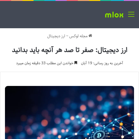
منو
مجله لوکس
~
ارز دیجیتال
ارز دیجیتال: صفر تا صد هر آنچه باید بدانید
آخرین به روز رسانی: 19 آبان
خواندن این مطلب 33 دقیقه زمان میبرد