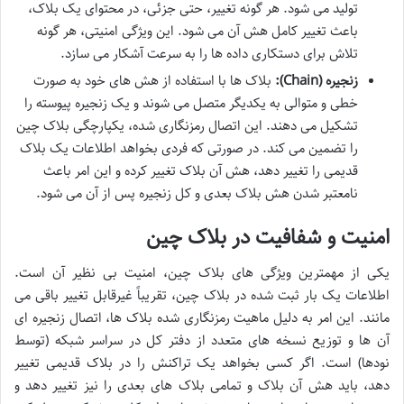
تولید می شود. هر گونه تغییر، حتی جزئی، در محتوای یک بلاک،
باعث تغییر کامل هش آن می شود. این ویژگی امنیتی، هر گونه
تلاش برای دستکاری داده ها را به سرعت آشکار می سازد.
زنجیره (Chain):
بلاک ها با استفاده از هش های خود به صورت
خطی و متوالی به یکدیگر متصل می شوند و یک زنجیره پیوسته را
تشکیل می دهند. این اتصال رمزنگاری شده، یکپارچگی بلاک چین
را تضمین می کند. در صورتی که فردی بخواهد اطلاعات یک بلاک
قدیمی را تغییر دهد، هش آن بلاک تغییر کرده و این امر باعث
نامعتبر شدن هش بلاک بعدی و کل زنجیره پس از آن می شود.
امنیت و شفافیت در بلاک چین
یکی از مهمترین ویژگی های بلاک چین، امنیت بی نظیر آن است.
اطلاعات یک بار ثبت شده در بلاک چین، تقریباً غیرقابل تغییر باقی می
مانند. این امر به دلیل ماهیت رمزنگاری شده بلاک ها، اتصال زنجیره ای
آن ها و توزیع نسخه های متعدد از دفتر کل در سراسر شبکه (توسط
نودها) است. اگر کسی بخواهد یک تراکنش را در بلاک قدیمی تغییر
دهد، باید هش آن بلاک و تمامی بلاک های بعدی را نیز تغییر دهد و