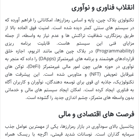
انقلاب فناوری و نوآوری
تکنولوژی بلاک چین، پایه و اساس رمزارزها، امکاناتی را فراهم آورده که
در سیستم های سنتی کمتر دیده شده است. امنیت فوق العاده بالا از
طریق رمزنگاری، شفافیت تراکنش ها و عدم نیاز به واسطه، از جمله
مزایای فنی این سیستم هاست. قابلیت برنامه ریزی
(Programmability) در بلاک چین هایی مانند اتریوم، اجازه خلق
قراردادهای هوشمند و برنامه های غیرمتمرکز (DApps) را داده که منجر به
نوآوری در حوزه هایی چون امور مالی غیرمتمرکز (DeFi)، توکن های
غیرقابل تعویض (NFT) و متاورس شده است. این پیشرفت های
تکنولوژیک، جاذبه ای قوی برای توسعه دهندگان، نوآوران و کاربران آگاه
به فناوری ایجاد کرده است. امکان ایجاد سیستم های مالی و خدماتی
بدون واسطه های متمرکز، چشم اندازی جدید را گشوده است.
فرصت های اقتصادی و مالی
پتانسیل بالای سودآوری در بازار رمزارزها، یکی از مهمترین عوامل جذب
سرمایه گذاران است. نوسانات شدید قیمتی، اگرچه با ریسک همراه