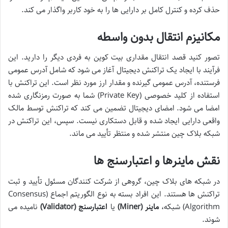
حذف کرده و کنترل کامل بر دارایی ها را به خود کاربر واگذار می کند.
مکانیزم انتقال بدون واسطه
تصور کنید قصد انتقال مقداری بیت کوین به فردی دیگر را دارید. این
فرآیند با ایجاد یک تراکنش دیجیتال آغاز می شود که شامل آدرس عمومی
فرستنده، آدرس عمومی گیرنده و مقدار ارز مورد نظر است. این تراکنش با
استفاده از کلید خصوصی (Private Key) شما به صورت رمزنگاری شده
امضا می شود. امضای دیجیتال تضمین می کند که تراکنش توسط مالک
واقعی دارایی ایجاد شده و قابل دستکاری نیست. سپس، این تراکنش در
شبکه بلاک چین منتشر شده و منتظر تأیید می ماند.
نقش ماینرها و اعتبارسنج ها
در شبکه های بلاک چین، گروهی از شرکت کنندگان مسئول تأیید و ثبت
تراکنش ها هستند. این افراد بسته به نوع الگوریتم اجماع (Consensus
Algorithm) شبکه،
ماینر (Miner)
یا
اعتبارسنج (Validator)
نامیده می
شوند.