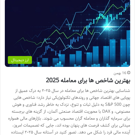
ارز دیجیتال
16 بهمن
بهترین شاخص ها برای معامله 2025
شناسایی بهترین شاخص ها برای معامله در سال ۲۰۲۵ به درک عمیق از
پویایی های اقتصاد جهانی و روندهای تکنولوژیکی نیاز دارد؛ شاخص هایی
چون S&P 500 به دلیل ثبات و تنوع، نزدک به خاطر رشد فناوری و هوش
مصنوعی، و DAX با محوریت اقتصاد صنعتی آلمان، از گزینه های برجسته
برای سرمایه گذاران و معامله گران محسوب می شوند. بازارهای مالی همواره
میدانی برای کشف فرصت های پنهان بوده اند، جایی که تصمیمات امروز،
آینده مالی فرد را شکل می دهد. تصور کنید در آستانه سال ۲۰۲۵ ایستاده