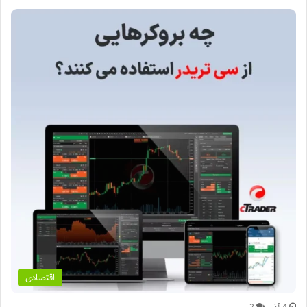
اقتصادی