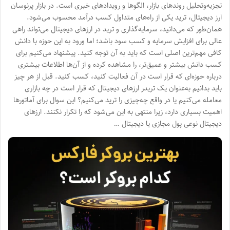
تجزیه‌وتحلیل روندهای بازار، الگوها و رویدادهای خبری است. در بازار پرنوسان
ارز دیجیتال‌، ترید یکی از راه‌های متداول کسب‌ درآمد محسوب می‌شود.
همان‌طور که می‌دانید، سرمایه‌گذاری و ترید در ارزهای دیجیتال می‌تواند راهی
عالی برای افزایش سرمایه و کسب سود باشد؛ اما ورود به این حوزه با دانش
کافی مهم‌ترین اصلی است که باید به آن توجه کنید. پیشنهاد می‌کنیم برای
کسب دانش بیشتر و عمیق‌تر، را مشاهده کرده و از آن‌ها اطلاعات بیشتری
درباره حوزه‌ای که قرار است در آن فعالیت کنید، کسب کنید. قبل از هر چیز
باید بدانیم به‌عنوان یک تریدر ارزهای دیجیتال که قرار است در چه بازاری
معامله می‌کنیم یا در واقع چه‌چیزی را ترید می‌کنیم؟ این سوال برای آماتورها
اهمیت بسیاری دارد، زیرا منتهی به این می‌شود که را تکرار نکنند. ارزهای
دیجیتال نوعی پول مجازی یا دیجیتال …