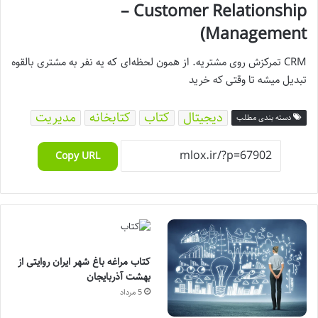
– Customer Relationship
Management)
CRM تمرکزش روی مشتریه. از همون لحظه‌ای که یه نفر به مشتری بالقوه
تبدیل میشه تا وقتی که خرید
دیجیتال
کتاب
کتابخانه
مدیریت
دسته بندی مطلب
Copy URL
کتاب مراغه باغ شهر ایران روایتی از
بهشت آذربایجان
5 مرداد