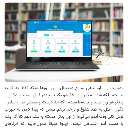
مدیریت و سازماندهی منابع دیجیتال، این روزها دیگه فقط یه گزینه
نیست، بلکه شده یه ضرورت. فکرشو بکنید، چقدر فایل و سند و عکس و
ویدئو هر روز تولید و جابه‌جا میشه. اگه اینا درست و حسابی سر و سامون
نگیرن، مثل یه کمد شلوغ و درهم برهم میشن که پیدا کردن یه جوراب
توش کلی وقت آدمو می‌گیره! از اون بدتر، ممکنه یه سند مهم کلاً گم بشه
یا دست آدم اشتباهی بیفته. اینجا دقیقاً همون‌جاییه که ابزارهای