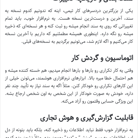
یکی از بزرگترین دردسرهای کار تیمی، اینه که ندونیم کدوم نسخه یه
سند، آخرین و درست‌ترین نسخه هست. یه نرم‌افزار خوب، باید تمام
تغییراتی که روی یه سند انجام میشه رو ثبت کنه و هر نسخه‌ای که ذخیره
میشه رو نگه داره. اینطوری همیشه مطمئنیم که داریم با آخرین نسخه
کار می‌کنیم و اگه لازم شد، می‌تونیم برگردیم به نسخه‌های قبلی.
اتوماسیون و گردش کار
وقتی یه کار تکراری رو بارها و بارها انجام میدیم، هم خسته کننده میشه و
هم احتمال خطا میره بالا. ابزارهای نرم‌افزاری هوشمند، می‌تونن خیلی از
این کارهای تکراری رو خودکار کنن. مثلاً اگه یه سند نیاز به تأیید چند نفر
داره، خودش به صورت خودکار از این شخص به اون شخص ارجاع بشه.
این ویژگی حسابی وقتمون رو آزاد می‌کنه.
قابلیت گزارش‌گیری و هوش تجاری
یه نرم‌افزار خوب فقط نباید اطلاعات رو ذخیره کنه، بلکه باید بتونه از دل
این اطلاعات، یه سری “بینش” و “دید” بهمون بده. مثلاً نشون بده کدوم