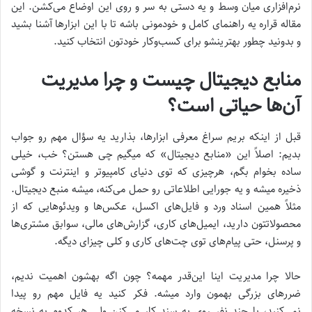
نرم‌افزاری میان وسط و یه دستی به سر و روی این اوضاع می‌کشن. این
مقاله قراره یه راهنمای کامل و خودمونی باشه تا با این ابزارها آشنا بشید
و بدونید چطور بهترینشو برای کسب‌وکار خودتون انتخاب کنید.
منابع دیجیتال چیست و چرا مدیریت
آن‌ها حیاتی است؟
قبل از اینکه بریم سراغ معرفی ابزارها، بذارید یه سؤال مهم رو جواب
بدیم: اصلاً این «منابع دیجیتال» که میگیم چی هستن؟ خب، خیلی
ساده بخوام بگم، هرچیزی که توی دنیای کامپیوتر و اینترنت و گوشی
ذخیره میشه و یه جورایی اطلاعاتی رو حمل می‌کنه، میشه منبع دیجیتال.
مثلاً همین اسناد ورد و فایل‌های اکسل، عکس‌ها و ویدئوهایی که از
محصولاتتون دارید، ایمیل‌های کاری، گزارش‌های مالی، سوابق مشتری‌ها
و پرسنل، حتی پیام‌های توی چت‌های کاری و کلی چیزای دیگه.
حالا چرا مدیریت اینا این‌قدر مهمه؟ چون اگه بهشون اهمیت ندیم،
ضررهای بزرگی بهمون وارد میشه. فکر کنید یه فایل مهم رو پیدا
نمی‌کنید، یا چند نفر روی یه سند کار می‌کنن ولی هر کدوم یه نسخه