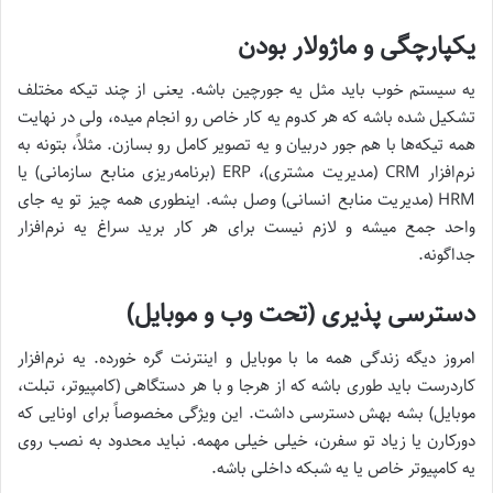
یکپارچگی و ماژولار بودن
یه سیستم خوب باید مثل یه جورچین باشه. یعنی از چند تیکه مختلف
تشکیل شده باشه که هر کدوم یه کار خاص رو انجام میده، ولی در نهایت
همه تیکه‌ها با هم جور دربیان و یه تصویر کامل رو بسازن. مثلاً، بتونه به
نرم‌افزار CRM (مدیریت مشتری)، ERP (برنامه‌ریزی منابع سازمانی) یا
HRM (مدیریت منابع انسانی) وصل بشه. اینطوری همه چیز تو یه جای
واحد جمع میشه و لازم نیست برای هر کار برید سراغ یه نرم‌افزار
جداگونه.
دسترسی پذیری (تحت وب و موبایل)
امروز دیگه زندگی همه ما با موبایل و اینترنت گره خورده. یه نرم‌افزار
کاردرست باید طوری باشه که از هرجا و با هر دستگاهی (کامپیوتر، تبلت،
موبایل) بشه بهش دسترسی داشت. این ویژگی مخصوصاً برای اونایی که
دورکارن یا زیاد تو سفرن، خیلی خیلی مهمه. نباید محدود به نصب روی
یه کامپیوتر خاص یا یه شبکه داخلی باشه.