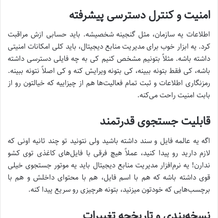
امنیت و کنترل دسترسی پیشرفته
اطلاعات یه سازمان، مثل گنجینه شخصیشه. باید حسابی ازش مراقبت
کرد. یه ابزار خوب برای مدیریت منابع دیجیتال، باید کلی امکانات امنیتی
داشته باشه. مثلاً بتونیم مشخص کنیم کی به چه فایلی دسترسی داشته
باشه، کی فقط بتونه ببینه، کی بتونه ویرایش کنه و کی اصلاً نتونه ببینه.
رمزنگاری اطلاعات و ثبت تمام فعالیت‌ها هم از چیزاییه که خیالتون رو از
بابت امنیت راحت می‌کنه.
قابلیت جستجوی قدرتمند
اگه یه عالمه فایل و سند داشته باشید ولی نتونید تو چند ثانیه اونی که
لازم دارید رو پیدا کنید، عملاً هیچ فرقی با فایل‌های کاغذی توی کشو
ندارن! یه نرم‌افزار مدیریت منابع دیجیتال باید یه موتور جستجوی خیلی
قوی داشته باشه که هم با اسم فایل، هم با محتوای داخلش و هم با
برچسب‌هایی که خودتون میزنید، بتونه هرچیزی رو سریع پیدا کنه.
نسخه‌بندی و تاریخچه تغییرات