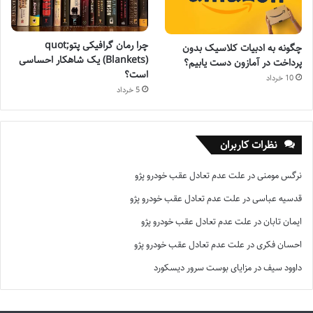
چرا رمان گرافیکی پتوquot;
چگونه به ادبیات کلاسیک بدون
(Blankets) یک شاهکار احساسی
پرداخت در آمازون دست یابیم؟
است؟
10 خرداد
5 خرداد
نظرات کاربران
نرگس مومنی
در
علت عدم تعادل عقب خودرو پژو
قدسیه عباسی
در
علت عدم تعادل عقب خودرو پژو
ایمان تابان
در
علت عدم تعادل عقب خودرو پژو
احسان فکری
در
علت عدم تعادل عقب خودرو پژو
داوود سیف
در
مزایای بوست سرور دیسکورد