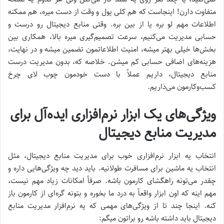
متفاوت دارن! اینجاست که هم کلی پول و وقت از دست میره، هم ممکنه
اطلاعات مهم لو بره یا از بین بره. وقتی منابع دیجیتال رو درست و
حسابی مدیریت می‌کنیم، سرعت تصمیم‌گیری میره بالا، همکاری بین
بخش‌ها خیلی بهتر میشه، امنیت اطلاعاتمون تضمین میشه و در نهایت،
هزینه‌های اضافی حسابی کم میشن. خلاصه که، بدون مدیریت درست
منابع دیجیتال، داریم عملاً با دست خودمون چوب لای چرخ
کسب‌وکارمون می‌ذاریم.
ویژگی‌های یک ابزار نرم‌افزاری ایده‌آل برای
مدیریت منابع دیجیتال
انتخاب یه ابزار نرم‌افزاری خوب برای مدیریت منابع دیجیتال، مثل
انتخاب یه ماشین برای مسافرت طولانیه. باید دید چه ویژگی‌هایی داره و
چقدر می‌تونه راهگشای کارمون باشه. صرفاً امکانات زیاد مهم نیست،
مهم اینه که اون ابزار واقعاً به درد ما بخوره و بتونه گره‌ای از کارمون باز
کنه. اینجا چند تا از ویژگی‌های مهمی که یه نرم‌افزار مدیریت منابع
دیجیتال باید داشته باشه رو براتون میگم: