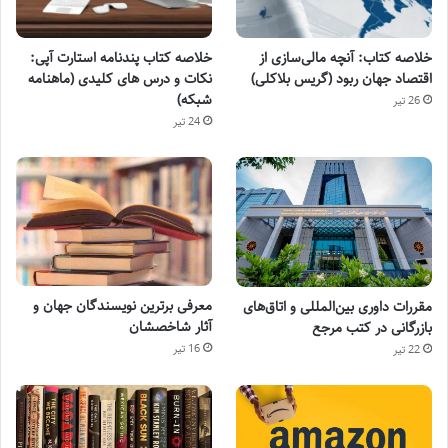
خلاصه کتاب: آنچه مالی‌سازی از
خلاصه کتاب پندنامه استارت آپی:
اقتصاد جهان ربود (گریس بلاکلی)
نکات و درس های کلیدی (ماهنامه
شبکه)
26 تیر
24 تیر
معرفی برترین نویسندگان جهان و
مقررات داوری بین‌المللی و اتاق‌های
آثار شاخصشان
بازرگانی در کتب مرجع
16 تیر
22 تیر