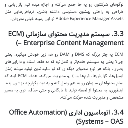
لوگوهای شرکتتون رو یه جا جمع می‌کنه و اجازه میده تیم بازاریابی و
طراحی به راحتی بهشون دسترسی داشته باشن. نرم‌افزارهایی مثل
Adobe Experience Manager Assets تو این زمینه خیلی معروفن.
3.3. سیستم مدیریت محتوای سازمانی (ECM
– Enterprise Content Management)
ECM یه چتر بزرگه که DMS و DAM رو هم زیر خودش میگیره. یعنی
چی؟ یعنی یه سیستم جامع‌تر و کامل‌تره که نه فقط اسناد و دارایی‌های
بصری، بلکه هر نوع محتوای دیگه‌ای که تو سازمانتون تولید میشه (مثل
ایمیل‌ها، گزارش‌ها، فرم‌ها و…) رو مدیریت می‌کنه. هدف ECM اینه که
تمام محتواهای سازمان رو به هم وصل کنه و یه دید یکپارچه بهشون بده.
اینطوری، یه محتوا از لحظه تولید تا بایگانی و حتی حذف، توی یه مسیر
مشخص و مدیریت شده حرکت می‌کنه.
3.4. اتوماسیون اداری (Office Automation
Systems – OAS)