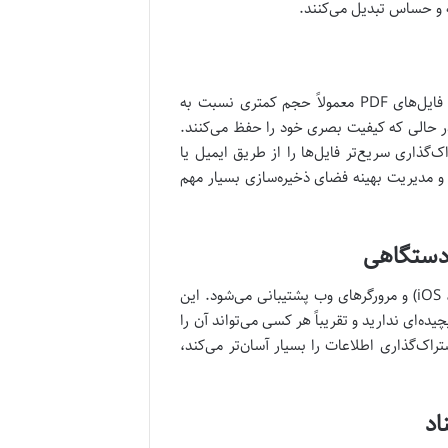
ذخیره‌سازی و اشتراک‌گذاری حجم زیادی از اسناد می‌تواند چالش‌برانگیز باشد. فایل‌های PDF معمولاً حجم کمتری نسبت به
یت بالا) دارند، در حالی که کیفیت بصری خود را حفظ می‌کنند.
‌گذاری سریع‌تر فایل‌ها را از طریق ایمیل یا
اد و مدیریت بهینه فضای ذخیره‌سازی بسیار مهم
 دستگاهی
فرمت PDF تقریباً توسط تمامی سیستم‌عامل‌ها (ویندوز، مک، لینوکس، اندروید، iOS) و مرورگرهای وب پشتیبانی می‌شود. این
صب نرم‌افزار خاص و پیچیده‌ای ندارید و تقریباً هر کسی می‌تواند آن را
اک‌گذاری اطلاعات را بسیار آسان‌تر می‌کند،
اد