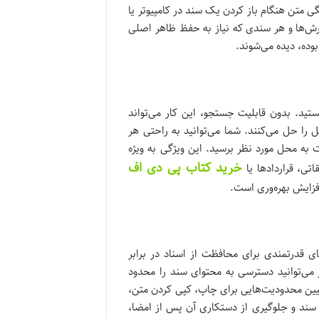
گی متن هنگام باز کردن یک سند در کامپیوتر یا
رش‌ها و هر سندی که نیاز به حفظ ظاهر اصلی
وده، دیده می‌شوند.
ید. بدون قابلیت جستجو، این کار می‌تواند
خود، این مشکل را حل می‌کنند. شما می‌توانید به راحتی هر
 کرده و به سرعت به محل مورد نظر برسید. این ویژگی به ویژه
خرید کتاب پی دی اف
تی، قراردادها یا
فزایش بهره‌وری است.
یکی از دغدغه‌های اصلی در عصر دیجیتال است. PDF ابزارهای قدرتمندی برای محافظت از اسناد در برابر
ر می‌توانید دسترسی به محتوای سند را محدود
تعیین محدودیت‌هایی برای چاپ، کپی کردن متن،
ت سند و جلوگیری از دستکاری آن پس از امضا،