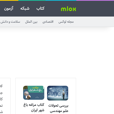
کتاب
شبکه
آزمون
مجله لوکس
اقتصادی
بین الملل
سلامت و دانش
کا
کتاب مراغه باغ
نم
بررسی تحولات
شهر ایران
علم مهندسی