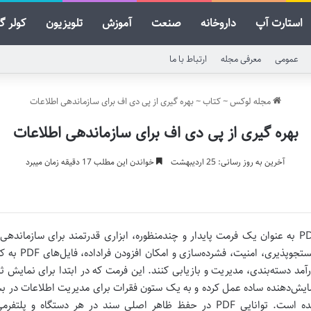
استارت آپ
داروخانه
صنعت
آموزش
تلویزیون
کولر گ
عمومی
معرفی مجله
ارتباط با ما
مجله لوکس
~
کتاب
~
بهره گیری از پی دی اف برای سازماندهی اطلاعات
بهره گیری از پی دی اف برای سازماندهی اطلاعات
آخرین به روز رسانی: 25 اردیبهشت
خواندن این مطلب 17 دقیقه زمان میبرد
PDF به عنوان یک فرمت پایدار و چندمنظوره، ابزاری قدرتمند برای سازماندهی
جستجوپذیری، 
رآمد دسته‌بندی، مدیریت و بازیابی کنند. این فرمت که در ابتدا برای نمایش ث
ایش‌دهنده ساده عمل کرده و به یک ستون فقرات برای مدیریت اطلاعات در ب
شده است. توانایی PDF در حفظ ظاهر اصلی سند در هر دستگاه و پ