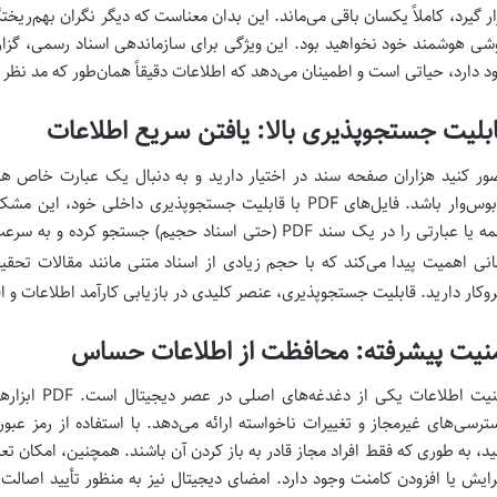
ار گیرد، کاملاً یکسان باقی می‌ماند. این بدان معناست که دیگر نگران بهم‌ریخت
شی هوشمند خود نخواهید بود. این ویژگی برای سازماندهی اسناد رسمی، گزا
د دارد، حیاتی است و اطمینان می‌دهد که اطلاعات دقیقاً همان‌طور که مد نظر ب
بلیت جستجوپذیری بالا: یافتن سریع اطلاعات
ور کنید هزاران صفحه سند در اختیار دارید و به دنبال یک عبارت خاص هست
کابوس‌وار باشد. فایل‌های PDF با قابلیت جستجوپذیری داخلی 
کلمه یا عبارتی را در یک سند PDF (حتی اسناد حجیم) جستجو
انی اهمیت پیدا می‌کند که با حجم زیادی از اسناد متنی مانند مقالات تحقیقا
وکار دارید. قابلیت جستجوپذیری، عنصر کلیدی در بازیابی کارآمد اطلاعات و ا
نیت پیشرفته: محافظت از اطلاعات حساس
امنیت اطلاعات 
ترسی‌های غیرمجاز و تغییرات ناخواسته ارائه می‌دهد. با استفاده از رمز عبو
ید، به طوری که فقط افراد مجاز قادر به باز کردن آن باشند. همچنین، امکان 
رایش یا افزودن کامنت وجود دارد. امضای دیجیتال نیز به منظور تأیید اصال