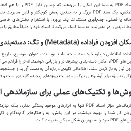
اسناد PDF به شما این امکان 
برعکس، یک سند PDF بزرگ را به چندین بخش کوچکتر و قابل مدی
هانه یا فصلی، جمع‌آوری مستندات یک پروژه، یا استخراج بخش‌های خاصی 
عطاف‌پذیری در مدیریت، به شما کمک می‌کند تا اسناد خود را دقیقاً مطابق با نی
 افزودن فراداده (Metadata) و تگ: دسته‌بندی پیشرفته و بازیابی هوشمندتر
اداده اطلاعاتی درباره خود سند است، مانند نویسنده، عنوان، موضوع، تاریخ ای
فایل‌های PDF، امکان دسته‌بندی پیشرفته‌تر و بازیابی هوشمندانه‌تر را فراهم 
ون نیاز به باز کردن سند، اطلاعاتی کلیدی درباره آن به دست آورید و جستجوهای
ژگی به ویژه برای آرشیوهای بزرگ و مدیریت پروژه‌های پیچیده کاربردی است و فر
ش‌ها و تکنیک‌های عملی برای سازماندهی اطلا
سازماندهی مؤثر اسناد PDF تنها به ابزارهای موجود بستگی ندار
یان کار شما را بهبود ببخشد. در این بخش، به راهکارهای گام‌به‌گام و کار
P خود را به بهترین شکل ممکن مدیریت کنید.