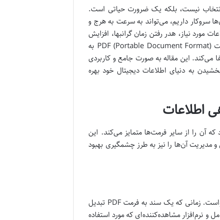
ک انتخاب نیست، بلکه یک ضرورت حیاتی است.
‌ها سروکار داریم، می‌تواند به سرعت به هرج و
 مورد نیاز، هدر رفتن زمان گرانبها، افزایش
استرس و حتی از دست رفتن داده‌های مهم را به دنبال دارد. در این میان، فرمت PDF (Portable Document Format) به
 می‌کند. این مقاله به صورت جامع و کاربردی
چگونه می‌توانید از حداکثر پتانسیل PDF برای نظم‌بخشیدن به دنیای اطلاعات دیجیتال خود بهره
رد که آن را از سایر فرمت‌ها متمایز می‌کند. این
و مدیریت آن‌ها را نیز به طرز چشمگیری بهبود
یکی از مهمترین دلایل محبوبیت PDF، توانایی آن در حفظ ثبات و پایداری محتواست. زمانی که یک سند به فرمت PDF تبدیل
و نرم‌افزار مشاهده‌کننده‌ای که مورد استفاده