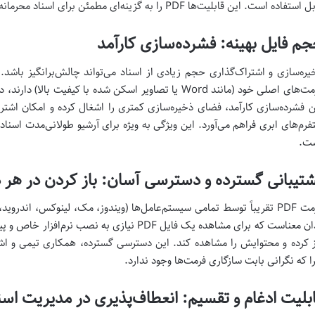
ستفاده است. این قابلیت‌ها PDF را به گزینه‌ای مطمئن برای اسناد محرمانه و حساس تبدیل می‌کنند.
م فایل بهینه: فشرده‌سازی کارآمد
فرمت‌های اصلی خود (مانند Word یا تصاویر اسکن شده با کیف
ن فشرده‌سازی کارآمد، فضای ذخیره‌سازی کمتری را اشغال کرده و امکان اشتراک
تفرم‌های ابری فراهم می‌آورد. این ویژگی به ویژه برای آرشیو طولانی‌مدت اسن
ت.
تیبانی گسترده و دسترسی آسان: باز کردن در هر
بدان معناست که برای مشاهده یک فایل PDF نیازی به ن
ز کرده و محتوایش را مشاهده کند. این دسترسی گسترده، همکاری تیمی و اشتر
ا که نگرانی بابت سازگاری فرمت‌ها وجود ندارد.
بلیت ادغام و تقسیم: انعطاف‌پذیری در مدیریت اسن