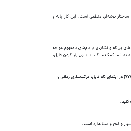
ساختار پوشه‌ای منطقی است. این کار پایه و
ی بی‌نام و نشان یا با نام‌های نامفهوم مواجه
 به شما کمک می‌کند تا بدون باز کردن فایل،
استفاده از فرمت سال-ماه-روز (YYYY-MM-DD) یا سال-ماه (YYYY-MM) در ابتدای نام فایل، مرتب‌سازی زمانی را
کنید.