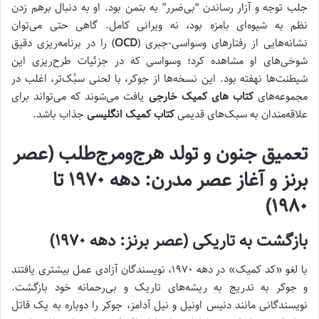
جلب توجه و آزار رساندن “بی‌ضرر” به بتمن بود. او به دنبال برهم زدن
نظم به شیوه‌ای بامزه بود، نه ویرانی کامل. گاهی حتی می‌توان
نشانه‌هایی از رفتارهای وسواسی-جبری (
OCD
) را در برنامه‌ریزی دقیق
شوخی‌های او مشاهده کرد؛ وسواسی که در جزئیات طرح‌ریزی این
شیطنت‌ها نهفته بود. این نسخه‌ها از جوکر، با لحنی سبُک‌تر، اغلب در
مجموعه‌های
کتاب های کمیک خارجی
یافت می‌شوند که می‌تواند برای
علاقه‌مندان به سبک‌های قدیمی
کتاب کمیک انگلیسی
جذاب باشد.
تعمیق جنون و تولد هرج‌ومرج‌طلب (عصر
برنز و آغاز عصر مدرن: دهه ۱۹۷۰ تا
۱۹۸۰)
بازگشت به تاریکی (عصر برنز: دهه ۱۹۷۰)
با لغو «کد کمیک» در دهه ۱۹۷۰، نویسندگان آزادی عمل بیشتری یافتند
و جوکر به تدریج به ریشه‌های تاریک و بی‌رحمانه خود بازگشت.
نویسندگانی مانند دنیس اونیل و نیل آدامز، جوکر را دوباره به یک قاتل