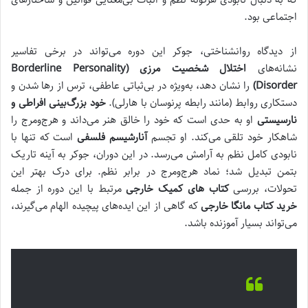
اجتماعی بود.
از دیدگاه روانشناختی، جوکر این دوره می‌تواند در برخی تفاسیر
نشانه‌های
اختلال شخصیت مرزی (Borderline Personality
Disorder)
را نشان دهد، به‌ویژه در بی‌ثباتی عاطفی، ترس از رها شدن و
دستکاری روابط (مانند رابطه پرنوسان با هارلی).
خود بزرگ‌بینی افراطی و
نارسیستی
او به حدی است که خود را خالق هنر می‌داند و هرج‌ومرج را
شاهکار خود تلقی می‌کند. او تجسم
آنارشیسم فلسفی
است که تنها با
نابودی کامل نظم به آرامش می‌رسد. در این دوران، جوکر به آینه تاریک
بتمن تبدیل شد؛ نماد هرج‌ومرج در برابر نظم. برای درک بهتر این
تحولات، بررسی
کتاب های کمیک خارجی
مرتبط با این دوره از جمله
خرید کتاب مانگا خارجی
که گاهی از این ایده‌های پیچیده الهام می‌گیرند،
می‌تواند بسیار آموزنده باشد.