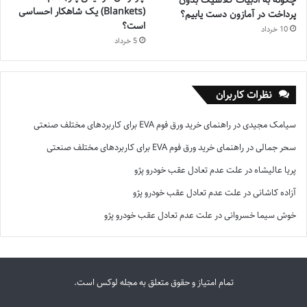
چگونه به ادبیات کلاسیک بدون
(Blankets) یک شاهکار احساسی
پرداخت در آمازون دست یابیم؟
است؟
10 خرداد
5 خرداد
نظرات کاربران
سیامک مجیدی
در
راهنمای خرید ورق فوم EVA برای کاربردهای مختلف صنعتی
سحر جمالی
در
راهنمای خرید ورق فوم EVA برای کاربردهای مختلف صنعتی
پریا عالیشاه
در
علت عدم تعادل عقب خودرو پژو
آزاده کاشانی
در
علت عدم تعادل عقب خودرو پژو
خوش سیما خسروانی
در
علت عدم تعادل عقب خودرو پژو
تمام امتیاز و حقوق متعلق به مجله لوکس است.