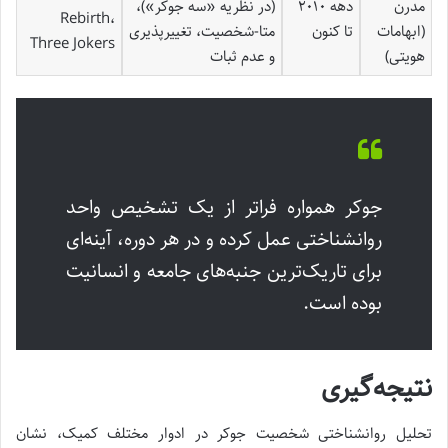
مدرن
دهه ۲۰۱۰
(در نظریه «سه جوکر»)،
Rebirth،
(ابهامات
تا کنون
متا-شخصیت، تغییرپذیری
Three Jokers
هویتی)
و عدم ثبات
جوکر همواره فراتر از یک تشخیص واحد
روانشناختی عمل کرده و در هر دوره، آینه‌ای
برای تاریک‌ترین جنبه‌های جامعه و انسانیت
بوده است.
نتیجه‌گیری
تحلیل روانشناختی شخصیت جوکر در ادوار مختلف کمیک، نشان