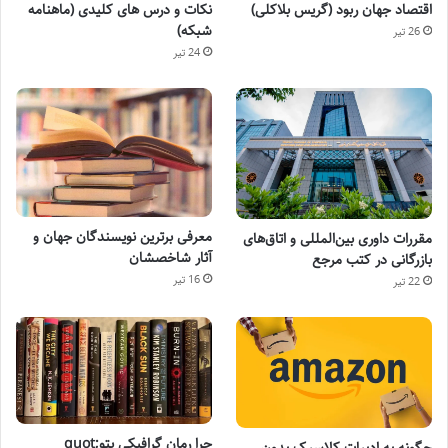
اقتصاد جهان ربود (گریس بلاکلی)
نکات و درس های کلیدی (ماهنامه
شبکه)
26 تیر
24 تیر
معرفی برترین نویسندگان جهان و
مقررات داوری بین‌المللی و اتاق‌های
آثار شاخصشان
بازرگانی در کتب مرجع
16 تیر
22 تیر
چرا رمان گرافیکی پتوquot;