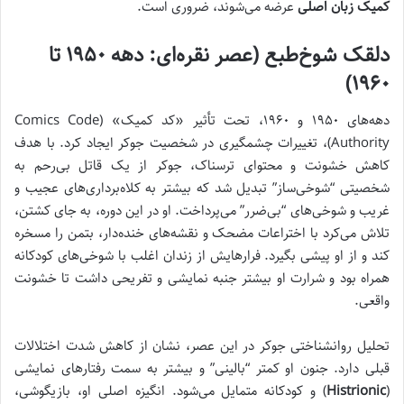
کمیک زبان اصلی
عرضه می‌شوند، ضروری است.
دلقک شوخ‌طبع (عصر نقره‌ای: دهه ۱۹۵۰ تا
۱۹۶۰)
دهه‌های ۱۹۵۰ و ۱۹۶۰، تحت تأثیر «کد کمیک» (Comics Code
Authority)، تغییرات چشمگیری در شخصیت جوکر ایجاد کرد. با هدف
کاهش خشونت و محتوای ترسناک، جوکر از یک قاتل بی‌رحم به
شخصیتی “شوخی‌ساز” تبدیل شد که بیشتر به کلاه‌برداری‌های عجیب و
غریب و شوخی‌های “بی‌ضرر” می‌پرداخت. او در این دوره، به جای کشتن،
تلاش می‌کرد با اختراعات مضحک و نقشه‌های خنده‌دار، بتمن را مسخره
کند و از او پیشی بگیرد. فرارهایش از زندان اغلب با شوخی‌های کودکانه
همراه بود و شرارت او بیشتر جنبه نمایشی و تفریحی داشت تا خشونت
واقعی.
تحلیل روانشناختی جوکر در این عصر، نشان از کاهش شدت اختلالات
قبلی دارد. جنون او کمتر “بالینی” و بیشتر به سمت رفتارهای نمایشی
(
Histrionic
) و کودکانه متمایل می‌شود. انگیزه اصلی او، بازیگوشی،