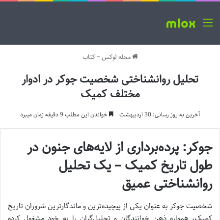
منو
مجله لوکس
~
کتاب
تحلیل روانشناختی شخصیت جوکر در ادوار
مختلف کمیک
آخرین به روز رسانی: 30 اردیبهشت
خواندن این مطلب 9 دقیقه زمان میبرد
جوکر: پرده‌برداری از لایه‌های جنون در
طول تاریخ کمیک – یک تحلیل
روانشناختی عمیق
شخصیت جوکر به عنوان یکی از پیچیده‌ترین و ماندگارترین شروران تاریخ
کمیک، همواره ذهن خوانندگان و تحلیل‌گران را به خود مشغول کرده