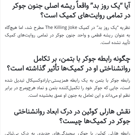
آیا “یک روز بد” واقعاً ریشه اصلی جنون جوکر
در تمامی روایت‌های کمیک است؟
نظریه “یک روز بد” در کمیک The Killing Joke مطرح شد، اما هیچ‌گاه
به عنوان ریشه قطعی و واحد جنون جوکر در تمامی روایت‌های کمیک
تأیید نشده است.
چگونه رابطه جوکر با بتمن، بر تکامل
روانشناختی او در کمیک‌ها تأثیر گذاشته است؟
رابطه جوکر با بتمن به یک رابطه همزیستی-پارادوکسیکال تبدیل شده
است، جایی که جوکر خود را تکمیل‌کننده بتمن و نماد هرج‌ومرج در برابر
نظم او می‌داند و این تعامل به جنون او عمق بخشیده است.
نقش هارلی کوئین در درک ابعاد روانشناختی
جوکر در کمیک‌ها چیست؟
رابطه هارلی کوئین با جوکر، پیچیدگی‌های جدیدی به درک بی‌ثباتی