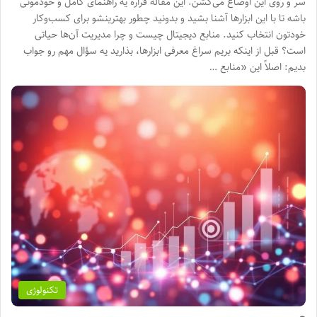
سر و روی این اوضاع می‌کشن. این مقاله قراره یه راهنمای کامل و خودمونی
باشه تا با این ابزارها آشنا بشید و بدونید چطور بهترینشو برای کسب‌وکار
خودتون انتخاب کنید. منابع دیجیتال چیست و چرا مدیریت آن‌ها حیاتی
است؟ قبل از اینکه بریم سراغ معرفی ابزارها، بذارید یه سؤال مهم رو جواب
بدیم: اصلاً این «منابع …
تکنولوژی