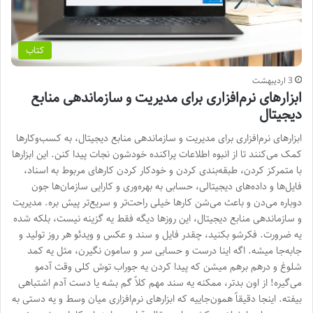
کتاب
3 اردیبهشت
ابزارهای نرم‌افزاری برای مدیریت و سازماندهی منابع
دیجیتال
ابزارهای نرم‌افزاری برای مدیریت و سازماندهی منابع دیجیتال، به کسب‌وکارها
کمک می‌کنند تا از انبوه اطلاعات پراکنده خودشون نجات پیدا کنن. این ابزارها
با متمرکز کردن، طبقه‌بندی کردن و خودکار کردن کارهای مربوط به اسناد،
فایل‌ها و داده‌های دیجیتالی، حسابی به بهره‌وری و کارایی سازمان‌ها جون
دوباره می‌دن و باعث می‌شن کارها خیلی راحت‌تر و سریع‌تر پیش بره. مدیریت
و سازماندهی منابع دیجیتال، این روزها دیگه فقط یه گزینه نیست، بلکه شده
یه ضرورت. فکرشو بکنید، چقدر فایل و سند و عکس و ویدئو هر روز تولید و
جابه‌جا میشه. اگه اینا درست و حسابی سر و سامون نگیرن، مثل یه کمد
شلوغ و درهم برهم میشن که پیدا کردن یه جوراب توش کلی وقت آدمو
می‌گیره! از اون بدتر، ممکنه یه سند مهم کلاً گم بشه یا دست آدم اشتباهی
بیفته. اینجا دقیقاً همون‌جاییه که ابزارهای نرم‌افزاری میان وسط و یه دستی به