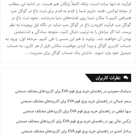
فرآیند نه تنها ساده است، بلکه کاملاً رایگان هم هست. در ادامه این مطلب
از مجله لوکس، قصد داریم شما را قدم به قدم برای ثبت باغ در گوگل مپ
همراهی کنیم تا مکان شما روی نقشه‌های دنیا بدرخشد. نحوه ثبت باغ در
گوگل مپ فرآیند افزودن باغ در گوگل مپ شاید در نگاه اول پیچیده به نظر
برسد، اما اگر مراحل را به ترتیب دنبال کنید، متوجه سادگی و لذت‌بخش
بودن آن خواهید شد. بیایید با هم این مسیر را طی کنیم. مرحله اول: ورود به
حساب کاربری گوگل و پیدا کردن موقعیت مکانی قبل از هر کاری، به حساب
جیمیل خود وارد شوید. داشتن یک حساب گوگل برای مدیریت …
نظرات کاربران
سیامک مجیدی
در
راهنمای خرید ورق فوم EVA برای کاربردهای مختلف صنعتی
سحر جمالی
در
راهنمای خرید ورق فوم EVA برای کاربردهای مختلف صنعتی
سها لطفی
در
راهنمای خرید ورق فوم EVA برای کاربردهای مختلف صنعتی
نرگس عالی پور
در
راهنمای خرید ورق فوم EVA برای کاربردهای مختلف صنعتی
ساناز احدی
در
راهنمای خرید ورق فوم EVA برای کاربردهای مختلف صنعتی