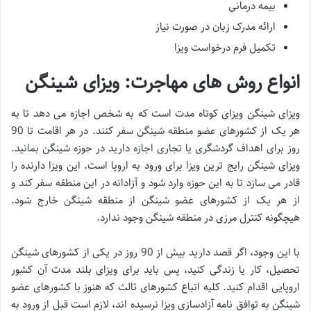
بیمه درمانی
ارائه مدرک زبان در صورت نیاز
تکمیل فرم درخواست ویزا
انواع روش های مهاجرت: ویزای شینگن
ویزای شینگن ویزای کوتاه مدت است که به شخص اجازه می دهد تا به
هر یک از کشورهای عضو منطقه شینگن سفر کنند. در هر اقامت تا 90
روز برای اهداف گردشگری یا تجاری اجازه دارید در حوزه شینگن بمانید.
ویزای شینگن رایج ترین ویزا برای ورود به اروپا است. این ویزا دارنده را
قادر می سازد تا به این حوزه وارد شود و آزادانه در این منطقه سفر کند و
از هر یک از کشورهای عضو شینگن از منطقه شینگن خارج شود.
هیچگونه کنترل مرزی در منطقه شینگن وجود ندارد.
با این وجود، اگر قصد دارید بیش از 90 روز در یکی از کشورهای شینگن
تحصیل، کار یا زندگی کنید، پس باید برای ویزای بلند مدت آن کشور
اروپایی اقدام کنید. کلیه اتباع کشورهای ثالث که هنوز با کشورهای عضو
شینگن به توافق نامه آزادسازی ویزا نرسیده اند، لازم است قبل از ورود به