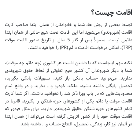
اقامت چیست؟
توسط بعضی از روش ها، شما و خانوادتان از همان ابتدا صاحب کارت
اقامت (شهروندی) می‌شوید اما این اقامت تحت هیچ حالتی از همان ابتدا
دائمی نیست. معمولاً پس از گذر 5 سال از تاریخ صدور اقامت موقت
(TRP)، امکان درخواست اقامت دائم (PR) را خواهید داشت.
نکته مهم اینجاست که با داشتن اقامت هر کشوری (چه دائم چه موقت)،
شما با دیگر شهروندان آن کشور هیچ تفاوتی از لحاظ حقوق شهروندی
ندارید. می‌توانید حساب بانکی باز کنید، تسهیلات بانکی بگیرید،
تحصیل رایگان داشته باشید، ملک، خودرو و… بخرید و در واقع تمام
محدودیت‌هایی که در باب ویزا ذکر شد را نخواهید داشت. اگر شما کارت
اقامت موقت یا دائم یکی از کشور‌های حوزه شنگن را بگیرید، قانونا در
تمام کشورهای حوزه شنگن حقوق شهروندی دارید. برای مثال فردی که
اقامت موقت خود را از کشور اتریش گرفته است می‌تواند از همان ابتدا
در آلمان نیز کار، زندگی، تحصیل، افتتاح حساب و… داشته باشد.