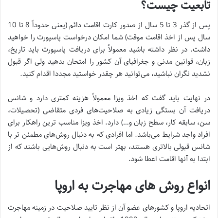
تابعیت چیست؟
پس از گذر 3 تا 5 سال از صدور کارت اقامت دائم (یعنی حدوداً 8 تا 10
سال پس از اخذ اقامت موقت) شما امکان درخواست پاسپورت را خواهید
داشت. در نظر داشته باشید معمولاً برای دریافت پاسپورت باید تاریخ،
زبان، قوانین مدنی و جغرافیای آن کشور را امتحان بدهید ولی اگر قبول
نشدید نگران نباشید، می‌توانید هر چقدر خواستید مجددا اقدام کنید.
در نهایت باید گفت که اخذ ویزا معمولاً هزینه کمتری دارد و شانس
دریافت آن بستگی زیادی به صلاحیت‌های فردی متقاضی (تحصیلات،
سن، سابقه کار، سطح زبان و…) دارد. اخذ ویزا مناسب ترین راهکار برای
افراد واجد شرایط می‌باشد. اما افرادی که به دنبال روش‌های مطمئن تر با
شانس قبولی بالاتری هستند، بهتر است به دنبال روش‌هایی باشند که از
ابتدا به آنها اقامت اعطا شود.
انواع روش های مهاجرت به اروپا
اتحادیه اروپا و کشورهای عضو آن از نظر تایید صلاحیت در زمینه مهاجرت