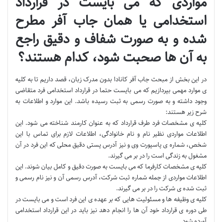
مواردی که می بایست در قرارداد
استخدامی یا همان جاب آفر مطرح
شده و به صورت شفاف و دقیق راجع
به آن ها صحبت شود، کدام هستند؟
در این بخش از مبحث جاب آفر کانادا بدون مدرک زبان‎، قصد داریم تا به کلیه
ی موارد مهمی بپردازیم که می بایست حتما در قرارداد استخدامی فرد متقاضی
وجود داشته و به صورت رسمی به ثبت رسیده باشد. این موارد و اطلاعات به
شرح زیر هستند:
کلیه ی مشخصات فرد طرف قرارداد که به عنوان کارمند شناخته می شود. این
اطلاعات مواردی نظیر نام و نام خانوادگی، اطلاعات لازم برای تماس با این
شخص، شماره ی پاسپورت وی و نیز آدرس پستی دقیق محلی که این فرد در آن
مشغول به زندگی است را در بر می گیرند.
کلیه ی مشخصات کارفرما که می بایست به صورت دقیق و کامل بیان شوند. این
اطلاعات مواردی از جمله شماره ثبت شرکت، آدرس رسمی آن و نیز نام رسمی و
ثبت شده ی شرکت را در بر می گیرند.
کلیه ی وظیفه ها و مسئولیت هایی که بر عهده ی این فرد است و می بایست در
طی دوره ی قرارداد خود آن ها را انجام دهد نیز باید در این قرارداد استخدامی
آورده شود.