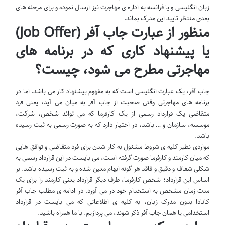
زبان انگلیسی و یا فرانسه به اداره ی مهاجرت نیز ارسال نموده و برای مرحله های
بعدی منتظر تایید این مدرک بماند.
منظور از عبارت جاب آفر (Job Offer)
یا پیشنهاد کاری که در برنامه های
مهاجرتی مطرح می شود، چیست؟
جاب آفر، یک عبارت انگلیسی است که به مفهوم پیشنهاد کار می باشد. اما در
برنامه های مهاجرتی وقتی صحبت از جاب آفر به میان می آید، یعنی فرد
متقاضی یک قرارداد رسمی از یک کارفرما که می تواند شخص، شرکت،
موسسه، سازمان و … باشد، در اختیار دارد که به صورت رسمی به ثبت رسیده
باشد.
مواردی نظیر کلیه ی شروط مشغول به کار شدن برای فرد متقاضی و توافق هایی
که میان کارمند و کارفرما صورت گرفته است، می بایست در این قرارداد رسمی به
شکلی شفاف و دقیق و فاقد هر گونه ابهام معین شده و به ثبت رسیده باشد. بر
اساس این قرارداد؛ شخص کارفرما، طرف دیگر قرارداد یعنی کارمند را برای یک
مدت زمان مشخص به استخدام خود در می آورد. در ادامه ی مطلب جاب آفر
کانادا بدون مدرک زبان‎، به کلیه ی اطلاعاتی که می بایست در قرارداد
استخدامی یا همان جاب آفر ذکر شوند، می پردازیم. با ما همراه باشید.