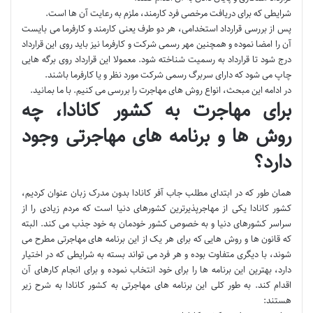
شرایطی که برای دریافت مرخصی فرد کارمند، ملزم به رعایت آن ها است.
پس از بررسی قرارداد استخدامی، هر دو طرف یعنی کارمند و کارفرما می بایست
آن را امضا نموده و همچنین مهر رسمی شرکت و کارفرما نیز باید روی این قرارداد
درج شود تا قرارداد به رسمیت شناخته شود. معمولا این قرارداد روی برگه هایی
چاپ می شود که دارای سربرگ رسمی شرکت مورد نظر و یا کارفرما باشند.
در ادامه این مبحث، انواع روش های مهاجرت را بررسی می کنیم. با ما بمانید.
برای مهاجرت به کشور کانادا، چه
روش ها و برنامه های مهاجرتی وجود
دارد؟
همان طور که در ابتدای مطلب جاب آفر کانادا بدون مدرک زبان‎ عنوان کردیم،
کشور کانادا یکی از مهاجرپذیرترین کشورهای دنیا است که مردم زیادی را از
سراسر کشورهای دنیا و به خصوص کشور خودمان به خود جذب می کند. البته
که قانون ها و روش هایی که برای هر یک از این برنامه های مهاجرتی مطرح می
شوند، با دیگری متفاوت بوده و هر فرد می تواند بسته به شرایطی که در اختیار
دارد، بهترین این برنامه ها را برای خود انتخاب نموده و برای انجام کارهای آن
اقدام کند. به طور کلی این برنامه های مهاجرتی به کشور کانادا به شرح زیر
هستند: