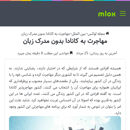
منو
مجله لوکس
~
بین الملل
~
مهاجرت به کانادا بدون مدرک زبان
مهاجرت به کانادا بدون مدرک زبان
آخرین به روز رسانی: 25 مرداد
خواندن این مطلب 8 دقیقه زمان میبرد
همیشه افرادی هستند که از شرایطی که در اختیار دارند، رضایتی ندارند. به
همین دلیل تصمیم می گیرند تا به کشوری دیگر مهاجرت کرده و شانس خود را با
زندگی در آن کشور بیازمایند. یکی از مقصدهای بسیار محبوب و پرطرفداری که
ایرانیان همواره برای مهاجرت آن را انتخاب می کنند، کشور مهاجرپذیر کانادا
است. به گفته افرادی که در این کشور زندگی می کنند، تعدد ایرانی ها در این
کشور به قدری بوده که اصولا در آن احساس غربت نخواهید کرد. شاید علت این
امر را بتوان در تنوعی به شمار آورد که برای برنامه های مهاجرتی این کشور وجود
دارد.