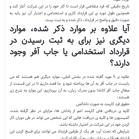
تاریخ دقیقی که فرد متقاضی قرار است تا کار خود را در این شرکت آغاز کند و
همچنین طول دوره ی این قرارداد کاری و استخدامی و اعتبار آن نیز باید به
صورت دقیق و واضح در قرارداد، ذکر شده و به ثبت برسد.
آیا علاوه بر موارد ذکر شده، موارد
دیگری نیز برای به ثبت رسیدن در
قرارداد استخدامی یا جاب آفر وجود
دارند؟
علاوه بر 5 مورد گفته شده در بخش قبلی، موارد دیگری هم هستند که می
بایست در جاب آفر به آن ها پرداخته شود و ما قصد داریم تا در این قسمت از
مطال جاب آفر کانادا بدون مدرک زبان‎، به آن بپردازیم. این موارد به شرح زیر
هستند:
حقوق فرد کارمند به صورت ناخالص
کلیه ی دریافتی های کارمند اعم از پاداش ها، مزایای در نظر گرفته شده،
کمیسیون ها و کلیه ی دریافت هایی که این شخص می تواند در طی دوران کار
کردن خود در این شرکت در اختیار داشته باشد.
شرایطی که تحت آن، هر یک از طرفین قرارداد می توانند برای فسخ کردن این
قرارداد همکاری و پایان دادن به آن اقدام کنند.