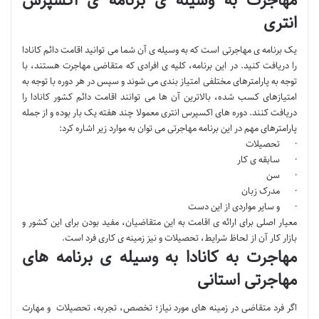
انتری
یک برنامه ی مهاجرتی است که به وسیله ی آن شما می توانید اقامت دائم کانادا
را دریافت کنید. در این برنامه، کلیه ی افرادی که متقاضی مهاجرت هستند، با
توجه به پارامترهای مختلفی امتیاز بندی می شوند و سپس در هر دوره با توجه به
امتیازهای کسب شده، بالاترین آن ها می توانند اقامت دائم کشور کانادا را
دریافت کنند. دوره های اکسپرس انتری معمولا چند هفته یک بار بوده و از جمله
پارامترهای مهم در این برنامه مهاجرتی می توان به موارد زیر اشاره کرد:
· تحصیلات
· سابقه ی کار
· سن
· مدرک زبان
· و سایر مواردی از این دست
معیار اصلی برای ارائه ی اقامت به این متقاضیان، مفید بودن برای این کشور و
بازار کار آن از لحاظ شرایط، تحصیلات و نیز زمینه ی کاری فرد است.
مهاجرت به کانادا به وسیله ی برنامه های
مهاجرتی استانی
اگر فرد متقاضی در زمینه های مورد نیاز؛ تخصص، تجربه، تحصیلات و مهارت