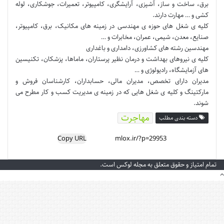
برق، ساخت و ساز، آشپزی، آرایشگری، کامپیوتر، تعمیرات، جوشکاری، لوله
کشی و … مهارت دارند.
کلیه ی شغل های حوزه ی مهندسی در زمینه های مکانیک، برق، کامپیوتر،
صنایع، معدن، شیمی، عمران، مخابرات و …
مهندسین رشته های کشاورزی، دامداری و باغداری
کلیه ی نیروهای بهداشت و درمان نظیر پرستاران، ماماها، پزشکان، تکنیسین
های آزمایشگاه، رادیولوژی و …
مدیران دارای تخصص، مدیران مالی، حسابداران، کارشناسان فروش و
مارکتینگ و کلیه ی شغل هایی که در زمینه ی مدیریت کسب و کار مطرح می
شوند.
مهاجرت
دسته بندی مطلب
Copy URL
تمام امتیاز و حقوق متعلق به مجله لوکس است.
دکمه
بازگشت
به
بالا