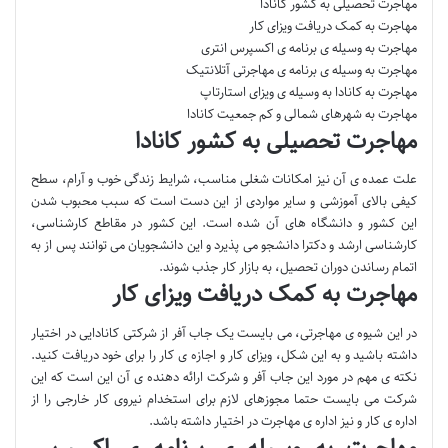
مهاجرت تحصیلی به کشور کانادا
مهاجرت به کمک دریافت ویزای کار
مهاجرت به وسیله ی برنامه ی اکسپرس انتری
مهاجرت به وسیله ی برنامه ی مهاجرتی آتلانتیک
مهاجرت به کانادا به وسیله ی ویزای استارتاپ
مهاجرت به شهرهای شمالی و کم جمعیت کانادا
مهاجرت تحصیلی به کشور کانادا
علت عمده ی آن نیز امکانات شغلی مناسب، شرایط زندگی خوب و آرام، سطح
کیفی بالای آموزشی و سایر مواردی از این دست است که سبب محبوب شدن
این کشور و دانشگاه های آن شده است. این کشور در مقاطع کارشناسی،
کارشناسی ارشد و دکترا دانشجو می پذیرد و این دانشجویان می توانند پس از به
اتمام رساندن دوران تحصیل، به بازار کار جذب شوند.
مهاجرت به کمک دریافت ویزای کار
در این شیوه ی مهاجرتی، می بایست یک جاب آفر از شرکتی کانادایی در اختیار
داشته باشید و به این شکل، ویزای کار و اجازه ی کار را برای خود دریافت کنید.
نکته ی مهم در مورد این جاب آفر و شرکت ارائه دهنده ی آن این است که این
شرکت می بایست حتما مجوزهای لازم برای استخدام نیروی کار خارجی را از
اداره ی کار و نیز اداره ی مهاجرت در اختیار داشته باشد.
مهاجرت به وسیله ی برنامه ی اکسپرس