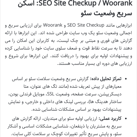
SEO Site Checkup / Woorank: اسکن
سریع وضعیت سئو
ابزارهایی مانند SEO Site Checkup و Woorank برای ارزیابی سریع و
اجمالی وضعیت سئو یک وب سایت طراحی شده اند. این ابزارها با ارائه
گزارش های فوری و مبتنی بر چک لیست، به کاربران این امکان را می
دهند تا به سرعت نقاط قوت و ضعف سئوی سایت خود را شناسایی کرده
و پیشنهادات اولیه برای بهبود را دریافت کنند. این ابزارها برای شروع و
ارزیابی های دوره ای بسیار مناسب هستند.
تمرکز تحلیل داده:
گزارش سریع وضعیت سلامت سئو بر اساس
معیارهای از پیش تعریف شده (مانند تگ های عنوان، متا
دیسکریپشن، سرعت صفحه، وضعیت SSL، موبایل فرندلی بودن،
ساختار هدینگ ها)، بررسی لینک های داخلی و خارجی، و نمایش
پیشنهادات بهبود بر اساس مشکلات شناسایی شده.
کاربرد عملی:
ارزیابی اولیه سئو برای مبتدیان، ارائه گزارش های
سریع به مشتریان یا ذینفعان، شناسایی مشکلات اساسی و آشکار
سئو، و پایش سریع تأثیر تغییرات کوچک بر سلامت کلی سایت.