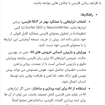
یا ظرایف زبانی فارسی با چالش هایی مواجه باشند.
راهکارها:
انتخاب ابزارهایی با عملکرد بهتر در NLP فارسی:
برخی
ابزارها مانند NeuronWriter یا Surfer SEO (با کمی
تنظیمات) در تحلیل محتوای فارسی عملکرد قابل قبولی از
خود نشان داده اند. پیش از خرید، نسخه آزمایشی این ابزارها
را با محتوای فارسی خود تست کنید.
ویرایش و بازبینی انسانی خروجی های AI:
حتی در بهترین
حالت، خروجی ابزارهای AI برای زبان فارسی نیازمند ویرایش
دقیق و بازبینی انسانی است تا از صحت، روانی و لحن
مناسب اطمینان حاصل شود. هوش مصنوعی می تواند پیش
نویس قوی ارائه دهد، اما لحن و ظرافت نهایی باید توسط
انسان اعمال شود.
استفاده از AI برای ایده پردازی و ساختار:
حتی اگر ابزارهای
AI در تولید متن فارسی کامل ضعیف باشند، می توان از آن ها
برای ایده پردازی کلمات کلیدی، ساختاردهی محتوا (مثلاً