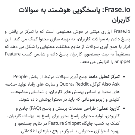
Frase.io: پاسخگویی هوشمند به سوالات
کاربران
Frase.io ابزاری مبتنی بر هوش مصنوعی است که با تمرکز بر یافتن و
پاسخ دادن به سوالات کاربران، به بهینه سازی محتوا کمک می کند. این
ابزار با جمع آوری سوالات از منابع مختلف، محتوایی را شکل می دهد که
مستقیماً به نیت جستجوی کاربران پاسخ داده و شانس کسب Feature
Snippet را افزایش می دهد.
تمرکز تحلیل داده:
جمع آوری سوالات مرتبط از بخش People
Also Ask گوگل، Quora، Reddit و سایت های رقبا، تولید خلاصه
های محتوا بر اساس پرسش های کاربران، و شناسایی موضوعات
کلیدی و زیرموضوعاتی که باید در محتوا پوشش داده شوند.
کاربرد عملی:
طراحی صفحات پرسش و پاسخ (FAQ) جامع و
کاربردی، تولید محتوای پاسخ محور برای پاسخ به ابهامات کاربران،
کمک به کسب جایگاه Feature Snippet در نتایج جستجو، و
بهبود استراتژی محتوایی با تمرکز بر رفع نیازهای اطلاعاتی