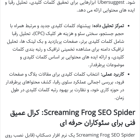
شود. Ubersuggest ابزارهایی برای تحقیق کلمات کلیدی، تحلیل رقبا و
ایده های محتوایی ارائه می دهد.
تمرکز تحلیل داده:
پیشنهاد کلمات کلیدی جدید و مرتبط همراه با
حجم جستجو، سختی سئو و هزینه هر کلیک (CPC)، تحلیل رقبا
شامل کلمات کلیدی برتر، صفحات پربازدید و بک لینک ها، تحلیل
ترافیک دامنه برای مشاهده تخمینی ترافیک و رتبه بندی کلمات
کلیدی، و ارائه ایده های محتوایی بر اساس کلمات کلیدی و
موضوعات پرطرفدار.
کاربرد عملی:
انتخاب کلمات کلیدی برای مقالات بلاگ و صفحات
فرود، بررسی اجمالی عملکرد سئوی رقبا، کشف محتواهای پرطرفدار
در حوزه کاری خود، و نظارت بر بهبود رتبه کلمات کلیدی در طول
زمان.
Screaming Frog SEO Spider: کرال عمیق
فنی برای سئوکاران حرفه ای
Screaming Frog SEO Spider یک نرم افزار دسکتاپ (قابل نصب روی