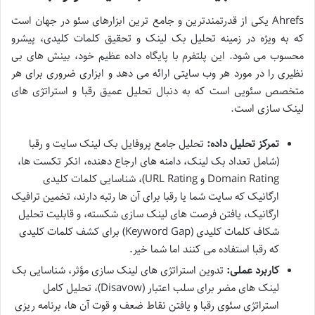
Ahrefs یکی از قدرتمندترین و جامع ترین ابزارهای سئو در جهان است
که به ویژه در زمینه تحلیل بک لینک و تحقیق کلمات کلیدی، پیشرو
محسوب می شود. این پلتفرم با پایگاه داده عظیم خود، بینش های بی
نظیری را در مورد هر وب سایتی ارائه می دهد و ابزاری ضروری برای هر
متخصص سئویی است که به دنبال تحلیل عمیق رقبا و استراتژی های
لینک سازی است.
تمرکز تحلیل داده:
تحلیل جامع پروفایل بک لینک سایت و رقبا
(شامل تعداد بک لینک، دامنه های ارجاع دهنده، انکر تکست ها،
Domain Rating و URL Rating)، شناسایی کلمات کلیدی
ارگانیک که سایت شما یا رقبا برای آن ها رتبه دارند، تخمین ترافیک
ارگانیک، یافتن فرصت های لینک سازی شکسته، و قابلیت تحلیل
شکاف کلمات کلیدی (Keyword Gap) برای کشف کلمات کلیدی
که رقبا استفاده می کنند اما شما خیر.
کاربرد عملی:
تدوین استراتژی های لینک سازی مؤثر، شناسایی بک
لینک های مضر برای سلب اعتبار (Disavow)، تحلیل کامل
استراتژی سئوی رقبا و یافتن نقاط ضعف و قوت آن ها، برنامه ریزی