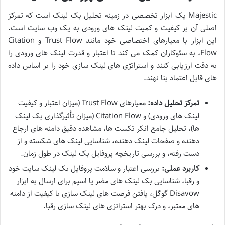
Majestic یک ابزار تخصصی در زمینه تحلیل بک لینک است که تمرکز
اصلی آن بر کیفیت و کمیت لینک های ورودی به یک وب سایت است.
این ابزار با معیارهای اختصاصی خود مانند Trust Flow و Citation
Flow، به سئوکاران کمک می کند تا اعتبار و قدرت لینک های ورودی را
به دقت ارزیابی کنند و استراتژی های لینک سازی خود را بر اساس داده
های قابل اعتماد بنا نهند.
تمرکز تحلیل داده:
معیارهای Trust Flow (میزان اعتبار و کیفیت
لینک های ورودی) و Citation Flow (میزان تأثیرگذاری بک لینک
ها)، تحلیل جامع انکر تکست ها، مشاهده دقیق دامنه های ارجاع
دهنده و صفحات لینک دهنده، شناسایی لینک های شکسته و از
دست رفته، و بررسی تاریخچه پروفایل بک لینک در طول زمان.
کاربرد عملی:
بررسی اعتبار و سلامت پروفایل بک لینک سایت خود
و رقبا، شناسایی بک لینک های مضر یا اسپم برای ارسال به ابزار
Disavow گوگل، یافتن فرصت های لینک سازی با کیفیت از دامنه
های معتبر، و درک بهتر استراتژی های لینک سازی رقبا.