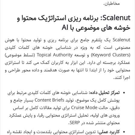
مخاطبان.
Scalenut: برنامه ریزی استراتژیک محتوا و
خوشه های موضوعی با AI
Scalenut یک پلتفرم جامع برای برنامه ریزی و تولید محتوا با هوش
مصنوعی است که به ویژه در شناسایی خوشه های کلمات کلیدی
(Keyword Clusters) و توسعه Topical Authority (تسلط موضوعی)
عملکرد برجسته ای دارد. این ابزار به کاربران کمک می کند تا استراتژی
محتوایی خود را از ابتدا تا انتها به صورت هدفمند و داده محور طراحی و
اجرا کنند.
تمرکز تحلیل داده:
شناسایی خوشه های کلمات کلیدی مرتبط برای
پوشش کامل یک موضوع، تولید Content Briefs بسیار جامع و
دقیق، حالت Cruise Mode برای تولید مقالات کامل بر اساس
ورودی های اولیه، تحلیل استراتژی محتوایی رقبا، و پایش عملکرد
محتوای منتشر شده در SERP.
کاربرد عملی:
تدوین استراتژی محتوایی بلندمدت و ایجاد نقشه راه