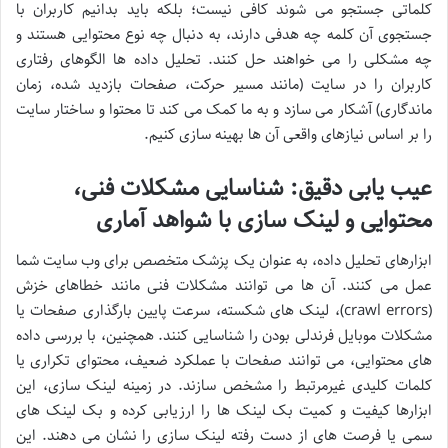
کلماتی جستجو می شوند کافی نیست؛ بلکه باید بدانیم کاربران با
جستجوی آن کلمه چه هدفی دارند، به دنبال چه نوع محتوایی هستند و
چه مشکلی را می خواهند حل کنند. تحلیل داده ها الگوهای رفتاری
کاربران را در سایت (مانند مسیر حرکت، صفحات بازدید شده، زمان
ماندگاری) آشکار می سازد و به ما کمک می کند تا محتوا و ساختار سایت
را بر اساس نیازهای واقعی آن ها بهینه سازی کنیم.
عیب یابی دقیق: شناسایی مشکلات فنی،
محتوایی و لینک سازی با شواهد آماری
ابزارهای تحلیل داده، به عنوان یک پزشک متخصص برای وب سایت شما
عمل می کنند. آن ها می توانند مشکلات فنی مانند خطاهای خزش
(crawl errors)، لینک های شکسته، سرعت پایین بارگذاری صفحات یا
مشکلات موبایل فرندلی بودن را شناسایی کنند. همچنین، با بررسی داده
های محتوایی، می توانند صفحات با عملکرد ضعیف، محتوای تکراری یا
کلمات کلیدی غیرمرتبط را مشخص سازند. در زمینه لینک سازی، این
ابزارها کیفیت و کمیت بک لینک ها را ارزیابی کرده و بک لینک های
سمی یا فرصت های از دست رفته لینک سازی را نشان می دهند. این