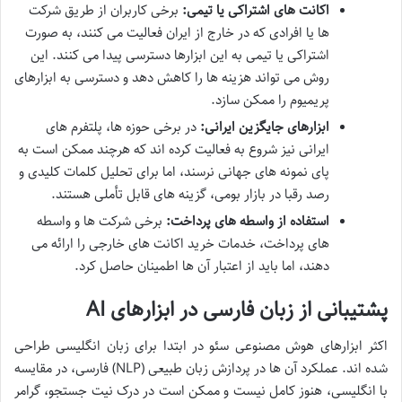
اکانت های اشتراکی یا تیمی:
برخی کاربران از طریق شرکت
ها یا افرادی که در خارج از ایران فعالیت می کنند، به صورت
اشتراکی یا تیمی به این ابزارها دسترسی پیدا می کنند. این
روش می تواند هزینه ها را کاهش دهد و دسترسی به ابزارهای
پریمیوم را ممکن سازد.
ابزارهای جایگزین ایرانی:
در برخی حوزه ها، پلتفرم های
ایرانی نیز شروع به فعالیت کرده اند که هرچند ممکن است به
پای نمونه های جهانی نرسند، اما برای تحلیل کلمات کلیدی و
رصد رقبا در بازار بومی، گزینه های قابل تأملی هستند.
استفاده از واسطه های پرداخت:
برخی شرکت ها و واسطه
های پرداخت، خدمات خرید اکانت های خارجی را ارائه می
دهند، اما باید از اعتبار آن ها اطمینان حاصل کرد.
پشتیبانی از زبان فارسی در ابزارهای AI
اکثر ابزارهای هوش مصنوعی سئو در ابتدا برای زبان انگلیسی طراحی
شده اند. عملکرد آن ها در پردازش زبان طبیعی (NLP) فارسی، در مقایسه
با انگلیسی، هنوز کامل نیست و ممکن است در درک نیت جستجو، گرامر