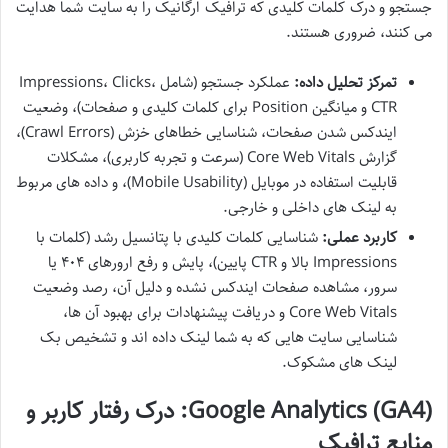
جستجو و درک کلمات کلیدی که ترافیک ارگانیک را به سایت شما هدایت
می کنند، ضروری هستند.
تمرکز تحلیل داده:
عملکرد جستجو (شامل Impressions، Clicks،
CTR و میانگین Position برای کلمات کلیدی و صفحات)، وضعیت
ایندکس شدن صفحات، شناسایی خطاهای خزش (Crawl Errors)،
گزارش Core Web Vitals (سرعت و تجربه کاربری)، مشکلات
قابلیت استفاده در موبایل (Mobile Usability)، و داده های مربوط
به لینک های داخلی و خارجی.
کاربرد عملی:
شناسایی کلمات کلیدی با پتانسیل رشد (کلمات با
Impressions بالا و CTR پایین)، پایش و رفع ارورهای ۴۰۴ یا
سرور، مشاهده صفحات ایندکس نشده و دلیل آن، رصد وضعیت
Core Web Vitals و دریافت پیشنهادات برای بهبود آن ها،
شناسایی سایت هایی که به شما لینک داده اند و تشخیص بک
لینک های مشکوک.
Google Analytics (GA4): درک رفتار کاربر و
منابع ترافیک