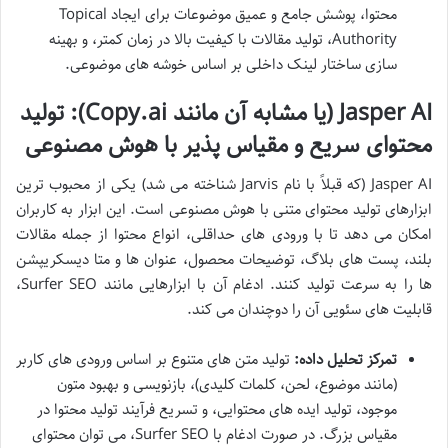
محتوا، پوشش جامع و عمیق موضوعات برای ایجاد Topical
Authority، تولید مقالات با کیفیت بالا در زمان کمتر، و بهینه
سازی ساختار لینک داخلی بر اساس خوشه های موضوعی.
Jasper AI (یا مشابه آن مانند Copy.ai): تولید
محتوای سریع و مقیاس پذیر با هوش مصنوعی
Jasper AI (که قبلاً با نام Jarvis شناخته می شد) یکی از محبوب ترین
ابزارهای تولید محتوای متنی با هوش مصنوعی است. این ابزار به کاربران
امکان می دهد تا با ورودی های حداقلی، انواع محتوا از جمله مقالات
بلند، پست های بلاگ، توضیحات محصول، عنوان ها و متا دیسکریپشن
ها را به سرعت تولید کنند. ادغام آن با ابزارهایی مانند Surfer SEO،
قابلیت های سئویی آن را دوچندان می کند.
تمرکز تحلیل داده:
تولید متن های متنوع بر اساس ورودی های کاربر
(مانند موضوع، لحن، کلمات کلیدی)، بازنویسی و بهبود متون
موجود، تولید ایده های محتوایی، و تسریع فرآیند تولید محتوا در
مقیاس بزرگ. در صورت ادغام با Surfer SEO، می توان محتوای