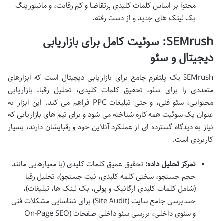
محتوا بر اساس کلمات کلیدی پرتقاضا و کم رقابت، و مانیتورینگ
بک لینک های جدید و از دست رفته.
SEMrush: سوئیت کامل برای بازاریابی
دیجیتال و سئو
SEMrush یک پلتفرم جامع برای بازاریابی دیجیتال است که ابزارهای
متعددی را برای سئو، تحقیق کلمات کلیدی، تحلیل رقبا، بازاریابی
محتوایی، سئو فنی، و حتی تبلیغات PPC فراهم می کند. این ابزار به
عنوان یک سوئیت همه کاره شناخته می شود و برای تیم های بازاریابی که
نیاز به دیدگاه گسترده ای از عملکرد آنلاین خود و رقبایشان دارند، بسیار
کاربردی است.
تمرکز تحلیل داده:
تحقیق عمیق کلمات کلیدی (با معیارهایی مانند
حجم جستجو، سختی کلمه کلیدی، نیت جستجو)، تحلیل رقبا
(شامل کلمات کلیدی ارگانیک و پولی، بک لینک ها، تبلیغات)،
حسابرسی جامع سایت (Site Audit) برای شناسایی مشکلات فنی
و سئوی داخلی، بررسی سئو داخلی صفحات (On-Page SEO