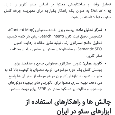
تحلیل رقبا، و ساختاردهی محتوا بر اساس سفر کاربر را دارد.
Outranking به عنوان یک راهکار یکپارچه برای مدیریت چرخه کامل
سئو محتوا شناخته می شود.
تمرکز تحلیل داده:
برنامه ریزی نقشه محتوایی (Content Map)،
تشخیص دقیق نیت کاربر (Search Intent) برای هر کلمه کلیدی،
تحلیل جامع استراتژی رقبا، تولید دقیق مقاله با رعایت اصول
Semantic SEO، و ساختاردهی محتوا بر اساس مراحل مختلف
سفر کاربر.
کاربرد عملی:
تدوین استراتژی محتوایی جامع و هدفمند برای
پوشش کامل یک حوزه موضوعی، تولید محتوای با کیفیت بالا که به
طور مستقیم به نیازهای کاربران در هر مرحله از سفر آن ها پاسخ
می دهد، بهینه سازی محتوا برای الگوریتم های پیچیده موتورهای
جستجو، و نظارت بر عملکرد محتوا در SERP برای بهبود مستمر.
چالش ها و راهکارهای استفاده از
ابزارهای سئو در ایران