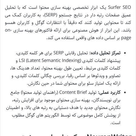
Surfer SEO یک ابزار تخصصی بهینه سازی محتوا است که با تحلیل
عمیق صفحات رتبه دار در نتایج جستجو (SERP)، به کاربران کمک می
کند تا محتوایی تولید کنند که دقیقاً با انتظارات گوگل و کاربران همسو
باشد. این ابزار از هوش مصنوعی برای ارائه فاکتورهای بهینه سازی on-
page بر اساس داده های واقعی استفاده می کند.
تمرکز تحلیل داده:
تحلیل رقابتی SERP برای هر کلمه کلیدی،
پیشنهاد کلمات کلیدی LSI (Latent Semantic Indexing) و
کلمات کلیدی مرتبط، تعیین طول بهینه محتوا، تعداد هدینگ ها،
تصاویر و ویدئوها بر اساس رقبا، بررسی چگالی کلمات کلیدی، و
ارائه یک امتیاز سئو برای محتوای شما در حین نگارش.
کاربرد عملی:
تولید Content Brief (راهنمای تولید محتوا) جامع
برای نویسندگان، بهینه سازی محتوای موجود برای افزایش رتبه،
نگارش محتوای جدید با هدف دستیابی به رتبه های بالا، و اطمینان
از پوشش کامل موضوعی که توسط الگوریتم های گوگل مطلوب
است.