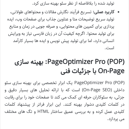
تولید شده را بلافاصله از نظر سئو بهینه سازی کرد.
کاربرد عملی:
تسریع فرآیند نگارش مقالات و محتواهای طولانی،
تولید سریع توضیحات متا و عناوین جذاب برای صفحات وب، ایده
پردازی برای کمپین های محتوایی، و صرفه جویی در زمان و منابع
برای تولید محتوا. اگرچه کیفیت آن در زبان فارسی نیاز به ویرایش
انسانی دارد، اما برای تولید پیش نویس و ایده ها بسیار کارآمد
است.
PageOptimizer Pro (POP): بهینه سازی
On-Page با جزئیات فنی
PageOptimizer Pro (POP) یک ابزار تخصصی برای بهینه سازی سئو
داخلی (On-Page SEO) است که با ارائه تحلیل های بسیار دقیق و
جزئی، به سئوکاران حرفه ای کمک می کند تا صفحات خود را برای رقابت
در کلمات کلیدی دشوار بهینه کنند. این ابزار فراتر از پیشنهاد کلمات
کلیدی عمل کرده و به بررسی عمیق ساختار HTML و تگ های مختلف
می پردازد.