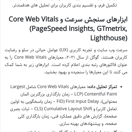
تکمیل فرم، و تقسیم بندی کاربران برای تحلیل های هدفمندتر.
ابزارهای سنجش سرعت و Core Web Vitals
(PageSpeed Insights, GTmetrix,
Lighthouse)
سرعت وب سایت و تجربه کاربری (UX) عوامل حیاتی در سئو و رضایت
کاربران هستند. گوگل از سال ۲۰۲۱، معیارهای Core Web Vitals را به
عنوان فاکتورهای رتبه بندی اعلام کرده است. ابزارهای زیر به شما کمک
می کنند تا این معیارها را سنجیده و بهبود بخشید.
تمرکز تحلیل داده:
معیارهای Core Web Vitals شامل Largest
Contentful Paint (LCP – زمان بارگذاری بزرگترین المان
محتوایی)، First Input Delay (FID – زمان پاسخگویی به اولین
تعامل کاربر) و Cumulative Layout Shift (CLS – ثبات بصری
صفحه)، گزارش های دقیق عملکرد فنی، زمان بارگذاری کلی
صفحه، و پیشنهادهای بهینه سازی.