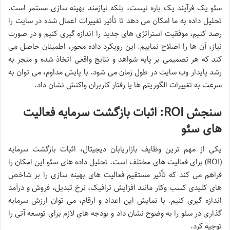
سئو یک فرآیند یک باره نیست، بلکه نیازمند بهینه سازی مستمر است.
تحلیل داده به ما امکان می دهد تا تأثیر تغییرات اعمال شده در سایت را
رصد کنیم، موفقیت استراتژی های جدید را اندازه گیری کنیم و در صورت
نیاز، آن ها را اصلاح نماییم. این رویکرد داده محور، اطمینان حاصل می
کند که هر تصمیمی بر پایه شواهد و نتایج واقعی اتخاذ شده و منجر به
رشد پایدار وب سایت در طول زمان می شود. با پایش مداوم، می توان به
سرعت به تغییرات الگوریتم ها یا رفتار کاربران واکنش نشان داد.
سنجش ROI: اثبات بازگشت سرمایه فعالیت
های سئو
یکی از مهم ترین وظایف بازاریابان دیجیتال، اثبات بازگشت سرمایه
(ROI) برای فعالیت های مختلف است. تحلیل داده های سئو این امکان را
فراهم می کند که تأثیر مستقیم فعالیت های بهینه سازی را بر شاخص
های کلیدی کسب وکار مانند افزایش ترافیک، نرخ تبدیل، فروش و درآمد
اندازه گیری کنیم. با نمایش این اعداد و ارقام، می توان ارزش سرمایه
گذاری در سئو را به وضوح نشان داد و بودجه های لازم برای توسعه آتی را
توجیه کرد.