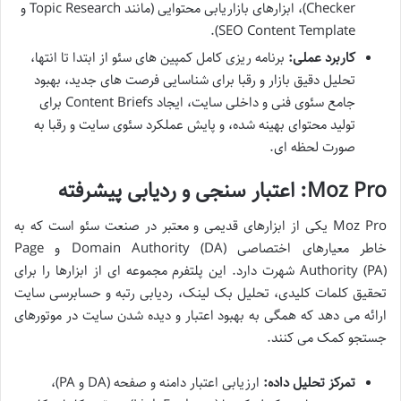
Checker)، ابزارهای بازاریابی محتوایی (مانند Topic Research و
SEO Content Template).
کاربرد عملی:
برنامه ریزی کامل کمپین های سئو از ابتدا تا انتها،
تحلیل دقیق بازار و رقبا برای شناسایی فرصت های جدید، بهبود
جامع سئوی فنی و داخلی سایت، ایجاد Content Briefs برای
تولید محتوای بهینه شده، و پایش عملکرد سئوی سایت و رقبا به
صورت لحظه ای.
Moz Pro: اعتبار سنجی و ردیابی پیشرفته
Moz Pro یکی از ابزارهای قدیمی و معتبر در صنعت سئو است که به
خاطر معیارهای اختصاصی Domain Authority (DA) و Page
Authority (PA) شهرت دارد. این پلتفرم مجموعه ای از ابزارها را برای
تحقیق کلمات کلیدی، تحلیل بک لینک، ردیابی رتبه و حسابرسی سایت
ارائه می دهد که همگی به بهبود اعتبار و دیده شدن سایت در موتورهای
جستجو کمک می کنند.
تمرکز تحلیل داده:
ارزیابی اعتبار دامنه و صفحه (DA و PA)،