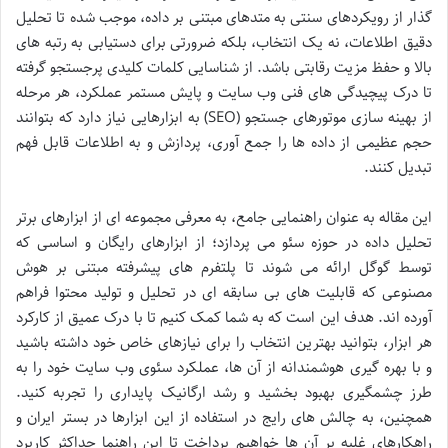
گذار از رویکردهای سنتی به متدهای مبتنی بر داده، موجب شده تا تحلیل
دقیق اطلاعات، نه یک انتخاب، بلکه ضرورتی برای دستیابی به رتبه های
بالا و حفظ مزیت رقابتی باشد. از شناسایی کلمات کلیدی پرجستجو گرفته
تا درک پیچیدگی های فنی وب سایت و پایش مستمر عملکرد، هر مرحله
از بهینه سازی موتورهای جستجو (SEO) به ابزارهایی نیاز دارد که بتوانند
حجم عظیمی از داده ها را جمع آوری، پردازش و به اطلاعات قابل فهم
تبدیل کنند.
این مقاله به عنوان راهنمایی جامع، به معرفی مجموعه ای از ابزارهای برتر
تحلیل داده در حوزه سئو می پردازد؛ از ابزارهای رایگان و اساسی که
توسط گوگل ارائه می شوند تا پلتفرم های پیشرفته مبتنی بر هوش
مصنوعی که قابلیت های بی سابقه ای در تحلیل و تولید محتوا فراهم
آورده اند. هدف این است که به شما کمک کنیم تا با درک عمیق از کارکرد
هر ابزار، بتوانید بهترین انتخاب را برای نیازهای خاص خود داشته باشید
و با بهره گیری هوشمندانه از آن ها، عملکرد سئوی وب سایت خود را به
طرز چشمگیری بهبود بخشید و رشد ارگانیک پایداری را تجربه کنید.
همچنین، به چالش های رایج در استفاده از این ابزارها در بستر ایران و
راهکارهای غلبه بر آن ها خواهیم پرداخت تا این راهنما حداکثر کاربرد