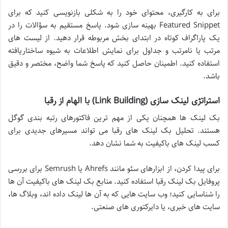
برای به کارگیری، محتوای خود را به شکلی بازنویسی کنید که برای
Featured Snippet بهینه سازی شود. پاسخ مستقیم به سؤالات را در
یک پاراگراف کوتاه در ابتدای بخش مربوطه قرار دهید. از لیست های
مرتب یا نامرتب و جداول برای نمایش اطلاعات به شیوه ساختاریافته
استفاده کنید. اطمینان حاصل کنید که پاسخ شما واضح، مختصر و دقیق
باشد.
استراتژی لینک سازی (Link Building) با الهام از رقبا
بک لینک ها همچنان یکی از مهم ترین فاکتورهای رتبه بندی گوگل
هستند. تحلیل بک لینک های رقبا می تواند مسیرهای جدیدی برای
کسب لینک های باکیفیت به شما نشان دهد.
برای پیدا کردن، از ابزارهای سئو مانند Ahrefs یا Semrush برای بررسی
پروفایل بک لینک رقبا استفاده کنید. منابع بک لینک های باکیفیت آن ها
را شناسایی کنید؛ وب سایت هایی که به آن ها لینک داده اند، وبلاگ ها،
سایت های خبری، یا دایرکتوری های صنعتی.