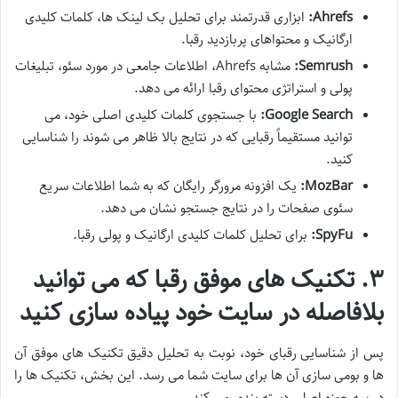
Ahrefs:
ابزاری قدرتمند برای تحلیل بک لینک ها، کلمات کلیدی
ارگانیک و محتواهای پربازدید رقبا.
Semrush:
مشابه Ahrefs، اطلاعات جامعی در مورد سئو، تبلیغات
پولی و استراتژی محتوای رقبا ارائه می دهد.
Google Search:
با جستجوی کلمات کلیدی اصلی خود، می
توانید مستقیماً رقبایی که در نتایج بالا ظاهر می شوند را شناسایی
کنید.
MozBar:
یک افزونه مرورگر رایگان که به شما اطلاعات سریع
سئوی صفحات را در نتایج جستجو نشان می دهد.
SpyFu:
برای تحلیل کلمات کلیدی ارگانیک و پولی رقبا.
۳. تکنیک های موفق رقبا که می توانید
بلافاصله در سایت خود پیاده سازی کنید
پس از شناسایی رقبای خود، نوبت به تحلیل دقیق تکنیک های موفق آن
ها و بومی سازی آن ها برای سایت شما می رسد. این بخش، تکنیک ها را
در سه حوزه اصلی دسته بندی می کند.