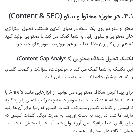
۳.۱. در حوزه محتوا و سئو (Content & SEO)
محتوا و سئو دو روی یک سکه در دنیای آنلاین هستند. تحلیل استراتژی
های محتوایی و سئوی رقبا، به شما کمک می کند تا محتوایی تولید کنید
که هم برای کاربران جذاب باشد و هم موردپسند موتورهای جستجو.
تکنیک تحلیل شکاف محتوایی (Content Gap Analysis)
این تکنیک به شما کمک می کند تا موضوعات، سؤالات و کلمات کلیدی
را که رقبا پوشش داده اند و شما نه، شناسایی کنید.
برای پیدا کردن شکاف محتوایی، می توانید از ابزارهایی مانند Ahrefs یا
Semrush استفاده کنید. دامنه خود و دامنه چند رقیب اصلی را وارد کنید
تا لیستی از کلمات کلیدی مشترک و کلمات کلیدی که رقبا برای آن ها رتبه
دارند اما شما ندارید، به دست آورید. به عبارت دیگر، کلمات کلیدی که
برای رقبای شما ترافیک می آورند ولی شما آن ها را پوشش نداده اید،
همان شکاف های محتوایی هستند.