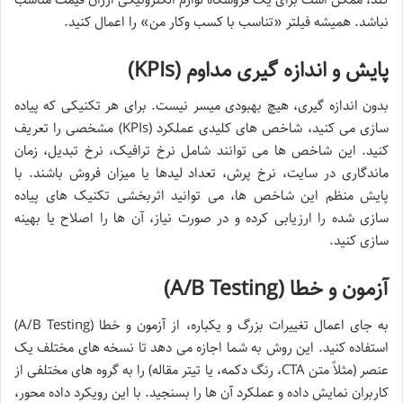
نباشد. همیشه فیلتر «تناسب با کسب وکار من» را اعمال کنید.
پایش و اندازه گیری مداوم (KPIs)
بدون اندازه گیری، هیچ بهبودی میسر نیست. برای هر تکنیکی که پیاده
سازی می کنید، شاخص های کلیدی عملکرد (KPIs) مشخصی را تعریف
کنید. این شاخص ها می توانند شامل نرخ ترافیک، نرخ تبدیل، زمان
ماندگاری در سایت، نرخ پرش، تعداد لیدها یا میزان فروش باشند. با
پایش منظم این شاخص ها، می توانید اثربخشی تکنیک های پیاده
سازی شده را ارزیابی کرده و در صورت نیاز، آن ها را اصلاح یا بهینه
سازی کنید.
آزمون و خطا (A/B Testing)
به جای اعمال تغییرات بزرگ و یکباره، از آزمون و خطا (A/B Testing)
استفاده کنید. این روش به شما اجازه می دهد تا نسخه های مختلف یک
عنصر (مثلاً متن CTA، رنگ دکمه، یا تیتر مقاله) را به گروه های مختلفی از
کاربران نمایش داده و عملکرد آن ها را بسنجید. با این رویکرد داده محور،