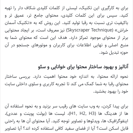
برای به کارگیری این تکنیک، لیستی از کلمات کلیدی شکاف دار را تهیه
کنید. سپس برای این کلمات کلیدی، محتوای جامع تر، عمیق تر و
باکیفیت تری نسبت به رقبا تولید کنید. این روش که به «تکنیک آسمان
خراش» (Skyscraper Technique) نیز معروف است، بر ایجاد محتوایی
برتر از محتوای موجود تمرکز دارد. هدف این است که محتوای شما به
منبع اصلی و نهایی اطلاعات برای کاربران و موتورهای جستجو در آن
حوزه تبدیل شود.
آنالیز و بهبود ساختار محتوا برای خوانایی و سئو
نحوه ارائه محتوا، به اندازه خود محتوا اهمیت دارد. بررسی ساختار
محتوای رقبا به شما کمک می کند تا تجربه کاربری و سئوی داخلی سایت
خود را بهبود بخشید.
برای پیدا کردن، به وب سایت های رقیب سر بزنید و به نحوه استفاده آن
ها از هدینگ ها (H1, H2, H3)، لیست ها (بولت پوینت و عددی)،
اینفوگرافیک ها، ویدئوها و تصاویر توجه کنید. آیا محتوای آن ها به راحتی
قابل اسکن است؟ آیا از فضای سفید کافی استفاده کرده اند؟ آیا تصاویر