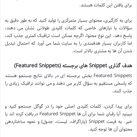
برای یافتن این کلمات هستند.
برای به کارگیری، محتوای بسیار متمرکزی را تولید کنید که به طور دقیق به
سؤالات یا نیازهای خاصی که کلمات کلیدی طولانی نشان می دهند،
پاسخ دهد. این نوع محتوا، اگرچه ممکن است ترافیک کمتری جذب کند،
اما کاربران بسیار هدفمندی را به سایت شما می آورد که احتمال تبدیل
شدن آن ها به مشتری بالاتر است.
هدف گذاری Snippet های برجسته (Featured Snippets)
Featured Snippets بخش برجسته ای در بالای نتایج جستجو هستند
که پاسخی مستقیم به سؤال کاربر می دهند و می توانند ترافیک زیادی را
جذب کنند.
برای پیدا کردن، کلمات کلیدی اصلی خود را در گوگل جستجو کنید و
ببینید آیا رقبای شما برای آن ها Featured Snippet دریافت کرده اند یا
خیر. به فرمت Snippet (پاراگراف، لیست، جدول) و نحوه ساختاردهی
محتوای آن ها توجه کنید.