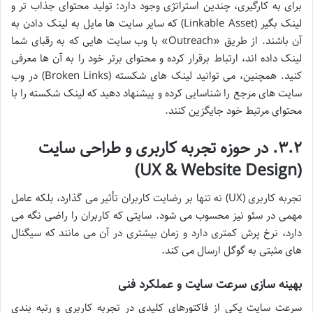
برای به کارگیری، چندین استراتژی وجود دارد: تولید محتوای جذاب تر و
لینک بگیر (Linkable Asset) که سایر سایت ها مایل به لینک دادن به
آن باشند. از طریق «Outreach» با وب سایت هایی که به رقبای شما
لینک داده اند، ارتباط برقرار کرده و محتوای برتر خود را به آن ها معرفی
کنید. همچنین، می توانید لینک های شکسته (Broken Links) در وب
سایت های مرجع را شناسایی کرده و پیشنهاد دهید که لینک شکسته را با
محتوای مرتبط خود جایگزین کنند.
۳.۲. در حوزه تجربه کاربری و طراحی سایت
(UX & Website Design)
تجربه کاربری (UX) نه تنها بر رضایت کاربران تأثیر می گذارد، بلکه عامل
مهمی در سئو نیز محسوب می شود. سایتی که کاربران را راضی نگه می
دارد، نرخ پرش کمتری دارد و زمان بیشتری در آن می مانند که سیگنال
های مثبتی به گوگل ارسال می کند.
بهینه سازی سرعت سایت و عملکرد فنی
سرعت سایت یکی از فاکتورهای کلیدی در تجربه کاربری و رتبه بندی