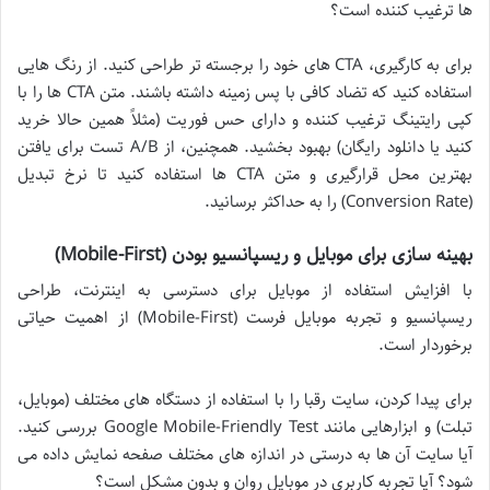
ها ترغیب کننده است؟
برای به کارگیری، CTA های خود را برجسته تر طراحی کنید. از رنگ هایی
استفاده کنید که تضاد کافی با پس زمینه داشته باشند. متن CTA ها را با
کپی رایتینگ ترغیب کننده و دارای حس فوریت (مثلاً همین حالا خرید
کنید یا دانلود رایگان) بهبود بخشید. همچنین، از A/B تست برای یافتن
بهترین محل قرارگیری و متن CTA ها استفاده کنید تا نرخ تبدیل
(Conversion Rate) را به حداکثر برسانید.
بهینه سازی برای موبایل و ریسپانسیو بودن (Mobile-First)
با افزایش استفاده از موبایل برای دسترسی به اینترنت، طراحی
ریسپانسیو و تجربه موبایل فرست (Mobile-First) از اهمیت حیاتی
برخوردار است.
برای پیدا کردن، سایت رقبا را با استفاده از دستگاه های مختلف (موبایل،
تبلت) و ابزارهایی مانند Google Mobile-Friendly Test بررسی کنید.
آیا سایت آن ها به درستی در اندازه های مختلف صفحه نمایش داده می
شود؟ آیا تجربه کاربری در موبایل روان و بدون مشکل است؟