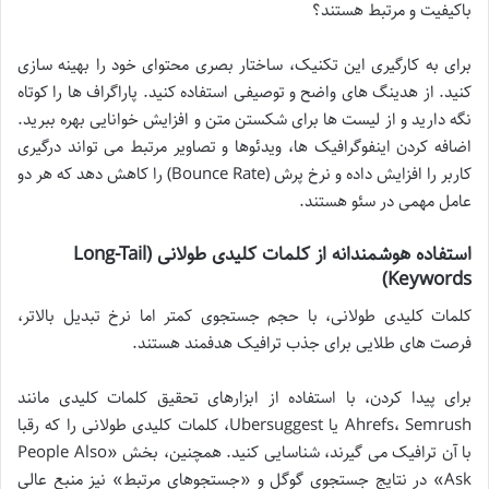
باکیفیت و مرتبط هستند؟
برای به کارگیری این تکنیک، ساختار بصری محتوای خود را بهینه سازی
کنید. از هدینگ های واضح و توصیفی استفاده کنید. پاراگراف ها را کوتاه
نگه دارید و از لیست ها برای شکستن متن و افزایش خوانایی بهره ببرید.
اضافه کردن اینفوگرافیک ها، ویدئوها و تصاویر مرتبط می تواند درگیری
کاربر را افزایش داده و نرخ پرش (Bounce Rate) را کاهش دهد که هر دو
عامل مهمی در سئو هستند.
استفاده هوشمندانه از کلمات کلیدی طولانی (Long-Tail
Keywords)
کلمات کلیدی طولانی، با حجم جستجوی کمتر اما نرخ تبدیل بالاتر،
فرصت های طلایی برای جذب ترافیک هدفمند هستند.
برای پیدا کردن، با استفاده از ابزارهای تحقیق کلمات کلیدی مانند
Ahrefs، Semrush یا Ubersuggest، کلمات کلیدی طولانی را که رقبا
با آن ترافیک می گیرند، شناسایی کنید. همچنین، بخش «People Also
Ask» در نتایج جستجوی گوگل و «جستجوهای مرتبط» نیز منبع عالی