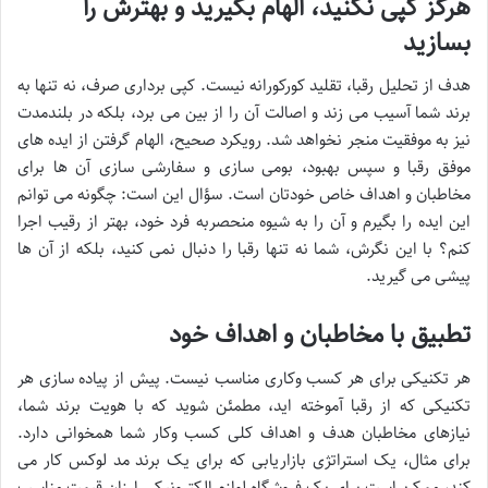
هرگز کپی نکنید، الهام بگیرید و بهترش را
بسازید
هدف از تحلیل رقبا، تقلید کورکورانه نیست. کپی برداری صرف، نه تنها به
برند شما آسیب می زند و اصالت آن را از بین می برد، بلکه در بلندمدت
نیز به موفقیت منجر نخواهد شد. رویکرد صحیح، الهام گرفتن از ایده های
موفق رقبا و سپس بهبود، بومی سازی و سفارشی سازی آن ها برای
مخاطبان و اهداف خاص خودتان است. سؤال این است: چگونه می توانم
این ایده را بگیرم و آن را به شیوه منحصربه فرد خود، بهتر از رقیب اجرا
کنم؟ با این نگرش، شما نه تنها رقبا را دنبال نمی کنید، بلکه از آن ها
پیشی می گیرید.
تطبیق با مخاطبان و اهداف خود
هر تکنیکی برای هر کسب وکاری مناسب نیست. پیش از پیاده سازی هر
تکنیکی که از رقبا آموخته اید، مطمئن شوید که با هویت برند شما،
نیازهای مخاطبان هدف و اهداف کلی کسب وکار شما همخوانی دارد.
برای مثال، یک استراتژی بازاریابی که برای یک برند مد لوکس کار می
کند، ممکن است برای یک فروشگاه لوازم الکترونیکی ارزان قیمت مناسب