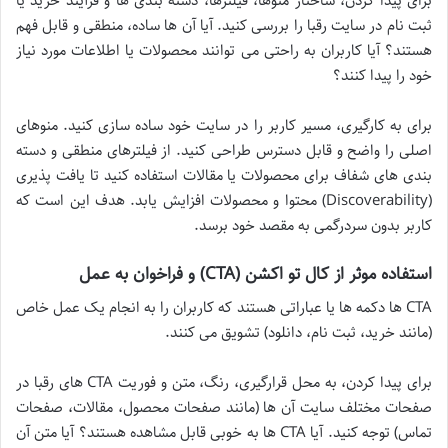
برای پیدا کردن، ساختار منوها، فیلترها، دسته بندی ها و فرآیند خرید یا
ثبت نام در سایت رقبا را بررسی کنید. آیا آن ها ساده، منطقی و قابل فهم
هستند؟ آیا کاربران به راحتی می توانند محصولات یا اطلاعات مورد نیاز
خود را پیدا کنند؟
برای به کارگیری، مسیر کاربر را در سایت خود ساده سازی کنید. منوهای
اصلی را واضح و قابل دسترس طراحی کنید. از فیلترهای منطقی و دسته
بندی های شفاف برای محصولات یا مقالات استفاده کنید تا یافت پذیری
(Discoverability) محتوا و محصولات افزایش یابد. هدف این است که
کاربر بدون سردرگمی به مقصد خود برسد.
استفاده موثر از کال تو اکشن (CTA) و فراخوان به عمل
CTA ها دکمه ها یا عباراتی هستند که کاربران را به انجام یک عمل خاص
(مانند خرید، ثبت نام، دانلود) تشویق می کنند.
برای پیدا کردن، به محل قرارگیری، رنگ، متن و فوریت CTA های رقبا در
صفحات مختلف سایت آن ها (مانند صفحات محصول، مقالات، صفحات
تماس) توجه کنید. آیا CTA ها به خوبی قابل مشاهده هستند؟ آیا متن آن