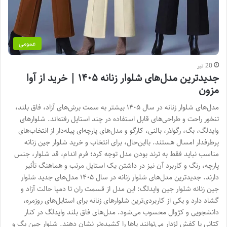
عمومی
20 تیر
جدیدترین مدل‌های شلوار زنانه ۱۴۰۵ | خرید از آوا
مزون
مدل‌های شلوار زنانه در سال ۱۴۰۵ بیشتر به سمت برش‌های آزاد، فاق بلند،
تنخور راحت و طراحی‌های قابل استفاده در چند استایل رفته‌اند. شلوارهای
وایدلگ، بگ، رگولار، بالنی، کارگو و مدل‌های پارچه‌ای پیله‌دار از انتخاب‌های
پرطرفدار امسال هستند. بااین‌حال، برای انتخاب و خرید شلوار جین زنانه
مناسب نباید فقط به ترند بودن مدل توجه کرد؛ فرم اندام، قد شلوار، جنس
پارچه، رنگ و کاربرد آن نیز در داشتن یک استایل مرتب و هماهنگ تأثیر
دارند. جدیدترین مدل‌های شلوار زنانه در سال ۱۴۰۵ مدل‌های جدید شلوار
جین زنانه شلوار جین وایدلگ: این مدل از قسمت ران تا دمپا حالت آزاد و
گشاد دارد و یکی از کاربردی‌ترین شلوارهای زنانه برای استایل‌های روزمره،
دانشجویی و کژوال محسوب می‌شود. مدل‌های فاق بلند وایدلگ در کنار
کتانی یا کفش لژدار می‌توانند پاها را کشیده‌تر نشان دهند. شلوار جین بگ و