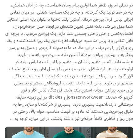
در دنیای امروز، ظاهر شما اولین پیام رسان شماست، چه در اتاق همایش،
چه در خط تولید یک کارخانه، و چه در یک مصاحبه شغلی. در میان تمامی
اجزای لباس فرم، پیراهن مردانه آستین بلند نه‌تنها به‌عنوان پایهٔ اصلی استایل
شما عمل می‌کند، بلکه نقش تعیین‌کننده‌ای در ایجاد حس حرفه‌ای‌بودن،
اعتماد‌به‌نفس و حتی راحتی جسمی شما دارد. یک پیراهن مرغوب، با پارچه ای
قابل تنفس و با برش مناسب، می‌تواند تفاوت بین یک روز خسته‌کننده و یک
روز پرانرژی را رقم بزند. در این مقاله، ما به‌صورت کاربردی و عمیق به بررسی
ویژگی‌های بهترین پیراهن مردانه آستین بلند می‌پردازیم، راهنمای خرید
هوشمندانه ارائه می‌دهیم و نشان می‌دهیم چرا این قطعه لباس، باید در
اولویت خرید هر فرد شاغل، مدیر، مهندس یا پرسنل اداری و صنایع مختلف
قرار گیرد. خرید پیراهن مردانه آستین بلند با کیفیت و قیمت مناسب اگر
تصمیم برای خرید لباس فرم دارید، انتخاب فروشگاهی معتبر و تخصصی
برای خرید پیراهن مردانه آستین بلند مانند فروشگاه لباس کار و فرم
کارینو که همانند jonssonworkwear و dickies در این زمینه سابقه
درخشانی دارند،اهمیت بسیاری دارد. بسیاری از شرکت‌ها و سازمان‌ها به
دنبال پیراهن‌هایی هستند که علاوه بر قیمت مناسب، دوام بالا، راحتی در
طول روز و ظاهری کاملاً حرفه‌ای نیز داشته باشند. در این میان، توجه به …