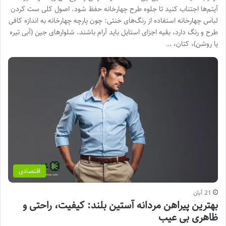
آیتم‌ها اجتناب کنید تا جلوه طرح چهارخانه حفظ شود. اصول کلی ست کردن
لباس چهارخانه استفاده از رنگ‌های خنثی: چون پارچه چهارخانه به اندازه کافی
طرح و رنگ دارد، بقیه اجزای استایل باید آرام باشند. شلوارهای جین (آبی تیره
یا روشن)، کتان، …
اقتصادی
21 آبان
بهترین پیراهن مردانه آستین بلند: کیفیت، راحتی و
ظاهری بی عیب