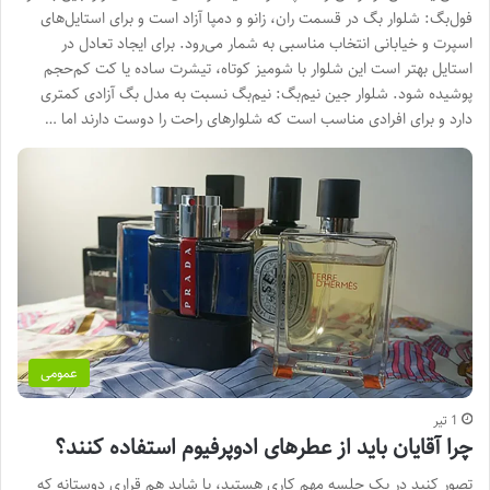
فول‌بگ: شلوار بگ در قسمت ران، زانو و دمپا آزاد است و برای استایل‌های
اسپرت و خیابانی انتخاب مناسبی به شمار می‌رود. برای ایجاد تعادل در
استایل بهتر است این شلوار با شومیز کوتاه، تیشرت ساده یا کت کم‌حجم
پوشیده شود. شلوار جین نیم‌بگ: نیم‌بگ نسبت به مدل بگ آزادی کمتری
دارد و برای افرادی مناسب است که شلوارهای راحت را دوست دارند اما …
عمومی
1 تیر
چرا آقایان باید از عطرهای ادوپرفیوم استفاده کنند؟
تصور کنید در یک جلسه مهم کاری هستید، یا شاید هم قراری دوستانه که