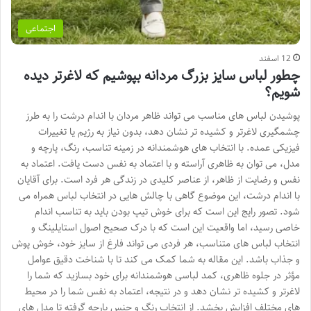
اجتماعی
12 اسفند
چطور لباس سایز بزرگ مردانه بپوشیم که لاغرتر دیده
شویم؟
پوشیدن لباس های مناسب می تواند ظاهر مردان با اندام درشت را به طرز
چشمگیری لاغرتر و کشیده تر نشان دهد، بدون نیاز به رژیم یا تغییرات
فیزیکی عمده. با انتخاب های هوشمندانه در زمینه تناسب، رنگ، پارچه و
مدل، می توان به ظاهری آراسته و با اعتماد به نفس دست یافت. اعتماد به
نفس و رضایت از ظاهر، از عناصر کلیدی در زندگی هر فرد است. برای آقایان
با اندام درشت، این موضوع گاهی با چالش هایی در انتخاب لباس همراه می
شود. تصور رایج این است که برای خوش تیپ بودن باید به تناسب اندام
خاصی رسید، اما واقعیت این است که با درک صحیح اصول استایلینگ و
انتخاب لباس های متناسب، هر فردی می تواند فارغ از سایز خود، خوش پوش
و جذاب باشد. این مقاله به شما کمک می کند تا با شناخت دقیق عوامل
مؤثر در جلوه ظاهری، کمد لباسی هوشمندانه برای خود بسازید که شما را
لاغرتر و کشیده تر نشان دهد و در نتیجه، اعتماد به نفس شما را در محیط
های مختلف افزایش بخشد. از انتخاب رنگ و جنس پارچه گرفته تا مدل های