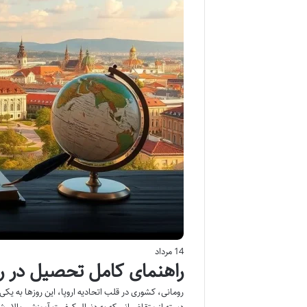
14 مرداد
راهنمای کامل تحصیل در ر
رومانی، کشوری در قلب اتحادیه اروپا، این روزها به یک