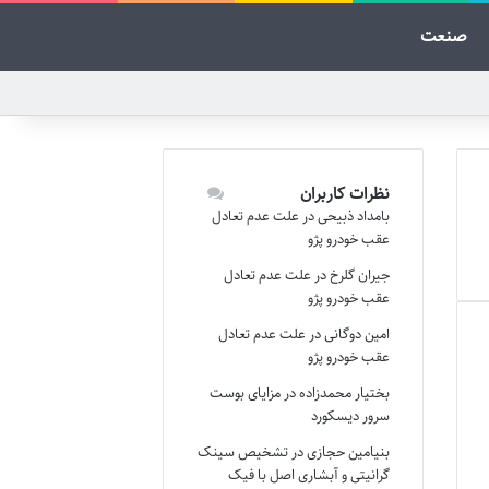
صنعت
نظرات کاربران
بامداد ذبیحی
در
علت عدم تعادل
عقب خودرو پژو
جیران گلرخ
در
علت عدم تعادل
عقب خودرو پژو
امین دوگانی
در
علت عدم تعادل
عقب خودرو پژو
بختیار محمدزاده
در
مزایای بوست
سرور دیسکورد
بنیامین حجازی
در
تشخیص سینک
گرانیتی و آبشاری اصل با فیک