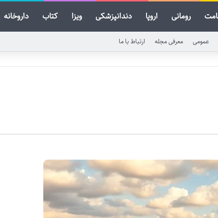
امت
رومانی
اروپا
دندانپزشکی
ویزا
کتاب
داروخانه
عمومی
معرفی مجله
ارتباط با ما