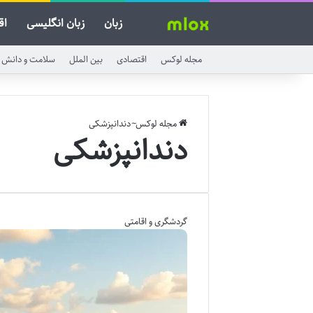
زبان
زبان انگلیسی
اق
مجله لوکس
اقتصادی
بین الملل
سلامت و دانش
مجله لوکس
~
دندانپزشکی
دندانپزشکی
گردشگری و اقامتی