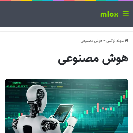
منو
مجله لوکس
~
هوش مصنوعی
هوش مصنوعی