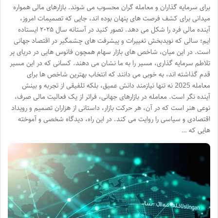
برای سرمایه گذاران و معامله گران محسوب می شوند. بازارهای مالی همواره
میدانی برای کشف فرصت های پنهان بوده اند، جایی که تصمیمات امروز،
آینده مالی فرد را شکل می دهد. تصور کنید در آستانه سال ۲۰۲۵ ایستاده
ایم؛ سالی که نویدبخش تغییرات و پیشرفت های چشمگیر در اقتصاد جهانی
است. در این میان، شاخص های بازار سهام همچون فانوس هایی در دریای پر
تلاطم سرمایه گذاری، مسیر را به ما نشان می دهند. کسانی که در این مسیر
قدم گذاشته اند، به خوبی می دانند که انتخاب بهترین شاخص ها برای
معامله 2025 نه تنها نیازمند دانش عمیق، بلکه تلفیقی از تجربه و بینش
آینده نگر است. معامله در بازارهای جهانی، فراتر از یک فعالیت مالی صرف،
نوعی هنر است که در آن، هر حرکت بازار، داستانی از هزاران تصمیم و رویداد
اقتصادی و سیاسی را روایت می کند. در این راه، دیدگاه شخصی و آموخته
هایی که …