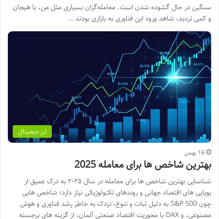
سنگین در حال گشوده شدن است. معامله‌گران بسیاری مثل من، با هیجان
و کمی تردید، شاهد ورود این فناوری به بازاری بودند …
ارز دیجیتال
16 بهمن
بهترین شاخص ها برای معامله 2025
شناسایی بهترین شاخص ها برای معامله در سال ۲۰۲۵ به درک عمیق از
پویایی های اقتصاد جهانی و روندهای تکنولوژیکی نیاز دارد؛ شاخص هایی
چون S&P 500 به دلیل ثبات و تنوع، نزدک به خاطر رشد فناوری و هوش
مصنوعی، و DAX با محوریت اقتصاد صنعتی آلمان، از گزینه های برجسته