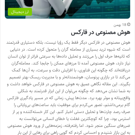
ارز دیجیتال
18 بهمن
هوش مصنوعی در فارکس
هوش مصنوعی در فارکس دیگر فقط یک رؤیا نیست، بلکه دستیاری قدرتمند
است که شیوه ترید بسیاری از معامله گران را متحول کرده است. در دنیایی
که ثانیه‌ها حرف اول را می‌زنند و تحلیل داده‌ها به سرعتی فراتر از توان انسان
نیاز دارد، هوش مصنوعی آمده تا مرزهای ممکن را جابجا کند. معامله‌گران
دریافته‌اند که چگونه این فناوری، با افزایش دقت و سرعت، به آن‌ها کمک
می‌کند تا در بازاری پرنوسان، هوشمندانه‌تر و با مدیریت ریسک بهتر تصمیم
بگیرند. این مقاله نگاهی عمیق به هوش مصنوعی در فارکس خواهد داشت و
به شما نشان می‌دهد که چگونه می‌توان از این ابزار قدرتمند به شکلی
واقع‌بینانه و موثر بهره برد. مدت‌ها پیش، زمانی که در مسیر یادگیری فارکس
گام برمی‌داشتم، تصور می‌کردم برای موفقیت باید ساعت‌های بی‌پایانی را
صرف رصد چارت‌ها و تحلیل دستی اخبار کنم. این کار خسته‌کننده و پر از
استرس بود، چرا که کوچکترین غفلت یا خطای انسانی می‌توانست به
ضررهای سنگین منجر شود. اما رفته‌رفته، زمزمه‌هایی از ورود هوش مصنوعی
به این بازار شنیدم و احساس کردم که گویی راهی برای رهایی از این بار