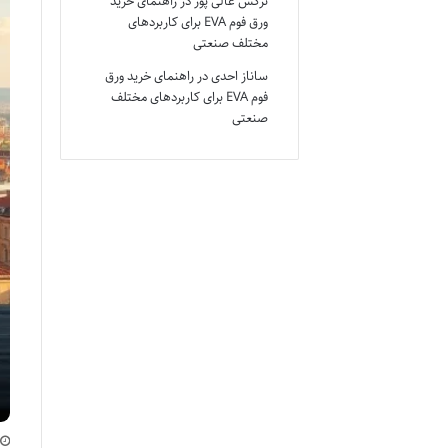
نرگس عالی پور
در
راهنمای خرید
ورق فوم EVA برای کاربردهای
مختلف صنعتی
ساناز احدی
در
راهنمای خرید ورق
فوم EVA برای کاربردهای مختلف
صنعتی