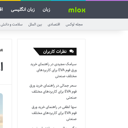
زبان
زبان انگلیسی
اق
مجله لوکس
اقتصادی
بین الملل
سلامت و دانش
نظرات کاربران
ا
سیامک مجیدی
در
راهنمای خرید
ورق فوم EVA برای کاربردهای
مختلف صنعتی
سحر جمالی
در
راهنمای خرید ورق
فوم EVA برای کاربردهای مختلف
صنعتی
سها لطفی
در
راهنمای خرید ورق
فوم EVA برای کاربردهای مختلف
صنعتی