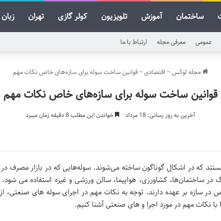
ساختمان
آموزش
تلویزیون
کولر گازی
تهران
زبان
عمومی
معرفی مجله
ارتباط با ما
مجله لوکس
~
اقتصادی
~
قوانین ساخت سوله برای سازه‌های خاص نکات مهم
قوانین ساخت سوله برای سازه‌های خاص نکات مهم
آخرین به روز رسانی: 18 مرداد
خواندن این مطلب 8 دقیقه زمان میبرد
ستند که در اشکال گوناگون ساخته می‌شوند. سوله‌هایی که در بازار مصرف در
گ در ساختمان‌ها، کشاورزی، هواپیما، سالن ورزشی و غیره استفاده می شود. س
 در سازه بر عهده دارند. توجه به نکات مهم در اجرای سوله های صنعتی، از
ا با نکات مهم در مورد اجرا و های صنعتی آشنا کنیم.