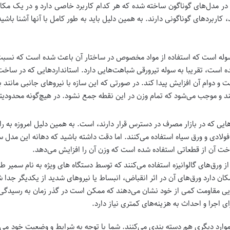
در مدل‌های گوناگون ساخته شده که هر کدام کاربرد خاصی دارد و در یک مکان
اربردهای گوناگونی دارند. به همین دلیل باید به طور کامل با آنها آشنا باشید 
وله است که استفاده از مواد مخصوص در ساختار آن باعث شده است که نسبت به
شده است، تقریبا به سوله تیرورقی شباهت‌هایی دارد. استانداردهایی که در س
و دوام آن افزایش پیدا کند. در صورتی که این سازه با نیروهای جانبی مانند باد 
 موجب می‌شود که تمام وزن در این نقطه جمع نشود. در هیچ‌گونه محدودیتی وجو
هایی که در بازار مصرف در دسترس قرار دارند، است. به همین دلیل امروزه به ر
خت آن از قطعاتی استفاده شده است که وزن آن را افزایش می‌دهد.
وله‌ها از ورق‌های گالوانیزه استفاده می‌کنند که توسط دستگاه های ویژه به نام سم
، این است که امکان دارد ورق‌های آن در اثر انقباض، انبساط یا نیروهای شدید از یکدیگر
یی مقاومت کمی از خود نشان می‌دهند که ممکن است در گذر زمان به رسیدگی نی
 اجرا و احداث به هزینه‌های کمتری نیاز دارد.
ه موارد دیگری هم دسته بندی می‌کنند. شما با توجه به شرایط و وضعیت خود می‌ت