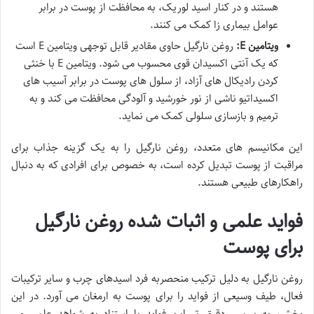
هستند و در کنار اسید لوریک، به محافظت از پوست در برابر
عوامل بیماری زا کمک می کنند.
ویتامین E:
روغن نارگیل حاوی مقادیر قابل توجهی ویتامین E است
که یک آنتی اکسیدان قوی محسوب می شود. ویتامین E با خنثی
کردن رادیکال های آزاد، از سلول های پوست در برابر آسیب های
اکسیداتیو ناشی از نور خورشید و آلودگی محافظت می کند و به
ترمیم و بازسازی سلولی کمک می نماید.
این مکانیسم های متعدد، روغن نارگیل را به یک گزینه جذاب برای
مراقبت از پوست تبدیل کرده است، به خصوص برای افرادی که به دنبال
راهکارهای طبیعی هستند.
فواید علمی و اثبات شده روغن نارگیل
برای پوست
روغن نارگیل به دلیل ترکیب منحصربه فرد اسیدهای چرب و سایر ترکیبات
فعال، طیف وسیعی از فواید را برای پوست به ارمغان می آورد. در این
بخش، به بررسی دقیق تر این فواید با استناد به شواهد علمی می