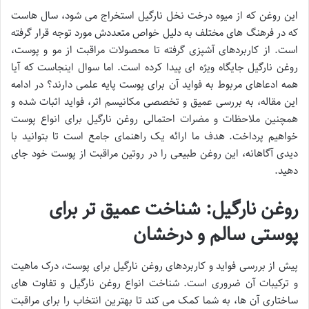
این روغن که از میوه درخت نخل نارگیل استخراج می شود، سال هاست
که در فرهنگ های مختلف به دلیل خواص متعددش مورد توجه قرار گرفته
است. از کاربردهای آشپزی گرفته تا محصولات مراقبت از مو و پوست،
روغن نارگیل جایگاه ویژه ای پیدا کرده است. اما سوال اینجاست که آیا
همه ادعاهای مربوط به فواید آن برای پوست پایه علمی دارند؟ در ادامه
این مقاله، به بررسی عمیق و تخصصی مکانیسم اثر، فواید اثبات شده و
همچنین ملاحظات و مضرات احتمالی روغن نارگیل برای انواع پوست
خواهیم پرداخت. هدف ما ارائه یک راهنمای جامع است تا بتوانید با
دیدی آگاهانه، این روغن طبیعی را در روتین مراقبت از پوست خود جای
دهید.
روغن نارگیل: شناخت عمیق تر برای
پوستی سالم و درخشان
پیش از بررسی فواید و کاربردهای روغن نارگیل برای پوست، درک ماهیت
و ترکیبات آن ضروری است. شناخت انواع روغن نارگیل و تفاوت های
ساختاری آن ها، به شما کمک می کند تا بهترین انتخاب را برای مراقبت