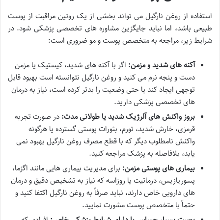
استفاده از روغن نارگیل می تواند بخشی از یک روتین مراقبت از پوست
طبیعی باشد، اما نباید جایگزین مشاوره های تخصصی پزشکی شود. در
شرایط زیر، مراجعه به متخصص پوست و مو ضروری است:
آکنه های شدید و مزمن:
اگر با آکنه های شدید، کیستیک یا مزمن
دست و پنجه نرم می کنید و روغن نارگیل نتوانسته است بهبود قابل
توجهی ایجاد کند یا حتی وضعیت را بدتر کرده است، نیاز به درمان
های تخصصی پزشکی دارید.
بروز واکنش های آلرژیک شدید یا طولانی مدت:
در صورت تجربه
قرمزی، خارش شدید، تورم، بثورات پوستی گسترده یا هرگونه
واکنش نامطلوب دیگر که با قطع مصرف روغن نارگیل بهبود نمی
یابد، بلافاصله به پزشک مراجعه کنید.
بیماری های پوستی مزمن:
برای مدیریت بیماری هایی مانند اگزما،
پسوریازیس، درماتیت یا روزاسه که نیاز به تشخیص دقیق و درمان
های دارویی خاص دارند، نباید صرفاً به روغن نارگیل اکتفا کنید و
حتماً با متخصص پوست مشورت نمایید.
پوست بسیار حساس یا دارای شرایط پزشکی خاص:
افرادی که