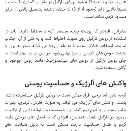
های بسته) و تشدید آکنه شود. روغن نارگیل در مقیاس کمدوژنیک، امتیاز
نسبتاً بالایی دارد (حدود 4 از 5) که نشان دهنده پتانسیل بالای آن برای
مسدود کردن منافذ است.
بنابراین، افرادی که پوست چرب، مستعد آکنه یا مختلط دارند، باید در
استفاده از روغن نارگیل روی صورت احتیاط کنند یا به کلی از آن اجتناب
نمایند. استفاده طولانی مدت یا به مقدار زیاد می تواند منجر به بروز یا
تشدید جوش های التهابی و غیرالتهابی شود. در این موارد، بهتر است به
جای روغن نارگیل از روغن های غیرکمدوژنیک مانند روغن جوجوبا یا
آرگان استفاده شود.
واکنش های آلرژیک و حساسیت پوستی
گرچه نادر، اما برخی افراد ممکن است به روغن نارگیل حساسیت داشته
باشند. واکنش های آلرژیک می تواند به صورت خارش، قرمزی، بثورات
جلدی، سوزش یا تورم بروز کند. این حساسیت می تواند ناشی از ترکیبات
موجود در نارگیل باشد. همچنین، افرادی که به آجیل های درختی مانند
گردو یا فندق حساسیت دارند، ممکن است به دلیل شباهت های