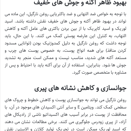
بهبود ظاهر آکنه و جوش های خفیف
با توجه به خواص ضد التهابی و ضد باکتریایی روغن نارگیل، این ماده می
تواند در بهبود ظاهر آکنه و جوش های خفیف نقش داشته باشد. اسید
لوریک و اسید کاپریک با از بین بردن باکتری های عامل آکنه و کاهش
التهاب، به کنترل این عارضه پوستی کمک می کنند. با این حال، باید
توجه داشت که روغن نارگیل به دلیل کمدوژنیک بودن (توانایی مسدود
کردن منافذ) برای همه انواع پوست، به خصوص پوست های چرب و
مستعد آکنه های شدید، مناسب نیست و ممکن است منجر به تشدید
جوش ها شود. بنابراین، استفاده از آن برای آکنه باید با احتیاط و پس از
مشاوره با متخصص صورت گیرد.
جوانسازی و کاهش نشانه های پیری
روغن نارگیل می تواند به جوانسازی پوست و کاهش خطوط و چروک های
سطحی کمک کند. ویتامین E و سایر آنتی اکسیدان های موجود در آن، با
محافظت از پوست در برابر آسیب های اکسیداتیو ناشی از رادیکال های
آزاد، از پیری زودرس جلوگیری می کنند. برخی مطالعات نشان می دهند
که اسید لوریک ممکن است در تحریک تولید کلاژن و الاستین نقش