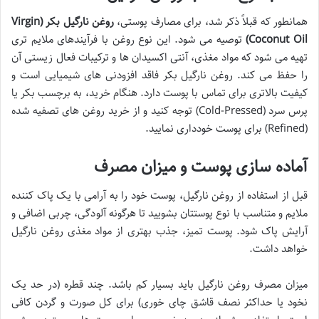
همانطور که قبلاً ذکر شد، برای مصارف پوستی،
روغن نارگیل بکر (Virgin
Coconut Oil)
توصیه می شود. این نوع روغن با فرآیندهای ملایم تری
تهیه می شود که مواد مغذی، آنتی اکسیدان ها و ترکیبات فعال زیستی آن
را حفظ می کند. روغن نارگیل بکر فاقد افزودنی های شیمیایی است و
کیفیت بالاتری برای تماس با پوست دارد. هنگام خرید، به برچسب بکر یا
پرس سرد (Cold-Pressed) توجه کنید و از خرید روغن های تصفیه شده
(Refined) برای پوست خودداری نمایید.
آماده سازی پوست و میزان مصرف
قبل از استفاده از روغن نارگیل، پوست خود را به آرامی با یک پاک کننده
ملایم و متناسب با نوع پوستتان بشویید تا هرگونه آلودگی، چربی اضافی و
آرایش پاک شود. پوست تمیز، جذب بهتری از مواد مغذی روغن نارگیل
خواهد داشت.
میزان مصرف روغن نارگیل باید بسیار کم باشد. چند قطره (در حد یک
نخود یا حداکثر نصف قاشق چای خوری) برای کل صورت و گردن کافی