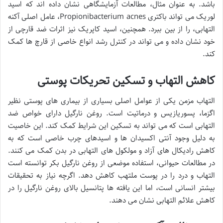
باشد. به عنوان مثال، مطالعات آزمایشگاهی نشان داده اند که اسید
لوریک می تواند باکتری Propionibacterium acnes، عامل اصلی آکنه
التهابی، را از بین ببرد. همچنین، اسید کاپریک نیز اثرات ضد قارچی از
خود نشان داده و می تواند در کنترل رشد انواع خاصی از قارچ ها کمک
کند.
کاهش التهاب و تسکین تحریکات پوستی
التهاب مزمن یکی از عوامل اصلی بسیاری از بیماری های پوستی نظیر
اگزما، پسوریازیس و درماتیت است. روغن نارگیل دارای خواص ضد
التهابی است که می تواند به تسکین این شرایط کمک کند. این خاصیت
به دلیل وجود آنتی اکسیدان ها و اسیدهای چرب خاصی است که به
کاهش رادیکال های آزاد و مولکول های التهابی در بدن کمک می کنند.
در مطالعات حیوانی، استفاده موضعی از روغن نارگیل بکر توانسته است
التهاب و درد را در پوست ملتهب کاهش دهد. اگرچه نیاز به تحقیقات
بیشتر انسانی است، اما این یافته ها پتانسیل بالای روغن نارگیل را در
کاهش علائم التهابی نشان می دهند.