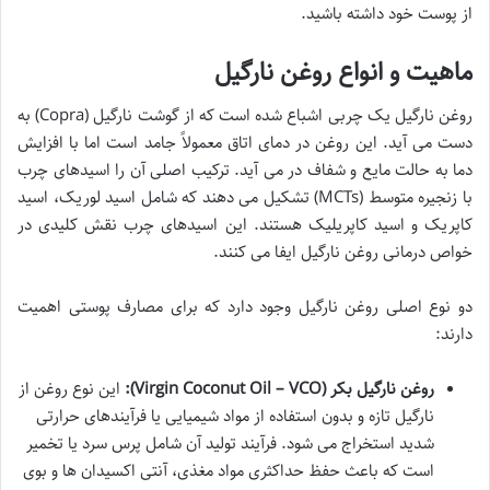
از پوست خود داشته باشید.
ماهیت و انواع روغن نارگیل
روغن نارگیل یک چربی اشباع شده است که از گوشت نارگیل (Copra) به
دست می آید. این روغن در دمای اتاق معمولاً جامد است اما با افزایش
دما به حالت مایع و شفاف در می آید. ترکیب اصلی آن را اسیدهای چرب
با زنجیره متوسط (MCTs) تشکیل می دهند که شامل اسید لوریک، اسید
کاپریک و اسید کاپریلیک هستند. این اسیدهای چرب نقش کلیدی در
خواص درمانی روغن نارگیل ایفا می کنند.
دو نوع اصلی روغن نارگیل وجود دارد که برای مصارف پوستی اهمیت
دارند:
روغن نارگیل بکر (Virgin Coconut Oil – VCO):
این نوع روغن از
نارگیل تازه و بدون استفاده از مواد شیمیایی یا فرآیندهای حرارتی
شدید استخراج می شود. فرآیند تولید آن شامل پرس سرد یا تخمیر
است که باعث حفظ حداکثری مواد مغذی، آنتی اکسیدان ها و بوی