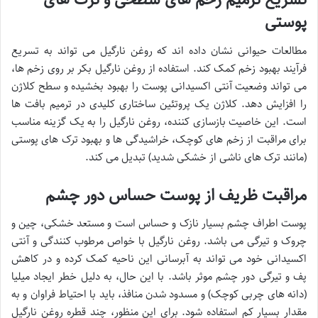
پوستی
مطالعات حیوانی نشان داده اند که روغن نارگیل می تواند به تسریع
فرآیند بهبود زخم کمک کند. استفاده از روغن نارگیل بکر بر روی زخم ها،
می تواند وضعیت آنتی اکسیدانی پوست را بهبود بخشیده و سطح کلاژن
را افزایش دهد. کلاژن یک پروتئین ساختاری کلیدی در ترمیم بافت ها
است. این خاصیت بازسازی کننده، روغن نارگیل را به یک گزینه مناسب
برای مراقبت از زخم های کوچک، خراشیدگی ها و بهبود ترک های پوستی
(مانند ترک های ناشی از خشکی شدید) تبدیل می کند.
مراقبت ظریف از پوست حساس دور چشم
پوست اطراف چشم بسیار نازک و حساس است و مستعد خشکی، چین و
چروک و تیرگی می باشد. روغن نارگیل با خواص مرطوب کنندگی و آنتی
اکسیدانی خود می تواند به آبرسانی این ناحیه کمک کرده و در کاهش
پف و تیرگی دور چشم موثر باشد. با این حال، به دلیل خطر ایجاد میلیا
(دانه های چربی کوچک) و مسدود شدن منافذ، باید با احتیاط فراوان و به
مقدار بسیار کم استفاده شود. برای این منظور، چند قطره روغن نارگیل