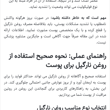
مخمر کمک کنند و در نتیجه، استفاده از آن در افراد مبتلا به این
نوع فولیکولیت می تواند وضعیت را تشدید نماید.
مهم است که به خاطر داشته باشید:
در صورت بروز هرگونه واکنش
نامطلوب یا تشدید مشکلات پوستی، باید بلافاصله مصرف روغن نارگیل
را قطع کرده و با یک متخصص پوست مشورت نمایید. اطلاعات ارائه
شده در این مقاله صرفاً جهت آگاهی است و جایگزین مشاوره پزشکی
نیست.
راهنمای عملی: نحوه صحیح استفاده از
روغن نارگیل برای پوست
استفاده صحیح و آگاهانه از روغن نارگیل می تواند حداکثر فواید را برای
پوست به ارمغان آورد و از بروز عوارض جانبی احتمالی جلوگیری کند. در
این بخش، به راهکارهای کاربردی برای گنجاندن این روغن در روتین
مراقبت از پوست شما می پردازیم.
انتخاب نوع مناسب روغن نارگیل