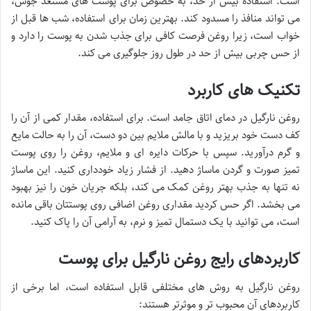
است. استفاده بیش از حد، به خصوص برای پوست های مستعد جوش،
می تواند منافذ را مسدود کند. بهترین زمان برای استفاده، شب ها قبل از
خواب است، زیرا روغن فرصت کافی برای جذب شدن به پوست را دارد و
از حس چربی بیش از حد در طول روز جلوگیری می کند.
تکنیک های کاربرد
روغن نارگیل در دمای اتاق جامد است. برای استفاده، مقدار کمی از آن را
کف دست خود بریزید و با مالش ملایم بین دو دست، آن را به حالت مایع
و گرم درآورید. سپس با حرکات دایره ای و ملایم، روغن را روی پوست
تمیز صورت و گردن ماساژ دهید. از فشار زیاد خودداری کنید. این ماساژ
نه تنها به جذب بهتر روغن کمک می کند، بلکه جریان خون را نیز بهبود
می بخشد. اگر حس کردید مقداری روغن اضافی روی پوستتان باقی مانده
است، می توانید با یک دستمال تمیز و نرم، به آرامی آن را پاک کنید.
کاربردهای رایج روغن نارگیل برای پوست
روغن نارگیل به روش های مختلفی قابل استفاده است، اما برخی از
کاربردهای آن محبوب تر و موثرتر هستند: