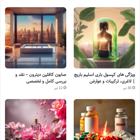
ویژگی های کپسول باری اسلیم باریج
صابون کافئین دیترون – نقد و
| لاغری، ترکیبات و عوارض
بررسی کامل و تخصصی
30 تیر
22 تیر