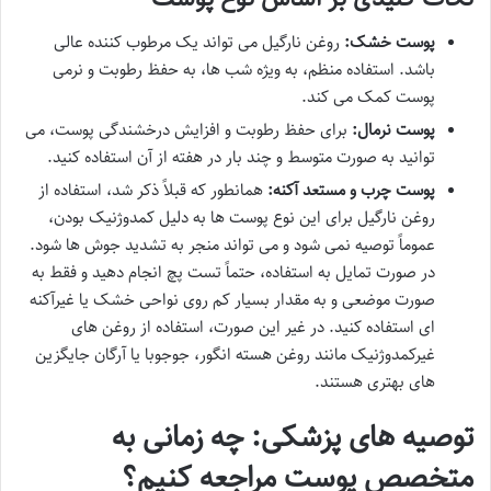
پوست خشک:
روغن نارگیل می تواند یک مرطوب کننده عالی
باشد. استفاده منظم، به ویژه شب ها، به حفظ رطوبت و نرمی
پوست کمک می کند.
پوست نرمال:
برای حفظ رطوبت و افزایش درخشندگی پوست، می
توانید به صورت متوسط و چند بار در هفته از آن استفاده کنید.
پوست چرب و مستعد آکنه:
همانطور که قبلاً ذکر شد، استفاده از
روغن نارگیل برای این نوع پوست ها به دلیل کمدوژنیک بودن،
عموماً توصیه نمی شود و می تواند منجر به تشدید جوش ها شود.
در صورت تمایل به استفاده، حتماً تست پچ انجام دهید و فقط به
صورت موضعی و به مقدار بسیار کم روی نواحی خشک یا غیرآکنه
ای استفاده کنید. در غیر این صورت، استفاده از روغن های
غیرکمدوژنیک مانند روغن هسته انگور، جوجوبا یا آرگان جایگزین
های بهتری هستند.
توصیه های پزشکی: چه زمانی به
متخصص پوست مراجعه کنیم؟