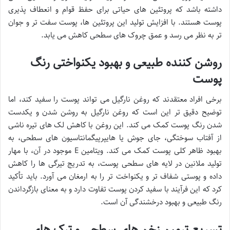
داشته باشد که پروتئین های حیاتی برای حفظ قوام و انعطاف پذیری
پوست هستند. با افزایش تولید این پروتئین ها، پوست سفت تر و جوان
تر به نظر می رسد و عمق چروک های سطحی کاهش می یابد.
روشن کننده طبیعی و بهبود یکنواختی رنگ
پوست
برخی افراد معتقدند که روغن نارگیل می تواند پوست را سفید کند، اما
توضیح دقیق تر این است که روغن نارگیل به روشن شدن و یکدست
شدن رنگ پوست کمک می کند. این روغن با کاهش لک های تیره ناشی
از آفتاب سوختگی، جای جوش یا هایپرپیگمانتاسیون های سطحی، به
بهبود ظاهر کلی پوست کمک می کند. ویتامین E موجود در آن، با مهار
تولید ملانین در لایه های سطحی پوست، به تدریج تیرگی ها را کاهش
داده و پوستی شفاف تر و یکنواخت تر را به ارمغان می آورد. باید تأکید
کرد که این فرآیند با سفید کردن پوست تفاوت دارد و به معنای بازگرداندن
رنگ طبیعی و بهبود درخشندگی آن است.
تسریع ترمیم زخم های سطحی و ترک های