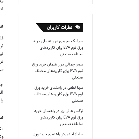
مد
اص
سی
نظرات کاربران
قل
سیامک مجیدی
در
راهنمای خرید
نز
ورق فوم EVA برای کاربردهای
تی
مختلف صنعتی
تر
سحر جمالی
در
راهنمای خرید ورق
می
فوم EVA برای کاربردهای مختلف
صنعتی
جن
سها لطفی
در
راهنمای خرید ورق
اف
فوم EVA برای کاربردهای مختلف
را
صنعتی
نرگس عالی پور
در
راهنمای خرید
سری م
ورق فوم EVA برای کاربردهای
مختلف صنعتی
یک
ساناز احدی
در
راهنمای خرید ورق
ون