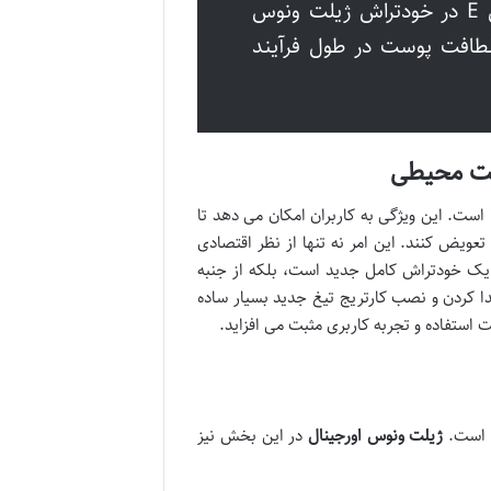
نوار ژلی MoistureRich با ترکیبات آلوئه ورا و ویتامین E در خودتراش ژیلت ونوس
طافت پوست در طول فرآیند
ست محیطی
 است. این ویژگی به کاربران امکان می دهد تا
عویض کنند. این امر نه تنها از نظر اقتصادی
د یک خودتراش کامل جدید است، بلکه از جنبه
ا کردن و نصب کارتریج تیغ جدید بسیار ساده
استفاده و تجربه کاربری مثبت می افزاید.
ن است.
ژیلت ونوس اورجینال
در این بخش نیز