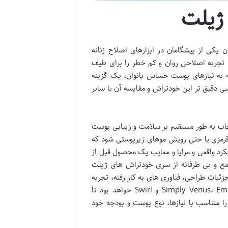
ژیلت
 یکی از پیشگامان در ابزارهای اصلاح زنانه
، تجربه اصلاحی روان و کم خطر را برای طیف
ه به نیازهای پوست حساس بانوان، یک گزینه
ی دقیق تر این خودتراش و مقایسه آن با سایر
ب به طور مستقیم بر سلامت و زیبایی پوست
 قرمزی یا حتی رویش موهای زیرپوستی شود که
ملکرد واقعی و مزایا و معایب یک محصول قبل از
امع و بی طرفانه از سری خودتراش های ژیلت
ئیات طراحی، فناوری های به کار رفته، تجربه
کاربری و مقایسه این مدل با دیگر اعضای محبوب این خانواده، نظیر Simply Venus، Embrace و Swirl خواهد بود تا
ا متناسب با نیازها، نوع پوست و بودجه خود