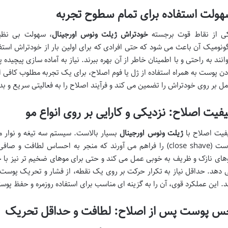
ولت استفاده برای تمام سطوح تجربه
ی از نقاط قوت برجسته
خودتراش ژیلت ونوس اورجینال
، سهولت بی نظیر
گونومیک آن باعث می شود که حتی افرادی که برای اولین بار از خودتراش استفاد
وانند به راحتی و با اطمینان خاطر از آن بهره ببرند. نیاز به آماده سازی پیچی
دن پوست به همراه استفاده از ژل یا فوم اصلاح، برای یک تجربه مطلوب کا
مل بر روی خودتراش را تضمین می کند و فرآیند اصلاح را به فعالیتی سریع و ب
فیت اصلاح: نزدیکی و کارایی بر روی انواع مو
فیت اصلاح با
ژیلت ونوس اورجینال
بسیار بالاست. سیستم سه تیغه و نوار م
پوست (close shave) را فراهم می آورند که منجر به احساس لطافت
های نازک و ظریف به خوبی عمل می کند و حتی برای موهای ضخیم تر نیز با 
 دهد. حداقل نیاز به تکرار حرکت بر روی یک نقطه، از فشار و تحریک پوس
د. این عملکرد قوی، آن را به گزینه ای مناسب برای استفاده روزمره و حفظ پ
س پوست پس از اصلاح: لطافت و حداقل تحریک