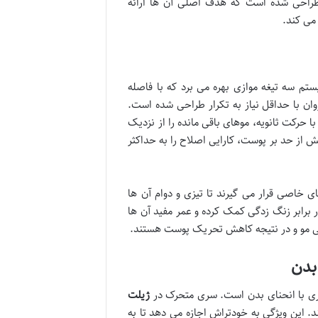
طراحی شده است که هدف اصلی آن ها ارائه
می کند.
م سه تیغه موازی بهره می برد که با فاصله
روان با حداقل نیاز به تکرار طراحی شده است.
با حرکت ثانویه، موهای باقی مانده را از نزدیک
 از حد بر پوست، کارایی اصلاح را به حداکثر
خاصی قرار می گیرند تا تیزی و دوام آن ها
برابر زنگ زدگی کمک کرده و عمر مفید آن ها
دگی مو و در نتیجه کاهش تحریک پوست هستند.
سری با انحنای بدن است. سری متحرک در
ژیلت
. این ویژگی به خودتراش اجازه می دهد تا به