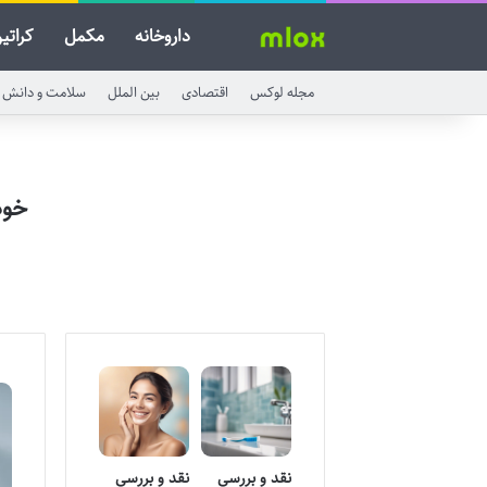
داروخانه
مکمل
کراتی
مجله لوکس
اقتصادی
بین الملل
سلامت و دانش
خود
نقد و بررسی
نقد و بررسی