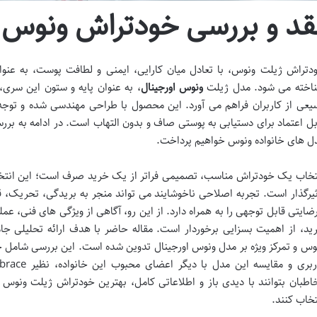
قد و بررسی خودتراش ونوس 
دتراش ژیلت ونوس، با تعادل میان کارایی، ایمنی و لطافت پوست، به عنوان
اخته می شود. مدل ژیلت
ونوس اورجینال
، به عنوان پایه و ستون این سری
یعی از کاربران فراهم می آورد. این محصول با طراحی مهندسی شده و توج
بل اعتماد برای دستیابی به پوستی صاف و بدون التهاب است. در ادامه به بررس
ل های خانواده ونوس خواهیم پرداخت.
تخاب یک خودتراش مناسب، تصمیمی فراتر از یک خرید صرف است؛ این انتخا
ثیرگذار است. تجربه اصلاحی ناخوشایند می تواند منجر به بریدگی، تحریک،
رضایتی قابل توجهی را به همراه دارد. از این رو، آگاهی از ویژگی های فنی، ع
ید، از اهمیت بسزایی برخوردار است. مقاله حاضر با هدف ارائه تحلیلی ج
وس و تمرکز ویژه بر مدل ونوس اورجینال تدوین شده است. این بررسی شامل جز
اطبان بتوانند با دیدی باز و اطلاعاتی کامل، بهترین خودتراش ژیلت ونوس ر
تخاب کنند.