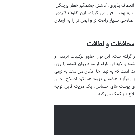
این انعطاف پذیری، کاهش چشمگیر خطر بریدگی،
 به پوست قرار می گیرند. این تفاوت کلیدی،
صلاحی بسیار راحت تر و ایمن تر را به ارمغان
ی ژلی با عنوان MoistureRich قرار گرفته است. این نوار، حاوی ترکیبات آبرسان و
ماس آب، این نوار فعال شده و لایه ای نازک از مواد روان کننده را روی
ت است که به تیغه ها امکان می دهد به نرمی
رآیند علاوه بر بهبود عملکرد اصلاح، حس
 برای پوست های حساس، یک مزیت قابل توجه
اح نیز کمک می کند.