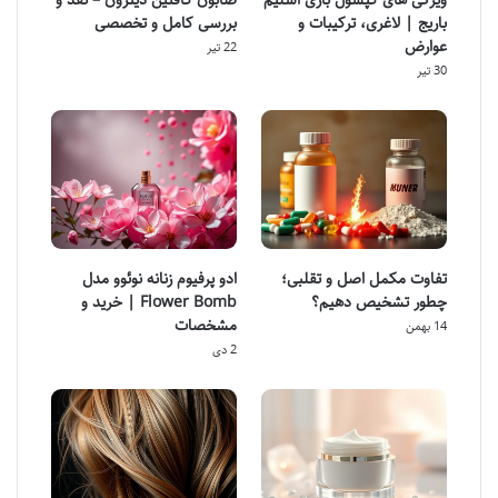
باریج | لاغری، ترکیبات و
بررسی کامل و تخصصی
عوارض
22 تیر
30 تیر
تفاوت مکمل اصل و تقلبی؛
ادو پرفیوم زنانه نوئوو مدل
چطور تشخیص دهیم؟
Flower Bomb | خرید و
مشخصات
14 بهمن
2 دی