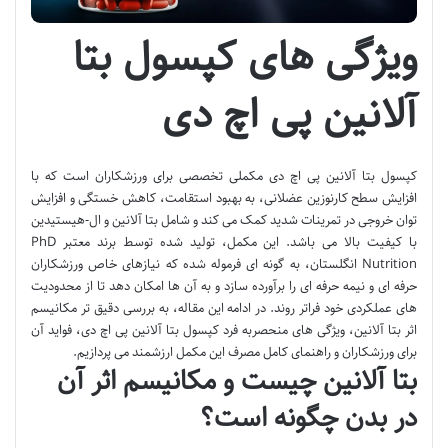
ویژگی های کپسول بتا
آلانین پی اچ دی
کپسول بتا آلانین پی اچ دی مکملی تخصصی برای ورزشکاران است که با
افزایش سطح کارنوزین عضلانی، به بهبود استقامت، کاهش خستگی و افزایش
توان خروجی در تمرینات شدید کمک می کند و شامل بتا آلانین و ال-هیستیدین
با کیفیت بالا می باشد. این مکمل، تولید شده توسط برند معتبر PhD
Nutrition انگلستان، به گونه ای فرموله شده که نیازهای خاص ورزشکاران
حرفه ای و نیمه حرفه ای را برآورده سازد و به آن ها امکان دهد تا از محدودیت
های عملکردی خود فراتر روند. در ادامه این مقاله، به بررسی دقیق تر مکانیسم
اثر بتا آلانین، ویژگی های منحصربه فرد کپسول بتا آلانین پی اچ دی، فواید آن
برای ورزشکاران و راهنمای کامل مصرف این مکمل ارزشمند می پردازیم.
بتا آلانین چیست و مکانیسم اثر آن
در بدن چگونه است؟