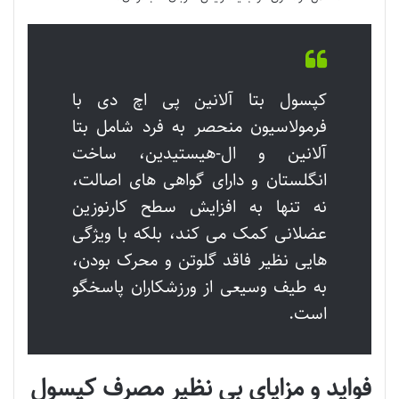
کپسول بتا آلانین پی اچ دی با
فرمولاسیون منحصر به فرد شامل بتا
آلانین و ال-هیستیدین، ساخت
انگلستان و دارای گواهی های اصالت،
نه تنها به افزایش سطح کارنوزین
عضلانی کمک می کند، بلکه با ویژگی
هایی نظیر فاقد گلوتن و محرک بودن،
به طیف وسیعی از ورزشکاران پاسخگو
است.
فواید و مزایای بی نظیر مصرف کپسول