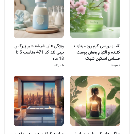
نقد و بررسی کرم روز مرطوب
ویژگی های شیشه شیر پیرکس
کننده و التیام بخش پوست
بیبی لند کد 471 مناسب 6 تا
حساس اسکین شیک
18 ماه
7 مرداد
6 مرداد
ویژگی های کپسول باری اسلیم
صابون کافئین دیترون – نقد و