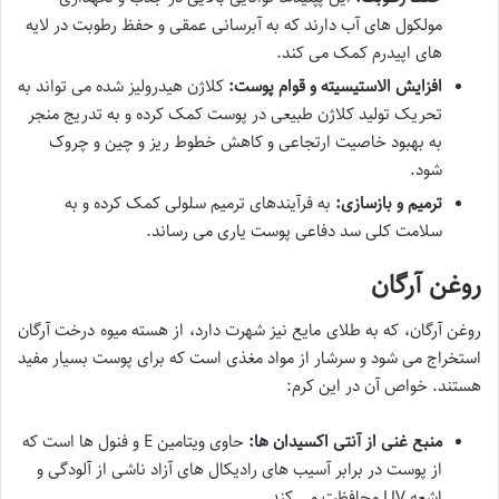
مولکول های آب دارند که به آبرسانی عمقی و حفظ رطوبت در لایه
های اپیدرم کمک می کند.
افزایش الاستیسیته و قوام پوست:
کلاژن هیدرولیز شده می تواند به
تحریک تولید کلاژن طبیعی در پوست کمک کرده و به تدریج منجر
به بهبود خاصیت ارتجاعی و کاهش خطوط ریز و چین و چروک
شود.
ترمیم و بازسازی:
به فرآیندهای ترمیم سلولی کمک کرده و به
سلامت کلی سد دفاعی پوست یاری می رساند.
روغن آرگان
روغن آرگان، که به طلای مایع نیز شهرت دارد، از هسته میوه درخت آرگان
استخراج می شود و سرشار از مواد مغذی است که برای پوست بسیار مفید
هستند. خواص آن در این کرم:
منبع غنی از آنتی اکسیدان ها:
حاوی ویتامین E و فنول ها است که
از پوست در برابر آسیب های رادیکال های آزاد ناشی از آلودگی و
اشعه UV محافظت می کند.