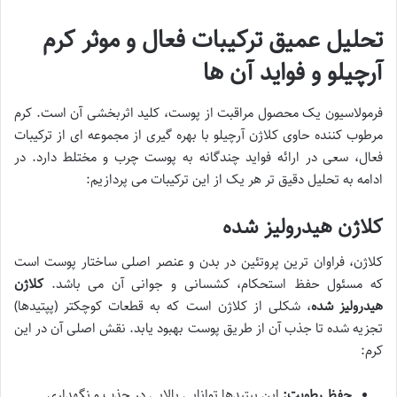
تحلیل عمیق ترکیبات فعال و موثر کرم
آرچیلو و فواید آن ها
فرمولاسیون یک محصول مراقبت از پوست، کلید اثربخشی آن است. کرم
مرطوب کننده حاوی کلاژن آرچیلو با بهره گیری از مجموعه ای از ترکیبات
فعال، سعی در ارائه فواید چندگانه به پوست چرب و مختلط دارد. در
ادامه به تحلیل دقیق تر هر یک از این ترکیبات می پردازیم:
کلاژن هیدرولیز شده
کلاژن، فراوان ترین پروتئین در بدن و عنصر اصلی ساختار پوست است
که مسئول حفظ استحکام، کشسانی و جوانی آن می باشد.
کلاژن
هیدرولیز شده
، شکلی از کلاژن است که به قطعات کوچکتر (پپتیدها)
تجزیه شده تا جذب آن از طریق پوست بهبود یابد. نقش اصلی آن در این
کرم:
حفظ رطوبت:
این پپتیدها توانایی بالایی در جذب و نگهداری