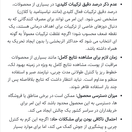
عدم ذکر درصد دقیق ترکیبات کلیدی:
در بسیاری از محصولات،
درصد دقیق ترکیبات فعال کلیدی (مانند نیاسینامید یا کلاژن)
مشخص نمی شود. این امر می تواند برای مصرف کنندگانی که به
دنبال دوزهای خاصی از ترکیبات برای اهداف درمانی هستند، یک
نقطه ضعف محسوب شود؛ اگرچه غلظت ترکیبات معمولاً به گونه
ای انتخاب می شود که حداکثر اثربخشی را بدون ایجاد تحریک به
همراه داشته باشد.
زمان لازم برای مشاهده نتایج کامل:
مانند بسیاری از محصولات
مراقبت از پوست، مشاهده نتایج کامل به ویژه در زمینه بهبود لک،
خطوط ریز یا کنترل طولانی مدت چربی، نیازمند صبر و استفاده
منظم و مداوم است. نباید انتظار داشت که نتایج بلافاصله پس از
چند بار استفاده ظاهر شوند.
میزان دسترسی محصول:
ممکن است در برخی مناطق یا فروشگاه
ها، دسترسی به این محصول محدود باشد که این امر برای
خریقداران در سراسر کشور یک چالش ایجاد می کند.
احتمال ناکافی بودن برای مشکلات حاد:
اگرچه این کرم به کنترل
چربی و پیشگیری از جوش کمک می کند، اما برای موارد بسیار