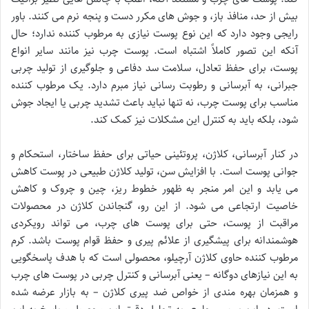
بیش از حد، منافذ باز، و جوش های مکرر دست و پنجه نرم می کنند. باور
رایجی وجود دارد که این نوع پوست نیازی به مرطوب کننده ندارد؛ حال
آنکه این تصور کاملاً اشتباه است. پوست چرب نیز مانند سایر انواع
پوست، برای حفظ تعادل، سلامت سد دفاعی و جلوگیری از تولید چربی
جبرانی، به آبرسانی و رطوبت رسانی نیاز مبرم دارد. یک مرطوب کننده
مناسب برای پوست چرب، نه تنها نباید باعث تشدید چربی یا ایجاد جوش
شود، بلکه باید به کنترل این مشکلات نیز کمک کند.
در کنار آبرسانی، کلاژن، پروتئینی حیاتی برای حفظ ساختار، استحکام و
جوانی پوست است. با افزایش سن، تولید کلاژن طبیعی در پوست کاهش
می یابد و این امر منجر به ظهور خطوط ریز، چین و چروک و کاهش
خاصیت ارتجاعی می شود. از این رو، گنجاندن کلاژن در محصولات
مراقبت از پوست، حتی برای پوست های چرب، می تواند رویکردی
هوشمندانه برای پیشگیری از علائم پیری و حفظ قوام پوست باشد. کرم
مرطوب کننده حاوی کلاژن آرچیلو، محصولی است که با هدف پاسخگویی
به این نیازهای دوگانه – یعنی آبرسانی و کنترل چربی در پوست های چرب
و همزمان بهره مندی از خواص ضد پیری کلاژن – به بازار عرضه شده