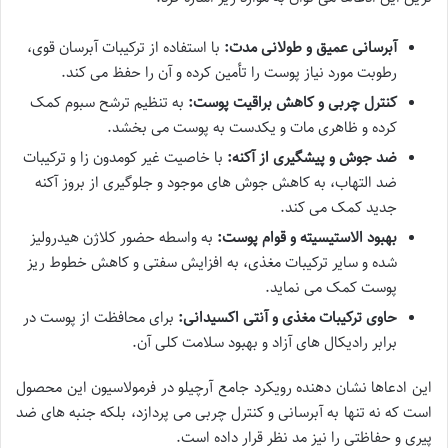
آبرسانی عمیق و طولانی مدت:
با استفاده از ترکیبات آبرسان قوی،
رطوبت مورد نیاز پوست را تأمین کرده و آن را حفظ می کند.
کنترل چربی و کاهش براقیت پوست:
به تنظیم ترشح سبوم کمک
کرده و ظاهری مات و یکدست به پوست می بخشد.
ضد جوش و پیشگیری از آکنه:
با خاصیت غیر کومدون زا و ترکیبات
ضد التهاب، به کاهش جوش های موجود و جلوگیری از بروز آکنه
جدید کمک می کند.
بهبود الاستیسیته و قوام پوست:
به واسطه حضور کلاژن هیدرولیز
شده و سایر ترکیبات مغذی، به افزایش سفتی و کاهش خطوط ریز
پوست کمک می نماید.
حاوی ترکیبات مغذی و آنتی اکسیدانی:
برای محافظت از پوست در
برابر رادیکال های آزاد و بهبود سلامت کلی آن.
این ادعاها نشان دهنده رویکرد جامع آرچیلو در فرمولاسیون این محصول
است که نه تنها به آبرسانی و کنترل چربی می پردازد، بلکه جنبه های ضد
پیری و حفاظتی را نیز مد نظر قرار داده است.