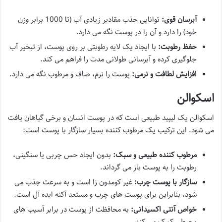
آبرسان قوی:
توانایی جذب مقادیر زیادی آب (تا 1000 برابر وزن
خود) را دارد و آن را در پوست نگه می دارد.
حفظ رطوبت:
با ایجاد یک لایه رطوبتی بر روی پوست، از تبخیر آب
جلوگیری کرده و آبرسانی طولانی مدت را فراهم می کند.
افزایش لطافت و نرمی:
پوست را نرم، صاف و مرطوب نگه می دارد.
اسکوالن
اسکوالن یک لیپید طبیعی است که در پوست انسان و برخی گیاهان یافت
می شود. این ترکیب یک مرطوب کننده بسیار سازگار با پوست است:
مرطوب کننده طبیعی و سبک:
بدون ایجاد حس چربی یا سنگینی،
رطوبت را به پوست باز می گرداند.
سازگار با پوست چرب:
غیر کومدون زا است و به سرعت جذب می
شود، بنابراین برای پوست های چرب و مستعد آکنه ایده آل است.
خواص آنتی اکسیدانی:
به محافظت از پوست در برابر آسیب های
محیطی کمک می کند.