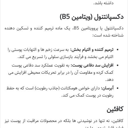
داشته باشد.
دکسپانتنول (ویتامین B5)
دکسپانتنول یا پروویتامین B5، یک ماده ترمیم کننده و تسکین دهنده
شناخته شده است:
ترمیم کننده و التیام بخش:
به سرعت زخم ها و التهابات پوستی را
التیام می بخشد و فرآیند بازسازی سلولی را تسریع می کند.
افزایش سد دفاعی پوست:
به تقویت عملکرد سد دفاعی پوست
کمک کرده و مقاومت آن را در برابر تحریکات محیطی افزایش می
دهد.
آبرسان:
دارای خواص هومکتانت (جاذب رطوبت) است که به حفظ
رطوبت در پوست کمک می کند.
کافئین
کافئین، نه تنها در نوشیدنی ها بلکه در محصولات مراقبت از پوست نیز
فواید قابل توجهی دارد: