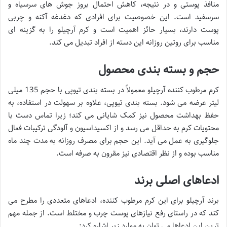
منافذ پوستی و در نتیجه، کاهش احتمال بروز جوش های سرسیاه و
سرسفید است. این خصوصیت برای افرادی که دغدغه آکنه و چربی
پوست دارند، بسیار حائز اهمیت است و کرم آرچیلو را به گزینه ای
مناسب برای روتین روزانه این دسته از افراد تبدیل می کند.
حجم و بسته بندی محصول
کرم مرطوب کننده آرچیلو معمولاً در بسته بندی تیوپی با حجم 135 میلی
لیتر عرضه می شود. بسته بندی تیوپی، علاوه بر سهولت در استفاده، به
حفظ بهداشت محصول نیز کمک شایانی می کند؛ زیرا تماس دست با
محتویات کرم به حداقل می رسد و از اکسیداسیون و آلودگی ترکیبات فعال
جلوگیری به عمل می آید. این حجم برای مصرف روزانه به مدت چند ماه
مناسب بوده و از نظر اقتصادی نیز مقرون به صرفه است.
ادعاهای اصلی برند
برند آرچیلو برای این کرم مرطوب کننده، ادعاهای متعددی را مطرح می
کند که در راستای رفع نیازهای پوست چرب و مختلط است. از جمله مهم
ترین این ادعاها می توان به موارد زیر اشاره کرد: