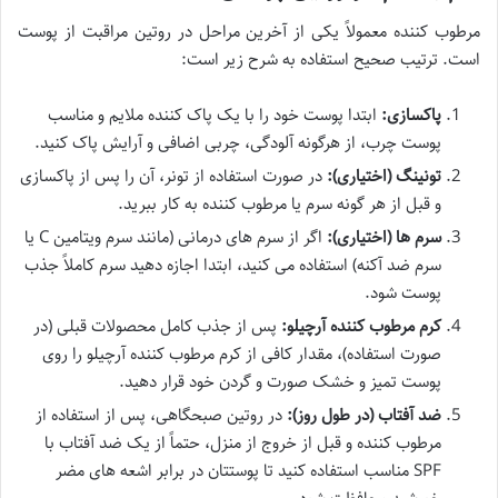
مرطوب کننده معمولاً یکی از آخرین مراحل در روتین مراقبت از پوست
است. ترتیب صحیح استفاده به شرح زیر است:
پاکسازی:
ابتدا پوست خود را با یک پاک کننده ملایم و مناسب
پوست چرب، از هرگونه آلودگی، چربی اضافی و آرایش پاک کنید.
تونینگ (اختیاری):
در صورت استفاده از تونر، آن را پس از پاکسازی
و قبل از هر گونه سرم یا مرطوب کننده به کار ببرید.
سرم ها (اختیاری):
اگر از سرم های درمانی (مانند سرم ویتامین C یا
سرم ضد آکنه) استفاده می کنید، ابتدا اجازه دهید سرم کاملاً جذب
پوست شود.
کرم مرطوب کننده آرچیلو:
پس از جذب کامل محصولات قبلی (در
صورت استفاده)، مقدار کافی از کرم مرطوب کننده آرچیلو را روی
پوست تمیز و خشک صورت و گردن خود قرار دهید.
ضد آفتاب (در طول روز):
در روتین صبحگاهی، پس از استفاده از
مرطوب کننده و قبل از خروج از منزل، حتماً از یک ضد آفتاب با
SPF مناسب استفاده کنید تا پوستتان در برابر اشعه های مضر