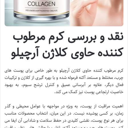
نقد و بررسی کرم مرطوب
کننده حاوی کلاژن آرچیلو
کرم مرطوب کننده حاوی کلاژن آرچیلو به طور خاص برای پوست های
چرب، مختلط و مستعد آکنه فرموله شده و با بهره گیری از کلاژن و ترکیبات
فعال دیگر، علاوه بر آبرسانی عمیق و کنترل ترشح سبوم، به بهبود
خاصیت ارتجاعی پوست نیز کمک می کند.
اهمیت مراقبت از پوست، به ویژه در مواجهه با عوامل محیطی و گذر
زمان، بر کسی پوشیده نیست. در این میان، انتخاب محصولات مناسب
برای هر نوع پوست، نقشی کلیدی در حفظ سلامت و شادابی آن ایفا می
کند. پوست های چرب و مستعد آکنه، اغلب با چالش هایی نظیر براقیت