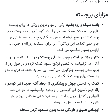
محصول) صورت می گیرد.
مزایای برجسته
بافت سبک و زودجذب:
یکی از مهم ترین ویژگی ها برای پوست
های چرب، بافت سبک محصول است. کرم آرچیلو به سرعت جذب
پوست شده و هیچ گونه احساس سنگینی، چربی یا چسبناکی بر
جای نمی گذارد. این ویژگی آن را برای استفاده روزانه و حتی زیر
آرایش بسیار مناسب می کند.
کنترل مؤثر براقیت و چربی اضافی پوست:
وجود نیاسینامید و روغن
آرگان در ترکیبات، به تنظیم ترشح سبوم کمک کرده و در طول روز از
براق شدن پوست جلوگیری می کند. این امر به حفظ ظاهری مات و
یکدست برای پوست کمک شایانی می نماید.
کمک به کاهش جوش و پیشگیری از ایجاد آکنه جدید (غیر کومدون
زا):
فرمولاسیون غیر کومدون زا و وجود نیاسینامید با خواص ضد
التهابی و کنترل چربی، احتمال مسدود شدن منافذ و بروز جوش
های جدید را به حداقل می رساند.
آبرسانی عمیق و طولانی مدت بدون مسدود کردن منافذ: