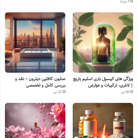
7 مرداد
ویژگی های کپسول باری اسلیم باریج
صابون کافئین دیترون – نقد و
| لاغری، ترکیبات و عوارض
بررسی کامل و تخصصی
30 تیر
22 تیر