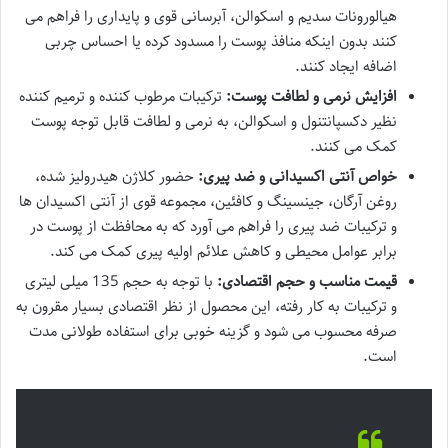
هیالورونات سدیم و اسکوالن، آبرسانی قوی و پایداری را فراهم می
کنند بدون اینکه منافذ پوست را مسدود کرده یا احساس چربی
اضافه ایجاد کنند.
افزایش نرمی و لطافت پوست:
ترکیبات مرطوب کننده و ترمیم کننده
نظیر دکسپانتنول و اسکوالن، به نرمی و لطافت قابل توجه پوست
کمک می کنند.
خواص آنتی اکسیدانی و ضد پیری:
حضور کلاژن هیدرولیز شده،
روغن آرگان، جینسینگ و کافئین، مجموعه قوی از آنتی اکسیدان ها
و ترکیبات ضد پیری را فراهم می آورد که به محافظت از پوست در
برابر عوامل محیطی و کاهش علائم اولیه پیری کمک می کند.
قیمت مناسب و حجم اقتصادی:
با توجه به حجم 135 میلی لیتری
و ترکیبات به کار رفته، این محصول از نظر اقتصادی بسیار مقرون به
صرفه محسوب می شود و گزینه خوبی برای استفاده طولانی مدت
است.