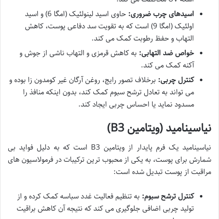
اسیدهای چرب ضروری:
حاوی اسید لینولئیک (امگا 6) و اسید
اولئیک (امگا 9) است که به تقویت سد دفاعی پوست، کاهش
التهاب و حفظ رطوبت کمک می کند.
خواص ضد التهابی:
به کاهش قرمزی و التهاب ناشی از جوش و
آکنه کمک می کند.
کنترل چربی:
برخلاف تصور رایج، روغن آرگان غیر کومدون زا بوده و
می تواند به تعادل ترشح سبوم کمک کند، بدون اینکه منافذ را
مسدود نماید یا احساس چربی ایجاد کند.
نیاسینامید (ویتامین B3)
نیاسینامید یک فرم پایدار از ویتامین B3 است که به دلیل فواید بی
شمارش برای پوست، به یکی از محبوب ترین ترکیبات در فرمولاسیون های
مراقبت از پوست تبدیل شده است:
کنترل ترشح سبوم:
به تنظیم فعالیت غدد سباسه کمک کرده و از
تولید چربی اضافی جلوگیری می کند که نتیجه آن کاهش براقیت