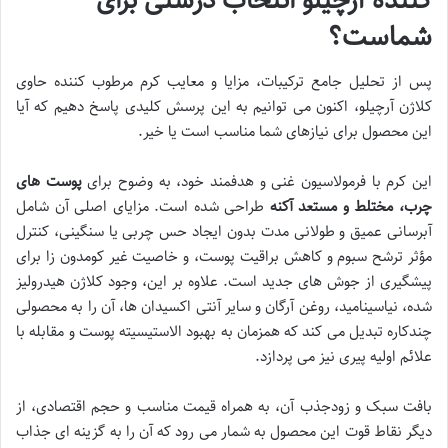
شماست؟
پس از تحلیل جامع ترکیبات، مزایا و معایب کرم مرطوب کننده حاوی
کلاژن آرچیلو، اکنون می توانیم به این پرسش کلیدی پاسخ دهیم که آیا
این محصول برای نیازهای شما مناسب است یا خیر.
این کرم با فرمولاسیون غنی و هدفمند خود، به وضوح برای
پوست های
چرب، مختلط و مستعد آکنه
طراحی شده است. مزایای اصلی آن شامل
آبرسانی عمیق و طولانی مدت بدون ایجاد حس چربی یا سنگینی، کنترل
مؤثر ترشح سبوم و کاهش براقیت پوست، و خاصیت غیر کومدون زا برای
پیشگیری از جوش های جدید است. علاوه بر این، وجود کلاژن هیدرولیز
شده، نیاسینامید، روغن آرگان و سایر آنتی اکسیدان ها، آن را به محصولی
چندکاره تبدیل می کند که همزمان به بهبود الاستیسیته پوست و مقابله با
علائم اولیه پیری نیز می پردازد.
بافت سبک و زودجذب آن، به همراه قیمت مناسب و حجم اقتصادی، از
دیگر نقاط قوت این محصول به شمار می رود که آن را به گزینه ای جذاب