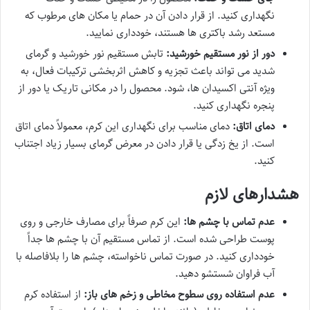
نگهداری کنید. از قرار دادن آن در حمام یا مکان های مرطوب که
مستعد رشد باکتری ها هستند، خودداری نمایید.
دور از نور مستقیم خورشید:
تابش مستقیم نور خورشید و گرمای
شدید می تواند باعث تجزیه و کاهش اثربخشی ترکیبات فعال، به
ویژه آنتی اکسیدان ها، شود. محصول را در مکانی تاریک یا دور از
پنجره نگهداری کنید.
دمای اتاق:
دمای مناسب برای نگهداری این کرم، معمولاً دمای اتاق
است. از یخ زدگی یا قرار دادن در معرض گرمای بسیار زیاد اجتناب
کنید.
هشدارهای لازم
عدم تماس با چشم ها:
این کرم صرفاً برای مصارف خارجی و روی
پوست طراحی شده است. از تماس مستقیم آن با چشم ها جداً
خودداری کنید. در صورت تماس ناخواسته، چشم ها را بلافاصله با
آب فراوان شستشو دهید.
عدم استفاده روی سطوح مخاطی و زخم های باز:
از استفاده کرم