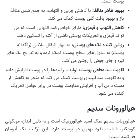
پوست است.
بهبود ظاهر منافذ:
با کاهش چربی و التهاب، به جمع شدن منافذ
باز و بهبود بافت کلی پوست کمک می کند.
کاهش التهاب و قرمزی:
دارای خواص ضد التهابی است که می
تواند قرمزی و تحریکات پوستی ناشی از آکنه را تسکین دهد.
روشن کننده لک های پوستی:
به مهار انتقال ملانین (رنگدانه
پوست) به سلول های سطح پوست کمک کرده و به تدریج لک های
تیره و جای جوش را روشن می کند.
تقویت سد دفاعی پوست:
تولید سرامیدها را در پوست افزایش داده
و به تقویت سد لیپیدی پوست کمک می کند که منجر به کاهش از
دست دادن آب و افزایش مقاومت پوست در برابر عوامل تحریک
کننده می شود.
هیالورونات سدیم
هیالورونات سدیم نمک اسید هیالورونیک است و به دلیل اندازه مولکولی
کوچکتر، قابلیت نفوذ بهتری در پوست دارد. این ترکیب یک آبرسان
قدرتمند است: