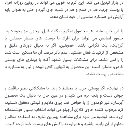
در بازار تبدیل می کند. این کرم به خوبی می تواند در روتین روزانه افراد
با پوست چرب، هم در صبح و هم در شب، جای گیرد و حتی به عنوان پایه
آرایش نیز عملکرد مناسبی از خود نشان دهد.
با این حال، مانند هر محصول دیگری، نکات قابل توجهی نیز وجود دارد.
حضور اسانس می تواند برای افراد با پوست های بسیار حساس یا
آلرژیک، یک نگرانی باشد. همچنین، اگر به دنبال دوزهای دقیق و
مشخص از ترکیبات فعال هستید، عدم ذکر درصد آن ها ممکن است شما
را راضی نکند. برای مشکلات بسیار شدید آکنه یا بیماری های پوستی
خاص، ممکن است این محصول به تنهایی کافی نبوده و نیاز به مشاوره با
متخصص پوست باشد.
در نهایت، اگر پوستی چرب یا مختلط دارید، با مشکلاتی نظیر براقیت و
جوش دست و پنجه نرم می کنید و در عین حال به دنبال یک محصول
آبرسان، غیر کومدون زا با خواص ضد پیری ملایم و قیمتی معقول هستید،
کرم مرطوب کننده حاوی کلاژن آرچیلو می تواند انتخاب بسیار هوشمندانه
ای باشد. توصیه می شود برای مشاهده بهترین نتایج، به استفاده منظم و
مداوم از آن پایبند باشید و همواره به واکنش های پوست خود توجه کنید.