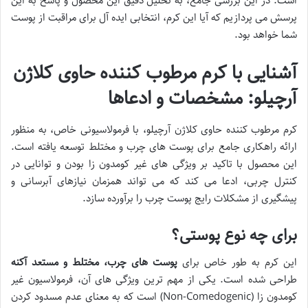
است. در این بررسی جامع، به تحلیل دقیق این محصول و پاسخ به این
پرسش می پردازیم که آیا این کرم، انتخابی ایده آل برای مراقبت از پوست
شما خواهد بود.
آشنایی با کرم مرطوب کننده حاوی کلاژن
آرچیلو: مشخصات و ادعاها
کرم مرطوب کننده حاوی کلاژن آرچیلو، با فرمولاسیونی خاص، به منظور
ارائه راهکاری جامع برای پوست های چرب و مختلط توسعه یافته است.
این محصول با تاکید بر ویژگی های غیر کومدون زا بودن و توانایی در
کنترل چربی، ادعا می کند که می تواند همزمان نیازهای آبرسانی و
پیشگیری از مشکلات رایج پوست چرب را برآورده سازد.
برای چه نوع پوستی؟
این کرم به طور خاص برای
پوست های چرب، مختلط و مستعد آکنه
طراحی شده است. یکی از مهم ترین ویژگی های آن، فرمولاسیون غیر
کومدون زا (Non-Comedogenic) است که به معنای عدم مسدود کردن