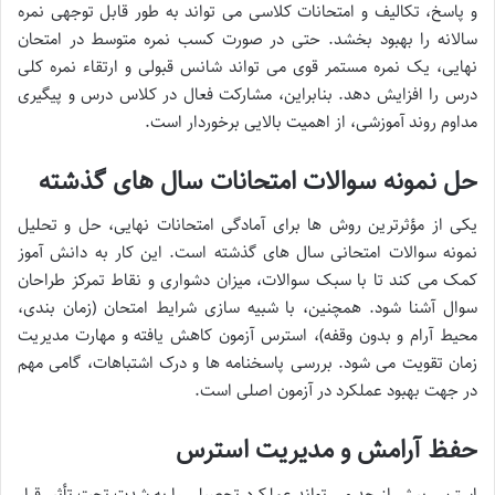
و پاسخ، تکالیف و امتحانات کلاسی می تواند به طور قابل توجهی نمره
سالانه را بهبود بخشد. حتی در صورت کسب نمره متوسط در امتحان
نهایی، یک نمره مستمر قوی می تواند شانس قبولی و ارتقاء نمره کلی
درس را افزایش دهد. بنابراین، مشارکت فعال در کلاس درس و پیگیری
مداوم روند آموزشی، از اهمیت بالایی برخوردار است.
حل نمونه سوالات امتحانات سال های گذشته
یکی از مؤثرترین روش ها برای آمادگی امتحانات نهایی، حل و تحلیل
نمونه سوالات امتحانی سال های گذشته است. این کار به دانش آموز
کمک می کند تا با سبک سوالات، میزان دشواری و نقاط تمرکز طراحان
سوال آشنا شود. همچنین، با شبیه سازی شرایط امتحان (زمان بندی،
محیط آرام و بدون وقفه)، استرس آزمون کاهش یافته و مهارت مدیریت
زمان تقویت می شود. بررسی پاسخنامه ها و درک اشتباهات، گامی مهم
در جهت بهبود عملکرد در آزمون اصلی است.
حفظ آرامش و مدیریت استرس
استرس بیش از حد می تواند عملکرد تحصیلی را به شدت تحت تأثیر قرار