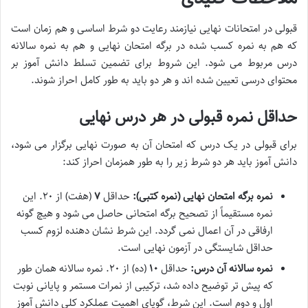
قبولی در امتحانات نهایی نیازمند رعایت دو شرط اساسی و هم زمان است
که هم به نمره کسب شده در برگه امتحان نهایی و هم به نمره سالانه
درس مربوط می شود. این شروط برای تضمین تسلط دانش آموز بر
محتوای درسی تعیین شده اند و هر دو باید به طور کامل احراز شوند.
حداقل نمره قبولی در هر درس نهایی
برای قبولی در یک درس که امتحان آن به صورت نهایی برگزار می شود،
دانش آموز باید هر دو شرط زیر را به طور همزمان احراز کند:
نمره برگه امتحان نهایی (نمره کتبی):
حداقل
۷
(هفت) از ۲۰. این
نمره مستقیماً از تصحیح برگه امتحانی حاصل می شود و هیچ گونه
ارفاقی در آن اعمال نمی گردد. این شرط نشان دهنده لزوم کسب
حداقل شایستگی در آزمون نهایی است.
نمره سالانه آن درس:
حداقل
۱۰
(ده) از ۲۰. نمره سالانه همان طور
که پیش تر توضیح داده شد، ترکیبی از نمرات مستمر و پایانی نوبت
اول و دوم است. این شرط، گویای اهمیت عملکرد کلی دانش آموز