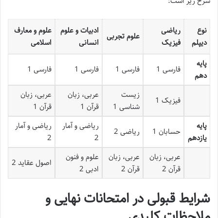
شرح زیر است:
نوع
ریاضی
ادبیات و علوم
علوم و معارف
علوم تجربی
دیپلم
فیزیک
انسانی
اسلامی
پایه
فارسی 1
فارسی 1
فارسی 1
فارسی 1
دهم
زیست
عربی، زبان
عربی، زبان
فیزیک 1
شناسی 1
قرآن 1
قرآن 1
پایه
ریاضی و آمار
ریاضی و آمار
حسابان 1
ریاضی 2
یازدهم
2
2
عربی، زبان
عربی، زبان
علوم و فنون
اصول عقاید 2
قرآن 2
قرآن 2
ادبی 2
شرایط قبولی در امتحانات نهایی و
ملاحظات کلیدی