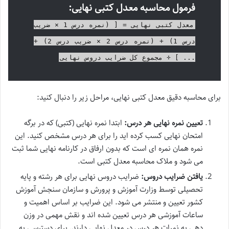
فرمول محاسبه معدل کتبی نهایی:
معدل کتبی نهایی = [ (نمره درس 1 × ضریب
درس 1) + (نمره درس 2 × ضریب درس 2) +
... ] ÷ مجموع کل ضرایب دروس نهایی
برای محاسبه دقیق معدل کتبی نهایی، مراحل زیر را دنبال کنید:
تعیین نمره نهایی هر درس:
ابتدا نمره نهایی (کتبی) که در برگه
امتحان نهایی کسب کرده اید را برای هر درس مشخص کنید. این
نمره همان نمره ای است که بدون ارفاق در کارنامه نهایی شما ثبت
می شود و ملاک محاسبه معدل کتبی است.
یافتن ضرایب دروس:
ضرایب دروس نهایی برای هر رشته و پایه
تحصیلی توسط وزارت آموزش و پرورش و سازمان سنجش آموزش
کشور تعیین و منتشر می شود. این ضرایب بر اساس اهمیت و
ساعات آموزشی هر درس تعیین شده اند و نقش مهمی در وزن
دهی به نمرات هر درس در معدل نهایی دارند. برای دسترسی به