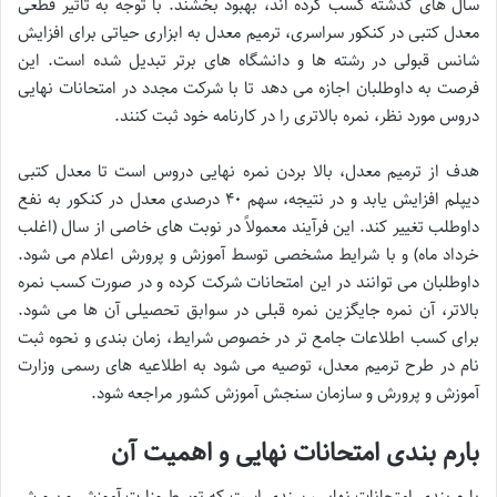
سال های گذشته کسب کرده اند، بهبود بخشند. با توجه به تأثیر قطعی
معدل کتبی در کنکور سراسری، ترمیم معدل به ابزاری حیاتی برای افزایش
شانس قبولی در رشته ها و دانشگاه های برتر تبدیل شده است. این
فرصت به داوطلبان اجازه می دهد تا با شرکت مجدد در امتحانات نهایی
دروس مورد نظر، نمره بالاتری را در کارنامه خود ثبت کنند.
هدف از ترمیم معدل، بالا بردن نمره نهایی دروس است تا معدل کتبی
دیپلم افزایش یابد و در نتیجه، سهم ۴۰ درصدی معدل در کنکور به نفع
داوطلب تغییر کند. این فرآیند معمولاً در نوبت های خاصی از سال (اغلب
خرداد ماه) و با شرایط مشخصی توسط آموزش و پرورش اعلام می شود.
داوطلبان می توانند در این امتحانات شرکت کرده و در صورت کسب نمره
بالاتر، آن نمره جایگزین نمره قبلی در سوابق تحصیلی آن ها می شود.
برای کسب اطلاعات جامع تر در خصوص شرایط، زمان بندی و نحوه ثبت
نام در طرح ترمیم معدل، توصیه می شود به اطلاعیه های رسمی وزارت
آموزش و پرورش و سازمان سنجش آموزش کشور مراجعه شود.
بارم بندی امتحانات نهایی و اهمیت آن
بارم بندی امتحانات نهایی، سندی است که توسط وزارت آموزش و پرورش