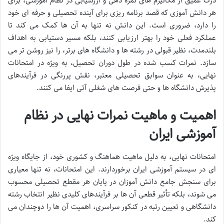
درک عمیق از مکانیزم های نمره دهی و ارزشیابی در نظام آموزشی، برای
هر دانش آموزی که قصد برنامه ریزی برای آینده تحصیلی و حرفه ای خود
را دارد، ضروری است. این دانش نه تنها به آن ها کمک می کند تا
عملکرد فعلی خود را بهتر ارزیابی کنند، بلکه مسیر دستیابی به اهداف
بلندمدت، نظیر قبولی در رشته ها و دانشگاه های برتر، را نیز روشن تر می
سازد. نمرات کسب شده در طول دوران تحصیل، به ویژه در امتحانات
نهایی، به عنوان سوابق تحصیلی معتبر، نقش پررنگی در فرآیندهای
پذیرش دانشگاه ها و حتی فرصت های شغلی آتی ایفا می کنند.
اهمیت و ماهیت نمرات نهایی در نظام
آموزشی ایران
امتحانات نهایی، به دلیل ماهیت هماهنگ و کشوری خود، از جایگاه ویژه
ای در سیستم آموزشی ایران برخوردارند. این امتحانات، نه تنها معیاری
برای سنجش جامع دانش آموزان در پایان هر مقطع تحصیلی محسوب
می شوند، بلکه تأثیر قطعی آن ها بر فرآیندهای کلیدی نظیر انتخاب رشته
دانشگاهی و تعیین رتبه در کنکور سراسری، اهمیت آن ها را دوچندان می
کند.