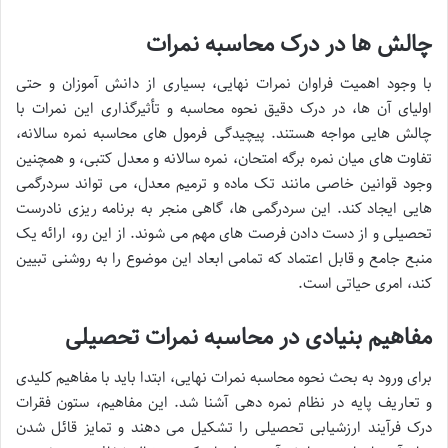
چالش ها در درک محاسبه نمرات
با وجود اهمیت فراوان نمرات نهایی، بسیاری از دانش آموزان و حتی
اولیای آن ها، در درک دقیق نحوه محاسبه و تأثیرگذاری این نمرات با
چالش هایی مواجه هستند. پیچیدگی فرمول های محاسبه نمره سالانه،
تفاوت های میان نمره برگه امتحان، نمره سالانه و معدل کتبی، و همچنین
وجود قوانین خاصی مانند تک ماده و ترمیم معدل، می تواند سردرگمی
هایی ایجاد کند. این سردرگمی ها، گاهی منجر به برنامه ریزی نادرست
تحصیلی و از دست دادن فرصت های مهم می شوند. از این رو، ارائه یک
منبع جامع و قابل اعتماد که تمامی ابعاد این موضوع را به روشنی تبیین
کند، امری حیاتی است.
مفاهیم بنیادی در محاسبه نمرات تحصیلی
برای ورود به بحث نحوه محاسبه نمرات نهایی، ابتدا باید با مفاهیم کلیدی
و تعاریف پایه در نظام نمره دهی آشنا شد. این مفاهیم، ستون فقرات
درک فرآیند ارزشیابی تحصیلی را تشکیل می دهند و تمایز قائل شدن