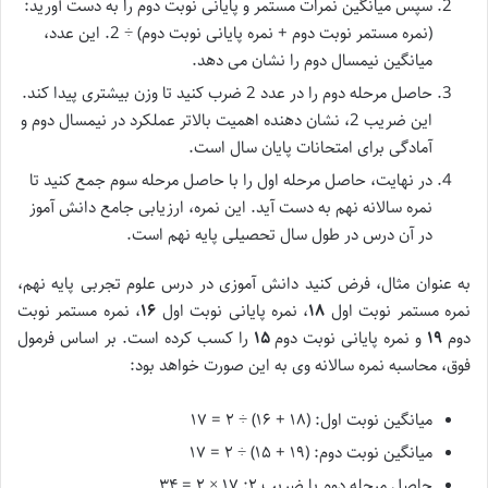
سپس میانگین نمرات مستمر و پایانی نوبت دوم را به دست آورید:
(نمره مستمر نوبت دوم + نمره پایانی نوبت دوم) ÷ 2. این عدد،
میانگین نیمسال دوم را نشان می دهد.
حاصل مرحله دوم را در عدد 2 ضرب کنید تا وزن بیشتری پیدا کند.
این ضریب 2، نشان دهنده اهمیت بالاتر عملکرد در نیمسال دوم و
آمادگی برای امتحانات پایان سال است.
در نهایت، حاصل مرحله اول را با حاصل مرحله سوم جمع کنید تا
نمره سالانه نهم به دست آید. این نمره، ارزیابی جامع دانش آموز
در آن درس در طول سال تحصیلی پایه نهم است.
به عنوان مثال، فرض کنید دانش آموزی در درس علوم تجربی پایه نهم،
نمره مستمر نوبت اول
۱۸
، نمره پایانی نوبت اول
۱۶
، نمره مستمر نوبت
دوم
۱۹
و نمره پایانی نوبت دوم
۱۵
را کسب کرده است. بر اساس فرمول
فوق، محاسبه نمره سالانه وی به این صورت خواهد بود:
میانگین نوبت اول: (۱۸ + ۱۶) ÷ ۲ = ۱۷
میانگین نوبت دوم: (۱۹ + ۱۵) ÷ ۲ = ۱۷
حاصل مرحله دوم با ضریب ۲: ۱۷ × ۲ = ۳۴