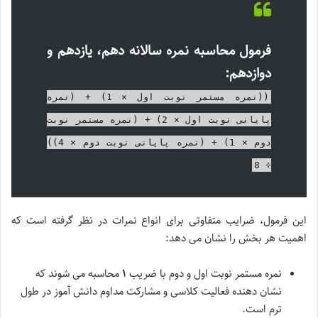
فرمول محاسبه نمره سالانه دهم، یازدهم و
دوازدهم:
((نمره مستمر نوبت اول × 1) + (نمره
پایانی نوبت اول × 2) + (نمره مستمر نوبت
دوم × 1) + (نمره پایانی نوبت دوم × 4))
÷ 8
این فرمول، ضرایب متفاوتی برای انواع نمرات در نظر گرفته است که
اهمیت هر بخش را نشان می دهد:
نمره مستمر نوبت اول و دوم با ضریب
۱
محاسبه می شوند که
نشان دهنده فعالیت کلاسی و مشارکت مداوم دانش آموز در طول
ترم است.