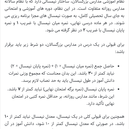
نظام آموزشی مدارس بزرگسالان، ساختار نیمسالی دارد که با نظام سالانه
مدارس روزانه متفاوت است. در این نظام، دوره های آموزشی و امتحانی
به جای سال تحصیلی کامل، به صورت نیمسال های مجزا برنامه ریزی می
شوند. در هر ماده درسی نهایی، نمره میان نیمسال با ضریب
۱
و نمره
پایان نیمسال با ضریب
۲
در نظر گرفته می شود.
برای قبولی در یک درس در مدارس بزرگسالان، دو شرط زیر باید برقرار
باشد:
حاصل جمع (نمره میان نیمسال × ۱) + (نمره پایان نیمسال × ۲)
نباید کمتر از
۳۰
باشد. این بدان معناست که مجموع وزنی نمرات
دانش آموز در طول نیمسال باید به حد نصاب لازم برسد.
نمره پایان نیمسال (نمره برگه امتحان نهایی) نباید کمتر از
۷
باشد.
این شرط، مانند مدارس روزانه، بر حداقل نمره کتبی در امتحان
نهایی تأکید دارد.
همچنین برای قبولی کلی در یک نیمسال، معدل نیمسال نباید کمتر از
۱۰
باشد. در صورتی که معدل نیمسال کمتر از ۱۰ شود، دانش آموز در آن