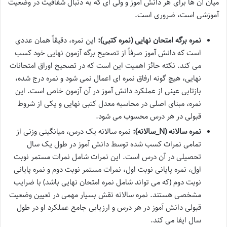
میان آن ها برای هر دانش آموز و ولی ای که به دنبال شفافیت در وضعیت
آموزشی است، ضروری است.
نمره برگه امتحان نهایی (نمره کتبی):
این نمره، دقیقاً همان عددی
است که دانش آموز صرفاً از تصحیح برگه آزمون نهایی خود کسب
می کند. نکته حائز اهمیت این است که در تصحیح اوراق امتحانات
نهایی، هیچ گونه ارفاق نمره ای اعمال نمی شود و نمره درج شده،
بازتابی عینی از عملکرد دانش آموز در آن آزمون خاص است. این
نمره، مبنای اصلی در محاسبه معدل کتبی نهایی و یکی از شروط
قبولی در هر درس محسوب می شود.
نمره سالانه (N_سالانه):
نمره سالانه یک درس، میانگینی وزنی از
تمامی نمرات کسب شده توسط دانش آموز در طول یک سال
تحصیلی در آن درس است. این نمرات شامل نمرات مستمر نوبت
اول، نمره پایانی نوبت اول، نمرات مستمر نوبت دوم و نمره پایانی
نوبت دوم (که می تواند شامل نمره امتحان نهایی باشد) با ضرایب
مشخصی هستند. نمره سالانه نقش بسیار مهمی در تعیین وضعیت
قبولی دانش آموز در هر درس و ارزیابی جامع عملکرد او در طول
سال ایفا می کند.