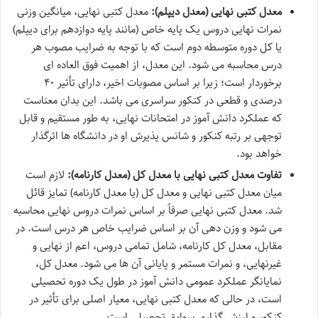
معدل کتبی نهایی (معدل دیپلم):
معدل کتبی نهایی، میانگین وزنی
نمرات نهایی دروس یک پایه خاص (مانند پایه دوازدهم برای دیپلم)
یا کل دوره متوسطه دوم است که با توجه به ضرایب مصوب هر
درس محاسبه می شود. این معدل، از اهمیت فوق العاده ای
برخوردار است؛ زیرا بر اساس مصوبات اخیر، دارای تأثیر ۴۰
درصدی و قطعی در کنکور سراسری می باشد. این بدان معناست
که عملکرد دانش آموز در امتحانات نهایی، به طور مستقیم و قابل
توجهی بر رتبه کنکور و شانس پذیرش او در دانشگاه ها اثرگذار
خواهد بود.
تفاوت معدل کتبی نهایی با معدل کل (معدل کارنامه):
لازم است
میان معدل کتبی نهایی و معدل کل (یا معدل کارنامه) تمایز قائل
شد. معدل کتبی نهایی صرفاً بر اساس نمرات دروس نهایی محاسبه
می شود و وزن دهی آن بر اساس ضرایب خاص هر درس است. در
مقابل، معدل کل کارنامه، شامل تمامی دروس، اعم از نهایی و
غیرنهایی، و نمرات مستمر و پایانی آن ها می شود. معدل کل،
نمایانگر عملکرد عمومی دانش آموز در طول یک دوره تحصیلی
است، در حالی که معدل کتبی نهایی، معیار اصلی برای تأثیر در
کنکور و ارزش گذاری سوابق تحصیلی است.