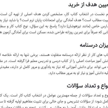
یین هدف از خرید
م نخست در انتخاب کتاب کار، مشخص کردن هدف اصلی از تهیه آن است. آیا
بیت مطالب است؟ هدف آمادگی برای امتحانات پایان ترم است؟ یا شاید نیاز به ت
ارس خاص (مانند تیزهوشان) دارد؟ پاسخ به این سؤال، نوع کتاب کار و سطح 
ابی که صرفاً برای تمرین روزانه طراحی شده، ممکن است برای آمادگی آزمون ه
زان درسنامه
اب های کار از نظر ارائه درسنامه متفاوت هستند. برخی تنها به ارائه خلاصه 
نش آموز مباحث اصلی را از کتاب درسی و تدریس معلم فرا گرفته است. در مقا
 می تواند برای دانش آموزانی که نیاز به یادآوری و مرور کامل تر دارند، مفی
لیه دانش آموز و نیاز او به مرور مطالب دارد.
واع و تعداد سؤالات
وع و تعداد سؤالات از جمله مهمترین عوامل در انتخاب کتاب کار است. یک کتا
مل شود؛ از سؤالات تشریحی و جای خالی برای تثبیت مفاهیم اولیه گرفته تا 
لیل و استدلال دانش آموز را به چالش می کشند. توجه به سؤالات محاسبا