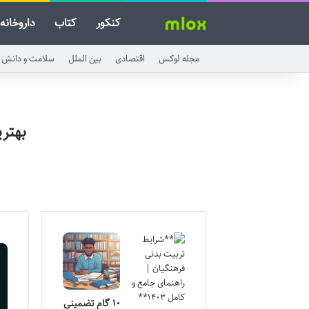
کنکور
کتاب
داروخانه
مجله لوکس
اقتصادی
بین الملل
سلامت و دانش
بهتر
۱۰ گام تضمینی