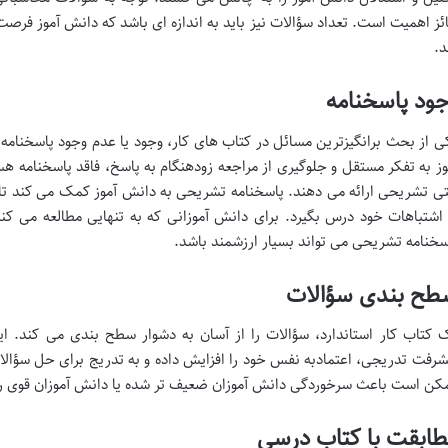
ئز اهمیت است. تعداد سؤالات نیز باید به اندازه ای باشد که دانش آموز فرصت
د.
ود پاسخنامه
ی از بحث برانگیزترین مسائل در کتاب های کار، وجود یا عدم وجود پاسخنام
وز به تفکر مستقل و جلوگیری از مراجعه زودهنگام به پاسخ، فاقد پاسخنامه هس
ی تشریحی ارائه می دهند. پاسخنامه تشریحی به دانش آموز کمک می کند تا 
 اشتباهات خود درس بگیرد. برای دانش آموزانی که به تنهایی مطالعه می کنند 
سخنامه تشریحی می تواند بسیار ارزشمند باشد.
طح بندی سؤالات
 کتاب کار استاندارد، سؤالات را از آسان به دشوار سطح بندی می کند. ای
شرفت تدریجی، اعتمادبه نفس خود را افزایش داده و به تدریج برای حل سؤالا
کن است باعث سرخوردگی دانش آموزان ضعیف تر شده یا دانش آموزان قوی را 
ابقت با کتاب درسی