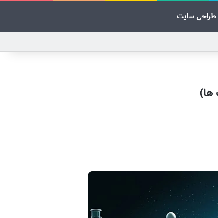
طراحی سایت
ها)