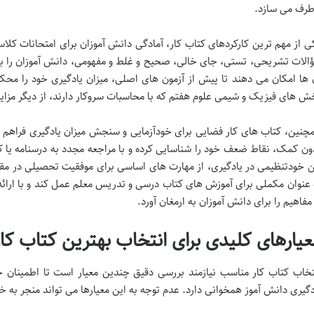
طرف می سازد.
ی از مهم ترین کارکردهای کتاب کار، آمادگی دانش آموزان برای امتحانات کلاسی
الات تشریحی، تستی، جای خالی، صحیح و غلط و مفهومی، دانش آموزان را با
 ها امکان می دهند تا پیش از آزمون های اصلی، میزان یادگیری خود را محک 
ش های فیزیک و شیمی علوم هفتم که با محاسبات سروکار دارند، از دیگر مزایا
چنین، کتاب های کار فضایی برای خودآزمایی و سنجش میزان یادگیری فراهم می
ون کمک، نقاط ضعف خود را شناسایی کرده و با مراجعه مجدد به درسنامه یا ک
ن خودتنظیمی در یادگیری، از مهارت های اساسی برای موفقیت تحصیلی در مقاط
 عنوان مکملی برای آموزش های کتاب درسی و تدریس معلم عمل کند و با ارائه
 مفاهیم را برای دانش آموزان به ارمغان آورد.
عیارهای کلیدی برای انتخاب بهترین کتاب کا
تخاب کتاب کار مناسب نیازمند بررسی دقیق چندین معیار است تا اطمینان ح
دگیری دانش آموز همخوانی دارد. عدم توجه به این معیارها می تواند منجر به 