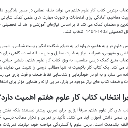
تخاب بهترین کتاب کار علوم هفتم می تواند نقطه عطفی در مسیر یادگیری دانش
بیت مفاهیم، آمادگی برای امتحانات و تقویت مهارت های علمی کمک شایانی م
لدین و معلمان کمک می کند تا بر اساس نیازهای آموزشی و اهداف تحصیلی خو
حصیلی 1403-1404 انتخاب کنند.
س علوم در پایه هفتم، دروازه ای به دنیای شگفت انگیز زیست شناسی، شیمی
ظی و مفهومی، همراه با نیاز به قدرت تحلیل و حل مسئله است، گاهی برای دا
تخاب منبع کمک درسی مناسب، به ویژه کتاب کار علوم هفتم، نقشی حیاتی 
فا می کند. یک کتاب کار باکیفیت نه تنها مطالب درسی را تثبیت می نماید، بلک
اده می سازد و به او در خودآزمایی و شناسایی نقاط ضعف و قوت یاری می رسان
ت و ضعف کتاب های برتر موجود در بازار، در پی ارائه راهنمایی مؤثر برای انتخ
را انتخاب کتاب کار علوم هفتم اهمیت دارد؟
اب های کار علوم هفتم صرفاً ابزاری برای تمرین بیشتر نیستند؛ بلکه نقش پر
ی علمی دانش آموزان ایفا می کنند. تأکید بر تمرین و تکرار مطالب درسی، ک
فظه بلندمدت است. درس علوم با گستردگی مباحث خود، نیازمند تمرینات متن