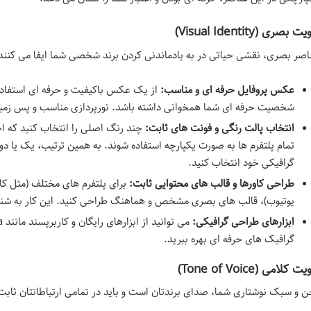
 بصری (Visual Identity)
اصر بصری، نقشی حیاتی در به یادماندنی کردن برند شخصی شما ایفا می کنند
عکس پروفایل حرفه ای و مناسب:
از یک عکس باکیفیت و حرفه ای استفاده 
شخصیت حرفه ای شما همخوانی داشته باشد. نورپردازی مناسب و پس زمینه 
انتخاب پالت رنگی و فونت های ثابت:
چند رنگ اصلی را انتخاب کنید که احس
تمام پلتفرم ها به صورت یکپارچه استفاده شوند. به همین ترتیب، یک یا 
گرافیکی خود انتخاب کنید.
طراحی کاورها و قالب های محتوایی ثابت:
برای پلتفرم های مختلف (مثل کاو
یوتیوب)، قالب های بصری مشخص و هماهنگ طراحی کنید. این کار به شنا
ابزارهای طراحی گرافیکی:
گرافیک های حرفه ای بهره ببرید.
 کلامی (Tone of Voice)
ن و سبک نوشتاری شما، صدای برندتان است و باید در تمامی ارتباطاتتان ثابت 