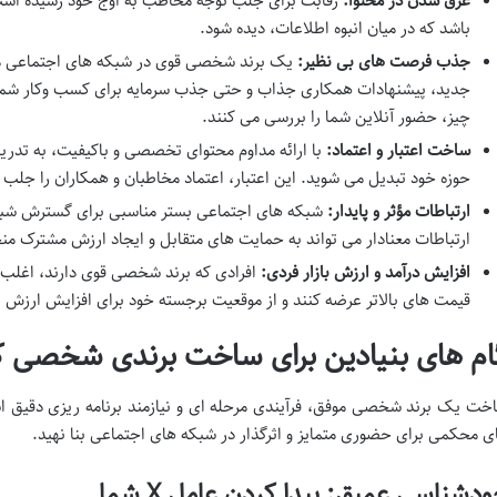
غرق شدن در محتوا:
رقابت برای جلب توجه مخاطب به اوج خود رسیده است. 
باشد که در میان انبوه اطلاعات، دیده شود.
جذب فرصت های بی نظیر:
یک برند شخصی قوی در شبکه های اجتماعی م
جدید، پیشنهادات همکاری جذاب و حتی جذب سرمایه برای کسب وکار شما شود
چیز، حضور آنلاین شما را بررسی می کنند.
ساخت اعتبار و اعتماد:
حوزه خود تبدیل می شوید. این اعتبار، اعتماد مخاطبان و همکاران را جلب 
ارتباطات مؤثر و پایدار:
شبکه های اجتماعی بستر مناسبی برای گسترش شب
ارتباطات معنادار می تواند به حمایت های متقابل و ایجاد ارزش مشترک من
افزایش درآمد و ارزش بازار فردی:
افرادی که برند شخصی قوی دارند، اغلب م
قیمت های بالاتر عرضه کنند و از موقعیت برجسته خود برای افزایش ارزش با
ام های بنیادین برای ساخت برندی شخصی که
خت یک برند شخصی موفق، فرآیندی مرحله ای و نیازمند برنامه ریزی دقیق اس
ی محکمی برای حضوری متمایز و اثرگذار در شبکه های اجتماعی بنا نهید.
دشناسی عمیق: پیدا کردن عامل X شما