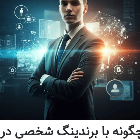
گونه با برندینگ شخصی در