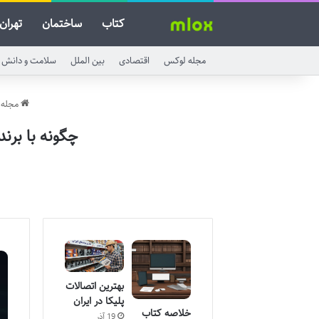
کتاب
ساختمان
تهران
مجله لوکس
اقتصادی
بین الملل
سلامت و دانش
مجله 
چگونه با بر
بهترین اتصالات
پلیکا در ایران
خلاصه کتاب
19 آذر