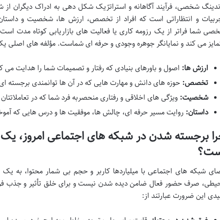
ندینگ شخصی، فرآیند آگاهانه و استراتژیک شکل دهی به ادراک دیگران از
ربیات و انتظاراتی است که افراد از تخصص، ارزش ها، شخصیت و داستان 
صی شما فراتر از یک رزومه کاری یا فعالیت های بازاریابی کوتاه مدت است؛ 
مایز می کند و نمایانگر جوهره وجودی و حرفه ای شماست. مؤلفه های اصلی 
ارزش ها:
اصول و باورهای بنیادی که رفتار و تصمیمات شما را هدایت می کن
تخصص:
حوزه های دانش و مهارت هایی که در آن ها توانمندی برجسته ای 
شخصیت:
ویژگی های اخلاقی و رفتاری منحصربه فرد شما که در تعاملاتتان 
داستان:
روایت مسیر حرفه ای، چالش ها، موفقیت ها و درس هایی که آموخت
ا برجسته شدن در شبکه های اجتماعی امروز، یک
ست؟
ای شبکه های اجتماعی با میلیاردها کاربر و حجم بی شمار محتوا، به یک
یطی، صرف حضور فعال ضامن دیده شدن نیست و برای خلق تأثیر و جذب فر
یدی این ضرورت عبارتند از: