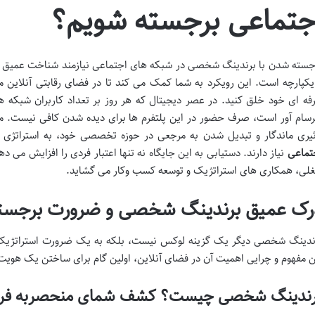
جتماعی برجسته شویم؟
جسته شدن با برندینگ شخصی در شبکه های اجتماعی نیازمند شناخت عمیق از 
یکپارچه است. این رویکرد به شما کمک می کند تا در فضای رقابتی آنلاین 
فه ای خود خلق کنید. در عصر دیجیتال که هر روز بر تعداد کاربران شبکه 
سام آور است، صرف حضور در این پلتفرم ها برای دیده شدن کافی نیست. متخ
ثیری ماندگار و تبدیل شدن به مرجعی در حوزه تخصصی خود، به استراتژی
تماعی
نیاز دارند. دستیابی به این جایگاه نه تنها اعتبار فردی را افزایش می
لی، همکاری های استراتژیک و توسعه کسب وکار می گشاید.
رک عمیق برندینگ شخصی و ضرورت برجسته
ندینگ شخصی دیگر یک گزینه لوکس نیست، بلکه به یک ضرورت استراتژیک ب
ن مفهوم و چرایی اهمیت آن در فضای آنلاین، اولین گام برای ساختن یک هویت
رندینگ شخصی چیست؟ کشف شمای منحصربه فر