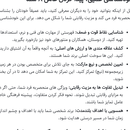
حصربه فرد می کند و مزیت رقابتی شما را شکل می دهد. برای این خودشناسی،
شناسایی نقاط قوت و ضعف:
فهرستی از مهارت های فنی و نرم، استعدادها، و
تهیه کنید. از دوستان، همکاران و منتورهای خود نیز بازخورد بگیرید.
کشف علاقه مندی ها و ارزش های اصلی:
به آنچه واقعاً به آن اشتیاق داری
کنید. این ها سوخت اصلی برند شما هستند.
تعیین تخصص و نیچ مارکت:
به جای تلاش برای متخصص بودن در هر زمین
زیرمجموعه (نیچ) تمرکز کنید. این تمرکز به شما امکان می دهد تا در آ
شوید.
تبدیل تفاوت ها به مزیت رقابتی:
ویژگی های منحصربه فرد شما، حتی اگر در
به مزایای رقابتی تبدیل شوند. نحوه فکر کردن متفاوت، پیشینه فرهنگی خاص
عامل تمایز شما باشند.
همسویی با اهداف بلندمدت:
برند شخصی شما باید با اهداف و چشم انداز 
زمان شما در مسیر درستی هدایت شود.