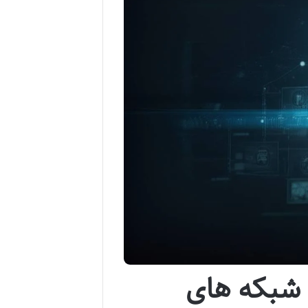
 شبکه های