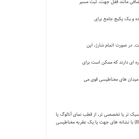
ضافی مانند قفل جهت، ثبت مسیر
ده و یک پکیج جامع برای
ت. در صورت اتمام شارژ، این
ره ای دارند که ممکن است برای
ا میدان های مغناطیسی قوی می
 تر یا تخصصی تر، از قطب نمای آنالوگ یا
مکانیکی بهره می برند. این قطب نماها اغلب به صورت یک صفحه چرخان (Bezel) با نشانه های جهت یا یک عقربه مغناطیسی