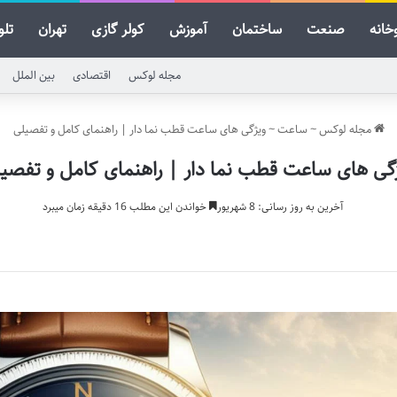
خانه
صنعت
ساختمان
آموزش
کولر گازی
تهران
تلو
مجله لوکس
اقتصادی
بین الملل
مجله لوکس
~
ساعت
~
ویژگی های ساعت قطب نما دار | راهنمای کامل و تفصیلی
گی های ساعت قطب نما دار | راهنمای کامل و تفصی
آخرین به روز رسانی: 8 شهریور
خواندن این مطلب 16 دقیقه زمان میبرد