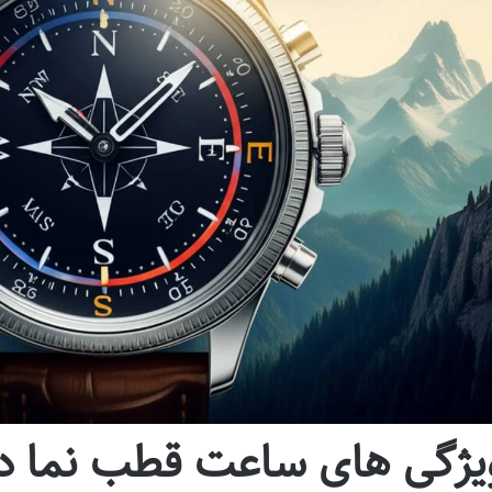
یژگی های ساعت قطب نما دا