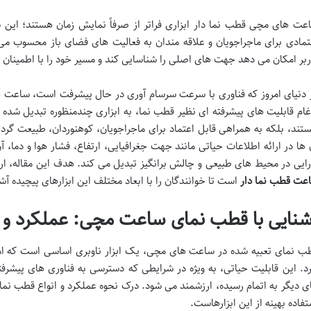
عت های مچی قطب نما دار ابزاری فراتر از صرفاً نمایش زمان هستند؛ این 
تمادی برای ماجراجویان و علاقه مندان به فعالیت های فضای باز محسوب می
ربر امکان می دهد جهت های اصلی را شناسایی کند و مسیر خود را با اطمینان 
 دنیای امروز که فناوری با سرعت سرسام آوری در حال پیشرفت است، ساعت های
غام قابلیت های پیشرفته ای نظیر قطب نما، به ابزاری چندمنظوره تبدیل شده ا
ستند، بلکه به همراهی قابل اعتماد برای ماجراجویان، کوهنوردان، طبیعت گردا
 ها در ارائه اطلاعات حیاتی مانند جهت جغرافیایی، ارتفاع، فشار هوا و دما، آ
رایی در محیط های طبیعی و چالش برانگیز تبدیل می کند. هدف این مقاله، 
عت قطب نما دار
است تا خوانندگان را با ابعاد مختلف این ابزارهای پیچیده آشن
شنایی با قطب نمای ساعت مچی: عملکرد و ا
ب نمای تعبیه شده در ساعت های مچی، یک ابزار ناوبری اساسی است که ام
ی دیگر به اتمام رسیده، ارزشمند می شود. درک نحوه عملکرد و انواع قطب نما
تفاده بهینه از این ابزارهاست.