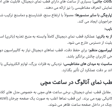
کانات جانبی:
بسیاری از ساعت های دارای قطب نمای دیجیتال، قابلیت های ا
نمایش انحراف مغناطیسی را نیز ارائه می دهند.
پارچگی با سایر سنسورها:
معمولاً با ارتفاع سنج، فشارسنج و دماسنج ترکیب ش
جراجویان ایجاد می کند.
ایب:
از به باتری:
عملکرد قطب نمای دیجیتال کاملاً وابسته به منبع تغذیه (باتری) اس
بلیت از دسترس خارج می شود.
لیبراسیون منظم:
برای حفظ دقت، قطب نماهای دیجیتال نیاز به کالیبراسیون دو
خی کاربران چالش برانگیز باشد.
اسیت به میدان های مغناطیسی:
نزدیکی به فلزات بزرگ، لوازم الکترونیکی ی
اند بر دقت عملکرد آن تأثیر بگذارد.
طب نمای آنالوگ در ساعت مچی
 مقابل قطب نمای دیجیتال، برخی ساعت های مچی به خصوص مدل های کلاسیک
چک در داخل صفحه ساعت ظاهر می شوند.