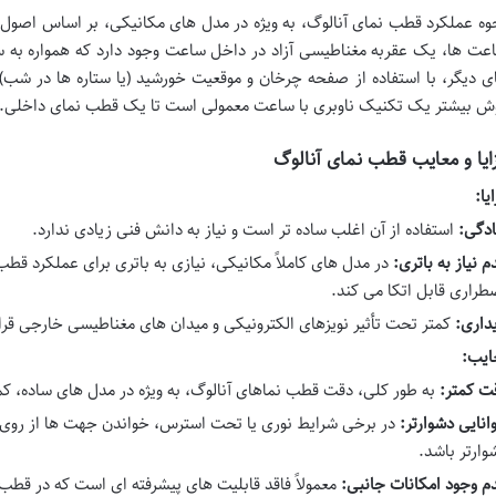
وه عملکرد قطب نمای آنالوگ، به ویژه در مدل های مکانیکی، بر اساس اصول
عت ها، یک عقربه مغناطیسی آزاد در داخل ساعت وجود دارد که همواره به
ی دیگر، با استفاده از صفحه چرخان و موقعیت خورشید (یا ستاره ها در شب
ش بیشتر یک تکنیک ناوبری با ساعت معمولی است تا یک قطب نمای داخلی.
ایا و معایب قطب نمای آنالوگ
یا:
دگی:
استفاده از آن اغلب ساده تر است و نیاز به دانش فنی زیادی ندارد.
م نیاز به باتری:
در مدل های کاملاً مکانیکی، نیازی به باتری برای عملکرد قطب
طراری قابل اتکا می کند.
یداری:
کمتر تحت تأثیر نویزهای الکترونیکی و میدان های مغناطیسی خارجی قرار
ایب:
ت کمتر:
به طور کلی، دقت قطب نماهای آنالوگ، به ویژه در مدل های ساده، کم
انایی دشوارتر:
در برخی شرایط نوری یا تحت استرس، خواندن جهت ها از ر
وارتر باشد.
م وجود امکانات جانبی:
معمولاً فاقد قابلیت های پیشرفته ای است که در قطب