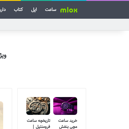
ساعت
اپل
کتاب
دارو
ویژ
خرید ساعت
تاریخچه ساعت
مچی بنفش
فرومنتیل |