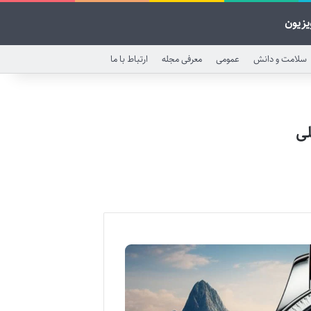
یزیون
سلامت و دانش
عمومی
معرفی مجله
ارتباط با ما
لی