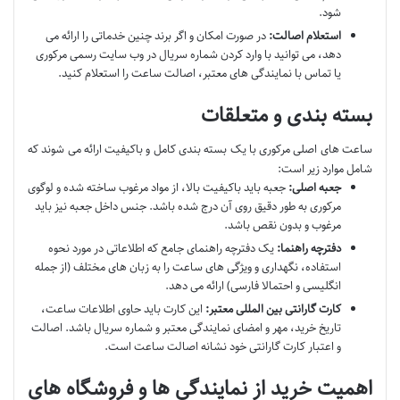
شود.
استعلام اصالت:
در صورت امکان و اگر برند چنین خدماتی را ارائه می
دهد، می توانید با وارد کردن شماره سریال در وب سایت رسمی مرکوری
یا تماس با نمایندگی های معتبر، اصالت ساعت را استعلام کنید.
بسته بندی و متعلقات
ساعت های اصلی مرکوری با یک بسته بندی کامل و باکیفیت ارائه می شوند که
شامل موارد زیر است:
جعبه اصلی:
جعبه باید باکیفیت بالا، از مواد مرغوب ساخته شده و لوگوی
مرکوری به طور دقیق روی آن درج شده باشد. جنس داخل جعبه نیز باید
مرغوب و بدون نقص باشد.
دفترچه راهنما:
یک دفترچه راهنمای جامع که اطلاعاتی در مورد نحوه
استفاده، نگهداری و ویژگی های ساعت را به زبان های مختلف (از جمله
انگلیسی و احتمالا فارسی) ارائه می دهد.
کارت گارانتی بین المللی معتبر:
این کارت باید حاوی اطلاعات ساعت،
تاریخ خرید، مهر و امضای نمایندگی معتبر و شماره سریال باشد. اصالت
و اعتبار کارت گارانتی خود نشانه اصالت ساعت است.
اهمیت خرید از نمایندگی ها و فروشگاه های