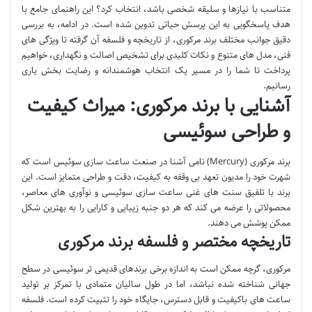
متناسب با نیازها و سلیقه شخصی باشد، انتخاب کرد؟ این راهنمای جامع با
هدف پاسخگویی به این پرسش حیاتی تدوین شده است. در ادامه، به بررسی
دقیق جوانب مختلف برند مرکوری، از تاریخچه و فلسفه آن گرفته تا ویژگی های
فنی، مدل های متنوع و نکات کلیدی برای تشخیص اصالت و نگهداری، خواهیم
پرداخت تا شما را در مسیر یک انتخاب هوشمندانه و رضایت بخش یاری
رسانیم.
آشنایی با برند مرکوری: میراث کیفیت
و طراحی سوئیسی
برند مرکوری (Mercury) نامی آشنا در صنعت ساعت سازی سوئیس است که
شهرت خود را مدیون تعهد بی وقفه به کیفیت، دقت و طراحی متمایز است. این
برند با تلفیق سنت های غنی ساعت سازی سوئیسی و نوآوری های معاصر،
محصولاتی را عرضه می کند که هر دو جنبه زیبایی و کارایی را به بهترین شکل
ممکن پوشش می دهند.
تاریخچه مختصر و فلسفه برند مرکوری
مرکوری، گرچه ممکن است به اندازه برخی برندهای قدیمی تر سوئیسی در سطح
جهانی شناخته شده نباشد، اما در طول سالیان متمادی با تمرکز بر تولید
ساعت های باکیفیت و قابل دسترس، جایگاه خود را تثبیت کرده است. فلسفه