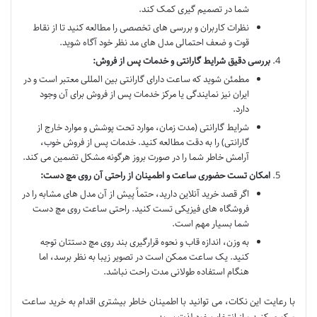
شما در تصمیم گیری کمک کند.
نظرات کاربران و بررسی های تخصصی را مطالعه کنید تا از نقاط
قوت و ضعف احتمالی مدل های مد نظر خود آگاه شوید.
بررسی دقیق شرایط گارانتی و خدمات پس از فروش:
مطمئن شوید که ساعت دارای گارانتی بین المللی معتبر است و در
ایران نیز نمایندگی یا مرکز خدمات پس از فروش برای آن وجود
دارد.
شرایط گارانتی (مدت زمان، موارد تحت پوشش و موارد خارج از
گارانتی) را به دقت مطالعه کنید. خدمات پس از فروش خوب،
آرامش خاطر شما را در صورت بروز هرگونه مشکل تضمین می کند.
امکان تست حضوری ساعت و اطمینان از راحتی آن روی مچ دست:
اگر قصد خرید آنلاین دارید، حتماً پیش از آن مدل های مشابه را در
فروشگاه های فیزیکی تست کنید. راحتی ساعت روی مچ دست
شما بسیار مهم است.
به وزن، اندازه قاب و نحوه قرارگیری بند روی مچ دستتان توجه
کنید. یک ساعت ممکن است در تصویر زیبا به نظر برسد، اما
هنگام استفاده طولانی مدت راحت نباشد.
با رعایت این نکات، می توانید با اطمینان خاطر بیشتری اقدام به خرید ساعت