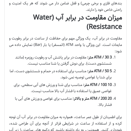
بندهای فلزی و برخی چرمی) و قفل ضامن دار می شوند که هر یک امنیت و
راحتی خاص خود را دارند.
میزان مقاومت در برابر آب (Water
Resistance)
مقاومت در برابر آب، یک ویژگی مهم برای حفاظت از ساعت در برابر رطوبت و
مایعات است. این ویژگی با واحد ATM (اتمسفر) یا بار (Bar) نمایش داده می
شود:
3 ATM / 30 متر:
مقاومت در برابر پاشش آب و رطوبت روزمره (مانند
شستشوی دست). برای دوش گرفتن یا شنا مناسب نیست.
5 ATM / 50 متر:
مناسب برای استفاده در حمام و شستشوی دست، اما
برای شنا یا غواصی توصیه نمی شود.
10 ATM / 100 متر:
مناسب برای شنا و ورزش های آبی سطحی. برای
غواصی عمیق یا استفاده با فشار آب بالا مناسب نیست.
20 ATM / 200 متر و بالاتر:
مناسب برای غواصی و ورزش های آبی با
فشار بالا.
برای اطمینان از طول عمر ساعت، همواره به میزان مقاومت در برابر آب آن توجه
کرده و از استفاده از ساعت در شرایطی فراتر از آنچه برای آن طراحی شده،
خودداری کنید. همچنین، به یاد داشته باشید که دکمه های ساعت را زیر آب