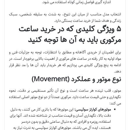
اندازه گیری فواصل زمانی کوتاه استفاده می شود.
انتخاب مدل مناسب از میان این تنوع، به شدت به سلیقه شخصی، سبک
زندگی و هدف شما از خرید ساعت بستگی دارد.
۵ ویژگی کلیدی که در خرید ساعت
مرکوری باید به آن ها توجه کنید
برای اطمینان از خریدی آگاهانه و مطابق با انتظارات، توجه به جزئیات فنی و
مواد اولیه به کار رفته در ساعت های مرکوری از اهمیت بالایی برخوردار است. در
ادامه به پنج ویژگی کلیدی می پردازیم که هر خریدار باید آن ها را مد نظر قرار
دهد.
نوع موتور و عملکرد (Movement)
موتور، قلب تپنده هر ساعت است و نوع آن تأثیر مستقیمی بر دقت، نحوه
نگهداری و حتی قیمت ساعت دارد. مرکوری عمدتاً از دو نوع موتور اصلی استفاده
می کند:
موتورهای کوارتز سوئیسی:
این موتورها که با باتری کار می کنند، به دلیل
دقت بالا، نگهداری آسان و قیمت مناسب تر شناخته شده اند. آنها برای
استفاده روزمره و افرادی که به دنبال ساعتی دقیق و بدون دردسر
هستند، ایده آل می باشند. موتورهای کوارتز سوئیسی به ندرت نیاز به