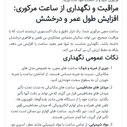
مرکوری کنید و از انتخاب خود لذت ببرید.
مراقبت و نگهداری از ساعت مرکوری:
افزایش طول عمر و درخشش
ساعت مچی مرکوری شما، یک ابزار دقیق و یک اکسسوری ارزشمند است که با
مراقبت صحیح، می تواند سالیان متمادی عملکردی بی نقص و ظاهری درخشان
داشته باشد. نگهداری مناسب نه تنها عمر مفید ساعت را افزایش می دهد،
بلکه به حفظ ارزش آن نیز کمک می کند.
نکات عمومی نگهداری
دوری از ضربه و شوک:
ساعت های مچی، به خصوص مدل های
مکانیکی، نسبت به ضربه حساس هستند. از انداختن ساعت یا ضربه
خوردن آن به سطوح سخت خودداری کنید.
میدان های مغناطیسی:
ساعت های مکانیکی به شدت تحت تأثیر
میدان های مغناطیسی قرار می گیرند که می تواند بر دقت آنها تأثیر
بگذارد. ساعت خود را از دستگاه هایی مانند بلندگوها، تلویزیون ها،
تلفن های همراه و سایر لوازم الکترونیکی که میدان مغناطیسی قوی
تولید می کنند، دور نگه دارید. ساعت های کوارتز نیز ممکن است تحت
تأثیر قرار گیرند، اما کمتر حساس هستند.
مواد شیمیایی:
از تماس ساعت با مواد شیمیایی مانند عطر، اسپری مو،