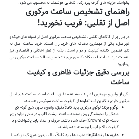
بخواهند هزینه های گزاف بپردازند، انتخابی هوشمندانه محسوب می شود.
راهنمای تشخیص ساعت مرکوری
اصل از تقلبی: فریب نخورید!
در بازار پر از کالاهای تقلبی، تشخیص ساعت مرکوری اصل از نمونه های فیک و
غیراصل، یکی از مهمترین دغدغه های خریداران است. خرید ساعت اصل نه
تنها تضمین کننده کیفیت و دوام است، بلکه از نظر اخلاقی و اقتصادی نیز
اهمیت دارد. در اینجا به نکات کلیدی برای تشخیص اصالت ساعت مرکوری می
پردازیم:
بررسی دقیق جزئیات ظاهری و کیفیت
ساخت
یکی از اولین و مهمترین قدم ها، مشاهده دقیق ساعت است. ساعت های اصل
مرکوری دارای بالاترین استانداردهای کیفیت ساخت سوئیسی هستند.
لوگو و برند:
لوگوی مرکوری باید کاملاً دقیق، واضح، بدون هیچ گونه کج
شدگی یا محوشدگی روی صفحه ساعت، پشت قاب و در برخی موارد روی
دسته کوک (Crown) حک شده باشد. حروف و اعداد باید یکنواخت و با
کیفیت بالا چاپ یا برجسته شده باشند.
عقربه ها و نشانگرها:
عقربه ها باید کاملاً صاف، بدون هیچ گونه زائده یا