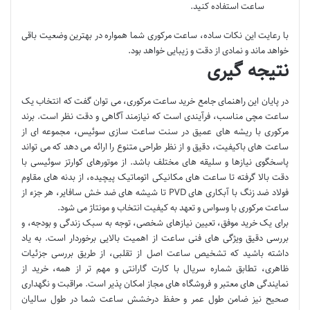
ساعت استفاده کنید.
با رعایت این نکات ساده، ساعت مرکوری شما همواره در بهترین وضعیت باقی
خواهد ماند و نمادی از دقت و زیبایی خواهد بود.
نتیجه گیری
در پایان این راهنمای جامع خرید ساعت مرکوری، می توان گفت که انتخاب یک
ساعت مچی مناسب، فرآیندی است که نیازمند آگاهی و دقت نظر است. برند
مرکوری با ریشه های عمیق در سنت ساعت سازی سوئیس، مجموعه ای از
ساعت های باکیفیت، دقیق و از نظر طراحی متنوع را ارائه می دهد که می تواند
پاسخگوی نیازها و سلیقه های مختلف باشد. از موتورهای کوارتز سوئیسی با
دقت بالا گرفته تا ساعت های مکانیکی اتوماتیک پیچیده، از بدنه های مقاوم
فولاد ضد زنگ با آبکاری های PVD تا شیشه های ضد خش سافایر، هر جزء از
ساعت مرکوری با وسواس و تعهد به کیفیت انتخاب و مونتاژ می شود.
برای یک خرید موفق، تعیین نیازهای شخصی، توجه به سبک زندگی و بودجه، و
بررسی دقیق ویژگی های فنی ساعت از اهمیت بالایی برخوردار است. به یاد
داشته باشید که تشخیص ساعت اصل از تقلبی، از طریق بررسی جزئیات
ظاهری، تطابق شماره سریال با کارت گارانتی و مهم تر از همه، خرید از
نمایندگی های معتبر و فروشگاه های مجاز امکان پذیر است. مراقبت و نگهداری
صحیح نیز ضامن طول عمر و حفظ درخشش ساعت شما در طول سالیان