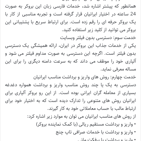
همانطور که پیشتر اشاره شد، خدمات فارسی زبان این بروکر به صورت
24 ساعته در اختیار ایرانیان قرار گرفته است و تجربه مناسبی از کار با
یک بروکر حرفه ای را رقم زده است. برای ارتباط سریع با پشتیبانی این
بروکر می توانید از کلید زیر استفاده کنید.
خدمت سوم: دسترسی بدون فیلتر وبسایت
یکی از خدمات جذاب این بروکر در ایران، ارائه همیشگی یک دسترسی
بدون فیلتر است. اگرچه این دسترسی به صورت مداوم فیلتر می شود و
آلپاری خود را موظف می داند که به سرعت دامنه دیگری را برای این
مساله معرفی نماید.
خدمت چهارم: روش های واریز و برداشت مناسب ایرانیان
دسترسی به یک یا چند روش مناسب واریز و برداشت همواره دغدغه
بسیاری از معامله گران ایرانی بوده است. از این رو بروکر آلپاری برای
ایرانیان روش های متنوعی را تدارک دیده است که به اختیار خود برای
ارتباط مالب با حساب معاملاتی خود به کار گیرند.
از روش های مناسب ایرانیان می توان به موارد زیر اشاره کرد:
• واریز و برداشت مستقیم ریالی (با کمک نماینده بروکر)
• واریز و برداشت با خدمات صرافی تاپ چنج
• واریز و برداشت با پرفکت مانی