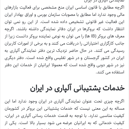
نمایندگی آلپاری در ایران
اگرچه مطابق با قانون اساسی ایران منع مشخصی برای فعالیت بازارهای
مالی وجود ندارد اما مطابق با مصوبات سازمان بورس و اوراق بهادار ایران
این فعالیت غیر قانونی تشخیص داده شده است. از این رو نمی توان
انتظار داشت که بروکرها در ایران دفاتر نمایندگی داشته باشند. اگرچه
معرف های بروکر (IB ها) را می توان به نوعی نماینده بروکر دانست زیرا از
جانب کارگزاری اختیاراتی را دریافت می کنند و به برخی از امورات کاربران
رسیدگی می کنند. در حال حاضر نزدیک ترین دفتر نمایندگی آلپاری به
ایران در کشور گرجستان و در شهر تفلیس واقع شده است. دفتر دیگری
نیز در شهر دوبی واقع شده است که معمولا ایرانیان از خدمات این دفتر
استفاده می کنند.
خدمات پشتیبانی آلپاری در ایران
اگرچه چیزی تحت عنوان نمایندگی آلپاری در ایران وجود ندارد اما این
مساله به این معنی نیست که خدمات پشتیبانی این بروکر در کشورمان
کیفیت مناسبی ندارد. با توجه به قدمت خدمات رسانی آلپاری در ایران،
کیفیت خدماتی که به ایرانیان عرضه می شود بسیار بالا است. یکی از