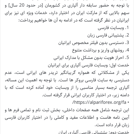
با توجه به حضور سابقه دار آلپاری در کشورمان [در حدود 20 سال] و
سهم بالایی که از مارکت ایران در اختیار دارد، خدمات ویژه ای نیز برای
ایرانیان در نظر گرفته است که در ادامه به آن ها خواهیم پرداخت:
1. وبسایت فارسی
2. پشتیبانی فارسی زبان
3. دسترسی بدون فیلتر مخصوص ایرانیان
4. روشهای واریز و برداشت متنوع
5. احراز هویت بدون مشکل با مدارک ایرانی
خدمت اول: وبسایت فارسی آلپاری برای ایرانیان
یکی از مشکلاتی که همواره گریبانگیر تریدر های ایرانی است، عدم
دسترسی به سایت فارسی بروکر ها است. با توجه به اهمیت این مساله،
آلپاری ترجمه بسیار مناسبی را از وبسایت خود آماده کرده است که با
دامنه زیر، در اختیار کاربران ایرانی قرار گرفته است.
• https://alpariforex.org/fa/
این ترجمه شامل همه صفحات داخلی، بخش ثبت نام و تمامی فرم ها و
آیین نامه هاست و اطلاعات مفید و کاملی را در اختیار کاربران فارسی
زبان قرار داده است.
خدمت دوم: پشتیبانی فارسی آلپاری ایران