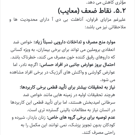
مؤثری کاهش می دهد.
۵.۲. نقاط ضعف (معایب)
علیرغم مزایای فراوان، آناهلث بی دی آ دارای محدودیت ها و
ملاحظاتی نیز می باشد:
موارد منع مصرف و تداخلات دارویی نسبتاً زیاد:
خواص ضد
انعقادی بروملین می تواند برای برخی بیماران، به ویژه کسانی
که داروهای رقیق کننده خون مصرف می کنند، خطرناک باشد.
احتمال بروز عوارض جانبی در افراد حساس:
اگرچه نادر، اما
عوارض گوارشی و واکنش های آلرژیک در برخی افراد مشاهده
می شود.
نیاز به تحقیقات بیشتر برای تأیید قطعی برخی کاربردها:
هرچند تحقیقات اولیه در زمینه هایی مانند خواص ضد
سرطانی امیدبخش هستند، اما برای تأیید قطعی این کاربردها
در انسان نیاز به مطالعات بالینی گسترده تری است.
عدم توصیه برای برخی گروه های خاص:
زنان باردار، شیرده و
کودکان بدون تجویز پزشک، نمی توانند این مکمل را به
راحتی مصرف کنند.