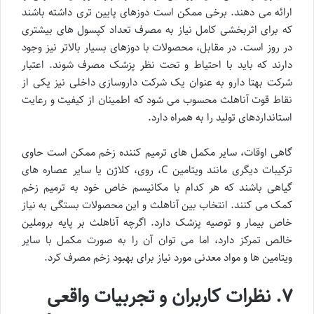
ارائه می دهند. برخی ممکن است دوزهای پایین تری داشته باشند
که برای اثربخشی کامل نیاز به مصرف تعداد کپسول های بیشتری
در روز است. در مقابل، محصولات با دوزهای بسیار بالاتر نیز وجود
دارند که باید با احتیاط و تحت نظر پزشک مصرف شوند. اعتبار
شرکت بهتا دارو به عنوان یک شرکت داروسازی داخلی نیز یکی از
نقاط قوت آناهلث محسوب می شود که اطمینان از کیفیت و رعایت
استانداردهای تولید را به همراه دارد.
گاهی اوقات، سایر مکمل های ترمیم کننده زخم ممکن است حاوی
ترکیبات دیگری مانند ویتامین C، روی، کلاژن یا سایر عصاره های
گیاهی باشند که هر کدام با مکانیسم خاص خود به ترمیم زخم
کمک می کنند. انتخاب بین آناهلث و این محصولات بستگی به نیاز
خاص بیمار و توصیه پزشک دارد. اگرچه آناهلث بر پایه بروملین
خالص تمرکز دارد، اما می توان آن را به صورت مکمل با سایر
ویتامین ها و مواد معدنی مورد نیاز برای بهبود زخم مصرف کرد.
۷. نظرات کاربران و تجربیات واقعی