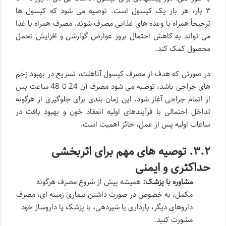
۳ بار، هر بار یک کپسول است. توصیه می شود که کپسول ها
ترجیحاً همراه با وعده های غذایی مصرف شوند. مصرف همراه با غذا
می تواند به کاهش احتمال بروز عوارض گوارشی و افزایش تحمل
محصول کمک کند.
در صورتی که هدف از مصرف کپسول آناهلث، تسریع در بهبود زخم
های جراحی باشد، توصیه می شود مصرف آن 24 تا 48 ساعت پس
از اتمام جراحی آغاز شود. این زمان بندی برای جلوگیری از هرگونه
تداخل احتمالی با فرآیندهای اولیه انعقاد خون و بهبود بافت در
ساعات اولیه پس از عمل، حائز اهمیت است.
۳.۲. توصیه های مهم برای اثربخشی
حداکثری و ایمنی
مشاوره با پزشک:
همیشه پیش از شروع مصرف هرگونه
مکمل، به خصوص در صورت داشتن بیماری زمینه ای، مصرف
داروهای دیگر، بارداری یا شیردهی، با پزشک یا داروساز خود
مشورت کنید.