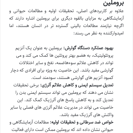
بروملین
علاوه بر کاربردهای اصلی، تحقیقات اولیه و مطالعات حیوانی و
آزمایشگاهی به مزایای بالقوه دیگری برای بروملین اشاره دارند که
اگرچه نیازمند مطالعات بالینی گسترده تر در انسان هستند، اما
امیدوارکننده به نظر می رسند:
بهبود عملکرد دستگاه گوارش:
بروملین به عنوان یک آنزیم
پروتئولیتیک، به هضم بهتر پروتئین ها کمک می کند و می
تواند در کاهش علائم سوءهاضمه، نفخ و سایر اختلالات
گوارشی مفید باشد. این خاصیت به ویژه برای افرادی که دچار
کمبود آنزیم های گوارشی هستند، سودمند است.
تعدیل سیستم ایمنی و کاهش علائم آلرژی:
برخی تحقیقات
نشان می دهند که بروملین می تواند سیستم ایمنی بدن را
تعدیل کند و به کاهش پاسخ های آلرژیک کمک کند. این
خاصیت می تواند در مدیریت علائم آلرژی های فصلی یا سایر
واکنش های آلرژیک مفید باشد.
خواص ضد سرطانی و تحقیقات اولیه:
مطالعات آزمایشگاهی و
حیوانی نشان داده اند که بروملین ممکن است دارای فعالیت