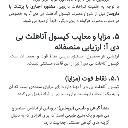
با توجه به اهمیت تداخلات دارویی،
مشاوره اجباری با پزشک یا
داروساز
قبل از شروع مصرف کپسول آناهلث بی دی آ، به خصوص
در صورت مصرف هرگونه داروی دیگر، اکیداً توصیه می شود.
۵. مزایا و معایب کپسول آناهلث بی
دی آ: ارزیابی منصفانه
ارزیابی هر محصول، مستلزم بررسی نقاط قوت و ضعف آن است.
کپسول آناهلث بی دی آ نیز از این قاعده مستثنی نیست.
۵.۱. نقاط قوت (مزایا)
کپسول آناهلث بی دی آ بهتا دارو دارای مزایای متعددی است که آن
را به یک انتخاب ارزشمند برای بسیاری از افراد تبدیل می کند:
منشأ گیاهی و طبیعی (بروملین):
بروملین از آناناس استخراج
می شود و یک منبع طبیعی است که برای افرادی که به دنبال
گزینه های گیاهی هستند، جذابیت دارد.