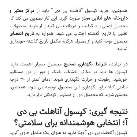
همچنین، خرید کپسول آناهلث بی دی آ باید از
مراکز معتبر و
داروخانه های آنلاین مجاز
صورت گیرد. این کار تضمین می کند که
محصول اصلی و با کیفیت را دریافت می کنید و از خرید محصولات
تقلبی یا تاریخ گذشته اجتناب می شود. همواره به
تاریخ انقضای
محصول توجه کنید و از مصرف هرگونه مکمل تاریخ گذشته خودداری
نمایید.
در نهایت،
شرایط نگهداری صحیح
محصول بسیار اهمیت دارد.
کپسول ها باید در مکانی خشک، خنک و دور از نور مستقیم
خورشید، رطوبت و حرارت نگهداری شوند. دمای کمتر از ۳۰ درجه
سانتی گراد برای نگهداری این محصول توصیه می شود. همچنین،
مطمئن شوید که محصول دور از دسترس کودکان قرار دارد.
نتیجه گیری: کپسول آناهلث بی دی
آ؛ انتخابی هوشمندانه برای سلامتی؟
کپسول آناهلث بی دی آ بهتا دارو، به عنوان یک مکمل حاوی آنزیم