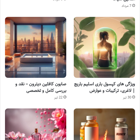
7 مرداد
ویژگی های کپسول باری اسلیم باریج
صابون کافئین دیترون – نقد و
| لاغری، ترکیبات و عوارض
بررسی کامل و تخصصی
30 تیر
22 تیر