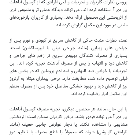
بررسی نظرات کاربران و تجربیات واقعی افرادی که از کپسول آناهلث
بی دی آ استفاده کرده اند، می تواند دیدگاه عملی تر و ملموس تری
از اثربخشی این محصول ارائه دهد. بسیاری از کاربران بازخوردهای
مثبتی در مورد این مکمل گزارش کرده اند.
عمده نظرات مثبت حاکی از کاهش سریع تر کبودی و تورم پس از
جراحی های زیبایی (مانند جراحی بینی یا لیپوساکشن) است.
بسیاری از مصرف کنندگان بهبودی سریع تر زخم های جراحی و
کاهش درد و التهاب را پس از مصرف آناهلث تجربه کرده اند. این
تجربیات با خواص ضد التهابی و ضد ادم بروملین که در بخش های
قبلی توضیح داده شد، مطابقت دارد. برخی بیماران مبتلا به آرتروز
نیز از کاهش درد و بهبود خشکی مفاصل خود پس از مصرف منظم
این مکمل ابراز رضایت کرده اند.
با این حال، مانند هر محصول دیگری، تجربه مصرف کپسول آناهلث
بی دی آ می تواند فردی باشد. برخی کاربران ممکن است اثربخشی
مشابهی را مشاهده نکنند یا دچار عوارض جانبی خفیف (مانند
ناراحتی گوارشی) شوند که معمولاً با قطع مصرف یا تنظیم دوز