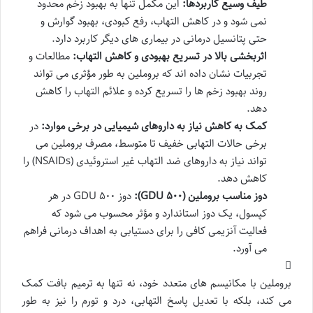
طیف وسیع کاربردها:
این مکمل تنها به بهبود زخم محدود
نمی شود و در کاهش التهاب، رفع کبودی، بهبود گوارش و
حتی پتانسیل درمانی در بیماری های دیگر کاربرد دارد.
اثربخشی بالا در تسریع بهبودی و کاهش التهاب:
مطالعات و
تجربیات نشان داده اند که بروملین به طور مؤثری می تواند
روند بهبود زخم ها را تسریع کرده و علائم التهاب را کاهش
دهد.
کمک به کاهش نیاز به داروهای شیمیایی در برخی موارد:
در
برخی حالات التهابی خفیف تا متوسط، مصرف بروملین می
تواند نیاز به داروهای ضد التهاب غیر استروئیدی (NSAIDs) را
کاهش دهد.
دوز مناسب بروملین (۵۰۰ GDU):
دوز ۵۰۰ GDU در هر
کپسول، یک دوز استاندارد و مؤثر محسوب می شود که
فعالیت آنزیمی کافی را برای دستیابی به اهداف درمانی فراهم
می آورد.
بروملین با مکانیسم های متعدد خود، نه تنها به ترمیم بافت کمک
می کند، بلکه با تعدیل پاسخ التهابی، درد و تورم را نیز به طور