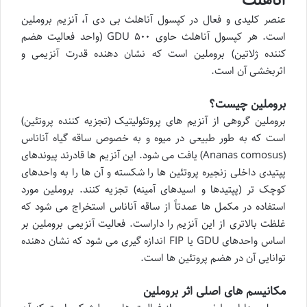
عنصر کلیدی و فعال در کپسول آناهلث بی دی آ، آنزیم بروملین
است. هر کپسول آناهلث حاوی ۵۰۰ GDU (واحد فعالیت هضم
کننده ژلاتین) بروملین است که نشان دهنده قدرت آنزیمی و
اثربخشی آن است.
بروملین چیست؟
بروملین گروهی از آنزیم های پروتئولیتیک (تجزیه کننده پروتئین)
است که به طور طبیعی در میوه و به خصوص ساقه گیاه آناناس
(Ananas comosus) یافت می شود. این آنزیم ها قادرند پیوندهای
پپتیدی داخلی زنجیره پروتئین ها را شکسته و آن ها را به واحدهای
کوچک تر (پپتیدها و اسیدهای آمینه) تجزیه کنند. بروملین مورد
استفاده در مکمل ها عمدتاً از ساقه آناناس استخراج می شود که
غلظت بالاتری از این آنزیم را داراست. فعالیت آنزیمی بروملین بر
اساس واحدهای GDU یا FIP اندازه گیری می شود که نشان دهنده
توانایی آن در هضم پروتئین ها است.
مکانیسم های اصلی اثر بروملین