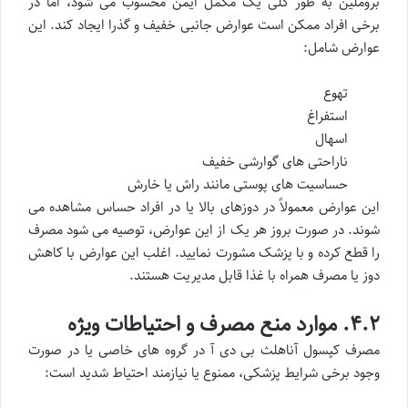
بروملین به طور کلی یک مکمل ایمن محسوب می شود، اما در
برخی افراد ممکن است عوارض جانبی خفیف و گذرا ایجاد کند. این
عوارض شامل:
تهوع
استفراغ
اسهال
ناراحتی های گوارشی خفیف
حساسیت های پوستی مانند راش یا خارش
این عوارض معمولاً در دوزهای بالا یا در افراد حساس مشاهده می
شوند. در صورت بروز هر یک از این عوارض، توصیه می شود مصرف
را قطع کرده و با پزشک مشورت نمایید. اغلب این عوارض با کاهش
دوز یا مصرف همراه با غذا قابل مدیریت هستند.
۴.۲. موارد منع مصرف و احتیاطات ویژه
مصرف کپسول آناهلث بی دی آ در گروه های خاصی یا در صورت
وجود برخی شرایط پزشکی، ممنوع یا نیازمند احتیاط شدید است: