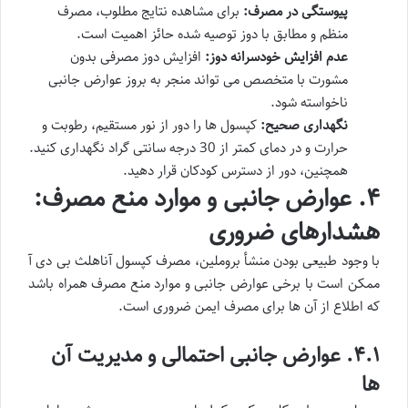
پیوستگی در مصرف:
برای مشاهده نتایج مطلوب، مصرف
منظم و مطابق با دوز توصیه شده حائز اهمیت است.
عدم افزایش خودسرانه دوز:
افزایش دوز مصرفی بدون
مشورت با متخصص می تواند منجر به بروز عوارض جانبی
ناخواسته شود.
نگهداری صحیح:
کپسول ها را دور از نور مستقیم، رطوبت و
حرارت و در دمای کمتر از 30 درجه سانتی گراد نگهداری کنید.
همچنین، دور از دسترس کودکان قرار دهید.
۴. عوارض جانبی و موارد منع مصرف:
هشدارهای ضروری
با وجود طبیعی بودن منشأ بروملین، مصرف کپسول آناهلث بی دی آ
ممکن است با برخی عوارض جانبی و موارد منع مصرف همراه باشد
که اطلاع از آن ها برای مصرف ایمن ضروری است.
۴.۱. عوارض جانبی احتمالی و مدیریت آن
ها