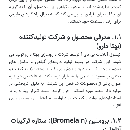
کبودی تولید شده است. ماهیت گیاهی این محصول، آن را به گزینه
ای جذاب برای افرادی تبدیل می کند که به دنبال راهکارهای طبیعی
برای ارتقاء سلامت خود هستند.
۱.۱. معرفی محصول و شرکت تولیدکننده
(بهتا دارو)
کپسول آناهلث بی دی آ توسط شرکت داروسازی بهتا دارو تولید می
شود. این شرکت در زمینه تولید داروهای گیاهی و مکمل های
سلامت محور فعالیت دارد و تلاش می کند تا محصولات باکیفیت و
مبتنی بر تحقیقات علمی را به بازار عرضه کند. آناهلث بی دی آ به
عنوان یکی از محصولات شاخص این شرکت، به دلیل اثربخشی در
موارد ذکر شده، مورد استقبال قرار گرفته است. تمرکز بهتا دارو بر
استانداردهای تولید و کیفیت مواد اولیه، به اعتبار این محصول می
افزاید.
۱.۲. بروملین (Bromelain): ستاره ترکیبات
آناهلث