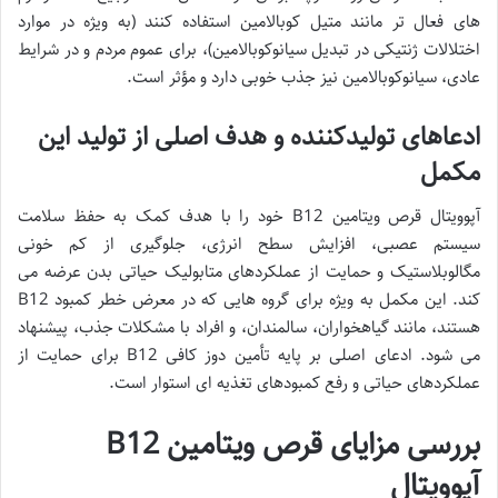
های فعال تر مانند متیل کوبالامین استفاده کنند (به ویژه در موارد
اختلالات ژنتیکی در تبدیل سیانوکوبالامین)، برای عموم مردم و در شرایط
عادی، سیانوکوبالامین نیز جذب خوبی دارد و مؤثر است.
ادعاهای تولیدکننده و هدف اصلی از تولید این
مکمل
آپوویتال قرص ویتامین B12 خود را با هدف کمک به حفظ سلامت
سیستم عصبی، افزایش سطح انرژی، جلوگیری از کم خونی
مگالوبلاستیک و حمایت از عملکردهای متابولیک حیاتی بدن عرضه می
کند. این مکمل به ویژه برای گروه هایی که در معرض خطر کمبود B12
هستند، مانند گیاهخواران، سالمندان، و افراد با مشکلات جذب، پیشنهاد
می شود. ادعای اصلی بر پایه تأمین دوز کافی B12 برای حمایت از
عملکردهای حیاتی و رفع کمبودهای تغذیه ای استوار است.
بررسی مزایای قرص ویتامین B12
آپوویتال