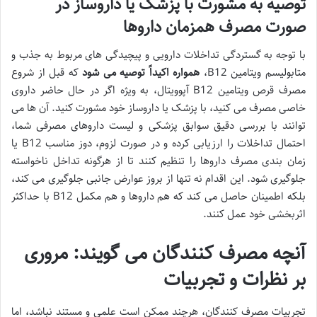
توصیه به مشورت با پزشک یا داروساز در
صورت مصرف همزمان داروها
با توجه به گستردگی تداخلات دارویی و پیچیدگی های مربوط به جذب و
متابولیسم ویتامین B12،
همواره اکیداً توصیه می شود
که قبل از شروع
مصرف قرص ویتامین B12 آپوویتال، به ویژه اگر در حال حاضر داروی
خاصی مصرف می کنید، با پزشک یا داروساز خود مشورت کنید. آن ها می
توانند با بررسی دقیق سوابق پزشکی و لیست داروهای مصرفی شما،
احتمال تداخلات را ارزیابی کرده و در صورت لزوم، دوز مناسب B12 یا
زمان بندی مصرف داروها را تنظیم کنند تا از هرگونه تداخل ناخواسته
جلوگیری شود. این اقدام نه تنها از بروز عوارض جانبی جلوگیری می کند،
بلکه اطمینان حاصل می کند که هم داروها و هم مکمل B12 با حداکثر
اثربخشی خود عمل کنند.
آنچه مصرف کنندگان می گویند: مروری
بر نظرات و تجربیات
تجربیات مصرف کنندگان، هرچند ممکن است علمی و مستند نباشد، اما