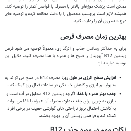
ممکن است پزشک دوزهای بالاتر یا مصرف با فواصل کمتر را توصیه کند.
همیشه لازم است برچسب محصول را با دقت مطالعه کرده و توصیه های
درج شده روی آن را رعایت کنید.
بهترین زمان مصرف قرص
برای به حداکثر رساندن جذب و اثرگذاری، معمولاً توصیه می شود قرص
ویتامین B12 آپوویتال را صبح ها و همراه با غذا مصرف کنید. دلایل این
توصیه عبارتند از:
افزایش سطح انرژی در طول روز:
مصرف B12 در صبح می تواند به
متابولیسم انرژی و کاهش خستگی در ساعات فعال روز کمک کند.
جذب بهتر همراه با غذا:
اگرچه ویتامین B12 محلول در آب است و
نیازی به چربی برای جذب ندارد، مصرف آن همراه با غذا می تواند
به کاهش احتمال بروز ناراحتی های گوارشی خفیف در برخی افراد
کمک کند و فراهمی زیستی آن را بهبود بخشد.
نکات مهم در مورد جذب B12