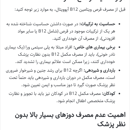
قبل از مصرف قرص ویتامین B12 آپوویتال، به موارد زیر توجه کنید:
حساسیت به ترکیبات:
در صورت داشتن حساسیت شناخته شده به
هر یک از ترکیبات موجود در قرص (شامل B12 یا سایر مواد
افزودنی)، از مصرف آن خودداری کنید.
برخی بیماری های خاص:
افراد مبتلا به پلی سیتمی ورا (یک بیماری
نادر خونی)، باید از مصرف مکمل B12 بدون نظارت پزشک
خودداری کنند، زیرا ممکن است علائم بیماری را تشدید کند.
بارداری و شیردهی:
اگرچه B12 برای رشد جنین و شیرخوار ضروری
است، مصرف مکمل در دوران بارداری و شیردهی باید حتماً تحت
نظر پزشک صورت گیرد تا دوز مناسب و ایمن تعیین شود.
کودکان:
مصرف مکمل B12 در کودکان نیز باید با تجویز و نظارت
پزشک متخصص اطفال انجام شود.
اهمیت عدم مصرف دوزهای بسیار بالا بدون
نظر پزشک