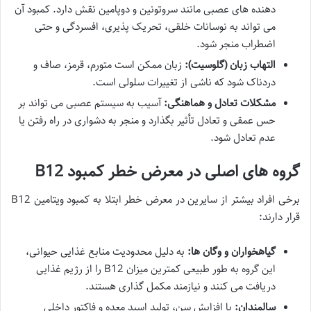
دهنده های عصبی مانند سروتونین و دوپامین نقش دارد. کمبود آن
می تواند به نوسانات خلقی، تحریک پذیری، افسردگی و حتی
اضطراب منجر شود.
التهاب زبان (گلوسیت):
زبان ممکن است متورم، قرمز، صاف و
دردناک شود که ناشی از تغییرات سلولی است.
مشکلات تعادل و هماهنگی:
آسیب به سیستم عصبی می تواند بر
حس عمقی و تعادل تأثیر بگذارد و منجر به دشواری در راه رفتن یا
عدم تعادل شود.
گروه های اصلی در معرض خطر کمبود B12
برخی افراد بیشتر از سایرین در معرض خطر ابتلا به کمبود ویتامین B12
قرار دارند:
گیاهخواران و وگان ها:
به دلیل محدودیت منابع غذایی حیوانی،
این گروه به طور طبیعی کمترین میزان B12 را از رژیم غذایی
دریافت می کنند و نیازمند مکمل گذاری هستند.
سالمندان:
با افزایش سن، تولید اسید معده و فاکتور داخلی