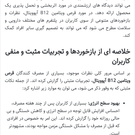
می تواند دیدگاه های ارزشمندی در مورد اثربخشی و تحمل پذیری یک
محصول ارائه دهد. در مورد قرص ویتامین B12 آپوویتال، نظرات و
بازخوردهای متنوعی از سوی کاربران در پلتفرم های مختلف دارویی و
سلامت مطرح می شود که می تواند به تصمیم گیری سایر افراد کمک
کند.
خلاصه ای از بازخوردها و تجربیات مثبت و منفی
کاربران
بر اساس مرور کلی نظرات موجود، بسیاری از مصرف کنندگان
قرص
ویتامین B12 آپوویتال
، تجربیات مثبتی را گزارش کرده اند. از جمله نکات
مثبتی که به وفور ذکر می شود، می توان به موارد زیر اشاره کرد:
بهبود سطح انرژی:
بسیاری از کاربران پس از چند هفته مصرف،
احساس افزایش قابل توجه در سطح انرژی و کاهش خستگی و بی
حالی روزانه خود را گزارش کرده اند. این امر به خصوص در افرادی
که قبل از مصرف با مشکل خستگی مزمن مواجه بودند، مشهودتر
است.