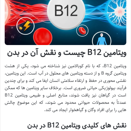
ویتامین B12 چیست و نقش آن در بدن
ویتامین B12، که با نام کوبالامین نیز شناخته می شود، یکی از هشت
ویتامین گروه B و از دسته ویتامین های محلول در آب است. این ویتامین،
نقشی محوری در حفظ و ارتقاء سلامتی انسان ایفا می کند و برای چندین
فرآیند بیولوژیکی حیاتی ضروری است. برخلاف سایر ویتامین ها که ممکن
است در گیاهان نیز یافت شوند، منابع اصلی و طبیعی ویتامین B12
عمدتاً به محصولات حیوانی محدود می شوند، که این موضوع چالش
هایی را برای افراد وگان و گیاهخوار ایجاد می کند.
نقش های کلیدی ویتامین B12 در بدن