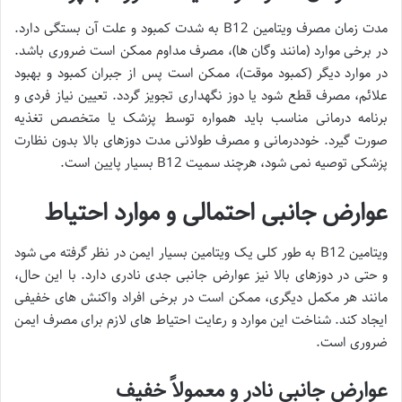
مدت زمان مصرف ویتامین B12 به شدت کمبود و علت آن بستگی دارد.
در برخی موارد (مانند وگان ها)، مصرف مداوم ممکن است ضروری باشد.
در موارد دیگر (کمبود موقت)، ممکن است پس از جبران کمبود و بهبود
علائم، مصرف قطع شود یا دوز نگهداری تجویز گردد. تعیین نیاز فردی و
برنامه درمانی مناسب باید همواره توسط پزشک یا متخصص تغذیه
صورت گیرد. خوددرمانی و مصرف طولانی مدت دوزهای بالا بدون نظارت
پزشکی توصیه نمی شود، هرچند سمیت B12 بسیار پایین است.
عوارض جانبی احتمالی و موارد احتیاط
ویتامین B12 به طور کلی یک ویتامین بسیار ایمن در نظر گرفته می شود
و حتی در دوزهای بالا نیز عوارض جانبی جدی نادری دارد. با این حال،
مانند هر مکمل دیگری، ممکن است در برخی افراد واکنش های خفیفی
ایجاد کند. شناخت این موارد و رعایت احتیاط های لازم برای مصرف ایمن
ضروری است.
عوارض جانبی نادر و معمولاً خفیف