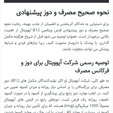
نحوه صحیح مصرف و دوز پیشنهادی
برای دستیابی به حداکثر اثربخشی و اطمینان از جذب بهینه، رعایت نحوه
صحیح مصرف و دوز پیشنهادی قرص ویتامین B12 آپوویتال از اهمیت
بالایی برخوردار است. همواره توصیه می شود قبل از شروع هرگونه مکمل
گذاری، با پزشک یا داروساز مشورت کنید، زیرا نیازهای فردی و شرایط
پزشکی می توانند متفاوت باشند.
توصیه رسمی شرکت آپوویتال برای دوز و
فرکانس مصرف
به طور کلی، شرکت آپوویتال (و اکثر تولیدکنندگان مکمل های B12)، دوز
مصرفی برای بزرگسالان را بر اساس نیاز روزانه و میزان کمبود تعیین می
کنند. در اغلب موارد، دوز رایج برای پیشگیری از کمبود یا در صورت کمبود
خفیف، روزانه یک قرص است. دوزهای رایج در قرص های آپوویتال
معمولاً 1000 میکروگرم (mcg) هستند که برای تأمین نیاز روزانه و جبران
کمبود در بسیاری از موارد کافی است. با این حال، در موارد کمبود شدید،