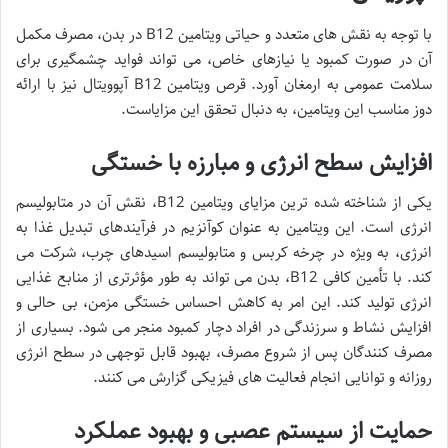
با توجه به نقش های متعدد و حیاتی ویتامین B12 در بدن، مصرف مکمل
آن در صورت کمبود یا نیازهای خاص، می تواند فواید چشمگیری برای
سلامت عمومی به ارمغان آورد. قرص ویتامین B12 آپوویتال نیز با ارائه
دوز مناسب این ویتامین، به دنبال تحقق این مزایاست.
افزایش سطح انرژی و مبارزه با خستگی
یکی از شناخته شده ترین مزایای ویتامین B12، نقش آن در متابولیسم
انرژی است. این ویتامین به عنوان کوآنزیم در فرآیندهای تبدیل غذا به
انرژی، به ویژه در چرخه کربس و متابولیسم اسیدهای چرب، شرکت می
کند. با تأمین کافی B12، بدن می تواند به طور مؤثرتری از منابع غذایی
انرژی تولید کند. این امر به کاهش احساس خستگی مزمن، بی حالی و
افزایش نشاط و سرزندگی در افراد دچار کمبود منجر می شود. بسیاری از
مصرف کنندگان پس از شروع مصرف، بهبود قابل توجهی در سطح انرژی
روزانه و توانایی انجام فعالیت های فیزیکی گزارش می کنند.
حمایت از سیستم عصبی و بهبود عملکرد