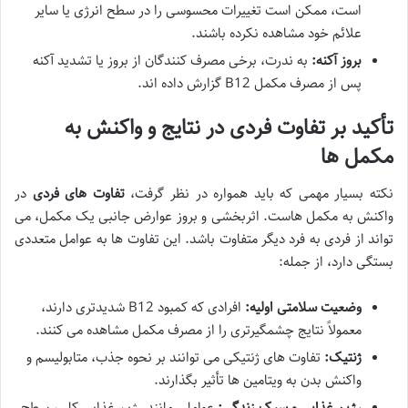
است، ممکن است تغییرات محسوسی را در سطح انرژی یا سایر
علائم خود مشاهده نکرده باشند.
بروز آکنه:
به ندرت، برخی مصرف کنندگان از بروز یا تشدید آکنه
پس از مصرف مکمل B12 گزارش داده اند.
تأکید بر تفاوت فردی در نتایج و واکنش به
مکمل ها
نکته بسیار مهمی که باید همواره در نظر گرفت،
تفاوت های فردی
در
واکنش به مکمل هاست. اثربخشی و بروز عوارض جانبی یک مکمل، می
تواند از فردی به فرد دیگر متفاوت باشد. این تفاوت ها به عوامل متعددی
بستگی دارد، از جمله:
وضعیت سلامتی اولیه:
افرادی که کمبود B12 شدیدتری دارند،
معمولاً نتایج چشمگیرتری را از مصرف مکمل مشاهده می کنند.
ژنتیک:
تفاوت های ژنتیکی می توانند بر نحوه جذب، متابولیسم و
واکنش بدن به ویتامین ها تأثیر بگذارند.
رژیم غذایی و سبک زندگی:
عواملی مانند رژیم غذایی کلی، سطح