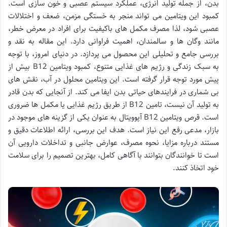
بدن، از جمله تولید انرژی، عملکرد سیستم عصبی و خون سازی است.
کمبود این ویتامین می تواند منجر به خستگی مزمن، ضعف و اختلالات
عصبی شود، لذا مصرف مکمل های باکیفیت برای افراد در معرض خطر،
مانند وگان ها و سالمندان، اهمیت فراوانی دارد. این مقاله به نقد و
بررسی جامع و تحلیلی این محصول می پردازد. در دنیای امروز، با توجه
به سبک زندگی و رژیم های غذایی متنوع، کمبود ویتامین B12 بیش از
پیش مورد توجه قرار گرفته است. این ویتامین محلول در آب، نقش های
بی شماری در فرایندهای حیاتی بدن ایفا می کند. از آنجایی که بدن قادر
به تولید آن نیست، تامین B12 از طریق رژیم غذایی یا مکمل ها ضروری
است. قرص ویتامین B12 آپوویتال به عنوان یکی از گزینه های موجود در
بازار، مدعی رفع این نیاز است. هدف این بررسی، ارائه اطلاعات دقیق و
مستند درباره مزایا، نحوه مصرف، عوارض جانبی و تداخلات دارویی آن
است تا خوانندگان بتوانند با آگاهی کامل، بهترین تصمیم را برای سلامت
خود اتخاذ کنند.