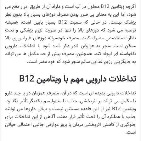
اگرچه ویتامین B12 محلول در آب است و مازاد آن از طریق ادرار دفع می
شود، اما این به معنای بی ضرر بودن مصرف دوزهای بسیار بالا بدون نظر
پزشک نیست. در حالی که سمیت B12 بسیار پایین است، همیشه
توصیه می شود که دوزهای بالا را تنها در صورت لزوم پزشکی و تحت
نظارت متخصص مصرف کنید. مصرف خودسرانه دوزهای غیرضروری بالا
ممکن است منجر به عوارض نادر ذکر شده شود یا تداخلات دارویی
ناخواسته ای ایجاد کند. همچنین، مصرف بیش از حد مکمل ها می تواند
به جایگزینی رژیم غذایی سالم منجر شود که خود مضر است.
تداخلات دارویی مهم با ویتامین B12
تداخلات دارویی پدیده ای است که در آن، مصرف همزمان دو یا چند دارو
یا مکمل می تواند بر اثربخشی، جذب یا متابولیسم یکدیگر تأثیر بگذارد.
ویتامین B12 نیز از این قاعده مستثنی نیست و برخی داروها می توانند
جذب یا عملکرد آن را تحت تأثیر قرار دهند. آگاهی از این تداخلات برای
جلوگیری از کاهش اثربخشی درمان یا بروز عوارض جانبی احتمالی حیاتی
است.