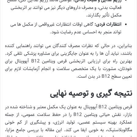
فعالیت بدنی، و مصرف داروهای دیگر نیز می توانند بر اثربخشی
مکمل تأثیر بگذارند.
انتظارات فردی:
گاهی اوقات انتظارات غیرواقعی از مکمل ها می
تواند منجر به احساس عدم رضایت شود.
بنابراین، در حالی که نظرات مصرف کنندگان می توانند راهنمایی کننده
باشند، نباید آن ها را به عنوان جایگزینی برای مشاوره پزشکی تلقی کرد.
بهترین راه برای ارزیابی اثربخشی قرص ویتامین B12 آپوویتال برای
خودتان، مشورت با یک متخصص سلامت و انجام آزمایشات لازم برای
تعیین سطح B12 در بدن است.
نتیجه گیری و توصیه نهایی
قرص ویتامین B12 آپوویتال به عنوان یک مکمل معتبر و شناخته شده در
بازار، نقش حیاتی ویتامین B12 را در حفظ سلامت عمومی، از جمله
عملکرد بهینه سیستم عصبی، تولید انرژی، و پیشگیری از کم خونی
مگالوبلاستیک، به خوبی ایفا می کند. این مقاله با بررسی جامع مزایا،