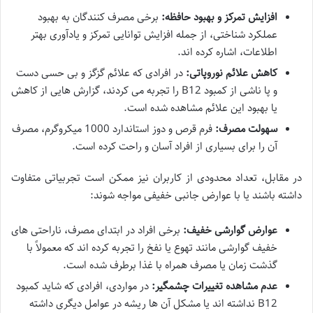
افزایش تمرکز و بهبود حافظه:
برخی مصرف کنندگان به بهبود
عملکرد شناختی، از جمله افزایش توانایی تمرکز و یادآوری بهتر
اطلاعات، اشاره کرده اند.
کاهش علائم نوروپاتی:
در افرادی که علائم گزگز و بی حسی دست
و پا ناشی از کمبود B12 را تجربه می کردند، گزارش هایی از کاهش
یا بهبود این علائم مشاهده شده است.
سهولت مصرف:
فرم قرص و دوز استاندارد 1000 میکروگرم، مصرف
آن را برای بسیاری از افراد آسان و راحت کرده است.
در مقابل، تعداد محدودی از کاربران نیز ممکن است تجربیاتی متفاوت
داشته باشند یا با عوارض جانبی خفیفی مواجه شوند:
عوارض گوارشی خفیف:
برخی افراد در ابتدای مصرف، ناراحتی های
خفیف گوارشی مانند تهوع یا نفخ را تجربه کرده اند که معمولاً با
گذشت زمان یا مصرف همراه با غذا برطرف شده است.
عدم مشاهده تغییرات چشمگیر:
در مواردی، افرادی که شاید کمبود
B12 نداشته اند یا مشکل آن ها ریشه در عوامل دیگری داشته