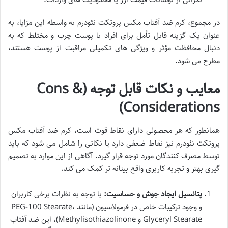
در مجموع، کرم ضد آفتاب مکس پروتکت نئودرم به واسطه این مزایا، به
عنوان یک گزینه قابل تأمل برای افراد با پوست چرب و مختلط که به
دنبال محافظت مؤثر و ویژگی های تکمیلی مراقبت از پوست هستند،
مطرح می شود.
معایب و نکات قابل توجه (Cons &
Considerations)
همانطور که هر محصولی دارای نقاط قوت است، کرم ضد آفتاب مکس
پروتکت نئودرم نیز نقاط ضعفی دارد یا نکاتی را شامل می شود که باید
توسط مصرف کنندگان مورد توجه قرار گیرد. آگاهی از این موارد به تصمیم
گیری بهتر و تجربه کاربری واقع بینانه تر کمک می کند.
پتانسیل ایجاد جوش و حساسیت:
با توجه به نظرات برخی کاربران
و وجود ترکیبات خاص در فرمولاسیون (مانند PEG-100 Stearate،
Glyceryl Stearate و Methylisothiazolinone)، این ضد آفتاب