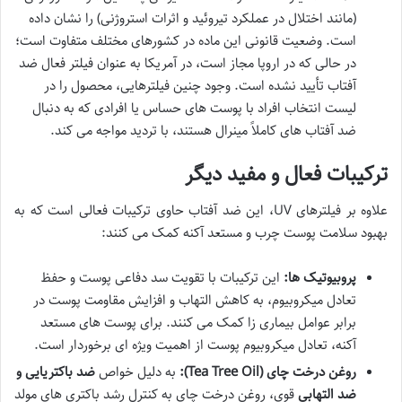
(مانند اختلال در عملکرد تیروئید و اثرات استروژنی) را نشان داده
است. وضعیت قانونی این ماده در کشورهای مختلف متفاوت است؛
در حالی که در اروپا مجاز است، در آمریکا به عنوان فیلتر فعال ضد
آفتاب تأیید نشده است. وجود چنین فیلترهایی، محصول را در
لیست انتخاب افراد با پوست های حساس یا افرادی که به دنبال
ضد آفتاب های کاملاً مینرال هستند، با تردید مواجه می کند.
ترکیبات فعال و مفید دیگر
علاوه بر فیلترهای UV، این ضد آفتاب حاوی ترکیبات فعالی است که به
بهبود سلامت پوست چرب و مستعد آکنه کمک می کنند:
پروبیوتیک ها:
این ترکیبات با تقویت سد دفاعی پوست و حفظ
تعادل میکروبیوم، به کاهش التهاب و افزایش مقاومت پوست در
برابر عوامل بیماری زا کمک می کنند. برای پوست های مستعد
آکنه، تعادل میکروبیوم پوست از اهمیت ویژه ای برخوردار است.
روغن درخت چای (Tea Tree Oil):
به دلیل خواص
ضد باکتریایی و
ضد التهابی
قوی، روغن درخت چای به کنترل رشد باکتری های مولد