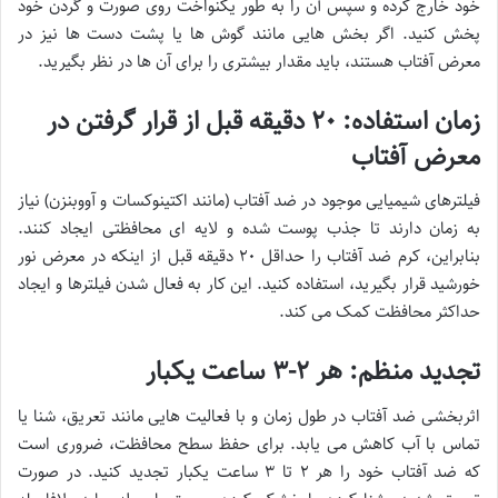
خود خارج کرده و سپس آن را به طور یکنواخت روی صورت و گردن خود
پخش کنید. اگر بخش هایی مانند گوش ها یا پشت دست ها نیز در
معرض آفتاب هستند، باید مقدار بیشتری را برای آن ها در نظر بگیرید.
زمان استفاده: ۲۰ دقیقه قبل از قرار گرفتن در
معرض آفتاب
فیلترهای شیمیایی موجود در ضد آفتاب (مانند اکتینوکسات و آووبنزن) نیاز
به زمان دارند تا جذب پوست شده و لایه ای محافظتی ایجاد کنند.
بنابراین، کرم ضد آفتاب را حداقل ۲۰ دقیقه قبل از اینکه در معرض نور
خورشید قرار بگیرید، استفاده کنید. این کار به فعال شدن فیلترها و ایجاد
حداکثر محافظت کمک می کند.
تجدید منظم: هر ۲-۳ ساعت یکبار
اثربخشی ضد آفتاب در طول زمان و با فعالیت هایی مانند تعریق، شنا یا
تماس با آب کاهش می یابد. برای حفظ سطح محافظت، ضروری است
که ضد آفتاب خود را هر ۲ تا ۳ ساعت یکبار تجدید کنید. در صورت