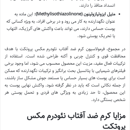
انسداد منافذ را دارند.
متیل ایزوتیازولینون (Methylisothiazolinone):
این ماده به
عنوان نگهدارنده به کار می رود و در برخی افراد، به ویژه کسانی که
پوست حساس دارند، می تواند باعث واکنش های آلرژیک، التهاب
یا تحریک پوستی شود.
در مجموع، فرمولاسیون کرم ضد آفتاب نئودرم مکس پروتکت با هدف
محافظت قوی و کنترل چربی و آکنه طراحی شده است. استفاده از
ترکیبات فعال مفید، مزیت این محصول محسوب می شود، اما وجود برخی
فیلترهای شیمیایی با پتانسیل بحث برانگیز و ترکیبات نگهدارنده که ممکن
است برای پوست های بسیار حساس یا مستعد جوش مشکل ساز باشند،
از جمله نکاتی است که باید در نظر گرفته شود. واکنش نهایی پوست به
این محصول، تا حد زیادی به ویژگی های فردی و تحمل پوستی هر
شخص بستگی دارد.
مزایا کرم ضد آفتاب نئودرم مکس
پروتکت