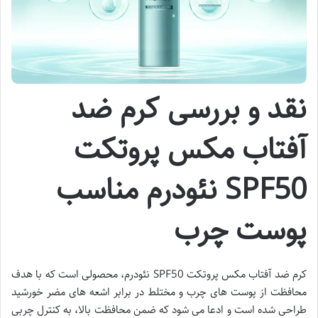
نقد و بررسی کرم ضد
آفتاب مکس پروتکت
SPF50 نئودرم مناسب
پوست چرب
کرم ضد آفتاب مکس پروتکت SPF50 نئودرم، محصولی است که با هدف
محافظت از پوست های چرب و مختلط در برابر اشعه های مضر خورشید
طراحی شده است و ادعا می شود که ضمن محافظت بالا، به کنترل چربی