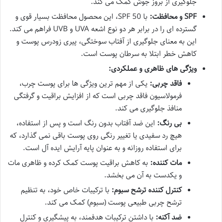
جلوگیری از بروز جوش کمک می کند.
SPF و محافظت:
با SPF 50، این محصول محافظت بسیار قوی و
گسترده ای را در برابر هر دو نوع اشعه UVA و UVB فراهم می کند.
این به معنای جلوگیری از آفتاب سوختگی، پیری زودرس پوست و
کاهش خطر ابتلا به سرطان پوست است.
ویژگی های ظاهری و عملکردی:
فاقد چربی:
یکی از مهم ترین ویژگی ها برای پوست چرب،
فرمولاسیون فاقد چربی است که از افزایش براقیت و گرفتگی
منافذ جلوگیری می کند.
بی رنگ:
این ضد آفتاب بدون رنگ است و پس از استفاده،
هیچ رد سفیدی یا تغییر رنگی روی پوست باقی نمی گذارد، که
برای استفاده روزانه و به عنوان پایه آرایش ایده آل است.
مات کننده:
به کاهش براقیت پوست کمک کرده و ظاهری مات
و یکدست به آن می بخشد.
کنترل کننده ترشح سبوم:
با ترکیبات خاص خود، به تنظیم
ترشح چربی طبیعی پوست (سبوم) کمک می کند.
ضد آکنه:
با داشتن ترکیبات هدفمند، به پیشگیری و کنترل