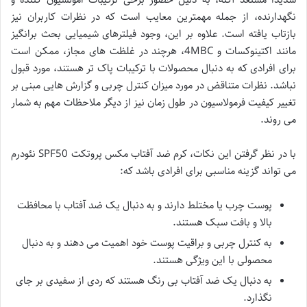
نگهدارنده، از جمله مهمترین معایب است که در نظرات کاربران نیز
بازتاب یافته است. علاوه بر این، وجود فیلترهای شیمیایی بحث برانگیز
مانند اکتینوکسات و 4MBC، هرچند در غلظت های مجاز، ممکن است
برای افرادی که به دنبال محصولات با ترکیبات پاک تر هستند، مورد قبول
نباشد. نظرات متناقض در مورد میزان کنترل چربی و گزارش هایی مبنی بر
تغییر کیفیت فرمولاسیون در طول زمان نیز از دیگر ملاحظات مهم به شمار
می روند.
با در نظر گرفتن این نکات، کرم ضد آفتاب مکس پروتکت SPF50 نئودرم
می تواند گزینه مناسبی برای افرادی باشد که:
پوست چرب یا مختلط دارند و به دنبال یک ضد آفتاب با محافظت
بالا و بافت سبک هستند.
به کنترل چربی و براقیت پوست خود اهمیت می دهند و به دنبال
محصولی با این ویژگی هستند.
به دنبال یک ضد آفتاب بی رنگ هستند که ردی از سفیدی بر جای
نگذارد.