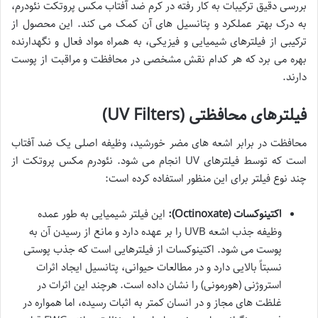
بررسی دقیق ترکیبات به کار رفته در کرم ضد آفتاب مکس پروتکت نئودرم،
به درک بهتر عملکرد و پتانسیل های آن کمک می کند. این محصول از
ترکیبی از فیلترهای شیمیایی و فیزیکی، به همراه مواد فعال و نگهدارنده
بهره می برد که هر کدام نقش مشخصی در محافظت و مراقبت از پوست
دارند.
فیلترهای محافظتی (UV Filters)
محافظت در برابر اشعه های مضر خورشید، وظیفه اصلی یک ضد آفتاب
است که توسط فیلترهای UV انجام می شود. نئودرم مکس پروتکت از
چند نوع فیلتر برای این منظور استفاده کرده است:
اکتینوکسات (Octinoxate):
این فیلتر شیمیایی به طور عمده
وظیفه جذب اشعه UVB را بر عهده دارد و مانع از رسیدن آن به
پوست می شود. اکتینوکسات از فیلترهایی است که جذب پوستی
نسبتاً بالایی دارد و در مطالعات حیوانی، پتانسیل ایجاد اثرات
استروژنی (هورمونی) را نشان داده است. هرچند این اثرات در
غلظت های مجاز و در انسان کمتر به اثبات رسیده، اما همواره در