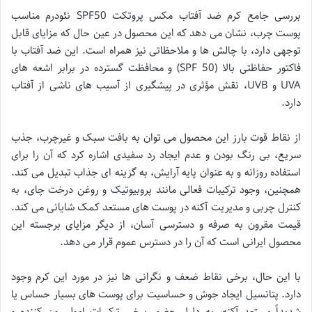
بررسی جامع کرم ضد آفتاب مکس پروتکت SPF50 نئودرم مناسب
پوست چرب، نشان می دهد که این محصول در عین حال که مزایای قابل
توجهی دارد، با چالش ها و ملاحظاتی نیز همراه است. این ضد آفتاب با
فاکتور حفاظتی بالا (SPF 50) و محافظت گسترده در برابر اشعه های
UVA و UVB، نقش مؤثری در پیشگیری از آسیب های ناشی از آفتاب
دارد.
از نقاط قوت بارز این محصول می توان به بافت سبک و غیرچرب، جذب
سریع، بی رنگ بودن و عدم ایجاد رد سفیدی اشاره کرد که آن را برای
استفاده روزانه و به عنوان پایه آرایش، به گزینه ای جذاب تبدیل می کند.
همچنین، وجود ترکیبات فعالی مانند پروبیوتیک و روغن درخت چای، به
کنترل چربی و مدیریت آکنه در پوست های مستعد کمک شایانی می کند.
قیمت مقرون به صرفه و دسترسی آسان، از دیگر مزایای برجسته این
محصول ایرانی است که آن را در دسترس عموم قرار می دهد.
با این حال، برخی نقاط ضعف و نگرانی ها نیز در مورد این کرم وجود
دارد. پتانسیل ایجاد جوش و حساسیت برای پوست های بسیار حساس یا
شدیداً مستعد آکنه، به دلیل حضور برخی ترکیبات امولسیون کننده و