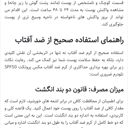
قسمت کوچک و نامشخص از پوست (مانند پشت گوش یا زیر چانه) و
مشاهده واکنش پوست به مدت ۲۴ تا ۴۸ ساعت است. این اقدام می
تواند از بروز واکنش های ناخواسته در ناحیه وسیع تری از پوست
جلوگیری کند.
راهنمای استفاده صحیح از ضد آفتاب
استفاده صحیح از کرم ضد آفتاب نه تنها در اثربخشی آن نقش کلیدی
دارد، بلکه به حفظ سلامت پوست شما نیز کمک می کند. رعایت نکات
زیر برای بهره برداری حداکثری از کرم ضد آفتاب مکس پروتکت SPF50
نئودرم ضروری است:
میزان مصرف: قانون دو بند انگشت
برای اطمینان از محافظت کافی در برابر اشعه های خورشید، لازم است که
مقدار کافی از ضد آفتاب را روی پوست خود اعمال کنید. یک قاعده کلی و
کاربردی، استفاده به اندازه دو بند انگشت است. این به این معنی است
که دو خط کامل از کرم ضد آفتاب را به طول دو بند انگشت اشاره و میانی