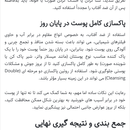
تعریق شدید، شنا کردن یا خشک کردن صورت با حوله، باید بلافاصله
پس از آن ضد آفتاب را مجدداً استفاده کنید.
پاکسازی کامل پوست در پایان روز
استفاده از ضد آفتاب، به خصوص انواع مقاوم در برابر آب و حاوی
فیلترهای شیمیایی، می تواند باعث بسته شدن منافذ و تجمع چربی و
آلودگی روی پوست شود. بنابراین، در پایان روز حتماً پوست خود را با یک
پاک کننده مناسب نوع پوستتان (مانند میسلار واتر، شیر پاک کن یا
شوینده صورت) به طور کامل پاکسازی کنید تا از بروز جوش و مشکلات
پوستی جلوگیری شود. استفاده از روتین پاکسازی دو مرحله ای (Double
Cleansing) می تواند در این زمینه بسیار مؤثر باشد.
رعایت این نکات ساده اما مهم، به شما کمک می کند تا نه تنها از پوست
خود در برابر آسیب های خورشید به بهترین شکل ممکن محافظت کنید،
بلکه از بروز عوارض جانبی احتمالی نیز پیشگیری نمایید.
جمع بندی و نتیجه گیری نهایی