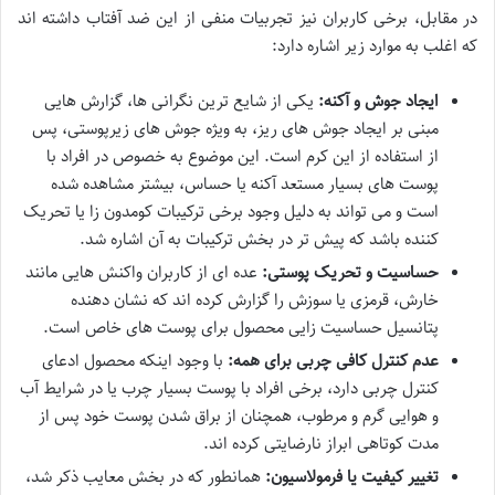
در مقابل، برخی کاربران نیز تجربیات منفی از این ضد آفتاب داشته اند
که اغلب به موارد زیر اشاره دارد:
ایجاد جوش و آکنه:
یکی از شایع ترین نگرانی ها، گزارش هایی
مبنی بر ایجاد جوش های ریز، به ویژه جوش های زیرپوستی، پس
از استفاده از این کرم است. این موضوع به خصوص در افراد با
پوست های بسیار مستعد آکنه یا حساس، بیشتر مشاهده شده
است و می تواند به دلیل وجود برخی ترکیبات کومدون زا یا تحریک
کننده باشد که پیش تر در بخش ترکیبات به آن اشاره شد.
حساسیت و تحریک پوستی:
عده ای از کاربران واکنش هایی مانند
خارش، قرمزی یا سوزش را گزارش کرده اند که نشان دهنده
پتانسیل حساسیت زایی محصول برای پوست های خاص است.
عدم کنترل کافی چربی برای همه:
با وجود اینکه محصول ادعای
کنترل چربی دارد، برخی افراد با پوست بسیار چرب یا در شرایط آب
و هوایی گرم و مرطوب، همچنان از براق شدن پوست خود پس از
مدت کوتاهی ابراز نارضایتی کرده اند.
تغییر کیفیت یا فرمولاسیون:
همانطور که در بخش معایب ذکر شد،