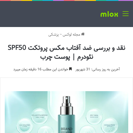
منو
مجله لوکس
~
پزشکی
نقد و بررسی ضد آفتاب مکس پروتکت SPF50
نئودرم | پوست چرب
آخرین به روز رسانی: 31 شهریور
خواندن این مطلب 16 دقیقه زمان میبرد