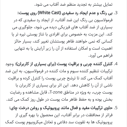
تمایل بیشتر به تجدید منظم ضد آفتاب می شود.
بی رنگ و عدم ایجاد رد سفیدی (White Cast) روی پوست:
فرمولاسیون بی رنگ این ضد آفتاب، از ایجاد رد سفیدی که در
بسیاری از ضد آفتاب های فیزیکی دیده می شود، جلوگیری می
کند. این مزیت به خصوص برای افرادی با تناژ پوستی تیره تر یا
کسانی که نمی خواهند ظاهر پوستشان تغییر کند، بسیار حائز
اهمیت است و امکان استفاده از آن را زیر آرایش یا به تنهایی
فراهم می آورد.
کنترل کننده چربی و براقیت پوست (برای بسیاری از کاربران):
وجود
ترکیبات تنظیم کننده سبوم و مات کننده در فرمولاسیون، به این ضد
آفتاب کمک می کند تا ترشح چربی پوست را کنترل کرده و براقیت
ناشی از آن را کاهش دهد. این اثر برای بسیاری از کاربران با
پوست چرب، به ویژه در مناطق T-zone، قابل مشاهده و رضایت
بخش بوده و به حفظ ظاهر مات پوست در طول روز کمک می کند.
حاوی ترکیبات مفید و فعال مانند پروبیوتیک و روغن درخت چای:
فراتر از محافظت در برابر آفتاب، این محصول با بهره گیری از
پروبیوتیک ها به تقویت سد دفاعی و تعادل میکروبیوم پوست کمک