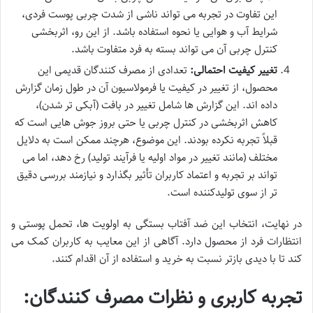
این تفاوت در تجربه می تواند ناشی از شدت چربی پوست فردی،
شرایط آب و هوایی یا نحوه استفاده باشد. از این رو، اثربخشی
کنترل چربی آن می تواند بسته به فرد متفاوت باشد.
تغییر کیفیت احتمالی:
تعدادی از مصرف کنندگان قدیمی این
محصول، از تغییر در کیفیت یا فرمولاسیون آن در طول زمان گزارش
داده اند. این گزارش ها شامل تغییر در بافت (آبکی تر شدن)،
کاهش اثربخشی در کنترل چربی یا حتی بروز جوش هایی است که
قبلاً تجربه نکرده بودند. این موضوع، هرچند ممکن است به دلایل
مختلف (مانند تغییر در مواد اولیه یا فرآیند تولید) رخ دهد، اما می
تواند بر تجربه و اعتماد کاربران تأثیر بگذارد و نیازمند بررسی دقیق
تر از سوی تولیدکننده است.
در نهایت، انتخاب این ضد آفتاب بستگی به اولویت ها، تحمل پوستی و
انتظارات فرد از محصول دارد. آگاهی از این معایب به کاربران کمک می
کند تا با دیدی بازتر نسبت به خرید و استفاده از آن اقدام کنند.
تجربه کاربری و نظرات مصرف کنندگان: