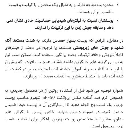
محدودیت بودجه دارند و به دنبال یک محصول با کیفیت و قیمت
مناسب ایرانی هستند.
پوستشان نسبت به فیلترهای شیمیایی حساسیت حادی نشان نمی
دهد و سابقه جوش زدن با این ترکیبات را ندارند.
در مقابل، افرادی که پوست
بسیار حساس
دارند،
به شدت مستعد آکنه
شدید و جوش های زیرپوستی
هستند، یا ترجیح می دهند از فیلترهای
کاملاً فیزیکی و فاقد ترکیبات بحث برانگیز استفاده کنند، ممکن است نیاز
به بررسی گزینه های جایگزین داشته باشند. همچنین، افرادی که پیش تر
با این ضد آفتاب تجربه ناموفق داشته اند یا متوجه تغییر در کیفیت آن
شده اند، باید با احتیاط بیشتری به انتخاب مجدد آن بپردازند.
همواره توصیه می شود قبل از استفاده روتین از هر محصول جدیدی، به
خصوص کرم ضد آفتاب مکس پروتکت SPF50 نئودرم مناسب پوست
چرب، یک تست پچ انجام دهید تا از سازگاری آن با پوست خود اطمینان
حاصل کنید. در صورت داشتن شرایط خاص پوستی یا نگرانی های
مداوم، مشورت با متخصص پوست بهترین راهکار برای انتخاب مناسب
ترین محصول است.