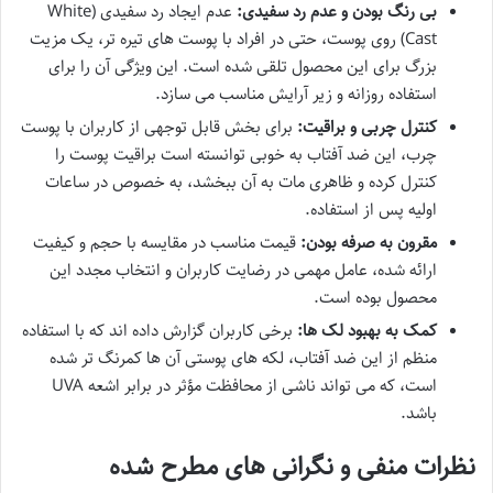
بی رنگ بودن و عدم رد سفیدی:
عدم ایجاد رد سفیدی (White
Cast) روی پوست، حتی در افراد با پوست های تیره تر، یک مزیت
بزرگ برای این محصول تلقی شده است. این ویژگی آن را برای
استفاده روزانه و زیر آرایش مناسب می سازد.
کنترل چربی و براقیت:
برای بخش قابل توجهی از کاربران با پوست
چرب، این ضد آفتاب به خوبی توانسته است براقیت پوست را
کنترل کرده و ظاهری مات به آن ببخشد، به خصوص در ساعات
اولیه پس از استفاده.
مقرون به صرفه بودن:
قیمت مناسب در مقایسه با حجم و کیفیت
ارائه شده، عامل مهمی در رضایت کاربران و انتخاب مجدد این
محصول بوده است.
کمک به بهبود لک ها:
برخی کاربران گزارش داده اند که با استفاده
منظم از این ضد آفتاب، لکه های پوستی آن ها کمرنگ تر شده
است، که می تواند ناشی از محافظت مؤثر در برابر اشعه UVA
باشد.
نظرات منفی و نگرانی های مطرح شده