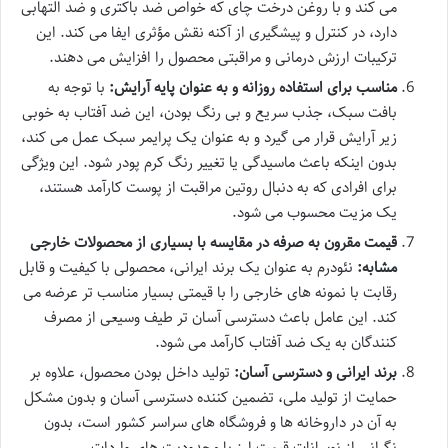
می کند و با روغن درخت چای که خواص ضد باکتری و ضد التهابی
دارد، در کنترل و پیشگیری از آکنه نقش مؤثری ایفا می کند. این
ترکیبات ارزش درمانی و مراقبتی محصول را افزایش می دهند.
مناسب برای استفاده روزانه و به عنوان پایه آرایش:
با توجه به
بافت سبک، جذب سریع و بی رنگ بودن، این ضد آفتاب به خوبی
زیر آرایش قرار می گیرد و به عنوان یک پرایمر سبک عمل می کند،
بدون اینکه باعث ماسیدگی یا تغییر رنگ کرم پودر شود. این ویژگی
برای افرادی که به دنبال روتین مراقبت از پوست کارآمد هستند،
یک مزیت محسوب می شود.
قیمت مقرون به صرفه در مقایسه با بسیاری از محصولات خارجی
مشابه:
نئودرم به عنوان یک برند ایرانی، محصولی با کیفیت و قابل
رقابت با نمونه های خارجی را با قیمتی بسیار مناسب تر عرضه می
کند. این عامل باعث دسترسی آسان تر طیف وسیعی از مصرف
کنندگان به یک ضد آفتاب کارآمد می شود.
برند ایرانی و دسترسی آسان:
تولید داخل بودن محصول، علاوه بر
حمایت از تولید ملی، تضمین کننده دسترسی آسان و بدون مشکل
به آن در داروخانه ها و فروشگاه های سراسر کشور است، بدون
نگرانی از نوسانات قیمت ارز یا محدودیت های واردات.