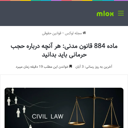
منو
مجله لوکس
~
قوانین حقوقی
ماده 884 قانون مدنی: هر آنچه درباره حجب
حرمانی باید بدانید
آخرین به روز رسانی: 3 آبان
خواندن این مطلب 19 دقیقه زمان میبرد