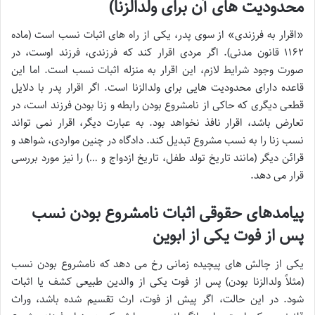
محدودیت های آن برای ولدالزنا)
«اقرار به فرزندی» از سوی پدر، یکی از راه های اثبات نسب است (ماده
۱۱۶۲ قانون مدنی). اگر مردی اقرار کند که فرزندی، فرزند اوست، در
صورت وجود شرایط لازم، این اقرار به منزله اثبات نسب است. اما این
قاعده دارای محدودیت هایی برای ولدالزنا است. اگر اقرار پدر با دلایل
قطعی دیگری که حاکی از نامشروع بودن رابطه و زنا بودن فرزند است، در
تعارض باشد، اقرار نافذ نخواهد بود. به عبارت دیگر، اقرار نمی تواند
نسب زنا را به نسب مشروع تبدیل کند. دادگاه در چنین مواردی، شواهد و
قرائن دیگر (مانند تاریخ تولد طفل، تاریخ ازدواج و …) را نیز مورد بررسی
قرار می دهد.
پیامدهای حقوقی اثبات نامشروع بودن نسب
پس از فوت یکی از ابوین
یکی از چالش های پیچیده زمانی رخ می دهد که نامشروع بودن نسب
(مثلاً ولدالزنا بودن) پس از فوت یکی از والدین طبیعی کشف یا اثبات
شود. در این حالت، اگر پیش از فوت، ارث تقسیم شده باشد، وراث