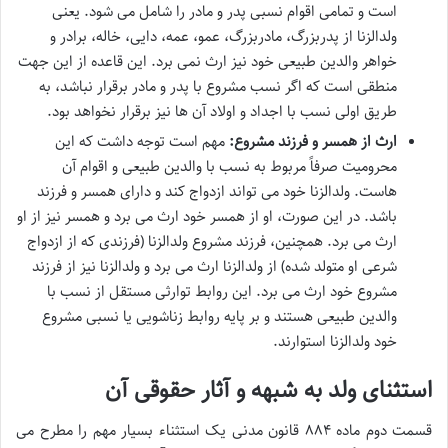
است و تمامی اقوام نسبی پدر و مادر را شامل می شود. یعنی
ولدالزنا از پدربزرگ، مادربزرگ، عمو، عمه، دایی، خاله، برادر و
خواهر والدین طبیعی خود نیز ارث نمی برد. این قاعده از این جهت
منطقی است که اگر نسب مشروع با پدر و مادر برقرار نباشد، به
طریق اولی نسب با اجداد و اولاد آن ها نیز برقرار نخواهد بود.
ارث از همسر و فرزند مشروع:
مهم است توجه داشت که این
محرومیت صرفاً مربوط به نسب با والدین طبیعی و اقوام آن
هاست. ولدالزنا خود می تواند ازدواج کند و دارای همسر و فرزند
باشد. در این صورت، او از همسر خود ارث می برد و همسر نیز از او
ارث می برد. همچنین، فرزند مشروع ولدالزنا (فرزندی که از ازدواج
شرعی او متولد شده) از ولدالزنا ارث می برد و ولدالزنا نیز از فرزند
مشروع خود ارث می برد. این روابط توارثی مستقل از نسب با
والدین طبیعی هستند و بر پایه روابط زناشویی یا نسبی مشروع
خود ولدالزنا استوارند.
استثنای ولد به شبهه و آثار حقوقی آن
قسمت دوم ماده ۸۸۴ قانون مدنی یک استثناء بسیار مهم را مطرح می