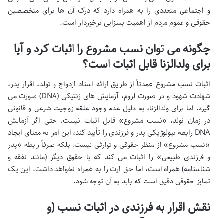
و اجتماعی متعددی را به همراه دارد که درک آن ها برای متخصصین
حقوقی و عموم مردم از اهمیت بسزایی برخوردار است.
چگونه می توان نسب مشروع را اثبات کرد و آیا
برای ولدالزنا قابل اثبات است؟
اثبات نسب مشروع عمدتاً از طریق ارائه اسناد ازدواج و تولد، اقرار پدر،
شهادت شهود و در صورت لزوم، آزمایش های ژنتیکی (DNA) صورت می
گیرد. اما برای ولدالزنا، به دلیل عدم وجود علقه زوجیت شرعی و قانونی
در زمان تولد، «نسب مشروع» قابل اثبات نیست. حتی اگر آزمایش
DNA رابطه بیولوژیکی پدر و فرزندی را تأیید کند، این امر به معنای ایجاد
«نسب مشروع» از منظر حقوقی و توارثی نیست، بلکه صرفاً رابطه «پدر
و فرزندی طبیعی» را اثبات می کند که با حقوق دیگر (مانند نفقه و
شناسنامه) همراه است، اما حق ارث را به همراه نخواهد داشت. این یک
تمایز حقوقی دقیق است که باید به آن توجه شود.
نقش اقرار به فرزندی در اثبات نسب (و