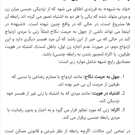
«ولد به شبهه» به فرزندی اطلاق می شود که از نزدیکی جنسی میان زن
و مردی متولد شده که یکی یا هر دو به اشتباه تصور می کرده اند رابطه آن
ها مشروع است، در حالی که در واقع چنین نبوده است. «شبهه» در
اینجا می تواند ناشی از جهل به حرمت نکاح (مثلاً زنی با مردی ازدواج
کند در حالی که بی خبر از این باشد که آن مرد همسر دیگری دارد و این
ازدواج دوم، در صورت عدم اجازه زن اول، باطل است)، اشتباه در هویت
طرفین، یا اکراه (مجبور شدن به رابطه جنسی) باشد.
مصادیق رایج شبهه شامل موارد زیر است:
جهل به حرمت نکاح:
مانند ازدواج با محارم رضاعی یا نسبی که
طرفین از حرمت آن بی خبر بوده اند.
اشتباه در هویت:
مانند مردی که به اشتباه با زنی غیر از همسر خود
نزدیکی کند.
اکراه:
زنی که مورد تجاوز قرار می گیرد و به اجبار و بدون رضایت با
مردی رابطه جنسی برقرار می کند.
در تمامی این حالات، اگرچه رابطه از نظر شرعی و قانونی ممکن است