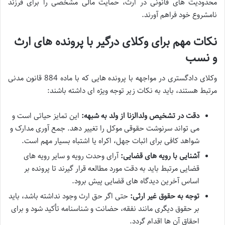
محدودیت های قانونی در ارث، حمایت مالی مشخصی را برای فرزند
نامشروع خود فراهم آورند.
نکات مهم برای وکلای درگیر با پرونده های ارث
و نسب
وکلای دادگستری در مواجهه با پرونده هایی که با ماده 884 قانون مدنی
مرتبط هستند، باید به نکات زیر توجه ویژه ای داشته باشند:
دقت در تشخیص ولدالزنا از ولد به شبهه:
این تمایز حیاتی است و
می تواند سرنوشت حقوقی موکل را تغییر دهد. جمع آوری مدارک و
شواهد کافی برای اثبات جهل، اکراه یا اشتباه بسیار مهم است.
آشنایی با رویه های قضایی:
آرای وحدت رویه و سایر رویه های
قضایی مرتبط باید به دقت مورد مطالعه قرار گیرند تا پرونده بر
اساس آخرین دیدگاه های قضایی پیش برود.
توجه به حقوق غیر ارثی:
حتی اگر حق ارث وجود نداشته باشد، باید
بر حقوق دیگری مانند نفقه، حضانت و شناسنامه تأکید شود و برای
احقاق آن ها اقدام گردد.