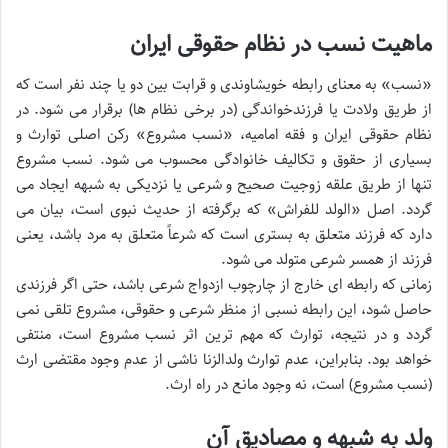
ماهیت نسب در نظام حقوقی ایران
«نسب» به معنای رابطه خویشاوندی و قرابت بین دو یا چند نفر است که
از طریق ولادت یا فرزندخواندگی (در برخی نظام ها) برقرار می شود. در
نظام حقوقی ایران و فقه امامیه، «نسب مشروع» رکن اصلی توارث و
بسیاری از حقوق و تکالیف خانوادگی محسوب می شود. نسب مشروع
تنها از طریق علقه زوجیت صحیح و شرعی یا نزدیکی به شبهه ایجاد می
گردد. اصل «الولد للفراش» که برگرفته از حدیث نبوی است، بیان می
دارد که فرزند متعلق به بستری است که شرعاً متعلق به مرد باشد، یعنی
فرزند از همسر شرعی متولد می شود.
زمانی که رابطه ای خارج از چارچوب ازدواج شرعی باشد، حتی اگر فرزندی
حاصل شود، این رابطه نسبی از منظر شرعی و حقوقی، مشروع تلقی نمی
گردد و در نتیجه، توارث که مهم ترین اثر نسب مشروع است، منتفی
خواهد بود. بنابراین، عدم توارث ولدالزنا ناشی از عدم وجود مقتضی ارث
(نسب مشروع) است، نه وجود مانع در راه ارث.
ولد به شبهه و مصادیق آن