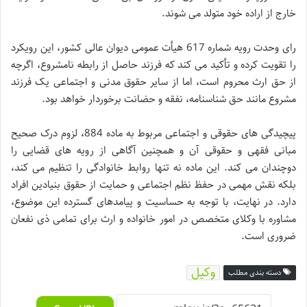
خارج از اراده خود متولد می شوند.
رای وحدت رویه شماره 617 هیأت عمومی دیوان عالی کشور، این رویکرد
را تقویت کرده و تأکید می کند که فرزند حاصل از رابطه نامشروع، اگرچه
از حق ارث محروم است، اما از سایر حقوق مدنی و اجتماعی یک فرزند
مشروع مانند حق شناسنامه، نفقه و حضانت برخوردار خواهد بود.
پیچیدگی های حقوقی و اجتماعی مربوط به ماده 884، لزوم درک صحیح
مبانی فقهی و حقوقی آن و همچنین آگاهی از رویه های قضایی را
دوچندان می کند. این ماده نه تنها روابط خانوادگی را تنظیم می کند،
بلکه نقش مهمی در حفظ نظم اجتماعی و حمایت از حقوق بنیادین افراد
دارد. در نهایت، با توجه به حساسیت و پیامدهای گسترده این موضوع،
مشاوره با وکلای متخصص در امور خانواده و ارث برای تمامی ذی نفعان
ضروری است.
وکیل
دسته بندی مطلب