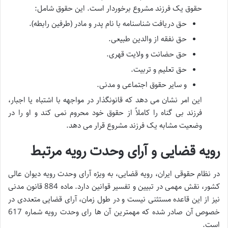
حقوق یک فرزند مشروع برخوردار است. این حقوق شامل:
حق دریافت شناسنامه با نام پدر و مادر (طرفین رابطه).
حق نفقه از والدین طبیعی.
حق حضانت و ولایت قهری.
حق تعلیم و تربیت.
و سایر حقوق اجتماعی و مدنی.
این امر نشان می دهد که قانونگذار در مواجهه با اشتباه یا اجبار،
فرزند بی گناه را کاملاً از حقوق خود محروم نمی کند و او را در
وضعیت مشابه یک فرزند مشروع قرار می دهد.
رویه قضایی و آرای وحدت رویه مرتبط
در نظام حقوقی ایران، رویه قضایی، به ویژه آرای وحدت رویه دیوان عالی
کشور، نقش مهمی در تبیین و تفسیر قوانین دارد. ماده 884 قانون مدنی
نیز از این قاعده مستثنی نیست و در طول زمان، آرای قضایی متعددی در
خصوص آن صادر شده که مهمترین آن ها رای وحدت رویه شماره 617
است.