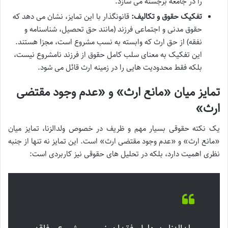
را در جامعه برجسته می سازد.
تفکیک حقوق و تکالیف:
قانونگذار با این تمایز، نشان می دهد که
حقوق مدنی و اجتماعی فرزند (مانند حق تحصیل، شناسنامه و
نفقه) از حق ارث که وابسته به نسب مشروع است، مجزا هستند.
این تفکیک به معنای سلب کامل حقوق از فرزند نامشروع نیست،
بلکه فقط محدودیت هایی را در زمینه ارث قائل می شود.
تمایز میان «مانع ارث» و «عدم وجود مقتضی
ارث»
یک نکته حقوقی بسیار مهم و ظریف در خصوص ولدالزنا، تمایز میان
«مانع ارث» و «عدم وجود مقتضی ارث» است. این تمایز نه تنها از جنبه
نظری اهمیت دارد، بلکه در تحلیل های حقوقی نیز کاربردی است: