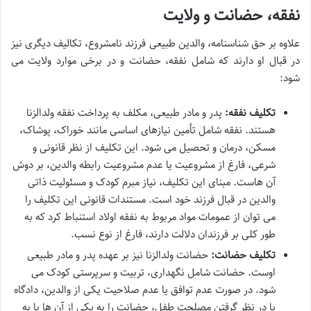
نفقه، حضانت و ولایت
علاوه بر حق شناسنامه، والدین طبیعی فرزند نامشروع، تکالیف دیگری نیز
در قبال او دارند که شامل نفقه، حضانت و در برخی موارد ولایت می
شود:
تکلیف نفقه:
پدر و مادر طبیعی، مکلف به پرداخت نفقه ولدالزنا
هستند. نفقه شامل تأمین نیازهای اساسی مانند خوراک، پوشاک،
مسکن، درمان و تحصیل می شود. این تکلیف از نظر قانونی و
شرعی، فارغ از مشروعیت یا عدم مشروعیت رابطه والدین، بر دوش
آن هاست. مبنای این تکلیف، نیاز مبرم کودک و مسئولیت ذاتی
والدین در قبال فرزند خود است. مستندات قانونی این تکلیف را
می توان از عمومات مواد مربوط به نفقه اولاد استنباط کرد که به
طور کلی بر فرزندان دلالت دارند، فارغ از نوع نسب.
تکلیف حضانت:
حضانت ولدالزنا نیز بر عهده پدر و مادر طبیعی
اوست. حضانت شامل نگهداری، تربیت و سرپرستی کودک می
شود. در صورت عدم توافق یا عدم صلاحیت یکی از والدین، دادگاه
با در نظر گرفتن مصلحت طفل، حضانت را به یکی از آن ها یا به