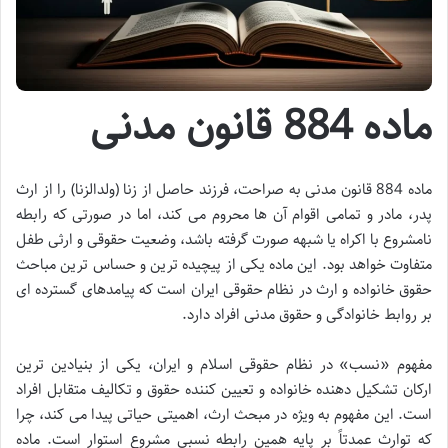
ماده 884 قانون مدنی
ماده 884 قانون مدنی به صراحت، فرزند حاصل از زنا (ولدالزنا) را از ارث
پدر، مادر و تمامی اقوام آن ها محروم می کند، اما در صورتی که رابطه
نامشروع با اکراه یا شبهه صورت گرفته باشد، وضعیت حقوقی و ارثی طفل
متفاوت خواهد بود. این ماده یکی از پیچیده ترین و حساس ترین مباحث
حقوق خانواده و ارث در نظام حقوقی ایران است که پیامدهای گسترده ای
بر روابط خانوادگی و حقوق مدنی افراد دارد.
مفهوم «نسب» در نظام حقوقی اسلام و ایران، یکی از بنیادین ترین
ارکان تشکیل دهنده خانواده و تعیین کننده حقوق و تکالیف متقابل افراد
است. این مفهوم به ویژه در مبحث ارث، اهمیتی حیاتی پیدا می کند، چرا
که توارث عمدتاً بر پایه همین رابطه نسبی مشروع استوار است. ماده