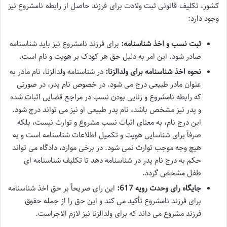
کشور، تکلیف قانونی ثبت ولادت برای فرزند حاصل از رابطه نامشروع نیز
وجود دارد:
ثبت نسب و اخذ شناسنامه:
برای فرزند نامشروع نیز باید شناسنامه
صادر شود. این امر به دلیل حق هر کودک بر هویت و نام است.
نحوه اخذ شناسنامه برای ولدالزنا:
در شناسنامه ولدالزنا، نام مادر به
عنوان مادر طبیعی درج می شود. در خصوص نام پدر، در صورتی
که رابطه نامشروع و زنایی بودن نسب در مراجع قضایی اثبات شده
و پدر نیز مشخص باشد، نام پدر طبیعی او نیز می تواند درج شود.
این درج نام، به معنای اثبات نسب مشروع و توارث نیست، بلکه
صرفاً برای شناسایی هویت و تکمیل اطلاعات شناسنامه است و به
هیچ وجه موجب توارث نمی شود. در برخی موارد، دادگاه می تواند
حکم به درج نام پدر در شناسنامه دهد تا تکلیف شناسنامه ای
طفل مشخص گردد.
جایگاه رای وحدت رویه 617:
این رای صریحاً بر حق اخذ شناسنامه
برای فرزند نامشروع تأکید می کند و این حق را از جمله حقوق
فرزند مشروع می داند که برای ولدالزنا نیز لازم الاجراست.