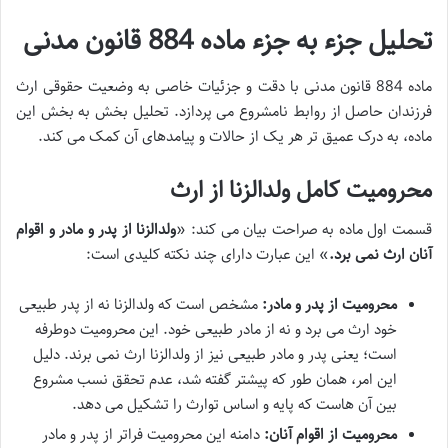
تحلیل جزء به جزء ماده 884 قانون مدنی
ماده 884 قانون مدنی با دقت و جزئیات خاصی به وضعیت حقوقی ارث
فرزندان حاصل از روابط نامشروع می پردازد. تحلیل بخش به بخش این
ماده، به درک عمیق تر هر یک از حالات و پیامدهای آن کمک می کند.
محرومیت کامل ولدالزنا از ارث
قسمت اول ماده به صراحت بیان می کند: «
ولدالزنا از پدر و مادر و اقوام
آنان ارث نمی برد.
» این عبارت دارای چند نکته کلیدی است:
محرومیت از پدر و مادر:
مشخص است که ولدالزنا نه از پدر طبیعی
خود ارث می برد و نه از مادر طبیعی خود. این محرومیت دوطرفه
است؛ یعنی پدر و مادر طبیعی نیز از ولدالزنا ارث نمی برند. دلیل
این امر، همان طور که پیشتر گفته شد، عدم تحقق نسب مشروع
بین آن هاست که پایه و اساس توارث را تشکیل می دهد.
محرومیت از اقوام آنان:
دامنه این محرومیت فراتر از پدر و مادر