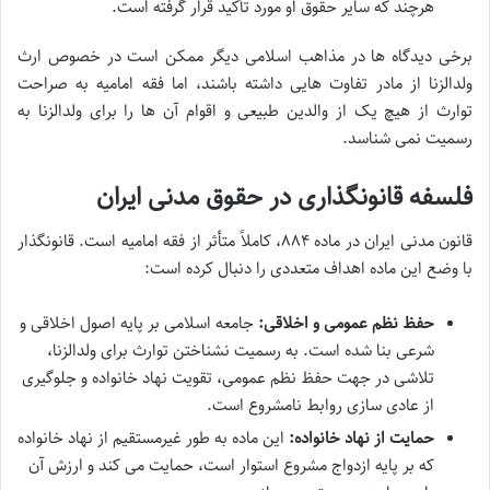
هرچند که سایر حقوق او مورد تأکید قرار گرفته است.
برخی دیدگاه ها در مذاهب اسلامی دیگر ممکن است در خصوص ارث
ولدالزنا از مادر تفاوت هایی داشته باشند، اما فقه امامیه به صراحت
توارث از هیچ یک از والدین طبیعی و اقوام آن ها را برای ولدالزنا به
رسمیت نمی شناسد.
فلسفه قانونگذاری در حقوق مدنی ایران
قانون مدنی ایران در ماده ۸۸۴، کاملاً متأثر از فقه امامیه است. قانونگذار
با وضع این ماده اهداف متعددی را دنبال کرده است:
حفظ نظم عمومی و اخلاقی:
جامعه اسلامی بر پایه اصول اخلاقی و
شرعی بنا شده است. به رسمیت نشناختن توارث برای ولدالزنا،
تلاشی در جهت حفظ نظم عمومی، تقویت نهاد خانواده و جلوگیری
از عادی سازی روابط نامشروع است.
حمایت از نهاد خانواده:
این ماده به طور غیرمستقیم از نهاد خانواده
که بر پایه ازدواج مشروع استوار است، حمایت می کند و ارزش آن