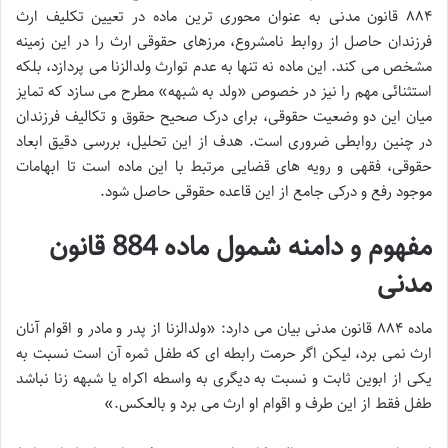
۸۸۴ قانون مدنی به عنوان محوری ترین ماده در تعیین تکلیف ارث
فرزندان حاصل از روابط نامشروع، مرزهای حقوقی ارث را در این زمینه
مشخص می کند. این ماده نه تنها به عدم توارث ولدالزنا می پردازد، بلکه
استثنائی مهم را نیز در خصوص «ولد به شبهه» مطرح می سازد که تمایز
میان این دو وضعیت حقوقی، برای درک صحیح حقوق و تکالیف فرزندان
در چنین روابطی ضروری است. هدف از این تحلیل، بررسی دقیق ابعاد
حقوقی، فقهی و رویه های قضایی مرتبط با این ماده است تا ابهامات
موجود رفع و درکی جامع از این قاعده حقوقی حاصل شود.
مفهوم و دامنه شمول ماده 884 قانون
مدنی
ماده ۸۸۴ قانون مدنی بیان می دارد: «ولدالزنا از پدر و مادر و اقوام آنان
ارث نمی برد، لیکن اگر حرمت رابطه ای که طفل ثمره آن است نسبت به
یکی از ابوین ثابت و نسبت به دیگری به واسطه اکراه یا شبهه زنا نباشد
طفل فقط از این طرف و اقوام او ارث می برد و بالعکس.»