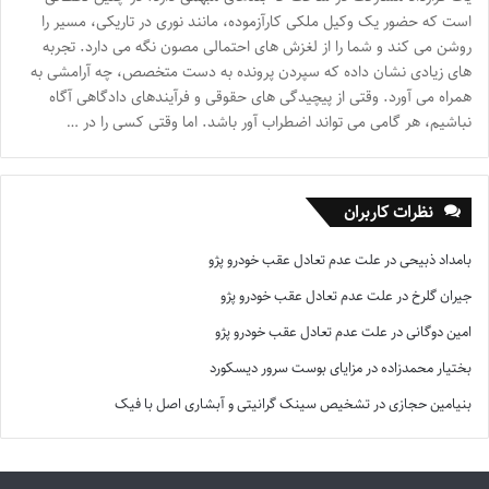
است که حضور یک وکیل ملکی کارآزموده، مانند نوری در تاریکی، مسیر را
روشن می کند و شما را از لغزش های احتمالی مصون نگه می دارد. تجربه
های زیادی نشان داده که سپردن پرونده به دست متخصص، چه آرامشی به
همراه می آورد. وقتی از پیچیدگی های حقوقی و فرآیندهای دادگاهی آگاه
نباشیم، هر گامی می تواند اضطراب آور باشد. اما وقتی کسی را در …
نظرات کاربران
بامداد ذبیحی
در
علت عدم تعادل عقب خودرو پژو
جیران گلرخ
در
علت عدم تعادل عقب خودرو پژو
امین دوگانی
در
علت عدم تعادل عقب خودرو پژو
بختیار محمدزاده
در
مزایای بوست سرور دیسکورد
بنیامین حجازی
در
تشخیص سینک گرانیتی و آبشاری اصل با فیک