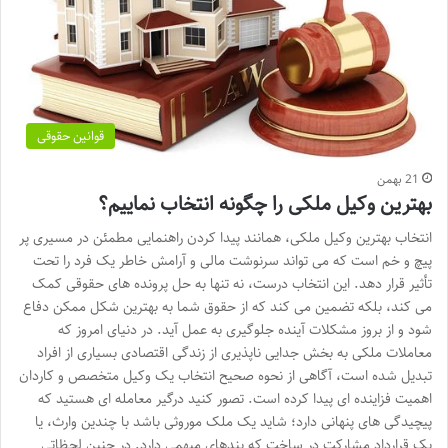
قوانین حقوقی
21 بهمن
بهترین وکیل ملکی را چگونه انتخاب نماییم؟
انتخاب بهترین وکیل ملکی، همانند پیدا کردن راهنمایی مطمئن در مسیری پر
پیچ و خم است که می تواند سرنوشت مالی و آرامش خاطر یک فرد را تحت
تأثیر قرار دهد. این انتخاب درست، نه تنها به حل پرونده های حقوقی کمک
می کند، بلکه تضمین می کند که از حقوق شما به بهترین شکل ممکن دفاع
شود و از بروز مشکلات آینده جلوگیری به عمل آید. در دنیای امروز که
معاملات ملکی به بخش جدایی ناپذیری از زندگی اقتصادی بسیاری از افراد
تبدیل شده است، آگاهی از نحوه صحیح انتخاب یک وکیل متخصص و کاردان
اهمیت فزاینده ای پیدا کرده است. تصور کنید درگیر معامله ای هستید که
پیچیدگی های پنهانی دارد؛ شاید یک ملک موروثی باشد با چندین وارث، یا
یک قرارداد مشارکت در ساخت که بندهای مبهمی دارد. در چنین لحظاتی