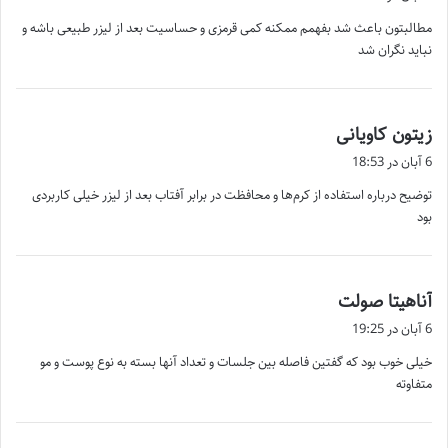
ت
مطالبتون باعث شد بفهمم ممکنه کمی قرمزی و حساسیت بعد از لیزر طبیعی باشه و
:
نباید نگران شد
گ
زیتون کاویانی
ف
6 آبان در 18:53
ت
توضیح درباره استفاده از کرم‌ها و محافظت در برابر آفتاب بعد از لیزر خیلی کاربردی
:
بود
گ
آناهیتا صولت
ف
6 آبان در 19:25
ت
خیلی خوب بود که گفتین فاصله بین جلسات و تعداد آنها بسته به نوع پوست و مو
:
متفاوته