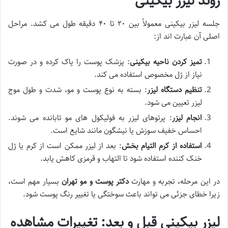
روند لیزر بیکینی
جلسه لیزر بیکینی معمولاً بین ۲۰ تا ۴۰ دقیقه طول می کشد. مراحل
اصلی آن عبارت اند از:
تمیز کردن ناحیه بیکینی
: پزشک پوست را پاک کرده و در صورت
نیاز از ژل مخصوص استفاده می کند.
تنظیم دستگاه لیزر
: بسته به نوع پوست و مو، شدت و طول موج
لیزر تعیین می شود.
انجام لیزر
: پرتوهای لیزر به فولیکول های مو تابانده می شوند.
احساس خفیف سوزش یا نیشگون مانند شایع است.
استفاده از کرم التیام بخش
: بعد از لیزر ممکن است از کرم یا ژل
خنک کننده استفاده شود تا التهاب و قرمزی کاهش یابد.
در این مرحله، تجربه و مهارت
دکتر پوست و مو تهران
بسیار مهم است،
زیرا خطای جزئی می تواند باعث سوختگی یا تغییر رنگ پوست شود.
لیزر بیکینی قبل و بعد: تغییرات مشاهده