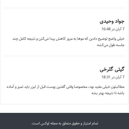
گ
جواد وحیدی
ف
7 آبان در 16:48
ت
خیلی واضح توضیح دادین که موها به مرور کاهش پیدا می‌کنن و نتیجه کامل چند
:
جلسه طول می‌کشه
گ
گیتی گلرخی
ف
7 آبان در 18:31
ت
مطالبتون خیلی مفید بود، مخصوصا وقتی گفتین پوست قبل از لیزر باید تمیز و آماده
:
باشه تا نتیجه بهتر بشه
تمام امتیاز و حقوق متعلق به مجله لوکس است.