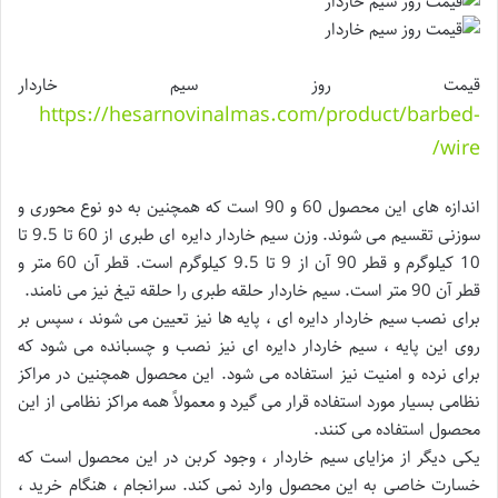
قیمت روز سیم خاردار
https://hesarnovinalmas.com/product/barbed-
wire/
اندازه های این محصول 60 و 90 است که همچنین به دو نوع محوری و
سوزنی تقسیم می شوند. وزن سیم خاردار دایره ای طبری از 60 تا 9.5 تا
10 کیلوگرم و قطر 90 آن از 9 تا 9.5 کیلوگرم است. قطر آن 60 متر و
قطر آن 90 متر است. سیم خاردار حلقه طبری را حلقه تیغ نیز می نامند.
برای نصب سیم خاردار دایره ای ، پایه ها نیز تعیین می شوند ، سپس بر
روی این پایه ، سیم خاردار دایره ای نیز نصب و چسبانده می شود که
برای نرده و امنیت نیز استفاده می شود. این محصول همچنین در مراکز
نظامی بسیار مورد استفاده قرار می گیرد و معمولاً همه مراکز نظامی از این
محصول استفاده می کنند.
یکی دیگر از مزایای سیم خاردار ، وجود کربن در این محصول است که
خسارت خاصی به این محصول وارد نمی کند. سرانجام ، هنگام خرید ،