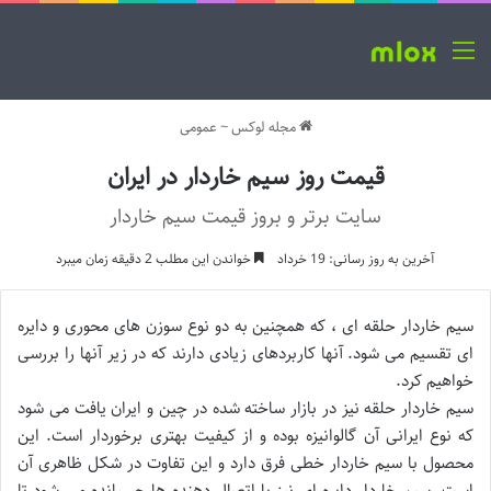
منو
مجله لوکس
~
عمومی
قیمت روز سیم خاردار در ایران
سایت برتر و بروز قیمت سیم خاردار
آخرین به روز رسانی: 19 خرداد
خواندن این مطلب 2 دقیقه زمان میبرد
سیم خاردار حلقه ای ، که همچنین به دو نوع سوزن های محوری و دایره
ای تقسیم می شود. آنها کاربردهای زیادی دارند که در زیر آنها را بررسی
خواهیم کرد.
سیم خاردار حلقه نیز در بازار ساخته شده در چین و ایران یافت می شود
که نوع ایرانی آن گالوانیزه بوده و از کیفیت بهتری برخوردار است. این
محصول با سیم خاردار خطی فرق دارد و این تفاوت در شکل ظاهری آن
است. سیم خاردار دایره ای نیز با اتصال دهنده ها چسبانده می شود تا