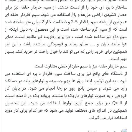
ساختار دایره ای خود را از دست ندهد. از سیم خاردار حلقه نیز برای
حصار کشیدن اراضی مزرعه و باغ استفاده می شود. سیم خاردار حلقه ای
همچنین از رشته سیم با قطر 2.5 و ضخامت خار 2 میلی متر ساخته شده
است که از سیم گرم ساخته شده است و این محصول به دلیل اینکه از
سیم داغ نیز ساخته شده است ، در برابر رطوبت نیز مقاوم است. دمای
هوا مانند باران و …. سالم بماند و فرسودگی نداشته باشد ، این امر
همچنین برای خریدارانی که می توانند با خیال راحت تر خرید کنند بسیار
مهم است.
سیم خاردار حلقه نیز با سیم خاردار خطی متفاوت است
از دستگاه های پانچ نیز برای ساخت سیم خاردار دایره ای استفاده می
شود ، به این ترتیب ابتدا ورق ها بهم چسبیده و نوارهای بلند در دستگاه
وارد می شوند و سپس پانچ روی نوارها انجام می شود. در پایان کار
خروجی ، به صورت نوارهای باریک با مشت. پروانه یک در فاصله است.
از Quill نیز برای جمع آوری نوارها استفاده می شود. این محصول
همچنین در اندازه های مختلف تولید می شود که هر کدام برای کار مورد
استفاده قرار می گیرند.