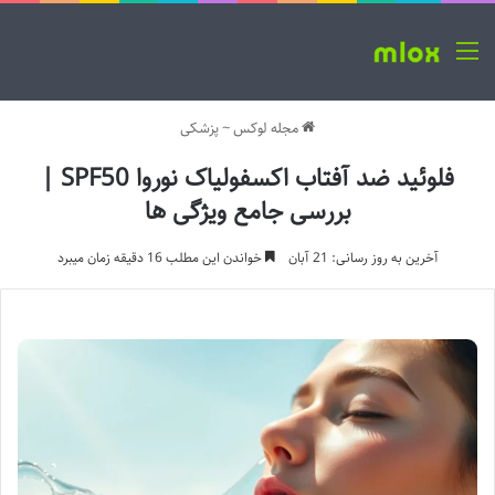
منو
مجله لوکس
~
پزشکی
فلوئید ضد آفتاب اکسفولیاک نوروا SPF50 |
بررسی جامع ویژگی ها
آخرین به روز رسانی: 21 آبان
خواندن این مطلب 16 دقیقه زمان میبرد