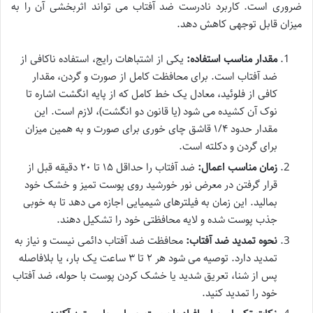
ضروری است. کاربرد نادرست ضد آفتاب می تواند اثربخشی آن را به
میزان قابل توجهی کاهش دهد.
مقدار مناسب استفاده:
یکی از اشتباهات رایج، استفاده ناکافی از
ضد آفتاب است. برای محافظت کامل از صورت و گردن، مقدار
کافی از فلوئید، معادل یک خط کامل که از پایه انگشت اشاره تا
نوک آن کشیده می شود (یا قانون دو انگشت)، لازم است. این
مقدار حدود ۱/۴ قاشق چای خوری برای صورت و به همین میزان
برای گردن و دکلته است.
زمان مناسب اعمال:
ضد آفتاب را حداقل ۱۵ تا ۲۰ دقیقه قبل از
قرار گرفتن در معرض نور خورشید روی پوست تمیز و خشک خود
بمالید. این زمان به فیلترهای شیمیایی اجازه می دهد تا به خوبی
جذب پوست شده و لایه محافظتی خود را تشکیل دهند.
نحوه تمدید ضد آفتاب:
محافظت ضد آفتاب دائمی نیست و نیاز به
تمدید دارد. توصیه می شود هر ۲ تا ۳ ساعت یک بار، یا بلافاصله
پس از شنا، تعریق شدید یا خشک کردن پوست با حوله، ضد آفتاب
خود را تمدید کنید.