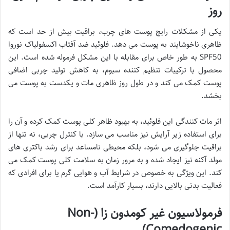
روز
یکی از مشکلات رایج پوست های چرب، براقیت بیش از حد است که
ظاهری ناخوشایند به پوست می دهد. فلوئید ضد آفتاب اکسفولیاک نوروا
SPF50 به طور خاص برای مقابله با این مشکل فرموله شده است. این
محصول با ترکیبات تنظیم کننده سبوم، به کاهش تولید چربی اضافی
پوست کمک می کند و در طول روز ظاهری مات و یکدست به پوست می
بخشد.
اثر مات کنندگی این فلوئید، به بهبود ظاهر کلی پوست کمک کرده و آن را
برای استفاده زیر آرایش نیز مناسب می سازد. با کنترل چربی، نه تنها از
براقیت جلوگیری می شود، بلکه محیطی نامساعد برای رشد باکتری های
مولد آکنه نیز ایجاد شده و به مرور زمان به سلامت کلی پوست کمک می
کند. این ویژگی به خصوص در شرایط آب و هوایی گرم یا برای افرادی که
فعالیت بدنی بالایی دارند، بسیار کارآمد است.
فرمولاسیون غیر کومدون زا (Non-
Comedogenic)