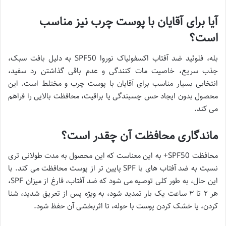
آیا برای آقایان با پوست چرب نیز مناسب
است؟
بله، فلوئید ضد آفتاب اکسفولیاک نوروا SPF50 به دلیل بافت سبک،
جذب سریع، خاصیت مات کنندگی و عدم باقی گذاشتن رد سفید،
انتخابی بسیار مناسب برای آقایان با پوست چرب و مختلط است. این
محصول بدون ایجاد حس چسبندگی یا براقیت، محافظت بالایی را فراهم
می کند.
ماندگاری محافظت آن چقدر است؟
محافظت SPF50+ به این معناست که این محصول به مدت طولانی تری
نسبت به ضد آفتاب های با SPF پایین تر از پوست محافظت می کند. با
این حال، به طور کلی توصیه می شود که ضد آفتاب، فارغ از میزان SPF،
هر ۲ تا ۳ ساعت یک بار تمدید شود، به ویژه پس از تعریق شدید، شنا
کردن، یا خشک کردن پوست با حوله، تا اثربخشی آن حفظ شود.