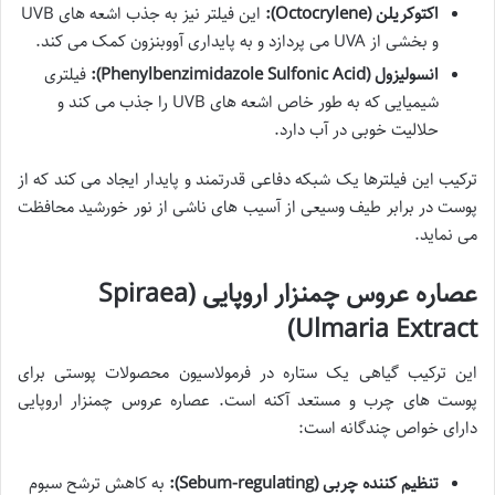
اکتوکریلن (Octocrylene):
این فیلتر نیز به جذب اشعه های UVB
و بخشی از UVA می پردازد و به پایداری آووبنزون کمک می کند.
انسولیزول (Phenylbenzimidazole Sulfonic Acid):
فیلتری
شیمیایی که به طور خاص اشعه های UVB را جذب می کند و
حلالیت خوبی در آب دارد.
ترکیب این فیلترها یک شبکه دفاعی قدرتمند و پایدار ایجاد می کند که از
پوست در برابر طیف وسیعی از آسیب های ناشی از نور خورشید محافظت
می نماید.
عصاره عروس چمنزار اروپایی (Spiraea
Ulmaria Extract)
این ترکیب گیاهی یک ستاره در فرمولاسیون محصولات پوستی برای
پوست های چرب و مستعد آکنه است. عصاره عروس چمنزار اروپایی
دارای خواص چندگانه است:
تنظیم کننده چربی (Sebum-regulating):
به کاهش ترشح سبوم