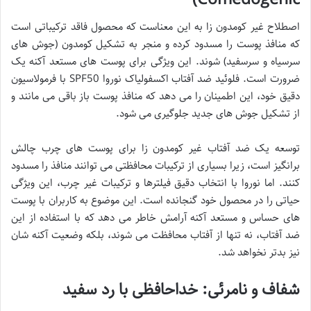
اصطلاح غیر کومدون زا به این معناست که محصول فاقد ترکیباتی است
که منافذ پوست را مسدود کرده و منجر به تشکیل کومدون (جوش های
سرسیاه و سرسفید) شوند. این ویژگی برای پوست های مستعد آکنه یک
ضرورت است. فلوئید ضد آفتاب اکسفولیاک نوروا SPF50 با فرمولاسیون
دقیق خود، این اطمینان را می دهد که منافذ پوست باز باقی می مانند و
از تشکیل جوش های جدید جلوگیری می شود.
توسعه یک ضد آفتاب غیر کومدون زا برای پوست های چرب چالش
برانگیز است، زیرا بسیاری از ترکیبات محافظتی می توانند منافذ را مسدود
کنند. اما نوروا با انتخاب دقیق فیلترها و ترکیبات غیر چرب، این ویژگی
حیاتی را در محصول خود گنجانده است. این موضوع به کاربران با پوست
های حساس و مستعد آکنه آرامش خاطر می دهد که با استفاده از این
ضد آفتاب، نه تنها از آفتاب محافظت می شوند، بلکه وضعیت آکنه شان
نیز بدتر نخواهد شد.
شفاف و نامرئی: خداحافظی با رد سفید