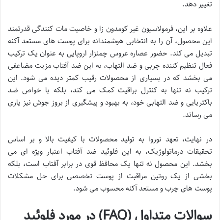
تغییر دهد.
علاوه بر این، فرمولاسیون غیر کومدون زا و خاصیت مات کنندگی قدرتمند
این محصول، آن را به انتخابی هوشمندانه برای پوست های مستعد آکنه
تبدیل می کند. حضور عصاره عروس چمنزار اروپایی به عنوان یک ترکیب
فعال تنظیم کننده چربی و ضد التهاب، به این ضد آفتاب مزیت مضاعفی
می بخشد که در بسیاری از محصولات رقیب کمتر دیده می شود. این
ترکیب نه تنها به کنترل براقیت کمک می کند، بلکه با خواص ضد
باکتریایی و ضد التهابی خود، به بهبود و پیشگیری از بروز جوش نیز یاری
می رساند.
در نهایت، تعهد نوروا به تولید محصولات با کیفیت بالا و بر اساس
تحقیقات درماتولوژیک، به این فلوئید ضد آفتاب اعتبار ویژه ای می
بخشد. این محصول نه تنها یک محافظ قوی در برابر آفتاب است، بلکه
بخشی از یک روتین مراقبت از پوست تخصصی برای حل مشکلات
پوست های چرب و مستعد آکنه محسوب می شود.
سوالات متداول (FAQ) در مورد فلوئید