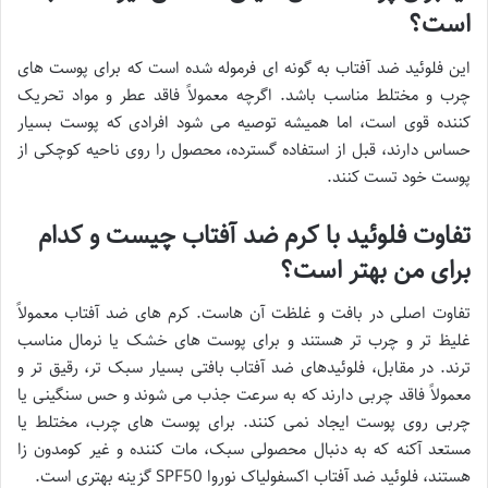
است؟
این فلوئید ضد آفتاب به گونه ای فرموله شده است که برای پوست های
چرب و مختلط مناسب باشد. اگرچه معمولاً فاقد عطر و مواد تحریک
کننده قوی است، اما همیشه توصیه می شود افرادی که پوست بسیار
حساس دارند، قبل از استفاده گسترده، محصول را روی ناحیه کوچکی از
پوست خود تست کنند.
تفاوت فلوئید با کرم ضد آفتاب چیست و کدام
برای من بهتر است؟
تفاوت اصلی در بافت و غلظت آن هاست. کرم های ضد آفتاب معمولاً
غلیظ تر و چرب تر هستند و برای پوست های خشک یا نرمال مناسب
ترند. در مقابل، فلوئیدهای ضد آفتاب بافتی بسیار سبک تر، رقیق تر و
معمولاً فاقد چربی دارند که به سرعت جذب می شوند و حس سنگینی یا
چربی روی پوست ایجاد نمی کنند. برای پوست های چرب، مختلط یا
مستعد آکنه که به دنبال محصولی سبک، مات کننده و غیر کومدون زا
هستند، فلوئید ضد آفتاب اکسفولیاک نوروا SPF50 گزینه بهتری است.