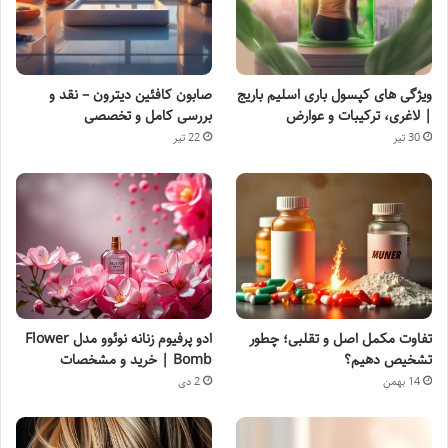
ویژگی های کپسول باری اسلیم باریج
صابون کافئین دیترون – نقد و
| لاغری، ترکیبات و عوارض
بررسی کامل و تخصصی
30 تیر
22 تیر
تفاوت مکمل اصل و تقلبی؛ چطور
ادو پرفیوم زنانه نوئوو مدل Flower
تشخیص دهیم؟
Bomb | خرید و مشخصات
14 بهمن
2 دی