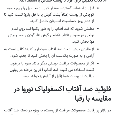
نکات تکمیلی برای افراد با پوست حساس یا مستعد آکنه:
قبل از استفاده گسترده، مقدار کمی از محصول را روی ناحیه
کوچکی از پوست (مثلاً پشت گوش یا داخل بازو) تست کنید تا
از عدم بروز حساسیت اطمینان حاصل کنید.
مطمئن شوید که ضد آفتاب را به طور یکنواخت روی تمام
نواحی در معرض آفتاب (شامل گوش ها، گردن و خط رویش
مو) پخش کنید.
از مالیدن بیش از حد ضد آفتاب خودداری کنید؛ کافی است به
آرامی و به صورت یکدست آن را پخش کنید تا جذب شود.
اگر از محصولات مراقبت پوستی دیگر مانند سرم یا مرطوب
کننده استفاده می کنید، ضد آفتاب آخرین مرحله در روتین
مراقبت از پوست شما (قبل از آرایش) خواهد بود.
فلوئید ضد آفتاب اکسفولیاک نوروا در
مقایسه با رقبا
در بازار پر رقابت محصولات مراقبت از پوست، به ویژه در دسته ضد آفتاب