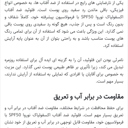
یکی از نارضایتی های رایج در استفاده از ضد آفتاب ها، به خصوص انواع
فیزیکی، باقی ماندن رد سفید روی پوست است. فلوئید ضد آفتاب
اکسفولیاک نوروا SPF50 با فرمولاسیون پیشرفته خود، کاملاً شفاف و
بدون رنگ است و پس از جذب، هیچ گونه رد سفیدی روی پوست باقی
نمی گذارد. این ویژگی باعث می شود که استفاده از آن برای تمامی رنگ
های پوست مناسب باشد و به راحتی بتوان از آن به عنوان پایه آرایش
استفاده کرد.
نامرئی بودن این فلوئید، آن را به گزینه ای ایده آل برای استفاده روزمره
تبدیل می کند، زیرا تأثیری بر ظاهر طبیعی پوست نمی گذارد. این مزیت
به خصوص برای آقایان یا افرادی که تمایلی به استفاده از آرایش ندارند،
بسیار مهم است.
مقاومت در برابر آب و تعریق
برای حفظ محافظت در شرایط مختلف، مقاومت ضد آفتاب در برابر آب و
تعریق بسیار مهم است. فلوئید ضد آفتاب اکسفولیاک نوروا SPF50 با
فرمولاسیون خود، مقاومت قابل توجهی در برابر آب و تعریق از خود نشان