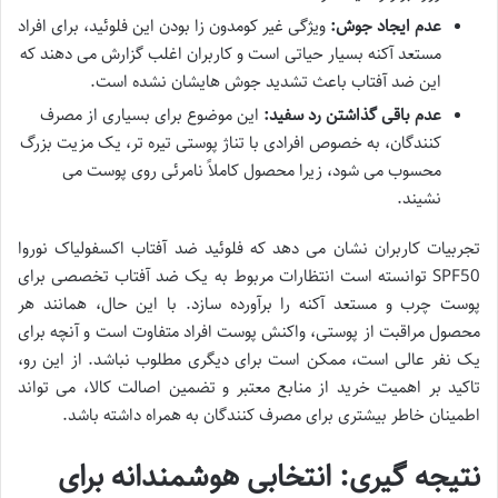
عدم ایجاد جوش:
ویژگی غیر کومدون زا بودن این فلوئید، برای افراد
مستعد آکنه بسیار حیاتی است و کاربران اغلب گزارش می دهند که
این ضد آفتاب باعث تشدید جوش هایشان نشده است.
عدم باقی گذاشتن رد سفید:
این موضوع برای بسیاری از مصرف
کنندگان، به خصوص افرادی با تناژ پوستی تیره تر، یک مزیت بزرگ
محسوب می شود، زیرا محصول کاملاً نامرئی روی پوست می
نشیند.
تجربیات کاربران نشان می دهد که فلوئید ضد آفتاب اکسفولیاک نوروا
SPF50 توانسته است انتظارات مربوط به یک ضد آفتاب تخصصی برای
پوست چرب و مستعد آکنه را برآورده سازد. با این حال، همانند هر
محصول مراقبت از پوستی، واکنش پوست افراد متفاوت است و آنچه برای
یک نفر عالی است، ممکن است برای دیگری مطلوب نباشد. از این رو،
تاکید بر اهمیت خرید از منابع معتبر و تضمین اصالت کالا، می تواند
اطمینان خاطر بیشتری برای مصرف کنندگان به همراه داشته باشد.
نتیجه گیری: انتخابی هوشمندانه برای