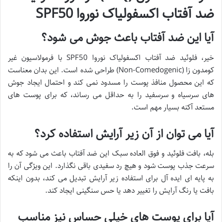
ضد آفتاب اکسفولیاک نوروا SPF50
آیا این ضد آفتاب باعث جوش می شود؟
خیر، فلوئید ضد آفتاب اکسفولیاک نوروا SPF50 با فرمولاسیون غیر
کومدون زا (Non-Comedogenic) طراحی شده است. این بدان معناست
که این محصول منافذ پوست را مسدود نمی کند و احتمال ایجاد جوش
های سرسیاه و سرسفید را به حداقل می رساند، که برای پوست های
مستعد آکنه بسیار مهم است.
آیا می توان از آن زیر آرایش استفاده کرد؟
بله، بافت فلوئید و فوق العاده سبک این ضد آفتاب باعث می شود که به
سرعت جذب پوست شود و هیچ رد سفیدی باقی نگذارد. این ویژگی آن را
به پایه ای ایده آل برای استفاده زیر آرایش تبدیل می کند، بدون اینکه
بافت یا رنگ آرایش را تغییر دهد یا حس سنگینی ایجاد کند.
آیا برای پوست های خیلی حساس نیز مناسب