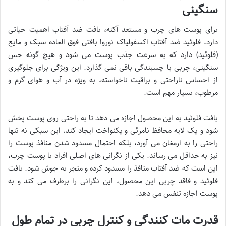
سنگینی
برای پوست های چرب و مستعد آکنه، بافت ضد آفتاب اهمیت حیاتی
دارد. فلوئید ضد آفتاب اکسفولیاک نوروا بافتی فوق العاده سبک و مایع
(فلوئید) دارد که به سرعت جذب پوست می شود و هیچ گونه حس
سنگینی، چربی یا چسبندگی باقی نمی گذارد. این ویژگی برای جلوگیری
از احساس ناراحتی و براقیت ناخواسته، به ویژه در آب و هوای گرم و
مرطوب، بسیار مهم است.
بافت فلوئید به این محصول اجازه می دهد تا به راحتی روی پوست پخش
شود و یک لایه محافظ نامرئی و یکنواخت ایجاد کند. این سبکی نه تنها
راحتی را به ارمغان می آورد، بلکه احتمال مسدود شدن منافذ پوست را
نیز به حداقل می رساند. یکی از نگرانی های اصلی افراد با پوست چرب،
این است که ضد آفتاب منافذ را مسدود کرده و منجر به جوش شود. بافت
فلوئید و فاقد چربی این محصول، این نگرانی را برطرف می کند و به
پوست اجازه تنفس می دهد.
قدرت مات کنندگی و کنترل چربی در تمام طول