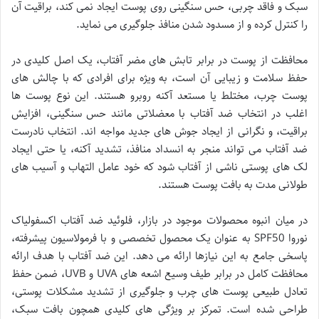
سبک و فاقد چربی، حس سنگینی روی پوست ایجاد نمی کند، براقیت آن
را کنترل کرده و از مسدود شدن منافذ جلوگیری می نماید.
محافظت از پوست در برابر تابش های مضر آفتاب، یک اصل کلیدی در
حفظ سلامت و زیبایی آن است، به ویژه برای افرادی که با چالش های
پوست چرب، مختلط یا مستعد آکنه روبرو هستند. این نوع پوست ها
اغلب در انتخاب ضد آفتاب با معضلاتی مانند حس سنگینی، افزایش
براقیت، و نگرانی از ایجاد جوش های جدید مواجه اند. انتخاب نادرست
ضد آفتاب می تواند منجر به انسداد منافذ، تشدید آکنه، یا حتی ایجاد
لک های پوستی ناشی از آفتاب شود که خود عامل التهاب و آسیب های
طولانی مدت به بافت پوست هستند.
در میان انبوه محصولات موجود در بازار، فلوئید ضد آفتاب اکسفولیاک
نوروا SPF50 به عنوان یک محصول تخصصی و با فرمولاسیون پیشرفته،
پاسخی جامع به این نیازها ارائه می دهد. این ضد آفتاب با هدف ارائه
محافظت کامل در برابر طیف وسیع اشعه های UVA و UVB، ضمن حفظ
تعادل طبیعی پوست های چرب و جلوگیری از تشدید مشکلات پوستی،
طراحی شده است. تمرکز بر ویژگی های کلیدی همچون بافت سبک،