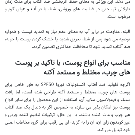
می دهد. این ویژگی به معنای حفظ اثربخشی ضد آفتاب برای مدت زمان
طولانی تر، حتی در فعالیت های ورزشی، شنا، یا در آب و هوای گرم و
مرطوب است.
البته، مقاومت در برابر آب به معنای عدم نیاز به تمدید نیست و همواره
توصیه می شود پس از شنا، تعریق شدید یا خشک کردن پوست با حوله،
ضد آفتاب تمدید شود تا محافظت حداکثری تضمین گردد.
مناسب برای انواع پوست، با تاکید بر پوست
های چرب، مختلط و مستعد آکنه
اگرچه فلوئید ضد آفتاب اکسفولیاک نوروا SPF50 به طور خاص برای
پوست های چرب، مختلط و مستعد آکنه طراحی شده است، اما بافت
سبک و فرمولاسیون ملایم آن، استفاده از این محصول را برای سایر انواع
پوست نیز امکان پذیر می سازد، به خصوص اگر به دنبال یک ضد آفتاب
غیر چرب و مات کننده باشند. با این حال، ترکیبات تنظیم کننده چربی و
غیر کومدون زای آن، آن را به گزینه ای بی رقیب برای گروه مخاطب اصلی
خود تبدیل می کند.