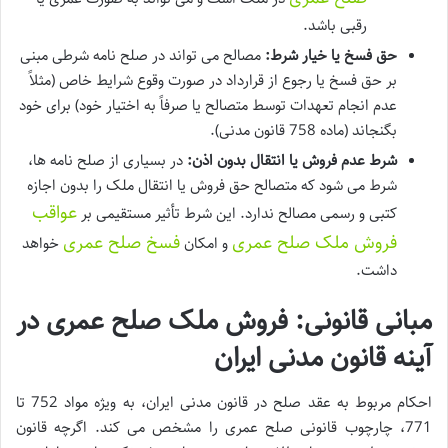
رقبی باشد.
حق فسخ یا خیار شرط:
مصالح می تواند در صلح نامه شرطی مبنی
بر حق فسخ یا رجوع از قرارداد در صورت وقوع شرایط خاص (مثلاً
عدم انجام تعهدات توسط متصالح یا صرفاً به اختیار خود) برای خود
بگنجاند (ماده 758 قانون مدنی).
شرط عدم فروش یا انتقال بدون اذن:
در بسیاری از صلح نامه ها،
شرط می شود که متصالح حق فروش یا انتقال ملک را بدون اجازه
عواقب
کتبی و رسمی مصالح ندارد. این شرط تأثیر مستقیمی بر
فروش ملک صلح عمری
فسخ صلح عمری
و امکان
خواهد
داشت.
مبانی قانونی: فروش ملک صلح عمری در
آینه قانون مدنی ایران
احکام مربوط به عقد صلح در قانون مدنی ایران، به ویژه مواد 752 تا
771، چارچوب قانونی صلح عمری را مشخص می کند. اگرچه قانون