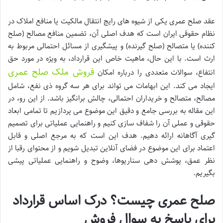
عقد صلح عمری یکی از شیوه های رایج انتقال مالکیت یا منافع املاک در
نظام حقوقی ایران است که هدف اصلی آن، تضمین منافع مصالح (صلح
کننده) یا متصالح (صلح گیرنده) و پیشگیری از مسائل احتمالی مربوط به
ارث است. با این حال، ماهیت خاص این قرارداد، به ویژه در مورد حق
فروش ملک صلح عمری
انتفاع، سوالات متعددی را درباره امکان
ایجاد می کند. این ابهامات می تواند برای هر سه گروه ذی نفع، شامل
مصالح، متصالح و خریداران احتمالی، چالش برانگیز باشد. از این رو، در
این مقاله به بررسی جامع و دقیق این موضوع می پردازیم تا تمامی ابعاد
حقوقی و عملی آن را شفاف سازی کنیم و راهنمایی عملیاتی برای تصمیم
گیری آگاهانه ارائه دهیم. هدف این است که به مرجع اصلی و قابل
اعتماد برای این موضوع در فضای آنلاین تبدیل شویم و از محتوای رقبا از
نظر عمق، پوشش دهی سناریوها، وضوح و راهنمایی عملیاتی پیشی
بگیریم.
صلح عمری چیست؟ درک اساس قرارداد
برای پاسخ به سوال فروش