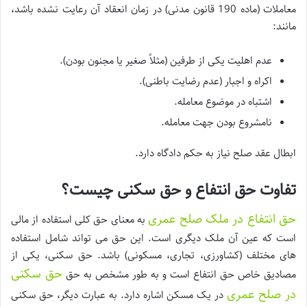
معاملات (ماده 190 قانون مدنی) در زمان انعقاد آن رعایت نشده باشد،
مانند:
عدم اهلیت یکی از طرفین (مثلاً صغیر یا مجنون بودن).
اکراه و اجبار (عدم رضایت باطنی).
اشتباه در موضوع معامله.
نامشروع بودن جهت معامله.
ابطال عقد صلح نیاز به حکم دادگاه دارد.
تفاوت حق انتفاع و حق سکنی چیست؟
حق انتفاع در ملک صلح عمری
به معنای حق کلی استفاده از مالی
است که عین آن ملک دیگری است. این حق می تواند شامل استفاده
های مختلف (کشاورزی، تجاری، مسکونی) باشد. حق سکنی، یکی از
حق سکنی
مصادیق خاص حق انتفاع است و به طور مشخص به حق
در صلح عمری
در یک مسکن اشاره دارد. به عبارت دیگر، حق سکنی