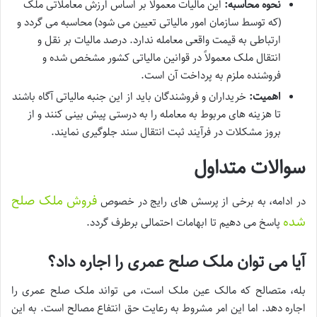
نحوه محاسبه:
این مالیات معمولاً بر اساس ارزش معاملاتی ملک
(که توسط سازمان امور مالیاتی تعیین می شود) محاسبه می گردد و
ارتباطی به قیمت واقعی معامله ندارد. درصد مالیات بر نقل و
انتقال ملک معمولاً در قوانین مالیاتی کشور مشخص شده و
فروشنده ملزم به پرداخت آن است.
اهمیت:
خریداران و فروشندگان باید از این جنبه مالیاتی آگاه باشند
تا هزینه های مربوط به معامله را به درستی پیش بینی کنند و از
بروز مشکلات در فرآیند ثبت انتقال سند جلوگیری نمایند.
سوالات متداول
فروش ملک صلح
در ادامه، به برخی از پرسش های رایج در خصوص
شده
پاسخ می دهیم تا ابهامات احتمالی برطرف گردد.
آیا می توان ملک صلح عمری را اجاره داد؟
بله، متصالح که مالک عین ملک است، می تواند ملک صلح عمری را
اجاره دهد. اما این امر مشروط به رعایت حق انتفاع مصالح است. به این