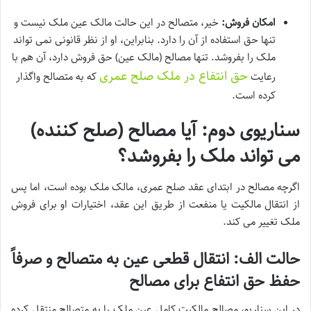
امکان فروش:
خیر، متصالح در این حالت مالک عین ملک نیست و
تنها حق استفاده از آن را دارد. بنابراین، او از نظر قانونی نمی تواند
ملک را بفروشد. تنها مصالح (مالک عین) حق فروش دارد، آن هم با
حق انتفاع در ملک صلح عمری
رعایت
که به متصالح واگذار
کرده است.
سناریوی دوم: آیا مصالح (صلح کننده)
می تواند ملک را بفروشد؟
اگرچه مصالح در ابتدای عقد صلح عمری، مالک ملک بوده است، اما پس
از انتقال مالکیت یا منفعت از طریق این عقد، اختیارات او برای فروش
ملک تغییر می کند.
حالت الف: انتقال قطعی عین به متصالح و صرفاً
حفظ حق انتفاع برای مصالح
در این سناریو، مصالح مالکیت کامل عین ملک را به متصالح منتقل کرده