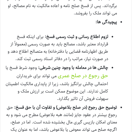
برگرداند. پس از فسخ صلح نامه و اعاده مالکیت به نام مصالح، او
می تواند ملک را بفروشد.
پیچیدگی ها:
لزوم اطلاع رسانی و ثبت رسمی فسخ:
برای اینکه فسخ
قرارداد معتبر باشد، مصالح باید به صورت رسمی (معمولاً از
طریق اظهارنامه قضایی یا دفترخانه) به متصالح اطلاع دهد و
در صورت نیاز، مراتب را در دفاتر اسناد رسمی ثبت کند.
چالش ها در معامله با وجود چنین شرطی:
وجود شرط فسخ یا
حق رجوع در صلح عمری
می تواند برای خریداران
احتمالی چالش برانگیز باشد، زیرا از پایداری مالکیت اطمینان
کامل ندارند. این موضوع ممکن است بر ارزش ملک و
سهولت فروش آن تاثیر بگذارد.
توضیح حق رجوع (در صلح بلاعوض) و تفاوت آن با حق فسخ:
حق
رجوع بیشتر در عقود جایز (مانند هبه بلاعوض) مطرح می شود و به
معنای امکان بازپس گیری مال بخشیده شده است. اما در صلح،
اگرچه صلح می تواند معوض یا بلاعوض باشد، اما به عنوان یک