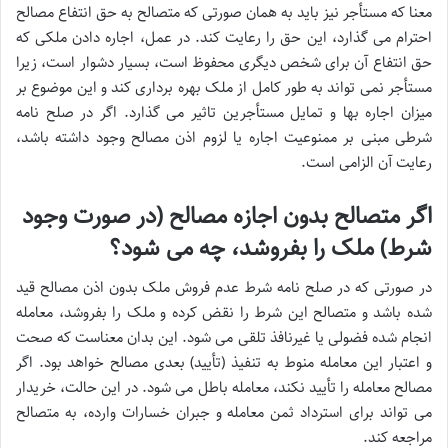
معنا که مستأجر نیز باید به همان صورتی که متصالح به حق انتفاع مصالح
احترام می گذارد، این حق را رعایت کند. در عمل، اجاره دادن ملکی که
حق انتفاع آن برای شخص دیگری محفوظ است، بسیار دشوار است، زیرا
مستأجر نمی تواند به طور کامل از ملک بهره برداری کند و این موضوع بر
میزان اجاره بها و تمایل مستأجرین تاثیر می گذارد. اگر در صلح نامه
شرطی مبنی بر ممنوعیت اجاره یا لزوم اذن مصالح وجود داشته باشد،
رعایت آن الزامی است.
اگر متصالح بدون اجازه مصالح (در صورت وجود
شرط) ملک را بفروشد، چه می شود؟
در صورتی که در صلح نامه شرط عدم فروش ملک بدون اذن مصالح قید
شده باشد و متصالح این شرط را نقض کرده و ملک را بفروشد، معامله
انجام شده فضولی یا غیرنافذ تلقی می شود. این بدان معناست که صحت
و اعتبار این معامله منوط به تنفیذ (تأیید) بعدی مصالح خواهد بود. اگر
مصالح معامله را تأیید نکند، معامله باطل می شود. در این حالت، خریدار
می تواند برای استرداد ثمن معامله و جبران خسارات وارده، به متصالح
مراجعه کند.