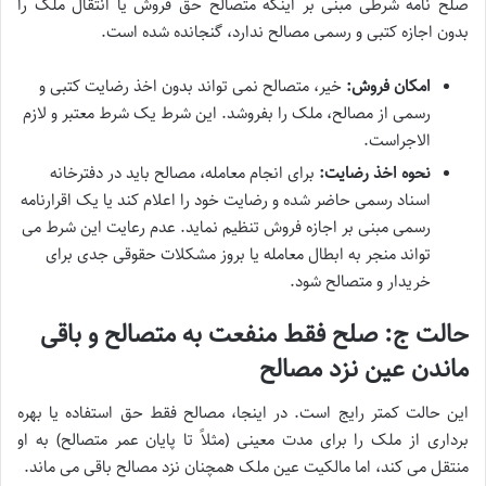
صلح نامه شرطی مبنی بر اینکه متصالح حق فروش یا انتقال ملک را
بدون اجازه کتبی و رسمی مصالح ندارد، گنجانده شده است.
امکان فروش:
خیر، متصالح نمی تواند بدون اخذ رضایت کتبی و
رسمی از مصالح، ملک را بفروشد. این شرط یک شرط معتبر و لازم
الاجراست.
نحوه اخذ رضایت:
برای انجام معامله، مصالح باید در دفترخانه
اسناد رسمی حاضر شده و رضایت خود را اعلام کند یا یک اقرارنامه
رسمی مبنی بر اجازه فروش تنظیم نماید. عدم رعایت این شرط می
تواند منجر به ابطال معامله یا بروز مشکلات حقوقی جدی برای
خریدار و متصالح شود.
حالت ج: صلح فقط منفعت به متصالح و باقی
ماندن عین نزد مصالح
این حالت کمتر رایج است. در اینجا، مصالح فقط حق استفاده یا بهره
برداری از ملک را برای مدت معینی (مثلاً تا پایان عمر متصالح) به او
منتقل می کند، اما مالکیت عین ملک همچنان نزد مصالح باقی می ماند.