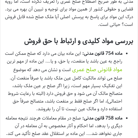
مدنی به طور صریح اصطلاح صلح عمری را تعریف نکرده است، اما رویه
قضایی و حقوقی کشور از همین مواد برای توجیه و تبیین آن بهره می برد.
درک این مواد برای پاسخ به پرسش اصلی آیا ملک صلح شده قابل فروش
است؟ حیاتی است.
بررسی مواد کلیدی و ارتباط با حق فروش
ماده 754 قانون مدنی:
این ماده بیان می دارد که صلح ممکن است
راجع به عین باشد یا منفعت، یا حق، و یا…. این ماده از مهم ترین
مواد قانونی صلح عمری
است و نشان می دهد که موضوع
صلح می تواند مالکیت کامل عین ملک باشد یا صرفاً منفعت آن.
این تفکیک بسیار مهم است، زیرا اگر صلح بر عین ملک باشد،
متصالح مالک آن می شود و حق فروش دارد (البته با رعایت شروط
احتمالی)، اما اگر صلح فقط بر منفعت باشد، متصالح صرفاً حق
استفاده دارد و مالک عین نیست تا آن را بفروشد.
ماده 758 قانون مدنی:
صلح در مقام معاملات هرچند نتیجه معامله
دیگری را بدهد، اما احکام و آثار مخصوص به آن معامله در آن
جاری نخواهد شد…. این ماده بر استقلال عقد صلح تأکید می کند.