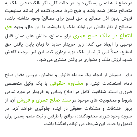
در صلح نامه اصلی بستگی دارد. در حالت کلی، اگر مالکیت عین ملک به
متصالح منتقل شده باشد و هیچ شرط محدودکننده ای (مانند ممنوعیت
فروش بدون اذن مصالح یا حق فسخ برای مصالح) وجود نداشته باشد،
حق
متصالح از نظر قانونی می تواند ملک را بفروشد. با این حال، وجود
انتفاع در ملک صلح عمری
برای مصالح، چالش های عملی قابل
توجهی را ایجاد می کند؛ زیرا خریدار جدید تا زمان پایان یافتن حق
انتفاع، عملاً نمی تواند از ملک بهره برداری کند. این امر موجب کاهش
شدید ارزش ملک و دشواری در یافتن مشتری می شود.
برای اطمینان از انجام یک معامله قانونی و مطمئن، بررسی دقیق صلح
مشاوره حقوقی
نامه، استعلامات ثبتی، و
با یک وکیل متخصص
ضروری است. شفافیت کامل در اطلاع رسانی به خریدار در مورد تمامی
سند صلح عمری و فروش
شروط و محدودیت های موجود در
آن، از
بروز اختلافات و مشکلات حقوقی در آینده جلوگیری خواهد کرد. در
صورت وجود شروط محدودکننده، توافق با طرفین و ثبت متمم رسمی برای
تعدیل یا حذف این شروط، می تواند راهگشا باشد.