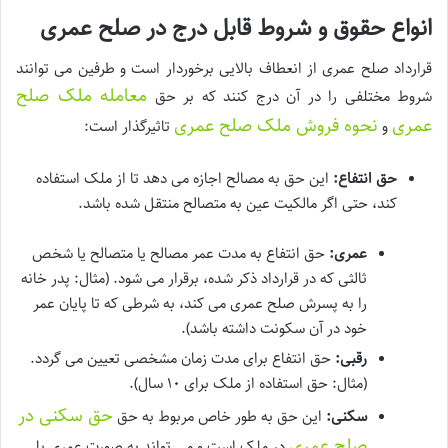
انواع حقوق و شروط قابل درج در صلح عمری
قرارداد صلح عمری از انعطاف بالایی برخوردار است و طرفین می توانند
معامله ملک صلح
شروط مختلفی را در آن درج کنند که بر حق
عمری
نحوه فروش ملک صلح عمری
و
تاثیرگذار است:
حق انتفاع:
این حق به مصالح اجازه می دهد تا از ملک استفاده
کند، حتی اگر مالکیت عین به متصالح منتقل شده باشد.
عمری:
حق انتفاع به مدت عمر مصالح یا متصالح یا شخص
ثالثی که در قرارداد ذکر شده، برقرار می شود. (مثال: پدر خانه
را به پسرش صلح عمری می کند، به شرطی که تا پایان عمر
خود در آن سکونت داشته باشد).
رقبی:
حق انتفاع برای مدت زمان مشخصی تعیین می گردد.
(مثال: حق استفاده از ملک برای ۱۰ سال).
حق سکنی در
سکنی:
این حق به طور خاص مربوط به حق
صلح عمری
در ملک است و می تواند به صورت عمری یا