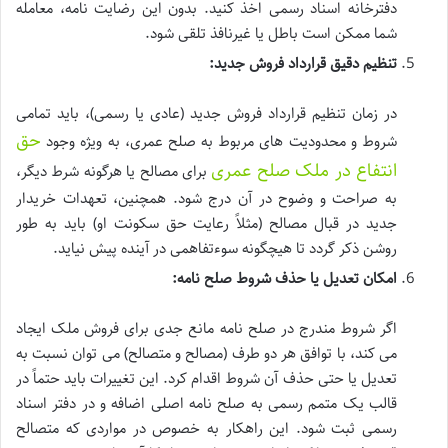
دفترخانه اسناد رسمی اخذ کنید. بدون این رضایت نامه، معامله
شما ممکن است باطل یا غیرنافذ تلقی شود.
تنظیم دقیق قرارداد فروش جدید:
در زمان تنظیم قرارداد فروش جدید (عادی یا رسمی)، باید تمامی
حق
شروط و محدودیت های مربوط به صلح عمری، به ویژه وجود
انتفاع در ملک صلح عمری
برای مصالح یا هرگونه شرط دیگر،
به صراحت و وضوح در آن درج شود. همچنین، تعهدات خریدار
جدید در قبال مصالح (مثلاً رعایت حق سکونت او) باید به طور
روشن ذکر گردد تا هیچگونه سوءتفاهمی در آینده پیش نیاید.
امکان تعدیل یا حذف شروط صلح نامه:
اگر شروط مندرج در صلح نامه مانع جدی برای فروش ملک ایجاد
می کند، با توافق هر دو طرف (مصالح و متصالح) می توان نسبت به
تعدیل یا حتی حذف آن شروط اقدام کرد. این تغییرات باید حتماً در
قالب یک متمم رسمی به صلح نامه اصلی اضافه و در دفتر اسناد
رسمی ثبت شود. این راهکار به خصوص در مواردی که متصالح