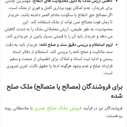
کاهش ارزش ملک به دلیل محدودیت های انتفاع:
مهمترین چالش
برای خریدار، عدم امکان بهره برداری کامل و فوری از ملک است.
اگر مصالح حق انتفاع یا سکونت مادام العمر داشته باشد، خریدار
تا زمان فوت مصالح نمی تواند از ملک استفاده کند. این
محدودیت، به طور طبیعی، ارزش معاملاتی ملک را به شدت کاهش
می دهد و خریدار باید آن را با قیمتی بسیار پایین تر خریداری کند.
لزوم استعلام و بررسی دقیق سند و صلح نامه:
خریدار باید به دقت
سند مالکیت و صلح نامه را بررسی کند. استعلام از دفاتر اسناد
رسمی و اداره ثبت اسناد و املاک برای اطمینان از صحت و سقم
قرارداد صلح و عدم وجود هرگونه ادعا یا حقوق ثالث، امری ضروری
است.
برای فروشندگان (مصالح یا متصالح) ملک صلح
شده
فروش ملک صلح عمری
فروشندگان نیز در فرآیند
با ملاحظاتی روبه
رو هستند: