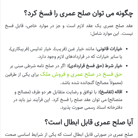
چگونه می توان صلح عمری را فسخ کرد؟
عقد صلح عمری یک عقد لازم است و جز در موارد خاص، قابل فسخ
نیست. این موارد شامل:
خیارات قانونی:
مانند خیار غبن (فریب)، خیار تدلیس (فریبکاری)،
یا سایر خیارات که در قراردادهای لازم وجود دارد.
خیار شرط (حق فسخ قراردادی):
اگر در صلح نامه شرطی مبنی بر
حق فسخ در صلح عمری و فروش ملک
برای یکی از طرفین
(معمولاً مصالح) گنجانده شده باشد.
اقاله (تفاسخ):
با توافق و رضایت متقابل هر دو طرف (مصالح و
متصالح) می توان عقد صلح را فسخ کرد. این فرآیند نیز باید در
دفترخانه اسناد رسمی صورت پذیرد.
آیا صلح عمری قابل ابطال است؟
صلح عمری در صورتی قابل ابطال است که یکی از شرایط اساسی صحت