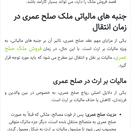
قصد فروش ملک را دارد، می تواند بسیار کارآمد باشد.
جنبه های مالیاتی ملک صلح عمری در
زمان انتقال
یکی از مزایای مهم عقد صلح عمری، تاثیر آن بر جنبه های مالیاتی، به
فروش ملک صلح
ویژه مالیات بر ارث است. با این حال، در زمان
عمری
، مالیات بر نقل و انتقال نیز مطرح می شود که باید مورد توجه قرار
گیرد.
مالیات بر ارث در صلح عمری
یکی از دلایل اصلی رواج صلح عمری، به خصوص در بین والدین و
فرزندان، کاهش یا حذف مالیات بر ارث است.
مزیت صلح عمری:
پس از فوت مصالح، ملکی که قبلاً به صورت
صلح عمری به متصالح منتقل شده است، دیگر جزء ماترک متوفی
محسوب نمی شود تا مشمول مالیات بر ارث به شکل معمول گردد.