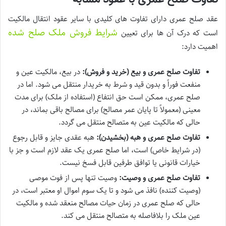
عقد صلح عمری دارای تفاوت های کلیدی با سایر عقود انتقال مالکیت
شرایط فروش ملک صلح شده
است که درک آن ها برای تعیین
اهمیت دارد:
تفاوت صلح عمری و بیع (خرید و فروش):
در بیع، مالکیت عین و
منفعت فوراً و بدون قید و شرط به خریدار منتقل می شود. اما در
صلح عمری، ممکن است حق انتفاع (استفاده از ملک) برای مدت
معینی (معمولاً تا پایان عمر مصالح) برای مصالح باقی بماند، در
حالی که مالکیت عین به متصالح منتقل می گردد.
تفاوت صلح عمری و هبه (بخشیدن):
هبه عقدی جایز و قابل رجوع
(در شرایط خاص) است، اما صلح عمری یک عقد لازم است و جز با
خیارات قانونی یا توافق طرفین قابل فسخ نیست.
تفاوت صلح عمری و وصیت:
وصیت تنها پس از فوت موصی
(وصیت کننده) نافذ می شود و تا یک سوم اموال او معتبر است، در
حالی که صلح عمری در زمان حیات مصالح منعقد شده و مالکیت
عین ملک را بلافاصله به متصالح منتقل می کند.