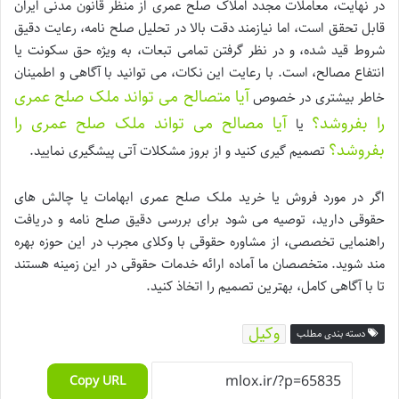
در نهایت، معاملات مجدد املاک صلح عمری از منظر قانون مدنی ایران
قابل تحقق است، اما نیازمند دقت بالا در تحلیل صلح نامه، رعایت دقیق
شروط قید شده، و در نظر گرفتن تمامی تبعات، به ویژه حق سکونت یا
انتفاع مصالح، است. با رعایت این نکات، می توانید با آگاهی و اطمینان
آیا متصالح می تواند ملک صلح عمری
خاطر بیشتری در خصوص
را بفروشد؟
آیا مصالح می تواند ملک صلح عمری را
یا
بفروشد؟
تصمیم گیری کنید و از بروز مشکلات آتی پیشگیری نمایید.
اگر در مورد فروش یا خرید ملک صلح عمری ابهامات یا چالش های
حقوقی دارید، توصیه می شود برای بررسی دقیق صلح نامه و دریافت
راهنمایی تخصصی، از مشاوره حقوقی با وکلای مجرب در این حوزه بهره
مند شوید. متخصصان ما آماده ارائه خدمات حقوقی در این زمینه هستند
تا با آگاهی کامل، بهترین تصمیم را اتخاذ کنید.
وکیل
دسته بندی مطلب
Copy URL