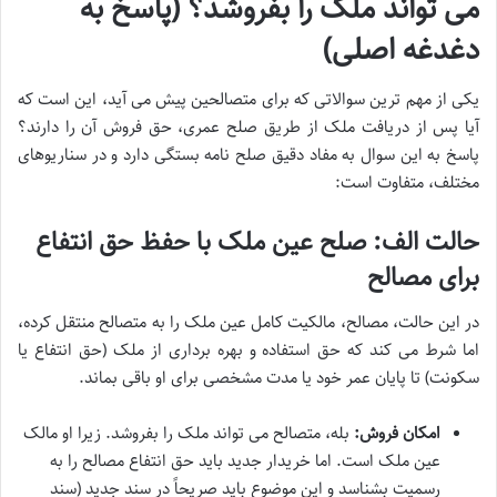
می تواند ملک را بفروشد؟ (پاسخ به
دغدغه اصلی)
یکی از مهم ترین سوالاتی که برای متصالحین پیش می آید، این است که
آیا پس از دریافت ملک از طریق صلح عمری، حق فروش آن را دارند؟
پاسخ به این سوال به مفاد دقیق صلح نامه بستگی دارد و در سناریوهای
مختلف، متفاوت است:
حالت الف: صلح عین ملک با حفظ حق انتفاع
برای مصالح
در این حالت، مصالح، مالکیت کامل عین ملک را به متصالح منتقل کرده،
اما شرط می کند که حق استفاده و بهره برداری از ملک (حق انتفاع یا
سکونت) تا پایان عمر خود یا مدت مشخصی برای او باقی بماند.
امکان فروش:
بله، متصالح می تواند ملک را بفروشد. زیرا او مالک
عین ملک است. اما خریدار جدید باید حق انتفاع مصالح را به
رسمیت بشناسد و این موضوع باید صریحاً در سند جدید (سند