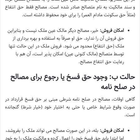
و سند مالکیت به نام متصالح صادر شده است. مصالح فقط حق انتفاع
(مثلاً حق سکونت مادام العمر) را برای خود محفوظ داشته است.
امکان فروش:
خیر، مصالح دیگر مالک عین ملک نیست و بنابراین
حق فروش آن را ندارد. حق او صرفاً به استفاده و بهره برداری از
ملک (حق انتفاع) محدود می شود. فروش ملک در این حالت تنها
توسط متصالح (مالک کنونی عین) امکان پذیر است، آن هم با
رعایت حق انتفاع مصالح.
حالت ب: وجود حق فسخ یا رجوع برای مصالح
در صلح نامه
گاهی اوقات، مصالح در صلح نامه شرطی مبنی بر حق فسخ قرارداد در
صورت وقوع شرایط خاص یا حتی به اختیار خود (خیار شرط) گنجانده
است.
امکان فروش:
بله، در این صورت مصالح می تواند ملک را بفروشد،
اما ابتدا باید حق فسخ خود را اعمال کرده و مالکیت ملک را به خود