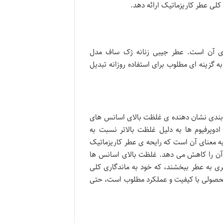
لی عطر کاریزماتیک ارائه دهد.
بوی آن است. عطر جیبی زنانه ژک ساف مدل
به گزینه ای مطلوب برای استفاده روزانه تبدیل
دوپرفیوم (Eau De Parfum) است. این طبقه بندی نشان دهنده ی غلظت بالای اسانس های
مولاً بین ۱۵ تا ۲۰ درصد متغیر است. ادوپرفیوم ها به دلیل غلظت بالاتر نسبت به
 دارند. این ویژگی به معنای آن است که رایحه ی عطر کاریزماتیک
ر آن را کاهش می دهد. غلظت بالای اسانس ها
ری به عطر ببخشند، که خود به ماندگاری کلی
محصولی با کیفیت و عملکرد مطلوب است، حتی