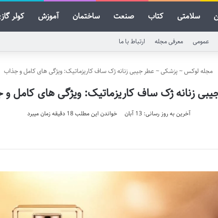
ن
سلامتی
کتاب
صنعت
ساختمان
آموزش
کولر گاز
عمومی
معرفی مجله
ارتباط با ما
مجله لوکس
~
پزشکی
~
عطر جیبی زنانه ژک ساف کاریزماتیک: ویژگی های کامل و جذاب
یبی زنانه ژک ساف کاریزماتیک: ویژگی های کامل و 
آخرین به روز رسانی: 13 آبان
خواندن این مطلب 18 دقیقه زمان میبرد