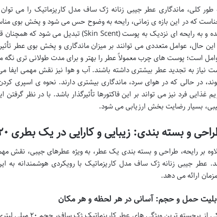
ناست که در این بازه ی زمانی، رایحه به وضوح حس می شود و پخش بوی مناس
شده و به رایحه ای نزدیک به پوست (Skin Scent
 این حال، عوامل متعددی می توانند بر میزان ماندگاری و پخش بوی عطر تأثیر
امل است؛ پوست های چرب معمولاً عطر را بهتر و برای مدت طولانی تری نگه
ت نیاز به تجدید عطر بیشتری داشته باشند. آب و هوا نیز نقش مهمی ایفا می
ند، در حالی که در هوای سرد، ماندگاری بیشتری دارند. نحوه ی اسپری کردن
یم غذایی فرد نیز می تواند بر این فاکتورها تأثیرگذار باشد. با در نظر گرفتن
بی، بسیار رضایت بخش ارزیابی می شود.
احی و بسته بندی: زیبایی و کارایی در یک بطری ۲۰ میلی لیتری
اوه بر رایحه، طراحی و بسته بندی یک عطر، به ویژه عطرهای جیبی، نقش مه
د. عطر جیبی زنانه ژک ساف مدل کاریزماتیک با رویکردی هوشمندانه به این 
زمان ارائه می دهد.
بلیت حمل و حجم: آسانی در هر لحظه و هر مکان
یکی از برجسته ترین وی