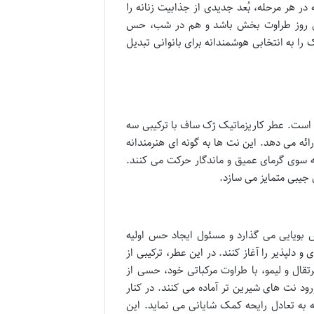
 هر مرحله، بُعد جدیدی از جذابیت زنانه را
ول روز طراوت بخش باشد و هم در شب، حس
را به انتخابی هوشمندانه برای بانوانی تبدیل
است. عطر کاریزماتیک ژک ساف با ترکیبی سه
رائه می دهد. این نت ها به گونه ای هنرمندانه
ج به سوی گرمای عمیق و ماندگار حرکت می کنند.
 جیبی متمایز می سازد.
بویایی می گذارد و مسئول ایجاد حس اولیه
 دلپذیر را آغاز کنند. در این عطر، ترکیبی از
قال و لیمو، با طراوت مرکباتی خود، حسی از
رود نت های شیرین تر آماده می کنند. در کنار
 به تعادل رایحه کمک شایانی می نماید. این