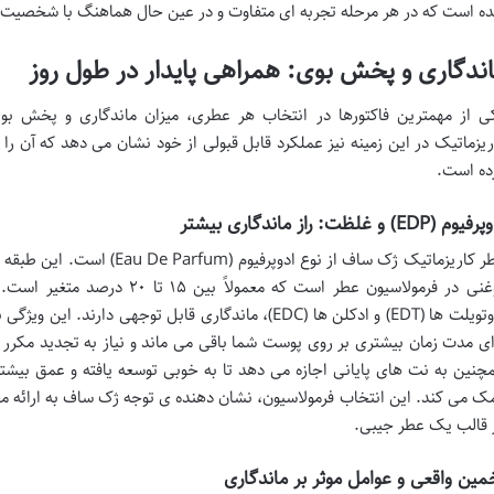
ه است که در هر مرحله تجربه ای متفاوت و در عین حال هماهنگ با شخصیت ک
ندگاری و پخش بوی: همراهی پایدار در طول روز
ی از مهمترین فاکتورها در انتخاب هر عطری، میزان ماندگاری و پخش 
ریزماتیک در این زمینه نیز عملکرد قابل قبولی از خود نشان می دهد که آن را 
ده است.
وم (EDP) و غلظت: راز ماندگاری بیشتر
عطر کاریزماتیک ژک ساف از نوع ا
روغنی در فرمولاسیون عطر است که مع
ادوتویلت ها (EDT) و ادکلن ها (EDC)، ماندگاری قابل توجهی
ای مدت زمان بیشتری بر روی پوست شما باقی می ماند و نیاز به تجدید مکر
چنین به نت های پایانی اجازه می دهد تا به خوبی توسعه یافته و عمق بیشت
ک می کند. این انتخاب فرمولاسیون، نشان دهنده ی توجه ژک ساف به ارائه 
 قالب یک عطر جیبی.
مین واقعی و عوامل موثر بر ماندگاری