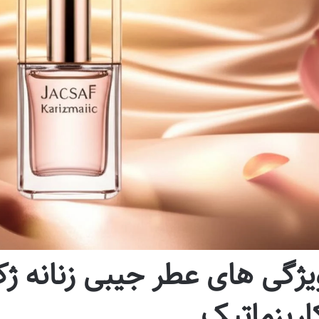
یژگی های عطر جیبی زنانه 
اریزماتیک