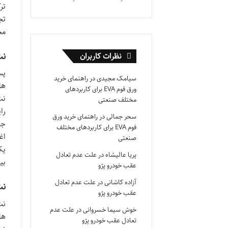
تر
تج
مخ
نت میانی
نظرات کاربران
پس
سیامک مجیدی
در
راهنمای خرید
ها
ورق فوم EVA برای کاربردهای
نت
مختلف صنعتی
را
سحر جمالی
در
راهنمای خرید ورق
جا
فوم EVA برای کاربردهای مختلف
اغ
صنعتی
یک
پریا عالیشاه
در
علت عدم تعادل
بی
عقب خودرو پژو
آزاده کاشانی
در
علت عدم تعادل
نت پایان
عقب خودرو پژو
نت
خوش سیما خسروانی
در
علت عدم
ها
تعادل عقب خودرو پژو