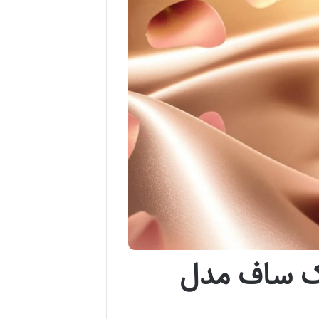
ژک ساف مدل