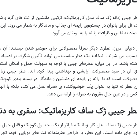
ر جیبی زنانه ژک ساف مدل کاریزماتیک، ترکیبی دلنشین از نت های گرم و ش
ده آل برای بانوان در جستجوی رایحه ای جذاب و ماندگار به شمار می رود. این 
تماد به نفس و ظرافت زنانه را به ارمغان می آورد.
 دنیای امروز، عطرها دیگر صرفاً محصولاتی برای خوشبو شدن نیستند؛ آن 
سوب می شوند. انتخاب یک عطر مناسب می تواند تأثیری شگرف بر اعتماد به
شته باشد. در این میان، عطرهای جیبی با توجه به سهولت حمل و امکان است
ژه ای در سبد محصولات آرایشی و بهداشتی پیدا کرده اند. عطر جیبی زن
صولات است که با ارائه ی رایحه ای دلنشین و ماندگار در بسته بندی کوچک 
ن عطر نه تنها به عنوان یک خوشبوکننده ی همراه عمل می کند، بلکه با ال
کس و در عین حال مقرون به صرفه را ارائه می دهد.
طر جیبی ژک ساف کاریزماتیک: سفری به دنیا
ر جیبی ژک ساف مدل کاریزماتیک، فراتر از یک محصول کوچک و قابل حمل، یک
د جای داده است. این عطر، با طراحی هنرمندانه نت های بویایی خود، تجربه