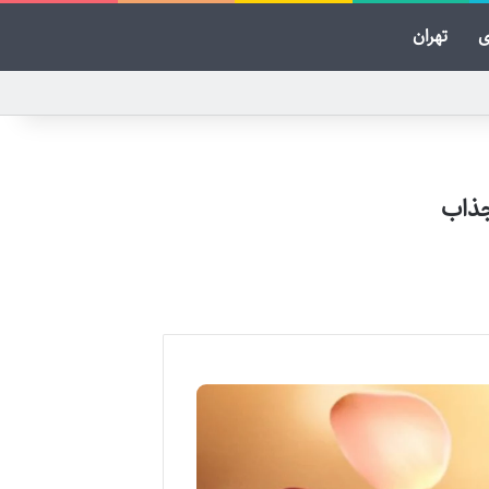
ی
تهران
جذاب