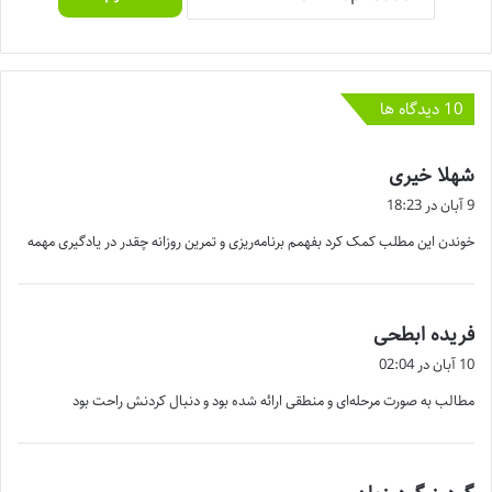
‫10 دیدگاه ها
گ
شهلا خیری
ف
9 آبان در 18:23
ت
خوندن این مطلب کمک کرد بفهمم برنامه‌ریزی و تمرین روزانه چقدر در یادگیری مهمه
:
گ
فریده ابطحی
ف
10 آبان در 02:04
ت
مطالب به صورت مرحله‌ای و منطقی ارائه شده بود و دنبال کردنش راحت بود
:
گ