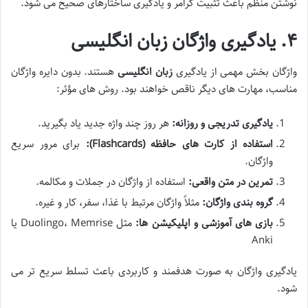
نوشتن منظم باعث تثبیت گرامر و یادگیری ساختارهای صحیح می شود.
۴. یادگیری واژگان زبان انگلیسی
واژگان بخش مهمی از یادگیری
زبان انگلیسی
هستند. بدون دایره واژگان
مناسب، مهارت های دیگر ناقص خواهند بود. روش های مؤثر:
یادگیری تدریجی و روزانه:
هر روز چند واژه جدید یاد بگیرید.
استفاده از کارت های حافظه (Flashcards):
برای مرور سریع
واژگان.
تمرین در متن واقعی:
استفاده از واژگان در جملات و مکالمه.
گروه بندی واژگان:
مثلاً واژگان مرتبط با غذا، سفر، کار و غیره.
بازی های آموزشی و اپلیکیشن ها:
مثل Duolingo، Memrise یا
Anki
یادگیری واژگان به صورت هدفمند و کاربردی باعث تسلط سریع تر می
شود.