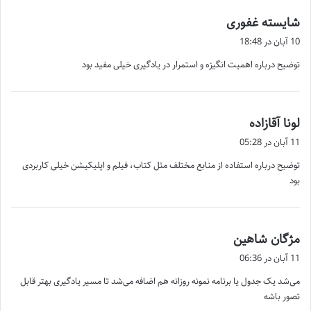
گ
شایسته غفوری
ف
10 آبان در 18:48
ت
توضیح درباره اهمیت انگیزه و استمرار در یادگیری خیلی مفید بود
:
گ
لونا آقازاده
ف
11 آبان در 05:28
ت
توضیح درباره استفاده از منابع مختلف مثل کتاب، فیلم و اپلیکیشن خیلی کاربردی
:
بود
گ
مژگان شاهین
ف
11 آبان در 06:36
ت
می‌شد یک جدول یا برنامه نمونه روزانه هم اضافه می‌شد تا مسیر یادگیری بهتر قابل
:
تصور باشه