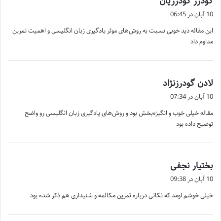
گودرز گودرزیان
ف
10 آبان در 06:45
ت
این مقاله دید خوبی نسبت به روش‌های موثر یادگیری زبان انگلیسی و اهمیت تمرین
:
مداوم داد
گ
لادن گودرزنژاد
ف
10 آبان در 07:34
ت
مقاله خیلی خوب و انگیزه‌بخش بود و روش‌های یادگیری زبان انگلیسی رو واضح
:
توضیح داده بود
گ
بختیار نجفی
ف
10 آبان در 09:38
ت
خیلی خوشم اومد که نکاتی درباره تمرین مکالمه و شنیداری هم ذکر شده بود
: