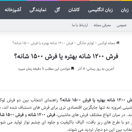
زبان
زبان انگلیسی
کاشان
گل
نمایندگی
آشپزخانه
عمومی
معرفی مجله
ارتباط با ما
مجله لوکس
~
لوازم خانگی
~
فرش ۱۲۰۰ شانه بهتره یا فرش ۱۵۰۰ شانه؟
فرش ۱۲۰۰ شانه بهتره یا فرش ۱۵۰۰ شانه؟
آخرین به روز رسانی: 4 آذر
خواندن این مطلب 5 دقیقه زمان میبرد
ه بهتره یا فرش ۱۵۰۰ شانه؟
راهنمای انتخاب بین دو فرش لوک
شینی امروزه نه تنها جایگزین اقتصادی تری برای فرش های دستباف شده اند، بل
ند. در میان انواع مختلف فرش های ماشینی،
فرش
۱۲۰۰
شانه
و
فرش
۱۵۰۰
شان
 دو با طرح های ریز بافت، الیاف باکیفیت و جلوه ای چشم نواز تولید می شون
تخاب بین این دو دچار تردید می شوند.