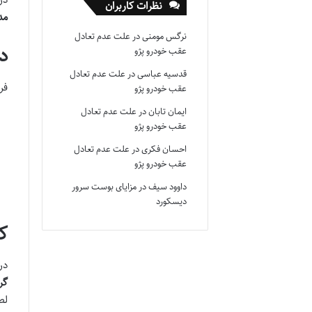
نظرات کاربران
مد
نرگس مومنی
در
علت عدم تعادل
دک
عقب خودرو پژو
قدسیه عباسی
در
علت عدم تعادل
فرش ۱۲۰۰
عقب خودرو پژو
ایمان تابان
در
علت عدم تعادل
عقب خودرو پژو
احسان فکری
در
علت عدم تعادل
عقب خودرو پژو
داوود سیف
در
مزایای بوست سرور
دیسکورد
کی
در باف
گر