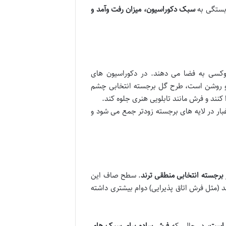
ستگی به
سبک دکوراسیون، میزان رفت وآمد و
سی به فضا می دهند. در دکوراسیون های
 و روشن است، طرح گل برجسته انتخابی چشم
نند و فرش مانند تابلویی هنری جلوه کند.
 غبار در لایه های برجسته زودتر جمع می شود و
. سطح صاف این
 (مثل فرش اتاق پذیرایی) دوام بیشتری داشته
 است،
در حالی که
فرش ساده برای سبک های