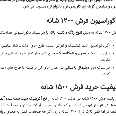
رن و مینیمال گزینه ای کاربردی تر و بادوام تر
محسوب می شود.
وراسیون فرش ۱۲۰۰ شانه
 شانه به دلیل
تنوع رنگ و نقشه بالا
، با هر سبک دکوراسیونی هماهنگ
اگر دکوراسیون شما
کلاسیک و ایرانی
است، طرح های افشان، شاه عباسی و تر
برای سبک های
مدرن و نئوکلاسیک
، طرح های خلوت تر با زمینه های خنثی
دارند.
در سبک های
مینیمال یا سنتی
کنند.
فیت خرید فرش ۱۵۰۰ شانه
ت فرش ۱۵۰۰ شانه نیز مانند ۱۲۰۰ شانه از
نخ آکریلیک هیت ست شده آلمان
ه ها در هر متر عرضی
لطیف تر اما کمی نازک تر از ۱۲۰۰ شانه دارد. اگر چه ضخامت کمت