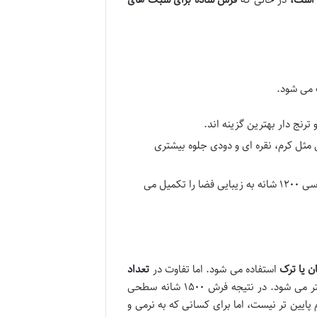
 می شود.
نج دار بهترین گزینه اند.
 مثل کرم، نقره ای و دودی جلوه بیشتری
نیز، مدل های گل برجسته یا طرح های هندسی ۱۲۰۰ شانه به زیبایی فضا را تکمیل می
 یا ترک
استفاده می شود. اما تفاوت در
تعداد
است. تراکم بالاتر موجب ظرافت بیشتر و ضخامت کمتر می شود. در نتیجه فرش ۱۵۰۰ شانه سطحی
ر به معنای دوام پایین تر نیست، اما برای کسانی که به نرمی و