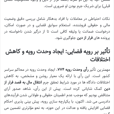
قبلی) برای شریک جرم بودن او ضروری است.
نکات احتیاطی در معاملات با افراد بدهکار
شامل بررسی دقیق وضعیت
مالی و حقوقی فروشنده، استعلام سوابق قضایی و در صورت امکان،
درخواست ضمانت یا وثیقه کافی است تا از درگیر شدن ناخواسته در
پرونده های
فرار از دین
جلوگیری شود.
تأثیر بر رویه قضایی: ایجاد وحدت رویه و کاهش
اختلافات
مهمترین
تأثیر
رأی وحدت رویه ۷۷۴
، ایجاد
وحدت رویه
در محاکم سراسر
کشور است. این رأی با ارائه یک معیار روشن و مشخص، به
کاهش
اختلافات دادگاه ها
در مورد شرایط
تحقق جرم
انتقال مال به قصد فرار از
دین
کمک شایانی کرده است. پیش از این رأی، شاهد صدور آرای
متناقض بودیم که موجب عدم اطمینان حقوقی و طولانی شدن فرآیندهای
دادرسی می شد. اکنون، با یکپارچه سازی رویه، پیش بینی پذیری احکام
قضایی افزایش یافته و عدالت در این حوزه، به نحو مؤثرتری تضمین می