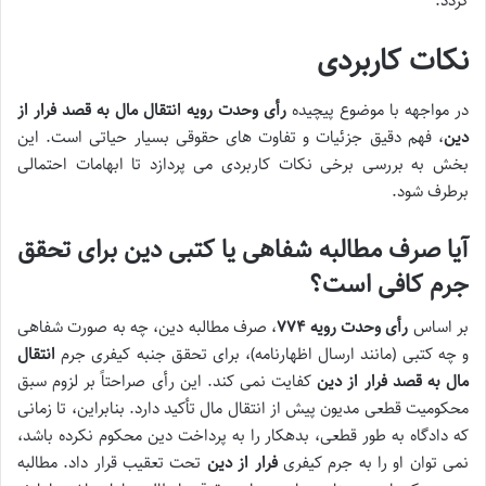
گردد.
نکات کاربردی
در مواجهه با موضوع پیچیده
رأی وحدت رویه انتقال مال به قصد فرار از
دین
، فهم دقیق جزئیات و تفاوت های حقوقی بسیار حیاتی است. این
بخش به بررسی برخی نکات کاربردی می پردازد تا ابهامات احتمالی
برطرف شود.
آیا صرف مطالبه شفاهی یا کتبی دین برای تحقق
جرم کافی است؟
بر اساس
رأی وحدت رویه ۷۷۴
، صرف مطالبه دین، چه به صورت شفاهی
و چه کتبی (مانند ارسال اظهارنامه)، برای تحقق
جنبه کیفری جرم
انتقال
مال به قصد فرار از دین
کفایت نمی کند. این رأی صراحتاً بر لزوم
سبق
محکومیت قطعی مدیون
پیش از انتقال مال تأکید دارد. بنابراین، تا زمانی
که دادگاه به طور قطعی، بدهکار را به پرداخت دین محکوم نکرده باشد،
نمی توان او را به جرم کیفری
فرار از دین
تحت تعقیب قرار داد. مطالبه