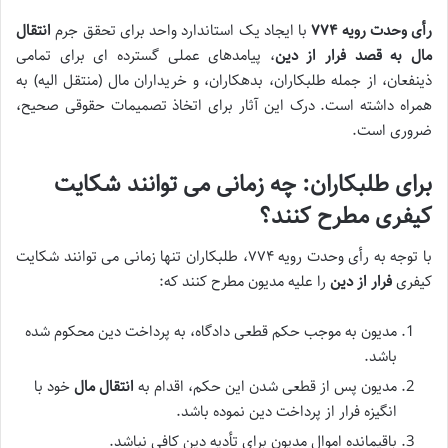
رأی وحدت رویه ۷۷۴
با ایجاد یک استاندارد واحد برای
تحقق جرم
انتقال
مال به قصد فرار از دین
، پیامدهای عملی گسترده ای برای تمامی
ذینفعان، از جمله طلبکاران، بدهکاران، و خریداران مال (منتقل الیه) به
همراه داشته است. درک این آثار برای اتخاذ تصمیمات حقوقی صحیح،
ضروری است.
برای طلبکاران: چه زمانی می توانند شکایت
کیفری مطرح کنند؟
با توجه به
رأی وحدت رویه ۷۷۴
، طلبکاران تنها زمانی می توانند
شکایت
کیفری
فرار از دین
را علیه مدیون مطرح کنند که:
مدیون به موجب
حکم قطعی
دادگاه، به پرداخت دین محکوم شده
باشد.
مدیون پس از
قطعی شدن این حکم
، اقدام به
انتقال مال
خود با
انگیزه فرار از پرداخت دین نموده باشد.
باقیمانده اموال مدیون برای تأدیه دین کافی نباشد.