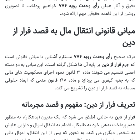
دقیق و آثار عملی
رأی وحدت رویه ۷۷۴
خواهیم پرداخت تا تصویری
روشن از این قاعده حقوقی مهم ارائه شود.
مبانی قانونی
انتقال مال به قصد فرار از
دین
درک صحیح
رأی وحدت رویه ۷۷۴
مستلزم آشنایی با مبانی قانونی است
که جرم
فرار از دین
بر پایه آن ها شکل گرفته است. این مبانی به دو دسته
اصلی تقسیم می شوند: ماده ۲۱ قانون نحوه اجرای محکومیت های مالی
که به جنبه کیفری می پردازد و ماده ۲۱۸ قانون مدنی که ابعاد حقوقی
معامله به قصد فرار از دین را تشریح می کند.
تعریف
فرار از دین
: مفهوم و قصد مجرمانه
فرار از دین
به حالتی اطلاق می شود که یک مدیون (بدهکار)، به منظور
عدم پرداخت بدهی خود به طلبکار، اقدام به انتقال اموال و دارایی هایش
به شخص دیگری می کند، به نحوی که پس از این انتقال، اموال باقی