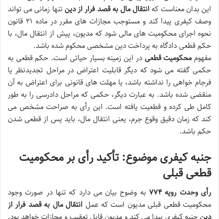
این بدان معناست که
انتقال مال به قصد فرار از دین
تنها زمانی می تواند
وصف کیفری پیدا کند و مستوجب مجازات های مقرر در ماده ۲۱ قانون
نحوه اجرای محکومیت های مالی شود که مدیون، پیش از انتقال مال، با
حکم قطعی دادگاه
به پرداخت دین مشخصی محکوم شده باشد.
مفهوم
محکومیت قطعی
در این زمینه بسیار حیاتی است. حکم قطعی به
حکمی گفته می شود که دیگر قابلیت اعتراض در مراحل تجدیدنظر یا
فرجام خواهی را نداشته باشد، یا مهلت های قانونی برای اعتراض به آن
منقضی شده باشد. به عبارت دیگر، حکمی که مراحل دادرسی را به طور
کامل طی کرده و قطعیت یافته است. این رأی به صراحت مشخص می
کند که
زمان دقیق وقوع جرم
، یعنی
انتقال مال
، باید
پس از قطعی شدن
حکم
باشد.
جنبه کیفری موضوع: تأکید رأی بر محکومیت
قطعی قبلی
رأی وحدت رویه ۷۷۴
به وضوح بیان می دارد که تنها در صورت وجود
محکومیت قطعی قبلی
مدیون است که عمل
انتقال مال به قصد فرار از
دین
جنبه کیفری
پیدا می کند و مدیون قابل تعقیب و مجازات خواهد بود.