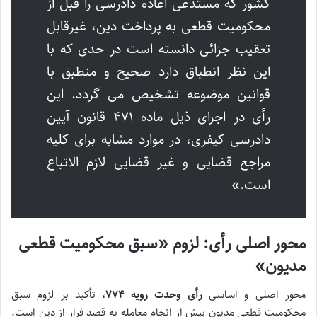
کشور که مستدعی اعاده دادرسی را قبل از
محکومیت قطعی به پرداخت دین، غیرقابل
تعقیب جزائی دانسته است در حدی که با
این نظر انطباق دارد صحیح و منطبق با
قوانین موضوعه تشخیص می گردد. این
رأی در اجرای ذیل ماده ۴۷۱ قانون آیین
دادرسی کیفری، در موارد مشابه برای کلیه
مراجع قضایی و غیر قضایی لازم الاتباع
است.»
محور اصلی رأی: لزوم «سبق محکومیت قطعی
مدیون»
محور اصلی و اساسی
رأی وحدت رویه ۷۷۴
، تأکید بر لزوم
سبق
محکومیت قطعی مدیون
پیش از انجام معامله به قصد فرار از دین است.