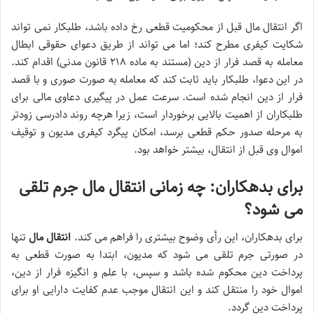
اگر انتقال مال
قبل از محکومیت قطعی
رخ داده باشد، طلبکار نمی تواند
شکایت کیفری مطرح کند؛ اما می تواند از طریق
دعوای حقوقی ابطال
معامله به قصد فرار از دین
(مستند به ماده ۲۱۸ قانون مدنی) اقدام کند.
در این دعوا، طلبکار باید ثابت کند که معامله به صورت صوری و با قصد
فرار از دین انجام شده است.
سرعت عمل در پیگیری دعاوی مالی
برای
طلبکاران از اهمیت بالایی برخوردار است، زیرا هرچه روند دادرسی زودتر
به مرحله صدور
حکم قطعی
برسد، امکان پیگرد کیفری مدیون و توقیف
اموال وی قبل از انتقال، بیشتر خواهد بود.
برای بدهکاران: چه زمانی انتقال مال جرم تلقی
می شود؟
برای بدهکاران، این رأی وضوح بیشتری را فراهم می کند.
انتقال مال
تنها
در صورتی جرم تلقی می شود که مدیون، ابتدا به صورت
قطعی
به
پرداخت دین محکوم شده باشد و
سپس
، با
علم و انگیزه فرار از دین
،
اموال خود را منتقل کند و این انتقال موجب
عدم کفایت دارایی
او برای
پرداخت دین گردد.