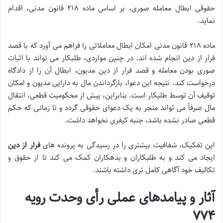
حقوقی ابطال معامله صوری
، بر اساس
ماده ۲۱۸ قانون مدنی
، اقدام
نماید.
ماده ۲۱۸ قانون مدنی امکان ابطال معاملاتی را فراهم می آورد که با قصد
فرار از دین انجام شده اند. در چنین مواردی، طلبکار می تواند با اثبات
صوری بودن معامله و قصد فرار از دین مدیون، ابطال آن را از دادگاه
درخواست کند. نتیجه این دعوا، بازگرداندن مال به دارایی مدیون و امکان
توقیف آن توسط طلبکار است. بنابراین، پیش از محکومیت قطعی، انتقال
مال صرفاً می تواند منجر به یک دعوای حقوقی گردد و تا زمانی که حکم
قطعی صادر نشده باشد، جنبه کیفری نخواهد داشت.
این تفکیک، شفافیت بیشتری را در رسیدگی به پرونده های
فرار از دین
ایجاد می کند و به طلبکاران و بدهکاران کمک می کند تا از حقوق و
تکالیف خود آگاهی کامل تری داشته باشند.
آثار و پیامدهای عملی
رأی وحدت رویه
۷۷۴