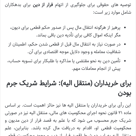
توصیه های حقوقی برای جلوگیری از اتهام
فرار از دین
برای بدهکاران
شامل موارد زیر است:
پرهیز از هرگونه انتقال مال پس از صدور
حکم قطعی
برای دیون،
مگر اینکه اموال کافی برای تأدیه دین باقی بماند.
در صورت نیاز به انتقال مال قبل از
قطعی شدن حکم
، اطمینان از
شفافیت معامله و وجود دلایل موجه اقتصادی برای آن.
تأمین دین به نحو مقتضی یا مذاکره با طلبکار برای تسویه حساب،
پیش از انجام معاملات مهم.
برای خریداران (منتقل الیه): شرایط شریک جرم
بودن
این رأی برای خریداران یا منتقل الیه ها نیز حائز اهمیت است. بر اساس
ماده ۲۱ قانون نحوه اجرای محکومیت های مالی، منتقل الیه نیز در صورتی
شریک جرم محسوب می شود که
با علم به قصد فرار از دین مدیون
و
محکومیت قطعی
او، اقدام به دریافت مال کرده باشد. بنابراین، علم
منتقل الیه به این دو شرط (قصد فرار از دین و وجود محکومیت قطعی