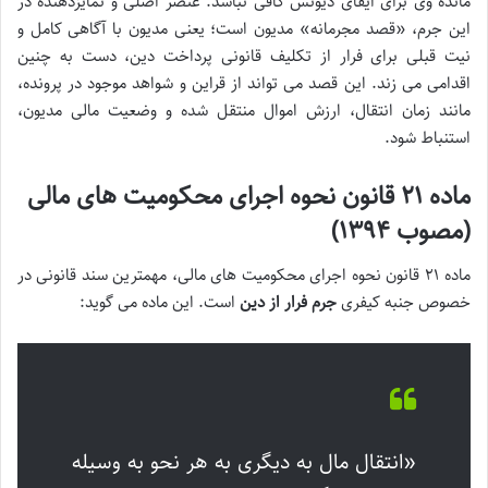
مانده وی برای ایفای دیونش کافی نباشد. عنصر اصلی و تمایزدهنده در
این جرم، «قصد مجرمانه» مدیون است؛ یعنی مدیون با آگاهی کامل و
نیت قبلی برای فرار از تکلیف قانونی پرداخت دین، دست به چنین
اقدامی می زند. این قصد می تواند از قراین و شواهد موجود در پرونده،
مانند زمان انتقال، ارزش اموال منتقل شده و وضعیت مالی مدیون،
استنباط شود.
ماده ۲۱ قانون نحوه اجرای محکومیت های مالی
(مصوب ۱۳۹۴)
ماده ۲۱ قانون نحوه اجرای محکومیت های مالی، مهمترین سند قانونی در
خصوص جنبه کیفری
جرم فرار از دین
است. این ماده می گوید:
«انتقال مال به دیگری به هر نحو به وسیله