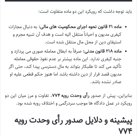
باید توجه داشت که رویکرد این دو ماده متفاوت است:
ماده ۲۱ قانون نحوه اجرای محکومیت های مالی:
به دنبال مجازات
کیفری مدیون و احیاناً منتقل الیه است و هدف آن تنبیه مجرم و
استیفای دین از محل مال منتقل شده است.
ماده ۲۱۸ قانون مدنی:
صرفاً به
ابطال معامله صوری
می پردازد و
جنبه کیفری ندارد. این ماده بیشتر بر عدم نفوذ حقوقی معامله
تأکید می کند تا طلبکار بتواند به مال دسترسی پیدا کند، حتی اگر
مدیون قصد فرار از دین داشته باشد اما هنوز حکم قطعی علیه او
صادر نشده باشد.
بنابراین، پیش از صدور
رأی وحدت رویه ۷۷۴
، تفاوت و مرز میان این دو
رویکرد در عمل دادگاه ها موجب سردرگمی و اختلاف رویه شده بود.
پیشینه و دلایل صدور
رأی وحدت رویه
۷۷۴