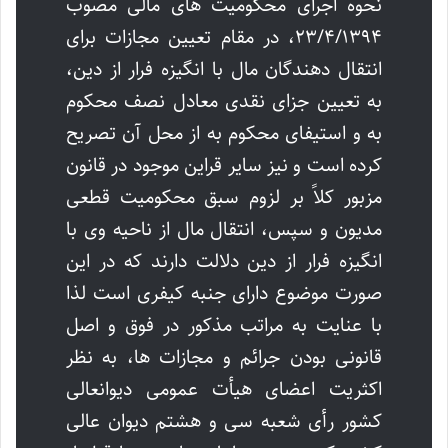
نحوه اجرای محکومیت های مالی مصوب
۲۳/۴/۱۳۹۴، در مقام تعیین مجازات برای
انتقال دهندگان مال با انگیزه فرار از دین،
به تعیین جزای نقدی معادل نصف محکوم
به و استیفای محکوم به از محل آن تصریح
کرده است و نیز سایر قراین موجود در قانون
مزبور کلاً بر لزوم سبق محکومیت قطعی
مدیون و سپس، انتقال مال از ناحیه وی با
انگیزه فرار از دین دلالت دارند که در این
صورت موضوع دارای جنبه کیفری است لذا
با عنایت به مراتب مذکور در فوق و اصل
قانونی بودن جرائم و مجازات ها، به نظر
اکثریت اعضای هیأت عمومی دیوانعالی
کشور رأی شعبه سی و هشتم دیوان عالی