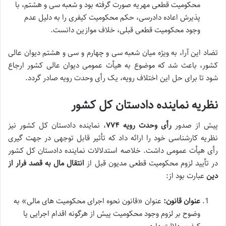
محکومیت قطعی مهریه صورت گرفته بود و شعبه سی و هشتم، با
پذیرش اعاده دادرسی، حکم محکومیت کیفری را به دلیل عدم
وجود محکومیت قطعی قبلی، خلاف موازین دانست.
تضاد این آرا، به ویژه میان شعبه سی و چهارم و سی و هشتم دیوان عالی
کشور، باعث شد که موضوع به هیأت عمومی دیوان عالی کشور ارجاع
شود تا برای حل این
اختلاف رویه
، یک رأی وحدت رویه صادر گردد.
نظریه نماینده دادستان کل کشور
پیش از صدور
رأی وحدت رویه ۷۷۴
، نماینده دادستان کل کشور نیز
نظریه کارشناسی خود را ارائه داد که تأثیر قابل توجهی در جهت گیری
رأی هیأت عمومی داشت. خلاصه استدلالات نماینده دادستان کل کشور
در تأیید لزوم
محکومیت قطعی
مدیون قبل از
انتقال مال به قصد فرار از
دین
عبارت بود از:
عنوان قانون:
عنوان «قانون نحوه اجرای محکومیت های مالی» به
وضوح بر لزوم وجود
محکومیت
پیش از هرگونه اقدام اجرایی یا