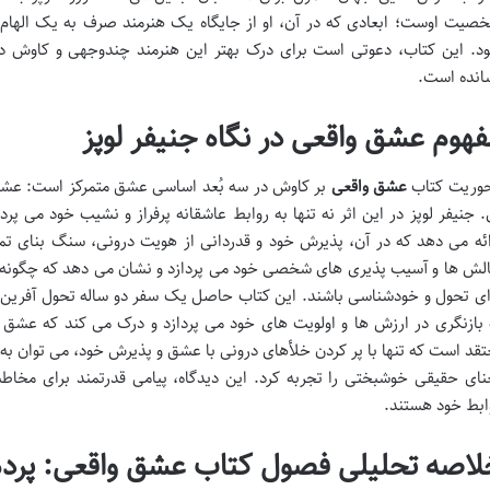
صیت اوست؛ ابعادی که در آن، او از جایگاه یک هنرمند صرف به یک الهام ب
د. این کتاب، دعوتی است برای درک بهتر این هنرمند چندوجهی و کاوش در م
انده است.
فهوم عشق واقعی در نگاه جنیفر لوپز
وریت کتاب
عشق واقعی
بر کاوش در سه بُعد اساسی عشق متمرکز است: عشق 
. جنیفر لوپز در این اثر نه تنها به روابط عاشقانه پرفراز و نشیب خود می پر
ائه می دهد که در آن، پذیرش خود و قدردانی از هویت درونی، سنگ بنای تم
لش ها و آسیب پذیری های شخصی خود می پردازد و نشان می دهد که چگونه 
ای تحول و خودشناسی باشند. این کتاب حاصل یک سفر دو ساله تحول آفرین در
 بازنگری در ارزش ها و اولویت های خود می پردازد و درک می کند که عشق وا
تقد است که تنها با پر کردن خلأهای درونی با عشق و پذیرش خود، می توان به ر
نای حقیقی خوشبختی را تجربه کرد. این دیدگاه، پیامی قدرتمند برای مخاطبا
ابط خود هستند.
لاصه تحلیلی فصول کتاب عشق واقعی: پرده