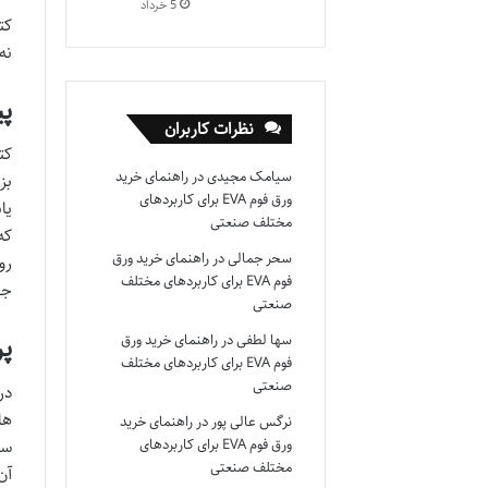
5 خرداد
کت
نه
پی
نظرات کاربران
کت
سیامک مجیدی
در
راهنمای خرید
بز
ورق فوم EVA برای کاربردهای
یا
مختلف صنعتی
که
سحر جمالی
در
راهنمای خرید ورق
رو
فوم EVA برای کاربردهای مختلف
جه
صنعتی
سها لطفی
در
راهنمای خرید ورق
پر
فوم EVA برای کاربردهای مختلف
صنعتی
در
ها
نرگس عالی پور
در
راهنمای خرید
ورق فوم EVA برای کاربردهای
سخ
مختلف صنعتی
آن