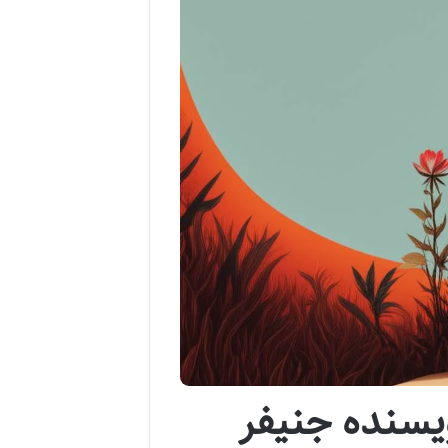
یسنده جنیفر