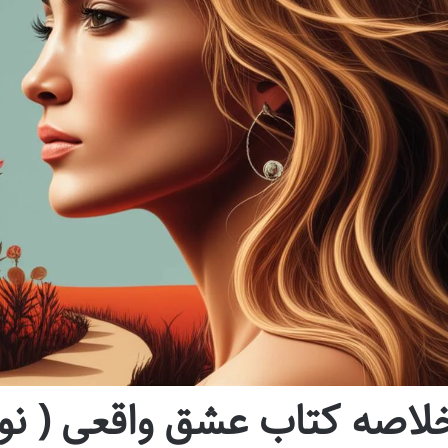
لاصه کتاب عشق واقعی ( نو