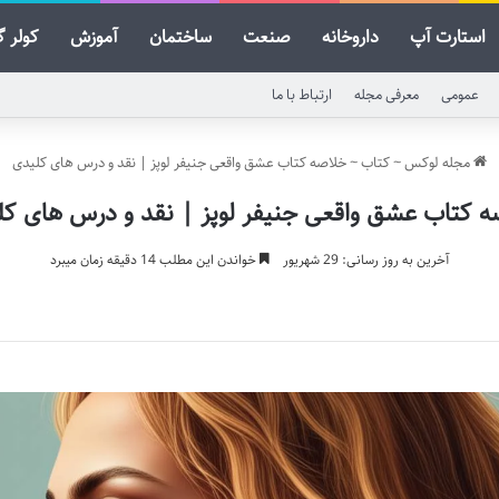
استارت آپ
داروخانه
صنعت
ساختمان
آموزش
کولر گ
عمومی
معرفی مجله
ارتباط با ما
مجله لوکس
~
کتاب
~
خلاصه کتاب عشق واقعی جنیفر لوپز | نقد و درس های کلیدی
ه کتاب عشق واقعی جنیفر لوپز | نقد و درس های کل
آخرین به روز رسانی: 29 شهریور
خواندن این مطلب 14 دقیقه زمان میبرد