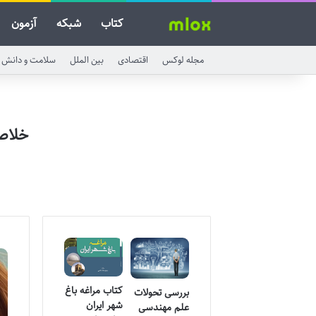
کتاب
شبکه
آزمون
مجله لوکس
اقتصادی
بین الملل
سلامت و دانش
خلاص
کتاب مراغه باغ
بررسی تحولات
شهر ایران
علم مهندسی