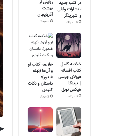
روایتی از
در کتب جدید
بهشت
انتشارات وایلی
آذربایجان
و اشپرینگر
5 مرداد
14 مرداد
خلاصه کامل
خلاصه کتاب او
کتاب افسانه
و آن‌ها (نهله
هیولای جرسی
غندور):
| ترینکا
داستان و نکات
هیکس نوبل
کلیدی
3 مرداد
2 مرداد
خ