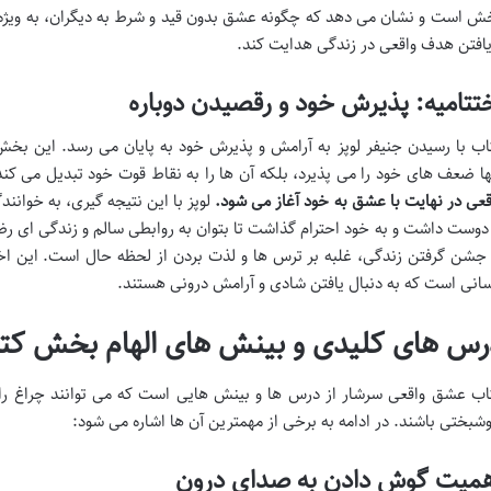
ش است و نشان می دهد که چگونه عشق بدون قید و شرط به دیگران، به ویژه ب
یافتن هدف واقعی در زندگی هدایت کند.
تتامیه: پذیرش خود و رقصیدن دوباره
اب با رسیدن جنیفر لوپز به آرامش و پذیرش خود به پایان می رسد. این بخ
ها ضعف های خود را می پذیرد، بلکه آن ها را به نقاط قوت خود تبدیل می کند
قعی در نهایت با عشق به خود آغاز می شود.
لوپز با این نتیجه گیری، به خوانند
 دوست داشت و به خود احترام گذاشت تا بتوان به روابطی سالم و زندگی ای
 جشن گرفتن زندگی، غلبه بر ترس ها و لذت بردن از لحظه حال است. این اختت
انی است که به دنبال یافتن شادی و آرامش درونی هستند.
رس های کلیدی و بینش های الهام بخش کت
اب عشق واقعی سرشار از درس ها و بینش هایی است که می توانند چراغ را
شبختی باشند. در ادامه به برخی از مهمترین آن ها اشاره می شود:
همیت گوش دادن به صدای درون