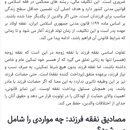
ضروری است. این تکلیف مالی، ریشه های محکمی در فقه اسلامی و
قوانین مدنی کشور دارد و هدف اصلی آن، تضمین حداقل سطح زندگی
مناسب برای فرزندان است، حتی اگر والدین از یکدیگر جدا شده باشند.
بر اساس ماده ۱۱۹۹ قانون مدنی جمهوری اسلامی ایران، نفقه اولاد بر
عهده پدر است و این تکلیف، از زمان تولد فرزند آغاز می شود و تا زمانی
که شرایط قانونی آن فراهم باشد، ادامه پیدا می کند.
تفاوت اساسی نفقه فرزند با نفقه زوجه در این است که نفقه زوجه
(همسر) تنها به زنانی تعلق می گیرد که از همسر خود تمکین عام و خاص
داشته باشند، اما نفقه فرزند بدون هیچ شرط تمکینی، به صرف نسب و
نیاز فرزند، برعهده منفق (پرداخت کننده نفقه) است. حتی حضانت فرزند
نیز بر این وظیفه تاثیری ندارد؛ به این معنا که اگر حضانت فرزند با مادر
باشد، پدر همچنان مسئول پرداخت نفقه اوست. این تمایز قانونی،
اهمیت والای حمایت از کودکان را در اولویت قرار می دهد و حقوق آنان را
جدای از اختلافات والدین، حفظ می کند.
مصادیق نفقه فرزند: چه مواردی را شامل