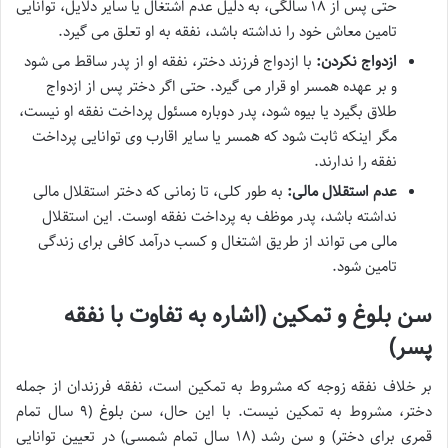
حتی پس از ۱۸ سالگی، به دلیل عدم اشتغال یا سایر دلایل، توانایی
تامین معاش خود را نداشته باشد، نفقه به او تعلق می گیرد.
ازدواج نکردن:
با ازدواج فرزند دختر، نفقه او از پدر ساقط می شود
و بر عهده همسر او قرار می گیرد. حتی اگر دختر پس از ازدواج
طلاق بگیرد یا بیوه شود، پدر دوباره مسئول پرداخت نفقه او نیست،
مگر اینکه ثابت شود که همسر یا سایر اقارب وی توانایی پرداخت
نفقه را ندارند.
عدم استقلال مالی:
به طور کلی، تا زمانی که دختر استقلال مالی
نداشته باشد، پدر موظف به پرداخت نفقه اوست. این استقلال
مالی می تواند از طریق اشتغال و کسب درآمد کافی برای زندگی
تامین شود.
سن بلوغ و تمکین (اشاره به تفاوت با نفقه
پسر)
بر خلاف نفقه زوجه که مشروط به تمکین است، نفقه فرزندان از جمله
دختر، مشروط به تمکین نیست. با این حال، سن بلوغ (۹ سال تمام
قمری برای دختر) و سن رشد (۱۸ سال تمام شمسی) در تعیین توانایی