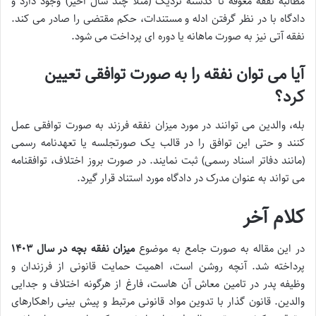
مطالبه نفقه معوقه تا گذشته نزدیک (مثلاً چند سال اخیر) وجود دارد و
دادگاه با در نظر گرفتن ادله و مستندات، حکم مقتضی را صادر می کند.
نفقه آتی نیز به صورت ماهانه یا دوره ای پرداخت می شود.
آیا می توان نفقه را به صورت توافقی تعیین
کرد؟
بله، والدین می توانند در مورد میزان نفقه فرزند به صورت توافقی عمل
کنند و حتی این توافق را در قالب یک صورتجلسه یا تعهدنامه رسمی
(مانند دفاتر اسناد رسمی) ثبت نمایند. در صورت بروز اختلاف، توافقنامه
می تواند به عنوان مدرک در دادگاه مورد استناد قرار گیرد.
کلام آخر
در این مقاله به صورت جامع به موضوع
میزان نفقه بچه در سال ۱۴۰۳
پرداخته شد. آنچه روشن است، اهمیت حمایت قانونی از فرزندان و
وظیفه پدر در تامین معاش آن هاست، فارغ از هرگونه اختلاف و جدایی
والدین. قانون گذار با تدوین مواد قانونی مرتبط و پیش بینی راهکارهای