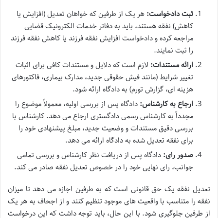
ثبت دادخواست:
هر یک از طرفین که خواهان تعدیل (افزایش یا
کاهش) نفقه هستند، باید به دفاتر خدمات الکترونیک قضایی
مراجعه کرده و دادخواست افزایش نفقه فرزند یا کاهش نفقه فرزند
را ثبت نمایند.
ارائه مستندات:
لازم است که دلایل و مستندات کافی برای اثبات
تغییر شرایط (مانند فیش حقوقی جدید، مدارک بیماری، فاکتورهای
هزینه ای، گزارش تورم) به دادگاه ارائه شود.
ارجاع به کارشناس:
دادگاه پس از بررسی اولیه، معمولاً موضوع را
مجدداً به کارشناس رسمی دادگستری ارجاع می دهد. کارشناس با
بررسی دقیق مستندات و وضعیت جدید، مبلغ پیشنهادی خود را
برای نفقه تعدیل شده به دادگاه ارائه می دهد.
صدور رای:
دادگاه پس از دریافت نظر کارشناس و بررسی تمامی
جوانب، رای نهایی خود را در خصوص تعدیل نفقه صادر می کند.
تعدیل نفقه یک حق قانونی است که به طرفین اجازه می دهد تا میزان
نفقه را متناسب با واقعیت های موجود تنظیم کنند و از اجحاف به هر یک
از طرفین جلوگیری شود. با این حال، باید توجه داشت که این درخواست