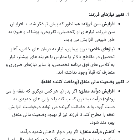
تغییر نیازهای فرزند:
افزایش سن فرزند:
همانطور که پیش تر ذکر شد، با افزایش
سن فرزند، نیازهای او (تحصیلی، تفریحی، پوشاک و غیره) به
طور طبیعی افزایش می یابد.
نیازهای خاص:
بروز بیماری، نیاز به درمان های خاص، آغاز
تحصیل در مقاطع بالاتر یا مدارس با هزینه های بیشتر، نیاز
به کلاس های فوق برنامه تخصصی، یا سایر نیازهای ضروری و
متعارف که قبلاً وجود نداشته اند.
تغییر وضعیت مالی منفق (پرداخت کننده نفقه):
افزایش درآمد منفق:
اگر پدر (یا هر کس دیگری که نفقه را می
پردازد) درآمد بیشتری کسب کند یا دارایی های جدیدی به
دست آورد، والد حضانت گیرنده می تواند درخواست افزایش
نفقه را مطرح کند تا فرزند نیز از بهبود وضعیت مالی منفق
بهره مند شود.
کاهش درآمد منفق:
اگر پدر دچار کاهش شدید درآمد،
بیکاری، بیماری یا هر وضعیت دیگری شود که توان مالی او را