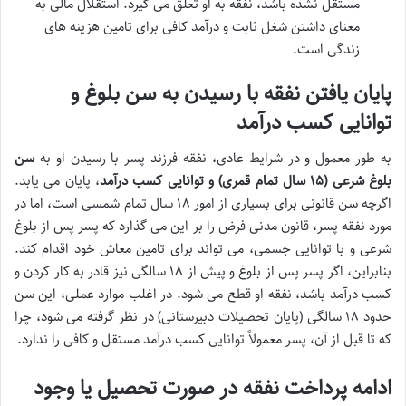
مستقل نشده باشد، نفقه به او تعلق می گیرد. استقلال مالی به
معنای داشتن شغل ثابت و درآمد کافی برای تامین هزینه های
زندگی است.
پایان یافتن نفقه با رسیدن به سن بلوغ و
توانایی کسب درآمد
به طور معمول و در شرایط عادی، نفقه فرزند پسر با رسیدن او به
سن
بلوغ شرعی (۱۵ سال تمام قمری) و توانایی کسب درآمد
، پایان می یابد.
اگرچه سن قانونی برای بسیاری از امور ۱۸ سال تمام شمسی است، اما در
مورد نفقه پسر، قانون مدنی فرض را بر این می گذارد که پسر پس از بلوغ
شرعی و با توانایی جسمی، می تواند برای تامین معاش خود اقدام کند.
بنابراین، اگر پسر پس از بلوغ و پیش از ۱۸ سالگی نیز قادر به کار کردن و
کسب درآمد باشد، نفقه او قطع می شود. در اغلب موارد عملی، این سن
حدود ۱۸ سالگی (پایان تحصیلات دبیرستانی) در نظر گرفته می شود، چرا
که تا قبل از آن، پسر معمولاً توانایی کسب درآمد مستقل و کافی را ندارد.
ادامه پرداخت نفقه در صورت تحصیل یا وجود