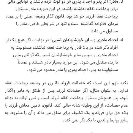
مادر:
اگر پدر و اجداد پدری هر دو فوت کرده باشند یا توانایی مالی
برای پرداخت نفقه نداشته باشند، در این صورت مادر مسئول
پرداخت نفقه فرزند خواهد بود. قانون گذار وظیفه اصلی را بر عهده
مردان خانواده گذاشته است و تنها در شرایطی خاص، مادر را
مسئول می داند.
اجداد مادری و سایر خویشاوندان نسبی:
در نهایت، اگر هیچ یک از
افراد ذکر شده در بالا قادر به پرداخت نفقه نباشند، مسئولیت به
اجداد مادری و سپس سایر خویشاوندان نسبی که توانایی مالی
دارند، منتقل می شود. این موارد بسیار نادر هستند و عمدتاً
مسئولیت به پدر، اجداد پدری یا مادر محدود می شود.
نکته مهم این است که
حضانت فرزند
تاثیری در وظیفه پرداخت نفقه
ندارد. به عنوان مثال، اگر حضانت فرزند پس از طلاق به مادر واگذار
شود، پدر همچنان مسئول پرداخت نفقه فرزند است و نمی تواند به بهانه
عدم حضانت، از این وظیفه شانه خالی کند. قانون، تامین معاش فرزند را
یک حق برای فرزند و یک تکلیف برای منفق می داند و آن را مشروط به
سایر روابط والدین با یکدیگر نمی کند.