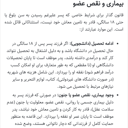
بیماری و نقص عضو
قانون گذار برای شرایط خاصی که پسر علیرغم رسیدن به سن بلوغ یا
حتی ۱۸ سالگی، قادر به تامین معاش خود نیست، استثنائاتی قائل شده
است. این موارد عبارتند از:
ادامه تحصیل (دانشجویی):
اگر فرزند پسر پس از ۱۸ سالگی در
حال تحصیل در دانشگاه باشد و به دلیل اشتغال به تحصیل نتواند
کار کند و درآمدی داشته باشد، پدر موظف است تا پایان تحصیلات
دانشگاهی او (تا مقطعی که به طور متعارف برای او امکان کسب
درآمد فراهم شود) نفقه او را بپردازد. این شامل هزینه های شهریه
(در صورت دانشگاه های غیردولتی)، کتاب، لوازم التحریر و سایر
نیازهای مرتبط با تحصیل می شود.
وجود بیماری، نقص عضو یا جنون:
در صورتی که فرزند پسر به
دلیل بیماری جسمی یا روانی، نقص عضو، معلولیت یا جنون (عدم
سلامت عقل)، قادر به کار کردن و تامین معاش خود نباشد، پدر
موظف است تا پایان عمر او نفقه را بپردازد. این قاعده به منظور
حمایت کامل از فرزندانی که دچار ناتوانی هستند، وضع شده