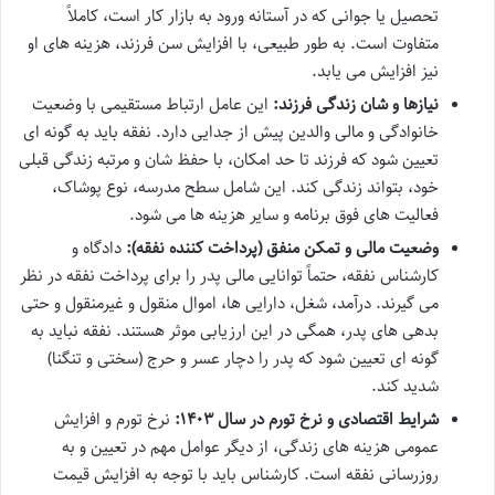
تحصیل یا جوانی که در آستانه ورود به بازار کار است، کاملاً
متفاوت است. به طور طبیعی، با افزایش سن فرزند، هزینه های او
نیز افزایش می یابد.
نیازها و شان زندگی فرزند:
این عامل ارتباط مستقیمی با وضعیت
خانوادگی و مالی والدین پیش از جدایی دارد. نفقه باید به گونه ای
تعیین شود که فرزند تا حد امکان، با حفظ شان و مرتبه زندگی قبلی
خود، بتواند زندگی کند. این شامل سطح مدرسه، نوع پوشاک،
فعالیت های فوق برنامه و سایر هزینه ها می شود.
وضعیت مالی و تمکن منفق (پرداخت کننده نفقه):
دادگاه و
کارشناس نفقه، حتماً توانایی مالی پدر را برای پرداخت نفقه در نظر
می گیرند. درآمد، شغل، دارایی ها، اموال منقول و غیرمنقول و حتی
بدهی های پدر، همگی در این ارزیابی موثر هستند. نفقه نباید به
گونه ای تعیین شود که پدر را دچار عسر و حرج (سختی و تنگنا)
شدید کند.
شرایط اقتصادی و نرخ تورم در سال ۱۴۰۳:
نرخ تورم و افزایش
عمومی هزینه های زندگی، از دیگر عوامل مهم در تعیین و به
روزرسانی نفقه است. کارشناس باید با توجه به افزایش قیمت