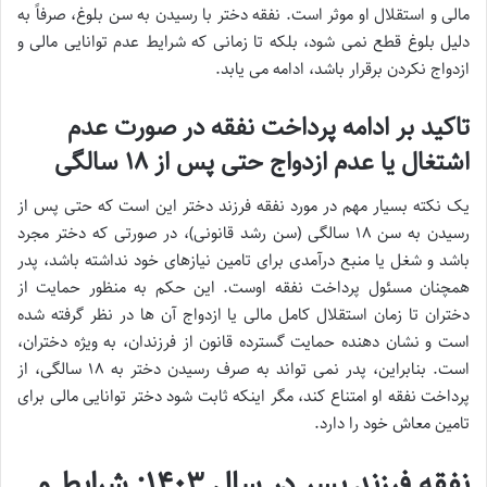
مالی و استقلال او موثر است. نفقه دختر با رسیدن به سن بلوغ، صرفاً به
دلیل بلوغ قطع نمی شود، بلکه تا زمانی که شرایط عدم توانایی مالی و
ازدواج نکردن برقرار باشد، ادامه می یابد.
تاکید بر ادامه پرداخت نفقه در صورت عدم
اشتغال یا عدم ازدواج حتی پس از ۱۸ سالگی
یک نکته بسیار مهم در مورد نفقه فرزند دختر این است که حتی پس از
رسیدن به سن ۱۸ سالگی (سن رشد قانونی)، در صورتی که دختر مجرد
باشد و شغل یا منبع درآمدی برای تامین نیازهای خود نداشته باشد، پدر
همچنان مسئول پرداخت نفقه اوست. این حکم به منظور حمایت از
دختران تا زمان استقلال کامل مالی یا ازدواج آن ها در نظر گرفته شده
است و نشان دهنده حمایت گسترده قانون از فرزندان، به ویژه دختران،
است. بنابراین، پدر نمی تواند به صرف رسیدن دختر به ۱۸ سالگی، از
پرداخت نفقه او امتناع کند، مگر اینکه ثابت شود دختر توانایی مالی برای
تامین معاش خود را دارد.
نفقه فرزند پسر در سال ۱۴۰۳: شرایط و