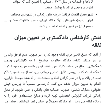
کالاها و خدمات در سال ۱۴۰۳، مبلغی را تعیین کند که بتواند
نیازهای واقعی فرزند را پوشش دهد.
شهر محل اقامت فرزند:
هزینه های زندگی در شهرهای مختلف
ایران، به ویژه شهرهای بزرگ مانند تهران، بسیار متفاوت است و این
موضوع نیز در تعیین نفقه لحاظ می شود.
نقش کارشناس دادگستری در تعیین میزان
نفقه
از آنجا که مبلغ ثابتی برای نفقه وجود ندارد، در صورت عدم توافق والدین
بر سر میزان نفقه، دادگاه خانواده موضوع را به
کارشناس رسمی
دادگستری
ارجاع می دهد. کارشناس نفقه، فردی متخصص و مورد اعتماد
دادگاه است که با بررسی دقیق تمامی جوانب پرونده، از جمله موارد ذکر
شده در بالا، و با در نظر گرفتن ادله و مستندات ارائه شده توسط طرفین،
اقدام به تعیین میزان نفقه می کند. کارشناس معمولاً با بررسی فیش
حقوقی، مدارک شغلی، صورت حساب های بانکی و حتی بازدید از محل
زندگی فرزند، گزارشی تفصیلی تهیه کرده و مبلغ پیشنهادی خود را به
دادگاه ارائه می دهد. رای دادگاه معمولاً بر اساس نظر کارشناس صادر می