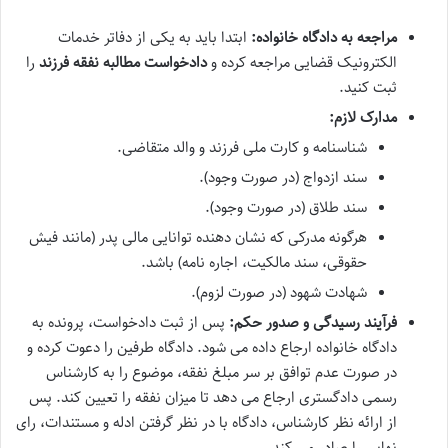
مراجعه به دادگاه خانواده:
ابتدا باید به یکی از دفاتر خدمات
الکترونیک قضایی مراجعه کرده و
دادخواست مطالبه نفقه فرزند
را
ثبت کنید.
مدارک لازم:
شناسنامه و کارت ملی فرزند و والد متقاضی.
سند ازدواج (در صورت وجود).
سند طلاق (در صورت وجود).
هرگونه مدرکی که نشان دهنده توانایی مالی پدر (مانند فیش
حقوقی، سند مالکیت، اجاره نامه) باشد.
شهادت شهود (در صورت لزوم).
فرآیند رسیدگی و صدور حکم:
پس از ثبت دادخواست، پرونده به
دادگاه خانواده ارجاع داده می شود. دادگاه طرفین را دعوت کرده و
در صورت عدم توافق بر سر مبلغ نفقه، موضوع را به کارشناس
رسمی دادگستری ارجاع می دهد تا میزان نفقه را تعیین کند. پس
از ارائه نظر کارشناس، دادگاه با در نظر گرفتن ادله و مستندات، رای
نهایی را صادر می کند.