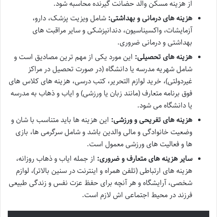
از هزینه مسکن والد حضانت گیرنده محاسبه شود.
هزینه های درمانی و بهداشتی:
شامل ویزیت پزشک، دارو،
آزمایشات، واکسیناسیون، دندانپزشکی و سایر مراقبت های
بهداشتی و درمانی ضروری.
هزینه های تحصیلی:
این مورد یکی از مهم ترین مصادیق است و
شامل شهریه مدرسه یا دانشگاه (در صورت تحصیل در مراکز
غیردولتی)، خرید لوازم التحریر، کتب درسی، هزینه های کلاس های
فوق برنامه متعارف (مانند زبان یا ورزشی) و ایاب و ذهاب به مدرسه
یا دانشگاه می شود.
هزینه های تفریحی و ورزشی:
این هزینه ها باید متناسب با شان و
وضعیت خانوادگی و مالی والدین باشد و شامل سرگرمی ها، بازی
ها و فعالیت های ورزشی معمول است.
سایر هزینه های متعارف و ضروری:
از جمله ایاب و ذهاب روزانه،
هزینه های ارتباطی (تلفن همراه و اینترنت در سنین بالاتر)، لوازم
شخصی، آرایشگاه و هر آنچه برای حفظ عزت نفس و زندگی طبیعی
فرزند در محیط اجتماعی اش لازم است.