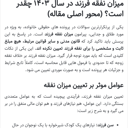
میزان نفقه فرزند در سال ۱۴۰۳ چقدر
است؟ (محور اصلی مقاله)
یکی از پرتکرارترین سوالات در پرونده های حقوقی خانواده، به ویژه در
مورد طلاق و جدایی، پیرامون
میزان نفقه فرزند
است. در پاسخ به این
پرسش باید تاکید کرد که
قانون مدنی و سایر قوانین مرتبط، هیچ مبلغ
ثابت و مشخصی را برای نفقه فرزند تعیین نکرده اند.
این یکی از نکات
کلیدی است که باید مورد توجه قرار گیرد. میزان نفقه فرزند بر خلاف نفقه
زوجه که تا حدودی با فرمول هایی قابل محاسبه است، کاملاً تابع شرایط
و جزئیات هر پرونده است و به صورت موردی تعیین می شود.
عوامل موثر بر تعیین میزان نفقه
تعیین میزان نفقه فرزند، فرآیندی پیچیده است که به عوامل متعددی
بستگی دارد. این عوامل، هم نیازهای فرزند و هم توان مالی منفق را در بر
می گیرد و به شرح زیر است:
سن فرزند:
نیازهای یک کودک شیرخواره با یک نوجوان در حال