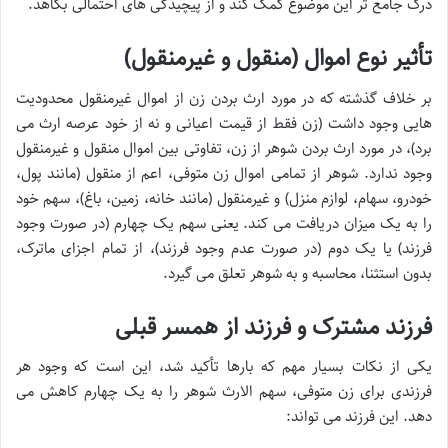
درک جامع تر این موضوع کمک کند و از پیچیدگی های احتمالی بکاهد.
تأثیر نوع اموال (منقول و غیرمنقول)
بر خلاف گذشته که در مورد ارث بردن زن از اموال غیرمنقول محدودیت
هایی وجود داشت (زن فقط از قیمت اعیانی و نه از خود عرصه ارث می
برد)، در مورد ارث بردن شوهر از زن، تفاوتی بین اموال منقول و غیرمنقول
وجود ندارد. شوهر از تمامی اموال زن متوفی، اعم از منقول (مانند پول،
خودرو، سهام، لوازم منزل) و غیرمنقول (مانند خانه، زمین، باغ)، سهم خود
را به یک میزان دریافت می کند. یعنی سهم یک چهارم (در صورت وجود
فرزند) یا یک دوم (در صورت عدم وجود فرزند)، از تمام اجزای ماترک،
بدون استثنا، محاسبه و به شوهر تعلق می گیرد.
فرزند مشترک و فرزند از همسر قبلی
یکی از نکات بسیار مهم که بارها تأکید شد، این است که وجود هر
فرزندی برای زن متوفی، سهم الارث شوهر را به یک چهارم کاهش می
دهد. این فرزند می تواند: