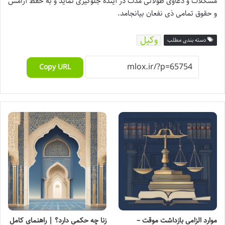
مشکلات و دعاوی طولانی مدت در آینده جلوگیری نماید و به حفظ آرامش
و حقوق تمامی ذی نفعان بیانجامد.
وکیل
دسته بندی مطلب
Copy URL
موارد الزامی بازداشت موقت –
زنا چه حکمی دارد؟ | راهنمای کامل