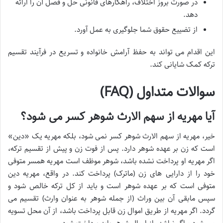
در صورت بروز اختلاف، راهکارهای قانونی حل و فصل آن را ارائه
دهد.
از تضییع حقوق شما جلوگیری به عمل آورد.
این اقدام می تواند به حفظ آرامش خانواده و تسریع در فرآیند تقسیم
ترکه کمک شایانی کند.
سوالات متداول (FAQ)
آیا مهریه از سهم الارث شوهر کسر می شود؟
خیر، مهریه از سهم الارث شوهر کسر نمی شود، بلکه مهریه یک «دین»
است که زن بر عهده شوهر دارد. پس از فوت زن و پیش از تقسیم ترکه،
اگر مهریه او پرداخت نشده باشد، شوهر موظف است مهریه همسر متوفی
خود را از دارایی های زن (ماترک) پرداخت کند. در واقع، مهریه دین
متوفی است که بر عهده شوهر است و باید از کل ترکه خالص شود و
سپس مابقی آن بین وراث (از جمله شوهر به عنوان وارث) تقسیم می
گردد. اگر مهریه از طریق اموال زن قابل پرداخت باشد، از آن محل تسویه