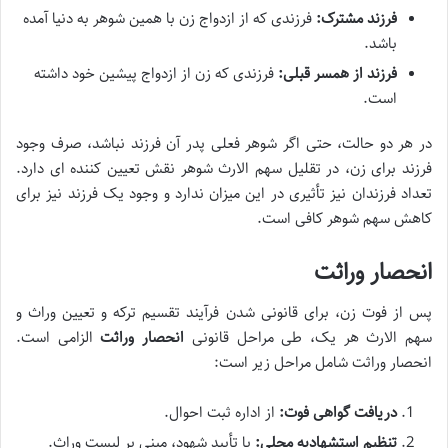
فرزند مشترک:
فرزندی که از ازدواج زن با همین شوهر به دنیا آمده
باشد.
فرزند از همسر قبلی:
فرزندی که زن از ازدواج پیشین خود داشته
است.
در هر دو حالت، حتی اگر شوهر فعلی پدر آن فرزند نباشد، صرف وجود
فرزند برای زن، در تقلیل سهم الارث شوهر نقش تعیین کننده ای دارد.
تعداد فرزندان نیز تأثیری در این میزان ندارد و وجود یک فرزند نیز برای
کاهش سهم شوهر کافی است.
انحصار وراثت
پس از فوت زن، برای قانونی شدن فرآیند تقسیم ترکه و تعیین وراث و
سهم الارث هر یک، طی مراحل قانونی
انحصار وراثت
الزامی است.
انحصار وراثت شامل مراحل زیر است:
دریافت گواهی فوت:
از اداره ثبت احوال.
تنظیم استشهادیه محلی:
با تأیید شهود، مبنی بر لیست وراث.