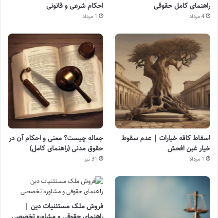
راهنمای کامل حقوقی
احکام شرعی و قانونی
4 مرداد
1 مرداد
اسقاط کافه خیارات | عدم سقوط
جعاله چیست؟ معنی و احکام آن در
خیار غبن افحش
حقوق مدنی (راهنمای کامل)
1 مرداد
31 تیر
فروش ملک مستثنیات دین |
راهنمای حقوقی و مشاوره تخصصی