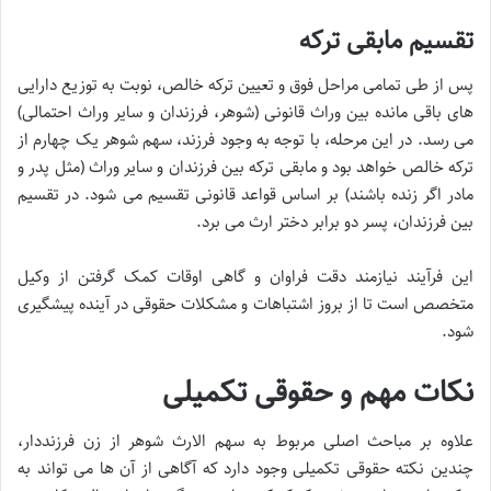
تقسیم مابقی ترکه
پس از طی تمامی مراحل فوق و تعیین ترکه خالص، نوبت به توزیع دارایی
های باقی مانده بین وراث قانونی (شوهر، فرزندان و سایر وراث احتمالی)
می رسد. در این مرحله، با توجه به وجود فرزند، سهم شوهر یک چهارم از
ترکه خالص خواهد بود و مابقی ترکه بین فرزندان و سایر وراث (مثل پدر و
مادر اگر زنده باشند) بر اساس قواعد قانونی تقسیم می شود. در تقسیم
بین فرزندان، پسر دو برابر دختر ارث می برد.
این فرآیند نیازمند دقت فراوان و گاهی اوقات کمک گرفتن از وکیل
متخصص است تا از بروز اشتباهات و مشکلات حقوقی در آینده پیشگیری
شود.
نکات مهم و حقوقی تکمیلی
علاوه بر مباحث اصلی مربوط به سهم الارث شوهر از زن فرزنددار،
چندین نکته حقوقی تکمیلی وجود دارد که آگاهی از آن ها می تواند به