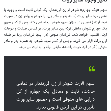
سهم «یک چهارم» شوهر از زن فرزنددار، یک فرض ثابت است و وجود یا
عدم وجود سایر وراث (مانند پدر و مادر زن، یا خواهر و برادر زن در صورت
نبود فرزند) تغییری در میزان سهم شوهر ایجاد نمی کند. پس از کسر سهم
یک چهارم شوهر، مابقی ترکه بین سایر وراث، بر اساس طبقات و درجات
ارث، تقسیم خواهد شد. فرزندان متوفی (در اینجا فرزندان زن) در طبقه
اول وراث قرار می گیرند و پس از کسر سهم شوهر، به همراه پدر و مادر
متوفی (اگر در قید حیات باشند)، مابقی ترکه را به ارث می برند.
سهم الارث شوهر از زن فرزنددار در تمامی
حالات، ثابت و معادل یک چهارم از کل
دارایی های متوفی است و حضور سایر وراث
تأثیری در این فرض قانونی ندارد.