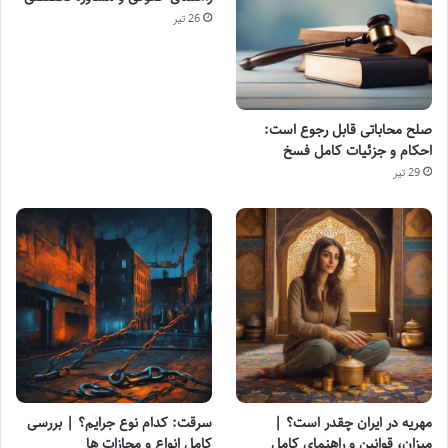
26 تیر
صلح محاباتی قابل رجوع است:
احکام و جزئیات کامل فسخ
29 تیر
مهریه در ایران چقدر است؟ |
سرقت: کدام نوع جرایم؟ | بررسی
میزان، قوانین و راهنمای کامل
کامل انواع و مجازات ها