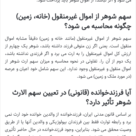
می شود و اگر نباشد، از اموال شوهر باید پرداخت شود.
سهم شوهر از اموال غیرمنقول (خانه، زمین)
چگونه محاسبه می شود؟
سهم شوهر از اموال غیرمنقول (مانند خانه و زمین) دقیقاً مشابه اموال
منقول است. یعنی اگر زن متوفی فرزند داشته باشد، شوهر یک چهارم از
ارزش کل اموال غیرمنقول را به ارث می برد و اگر فرزندی نداشته باشد،
یک دوم از آن را. تفاوتی در نحوه محاسبه و میزان سهم ارث شوهر از
اموال منقول و غیرمنقول وجود ندارد. این سهم شامل خود اعیان و عرصه
(در مورد ملک و زمین) می شود.
آیا فرزندخوانده (قانونی) در تعیین سهم الارث
شوهر تأثیر دارد؟
بر اساس قانون مدنی ایران، فرزندخوانده از والدین خوانده خود ارث نمی
برد و رابطه توارث فقط بین فرزندان بیولوژیکی و والدین آنها یا از طریق
وصیت محقق می شود. بنابراین، وجود فرزندخوانده در حال حاضر تأثیری