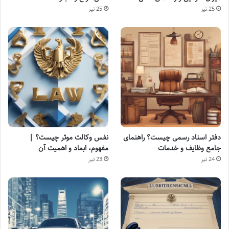
25 تیر
25 تیر
دفتر اسناد رسمی چیست؟ راهنمای
نفس وکالت موثر چیست؟ |
جامع وظایف و خدمات
مفهوم، ابعاد و اهمیت آن
24 تیر
23 تیر