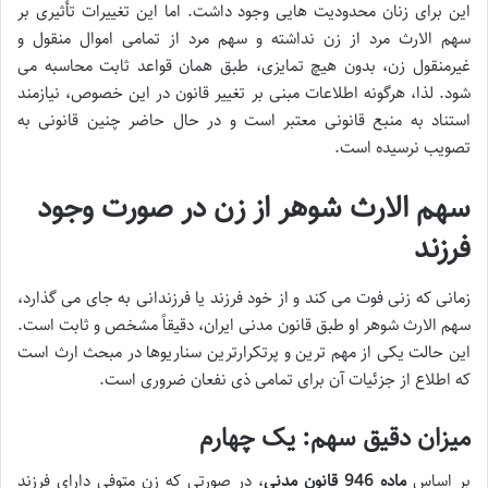
این برای زنان محدودیت هایی وجود داشت. اما این تغییرات تأثیری بر
سهم الارث مرد از زن نداشته و سهم مرد از تمامی اموال منقول و
غیرمنقول زن، بدون هیچ تمایزی، طبق همان قواعد ثابت محاسبه می
شود. لذا، هرگونه اطلاعات مبنی بر تغییر قانون در این خصوص، نیازمند
استناد به منبع قانونی معتبر است و در حال حاضر چنین قانونی به
تصویب نرسیده است.
سهم الارث شوهر از زن در صورت وجود
فرزند
زمانی که زنی فوت می کند و از خود فرزند یا فرزندانی به جای می گذارد،
سهم الارث شوهر او طبق قانون مدنی ایران، دقیقاً مشخص و ثابت است.
این حالت یکی از مهم ترین و پرتکرارترین سناریوها در مبحث ارث است
که اطلاع از جزئیات آن برای تمامی ذی نفعان ضروری است.
میزان دقیق سهم: یک چهارم
بر اساس
ماده 946 قانون مدنی
، در صورتی که زن متوفی دارای فرزند