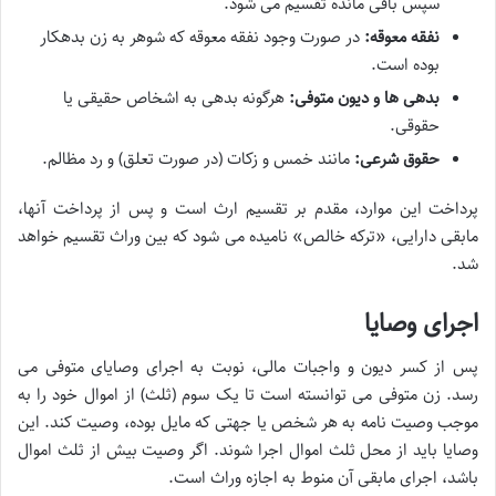
سپس باقی مانده تقسیم می شود.
نفقه معوقه:
در صورت وجود نفقه معوقه که شوهر به زن بدهکار
بوده است.
بدهی ها و دیون متوفی:
هرگونه بدهی به اشخاص حقیقی یا
حقوقی.
حقوق شرعی:
مانند خمس و زکات (در صورت تعلق) و رد مظالم.
پرداخت این موارد، مقدم بر تقسیم ارث است و پس از پرداخت آنها،
مابقی دارایی، «ترکه خالص» نامیده می شود که بین وراث تقسیم خواهد
شد.
اجرای وصایا
پس از کسر دیون و واجبات مالی، نوبت به اجرای وصایای متوفی می
رسد. زن متوفی می توانسته است تا یک سوم (ثلث) از اموال خود را به
موجب وصیت نامه به هر شخص یا جهتی که مایل بوده، وصیت کند. این
وصایا باید از محل ثلث اموال اجرا شوند. اگر وصیت بیش از ثلث اموال
باشد، اجرای مابقی آن منوط به اجازه وراث است.