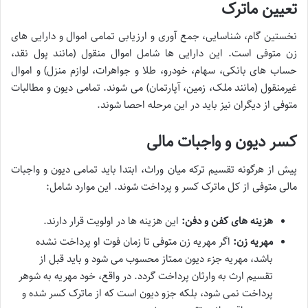
تعیین ماترک
نخستین گام، شناسایی، جمع آوری و ارزیابی تمامی اموال و دارایی های
زن متوفی است. این دارایی ها شامل اموال منقول (مانند پول نقد،
حساب های بانکی، سهام، خودرو، طلا و جواهرات، لوازم منزل) و اموال
غیرمنقول (مانند ملک، زمین، آپارتمان) می شوند. تمامی دیون و مطالبات
متوفی از دیگران نیز باید در این مرحله احصا شوند.
کسر دیون و واجبات مالی
پیش از هرگونه تقسیم ترکه میان وراث، ابتدا باید تمامی دیون و واجبات
مالی متوفی از کل ماترک کسر و پرداخت شوند. این موارد شامل:
هزینه های کفن و دفن:
این هزینه ها در اولویت قرار دارند.
مهریه زن:
اگر مهریه زن متوفی تا زمان فوت او پرداخت نشده
باشد، مهریه جزء دیون ممتاز محسوب می شود و باید قبل از
تقسیم ارث به وارثان پرداخت گردد. در واقع، خود مهریه به شوهر
پرداخت نمی شود، بلکه جزو دیون است که از ماترک کسر شده و