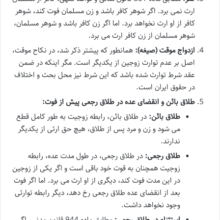
ارث نمی برد. اگر شوهر کافر باشد و زن مسلمان فوت کند، شوهر
کافر از او ارث نخواهد برد. اما اگر زن کافر باشد و شوهر مسلمان،
شوهر مسلمان از زن کافر ارث می برد.
ازدواج موقت (صیغه):
همانطور که پیشتر ذکر شد، در نکاح موقت،
اصل بر عدم توارث زوجین از یکدیگر است. مگر اینکه در ضمن
عقد شرط توارث شده باشد که این شرط نیز محل بحث و اختلاف
در حقوق ایران است.
طلاق بائن و انقضای عده در طلاق رجعی پیش از فوت:
طلاق بائن:
در طلاق بائن، رابطه زوجیت به طور کامل قطع
می شود و زن و مرد پس از طلاق، هیچ حق ارثی از یکدیگر
ندارند.
طلاق رجعی:
در طلاق رجعی، در طول مدت عده، رابطه
زوجیت همچنان به قوت خود باقی است و اگر یکی از زوجین
در این مدت فوت کند، دیگری از او ارث می برد. اما اگر فوت
بعد از انقضای عده طلاق رجعی رخ دهد، دیگر رابطه توارثی
وجود نخواهد داشت.
استثناء در طلاق رجعی:
مطابق ماده 944 قانون مدنی، اگر