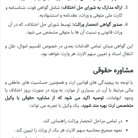
ارائه مدارک به شورای حل اختلاف:
شامل گواهی فوت، شناسنامه و
کارت ملی متوفی و وراث، عقدنامه و استشهادیه.
صدور گواهی انحصار وراثت:
توسط شورای حل اختلاف، که در آن
وراث قانونی و نسبت آن ها با متوفی مشخص می شود.
این گواهی مبنای تمامی اقدامات بعدی در خصوص تقسیم اموال، نقل و
انتقال اسناد و تعیین سهم الارث هر وارث خواهد بود.
مشاوره حقوقی
با توجه به پیچیدگی های قوانین ارث و همچنین حساسیت های عاطفی و
مالی مرتبط با آن، در بسیاری از موارد، به ویژه در صورت بروز اختلاف یا
وجود ابهامات،
توصیه اکید می شود که از مشاوره حقوقی با وکیل
متخصص ارث بهره مند شوید.
یک وکیل با تجربه می تواند:
در تمامی مراحل انحصار وراثت راهنمایی کند.
نحوه صحیح محاسبه سهم الارث هر یک از وراث را تبیین کند.