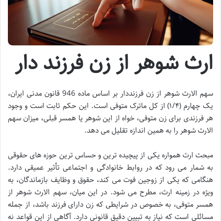
ارث شوهر از زن فرزند دار
سهم الارث شوهر از زن فرزنددار بر اساس ماده 946 قانون مدنی ایران،
یک چهارم (۱/۴) از کل ماترک متوفی است. این حکم ثابت است و وجود
هر فرزندی برای زن متوفی، خواه از این شوهر یا همسر قبلی، میزان سهم
الارث شوهر را به همین اندازه تقلیل می دهد.
مبحث ارث همواره یکی از پیچیده ترین و حساس ترین حوزه های حقوقی
به شمار می رود که در روابط خانوادگی و اجتماعی تأثیر عمیقی دارد.
هنگامی که یکی از زوجین فوت می کند، حقوق و وظایف بازماندگان، به
ویژه در زمینه ارث، مطرح می شود. در این میان، سهم الارث شوهر از
همسر متوفی، به خصوص در شرایطی که زن دارای فرزند باشد، از جمله
مسائلی است که نیاز به تبیین دقیق قانونی دارد. آگاهی از این قواعد نه