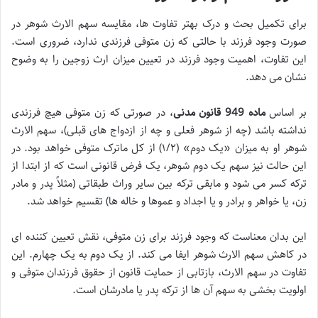
برای تکمیل بحث و درک بهتر تفاوت ها، مقایسه سهم الارث شوهر در
صورت وجود فرزند با حالتی که زن متوفی فرزندی ندارد، ضروری است.
این تفاوت، اهمیت وجود فرزند در تعیین میزان ارث زوجین را به وضوح
نشان می دهد.
بر اساس
ماده 949 قانون مدنی
، در صورتی که زن متوفی هیچ فرزندی
نداشته باشد (چه از شوهر فعلی و چه از ازدواج های قبلی)، سهم الارث
شوهر او به میزان «یک دوم» (۱/۲) از کل ماترک متوفی خواهد بود. در
این حالت نیز سهم یک دوم شوهر، یک فرض قانونی است که از ابتدا از
ترکه کسر می شود و مابقی ترکه بین سایر وراث طبقاتی (مثلاً پدر و مادر
زن، یا خواهر و برادر و یا اجداد و عموها و خاله ها) تقسیم خواهد شد.
این بدان معناست که وجود فرزند برای زن متوفی، نقش تعیین کننده ای
در کاهش سهم الارث شوهر ایفا می کند. از یک دوم به یک چهارم. این
تفاوت در سهم الارث، بازتابی از حمایت قانون از حقوق فرزندان متوفی و
اولویت بخشی به سهم آن ها از ترکه پدر یا مادرشان است.