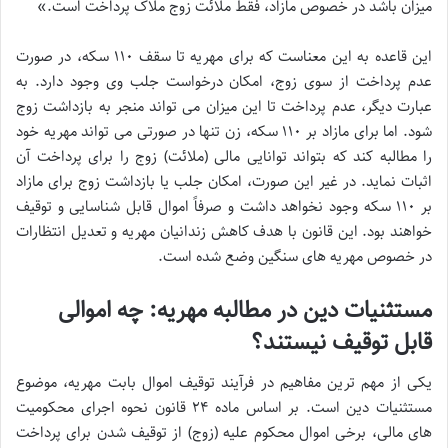
میزان باشد در خصوص مازاد، فقط ملائت زوج ملاک پرداخت است.»
این قاعده به این معناست که برای مهریه تا سقف ۱۱۰ سکه، در صورت
عدم پرداخت از سوی زوج، امکان درخواست جلب وی وجود دارد. به
عبارت دیگر، عدم پرداخت تا این میزان می تواند منجر به بازداشت زوج
شود. اما برای مازاد بر ۱۱۰ سکه، زن تنها در صورتی می تواند مهریه خود
را مطالبه کند که بتواند توانایی مالی (ملائت) زوج را برای پرداخت آن
اثبات نماید. در غیر این صورت، امکان جلب یا بازداشت زوج برای مازاد
بر ۱۱۰ سکه وجود نخواهد داشت و صرفاً اموال قابل شناسایی و توقیف
خواهند بود. این قانون با هدف کاهش زندانیان مهریه و تعدیل انتظارات
در خصوص مهریه های سنگین وضع شده است.
مستثنیات دین در مطالبه مهریه: چه اموالی
قابل توقیف نیستند؟
یکی از مهم ترین مفاهیم در فرآیند توقیف اموال بابت مهریه، موضوع
مستثنیات دین است. بر اساس ماده ۲۴ قانون نحوه اجرای محکومیت
های مالی، برخی اموال محکوم علیه (زوج) از توقیف شدن برای پرداخت