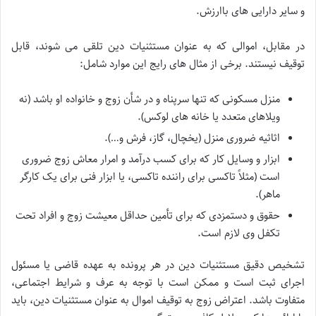
و سایر دارایی های باارزش.
در مقابل، اموالی که به عنوان مستثنیات دین تلقی می شوند، قابل
توقیف نیستند. برخی از مثال های رایج این موارد شامل:
منزل مسکونی که تنها سرپناه و در شأن زوج و خانواده او باشد (نه
ویلاهای متعدد یا خانه های لوکس).
اثاثیه ضروری منزل (یخچال، گاز، فرش و…).
ابزار و وسایل کار که برای کسب درآمد و امرار معاش زوج ضروری
است (مثلاً تاکسی برای راننده تاکسی، یا ابزار فنی برای یک کارگر
ماهر).
حقوق و دستمزدی که برای تأمین حداقل معیشت زوج و افراد تحت
تکفل وی لازم است.
تشخیص دقیق مستثنیات دین در هر پرونده به عهده قاضی یا مسئول
اجرای ثبت است و ممکن است با توجه به عرف و شرایط اجتماعی،
متفاوت باشد. اعتراض زوج به توقیف اموال به عنوان مستثنیات دین، باید