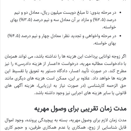
در مرحله بدوی: تا مبلغ دویست میلیون ریال، معادل دو و نیم
درصد (۲.۵%) و مازاد بر آن معادل سه و نیم درصد (۳.۵%) بهای
خواسته.
در مرحله واخواهی و تجدید نظر: معادل چهار و نیم درصد (۴.۵%)
بهای خواسته.
اگر زوجه توانایی پرداخت این هزینه ها را نداشته باشد، می تواند همزمان
با دادخواست مطالبه مهریه، درخواست «اعسار از هزینه دادرسی» را نیز
مطرح کند. در صورت تأیید اعسار، دادگاه دستور به تعویق یا تقسیط این
هزینه ها خواهد داد. علاوه بر این، ممکن است هزینه های دیگری مانند
حق الزحمه کارشناسی (در صورت نیاز به ارزیابی)، هزینه آگهی های
قانونی یا سایر هزینه های اجرایی نیز وجود داشته باشد.
مدت زمان تقریبی برای وصول مهریه
مدت زمان لازم برای وصول مهریه، بسته به پیچیدگی پرونده، وجود اموال
قابل شناسایی از زوج، همکاری یا عدم همکاری طرفین، و حجم کاری