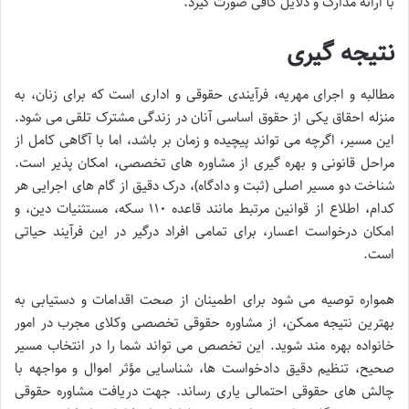
با ارائه مدارک و دلایل کافی صورت گیرد.
نتیجه گیری
مطالبه و اجرای مهریه، فرآیندی حقوقی و اداری است که برای زنان، به
منزله احقاق یکی از حقوق اساسی آنان در زندگی مشترک تلقی می شود.
این مسیر، اگرچه می تواند پیچیده و زمان بر باشد، اما با آگاهی کامل از
مراحل قانونی و بهره گیری از مشاوره های تخصصی، امکان پذیر است.
شناخت دو مسیر اصلی (ثبت و دادگاه)، درک دقیق از گام های اجرایی هر
کدام، اطلاع از قوانین مرتبط مانند قاعده ۱۱۰ سکه، مستثنیات دین، و
امکان درخواست اعسار، برای تمامی افراد درگیر در این فرآیند حیاتی
است.
همواره توصیه می شود برای اطمینان از صحت اقدامات و دستیابی به
بهترین نتیجه ممکن، از مشاوره حقوقی تخصصی وکلای مجرب در امور
خانواده بهره مند شوید. این تخصص می تواند شما را در انتخاب مسیر
صحیح، تنظیم دقیق دادخواست ها، شناسایی مؤثر اموال و مواجهه با
چالش های حقوقی احتمالی یاری رساند. جهت دریافت مشاوره حقوقی