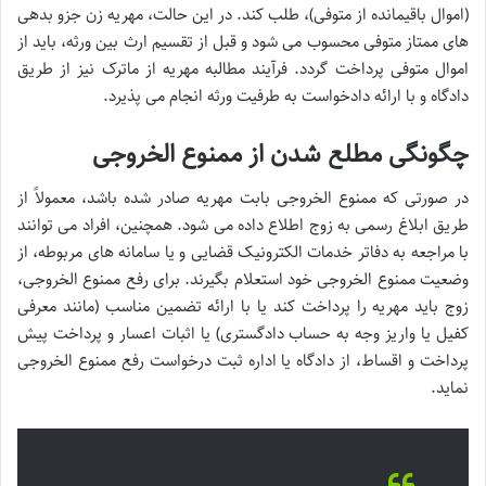
(اموال باقیمانده از متوفی)، طلب کند. در این حالت، مهریه زن جزو بدهی
های ممتاز متوفی محسوب می شود و قبل از تقسیم ارث بین ورثه، باید از
اموال متوفی پرداخت گردد. فرآیند مطالبه مهریه از ماترک نیز از طریق
دادگاه و با ارائه دادخواست به طرفیت ورثه انجام می پذیرد.
چگونگی مطلع شدن از ممنوع الخروجی
در صورتی که ممنوع الخروجی بابت مهریه صادر شده باشد، معمولاً از
طریق ابلاغ رسمی به زوج اطلاع داده می شود. همچنین، افراد می توانند
با مراجعه به دفاتر خدمات الکترونیک قضایی و یا سامانه های مربوطه، از
وضعیت ممنوع الخروجی خود استعلام بگیرند. برای رفع ممنوع الخروجی،
زوج باید مهریه را پرداخت کند یا با ارائه تضمین مناسب (مانند معرفی
کفیل یا واریز وجه به حساب دادگستری) یا اثبات اعسار و پرداخت پیش
پرداخت و اقساط، از دادگاه یا اداره ثبت درخواست رفع ممنوع الخروجی
نماید.