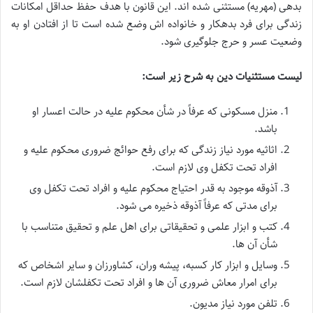
بدهی (مهریه) مستثنی شده اند. این قانون با هدف حفظ حداقل امکانات
زندگی برای فرد بدهکار و خانواده اش وضع شده است تا از افتادن او به
وضعیت عسر و حرج جلوگیری شود.
لیست مستثنیات دین به شرح زیر است:
منزل مسکونی که عرفاً در شأن محکوم علیه در حالت اعسار او
باشد.
اثاثیه مورد نیاز زندگی که برای رفع حوائج ضروری محکوم علیه و
افراد تحت تکفل وی لازم است.
آذوقه موجود به قدر احتیاج محکوم علیه و افراد تحت تکفل وی
برای مدتی که عرفاً آذوقه ذخیره می شود.
کتب و ابزار علمی و تحقیقاتی برای اهل علم و تحقیق متناسب با
شأن آن ها.
وسایل و ابزار کار کسبه، پیشه وران، کشاورزان و سایر اشخاص که
برای امرار معاش ضروری آن ها و افراد تحت تکفلشان لازم است.
تلفن مورد نیاز مدیون.