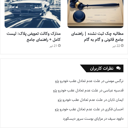
مطالبه چک ثبت نشده | راهنمای
مدارک وکالت تعویض پلاک: لیست
جامع قانونی و گام به گام
کامل + راهنمای جامع
22 تیر
21 تیر
نظرات کاربران
نرگس مومنی
در
علت عدم تعادل عقب خودرو پژو
قدسیه عباسی
در
علت عدم تعادل عقب خودرو پژو
ایمان تابان
در
علت عدم تعادل عقب خودرو پژو
احسان فکری
در
علت عدم تعادل عقب خودرو پژو
داوود سیف
در
مزایای بوست سرور دیسکورد