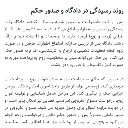
روند رسیدگی در دادگاه و صدور حکم
پس از ثبت دادخواست و تعیین شعبه رسیدگی کننده، دادگاه وقت
رسیدگی را تعیین و به طرفین ابلاغ می کند. در جلسه دادرسی، هر یک از
طرفین (زوجه و زوج) فرصت دارند تا توضیحات و دفاعیات خود را ارائه
دهند. دادگاه پس از بررسی مدارک، استماع اظهارات طرفین و در صورت
لزوم انجام تحقیقات تکمیلی یا ارجاع به کارشناسی، اقدام به صدور حکم
می کند. این حکم می تواند مبنی بر محکومیت زوج به پرداخت مهریه به
صورت کامل، تقسیطی یا حتی رد دعوا باشد.
در صورتی که حکم به پرداخت مهریه صادر شود و زوج از پرداخت آن
خودداری کند، زوجه می تواند از طریق واحد اجرای احکام دادگاه، مراحل
اجرایی حکم را پیگیری کند. این مراحل شامل شناسایی و توقیف اموال
زوج، درخواست ممنوع الخروجی (در مسیر قضایی نیز امکان پذیر است) و
در نهایت مزایده اموال برای وصول مهریه می شود. ممنوع الخروجی در
مسیر قضایی معمولاً پس از صدور حکم قطعی و درخواست زوجه انجام
می گیرد و رفع آن نیز پس از پرداخت مهریه یا اعطای تامین مناسب،