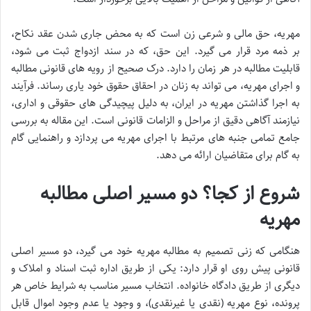
مهریه، حق مالی و شرعی زن است که به محض جاری شدن عقد نکاح،
بر ذمه مرد قرار می گیرد. این حق، که در سند ازدواج ثبت می شود،
قابلیت مطالبه در هر زمان را دارد. درک صحیح از رویه های قانونی مطالبه
و اجرای مهریه، می تواند به زنان در احقاق حقوق خود یاری رساند. فرآیند
به اجرا گذاشتن مهریه در ایران، به دلیل پیچیدگی های حقوقی و اداری،
نیازمند آگاهی دقیق از مراحل و الزامات قانونی است. این مقاله به بررسی
جامع تمامی جنبه های مرتبط با اجرای مهریه می پردازد و راهنمایی گام
به گام برای متقاضیان ارائه می دهد.
شروع از کجا؟ دو مسیر اصلی مطالبه
مهریه
هنگامی که زنی تصمیم به مطالبه مهریه خود می گیرد، دو مسیر اصلی
قانونی پیش روی او قرار دارد: یکی از طریق اداره ثبت اسناد و املاک و
دیگری از طریق دادگاه خانواده. انتخاب مسیر مناسب به شرایط خاص هر
پرونده، نوع مهریه (نقدی یا غیرنقدی)، و وجود یا عدم وجود اموال قابل