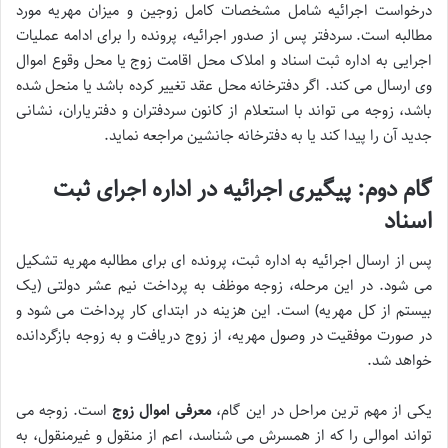
درخواست اجرائیه شامل مشخصات کامل زوجین و میزان مهریه مورد
مطالبه است. سردفتر پس از صدور اجرائیه، پرونده را برای ادامه عملیات
اجرایی به اداره ثبت اسناد و املاک محل اقامت زوج یا محل وقوع اموال
وی ارسال می کند. اگر دفترخانه محل عقد تغییر کرده باشد یا منحل شده
باشد، زوجه می تواند با استعلام از کانون سردفتران و دفتریاران، نشانی
جدید آن را پیدا کند یا به دفترخانه جانشین مراجعه نماید.
گام دوم: پیگیری اجرائیه در اداره اجرای ثبت
اسناد
پس از ارسال اجرائیه به اداره ثبت، پرونده ای برای مطالبه مهریه تشکیل
می شود. در این مرحله، زوجه موظف به پرداخت نیم عشر دولتی (یک
بیستم از کل مهریه) است. این هزینه در ابتدای کار پرداخت می شود و
در صورت موفقیت در وصول مهریه، از زوج دریافت و به زوجه بازگردانده
خواهد شد.
یکی از مهم ترین مراحل در این گام،
معرفی اموال زوج
است. زوجه می
تواند اموالی را که از همسرش می شناسد، اعم از منقول و غیرمنقول، به