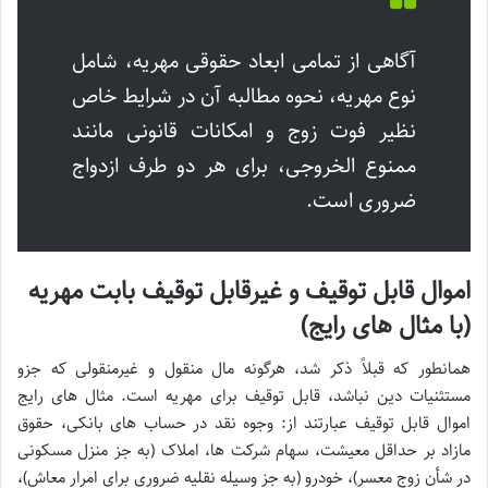
آگاهی از تمامی ابعاد حقوقی مهریه، شامل
نوع مهریه، نحوه مطالبه آن در شرایط خاص
نظیر فوت زوج و امکانات قانونی مانند
ممنوع الخروجی، برای هر دو طرف ازدواج
ضروری است.
اموال قابل توقیف و غیرقابل توقیف بابت مهریه
(با مثال های رایج)
همانطور که قبلاً ذکر شد، هرگونه مال منقول و غیرمنقولی که جزو
مستثنیات دین نباشد، قابل توقیف برای مهریه است. مثال های رایج
اموال قابل توقیف عبارتند از: وجوه نقد در حساب های بانکی، حقوق
مازاد بر حداقل معیشت، سهام شرکت ها، املاک (به جز منزل مسکونی
در شأن زوج معسر)، خودرو (به جز وسیله نقلیه ضروری برای امرار معاش)،