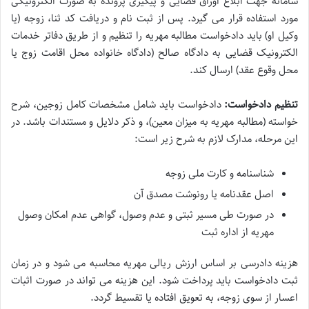
سامانه جهت ابلاغ اوراق قضایی و پیگیری پرونده به صورت الکترونیکی
مورد استفاده قرار می گیرد. پس از ثبت نام و دریافت کد ثنا، زوجه (یا
وکیل او) باید دادخواست مطالبه مهریه را تنظیم و از طریق دفاتر خدمات
الکترونیک قضایی به دادگاه صالح (دادگاه خانواده محل اقامت زوج یا
محل وقوع عقد) ارسال کند.
تنظیم دادخواست:
دادخواست باید شامل مشخصات کامل زوجین، شرح
خواسته (مطالبه مهریه به میزان معین)، و ذکر دلایل و مستندات باشد. در
این مرحله، مدارک لازم به شرح زیر است:
شناسنامه و کارت ملی زوجه
اصل عقدنامه یا رونوشت مصدق آن
در صورت طی مسیر ثبتی و عدم وصول، گواهی عدم امکان وصول
مهریه از اداره ثبت
هزینه دادرسی بر اساس ارزش ریالی مهریه محاسبه می شود و در زمان
ثبت دادخواست باید پرداخت شود. این هزینه می تواند در صورت اثبات
اعسار از سوی زوجه، به تعویق افتاده یا تقسیط گردد.