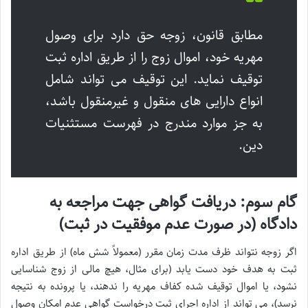
مطابق قانون، زوجه حق دارد برای وصول
مهریه خود، اموال زوج را از طریق اداره ثبت
توقیف نماید. این توقیف می تواند شامل
انواع دارایی های منقول و غیرمنقول باشد،
به جز موارد مندرج در فهرست مستثنیات
دین.
گام سوم: دریافت گواهی جهت مراجعه به
دادگاه (در صورت عدم موفقیت در ثبت)
اگر زوجه نتواند ظرف مدت زمان مقرر (معمولاً شش ماه) از طریق اداره
ثبت به هدف خود دست یابد (برای مثال، هیچ مالی از زوج شناسایی
نشود، یا اموال توقیف شده کفاف مهریه را ندهند، یا پرونده به نتیجه
نرسد)، می تواند از اداره اجرای ثبت درخواست گواهی عدم امکان وصول