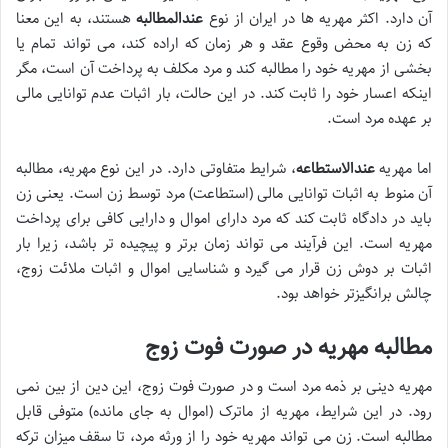
آن دارد. اکثر مهریه ها در ایران از نوع
عندالمطالبه
هستند، به این معنا
که زن به محض وقوع عقد و هر زمان که اراده کند، می تواند تمام یا
بخشی از مهریه خود را مطالبه کند و مرد مکلف به پرداخت آن است، مگر
اینکه اعسار خود را ثابت کند. در این حالت، بار اثبات عدم توانایی مالی
بر عهده مرد است.
اما مهریه
عندالاستطاعه
، شرایط متفاوتی دارد. در این نوع مهریه، مطالبه
آن منوط به اثبات توانایی مالی (استطاعت) مرد توسط زن است. یعنی زن
باید در دادگاه ثابت کند که مرد دارای اموال و دارایی کافی برای پرداخت
مهریه است. این فرآیند می تواند زمان برتر و پیچیده تر باشد، زیرا بار
اثبات بر دوش زن قرار می گیرد و شناسایی اموال و اثبات ملائت زوج،
چالش برانگیزتر خواهد بود.
مطالبه مهریه در صورت فوت زوج
مهریه دینی بر ذمه مرد است و در صورت فوت زوج، این دین از بین نمی
رود. در این شرایط، مهریه از ماترک (اموال به جای مانده) متوفی قابل
مطالبه است. زن می تواند مهریه خود را از ورثه مرد، تا سقف میزان ترکه