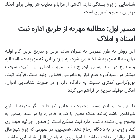
شناسایی از زوج بستگی دارد. آگاهی از مزایا و معایب هر روش برای اتخاذ
بهترین تصمیم ضروری است.
مسیر اول: مطالبه مهریه از طریق اداره ثبت
اسناد و املاک
این روش به طور عمومی به عنوان ساده ترین و سریع ترین گام اولیه
برای مطالبه مهریه شناخته می شود، به ویژه زمانی که مهریه عندالمطالبه
و مندرج در سند رسمی ازدواج باشد. مزیت اصلی این شیوه، سرعت
بیشتر در رسیدگی و عدم نیاز به دادرسی قضایی اولیه است. فرآیند ثبت،
بوروکراسی کمتری نسبت به دادگاه دارد و در صورت شناسایی اموال،
امکان توقیف سریع تر فراهم می گردد.
با این حال، این مسیر محدودیت هایی نیز دارد. اگر مهریه از نوع
غیرنقدی باشد (مانند ملک معین یا شیء خاص)، یا در سند رسمی به
وضوح بیان نشده باشد، اداره ثبت ممکن است از صدور اجرائیه خودداری
کند و زوجه را به دادگاه ارجاع دهد. همچنین، در صورتی که زوج هیچ مال
قابل توقیفی نداشته باشد یا اموال وی به راحتی قابل شناسایی نباشند،