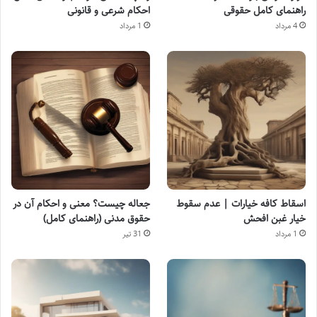
راهنمای کامل حقوقی
احکام شرعی و قانونی
4 مرداد
1 مرداد
اسقاط کافه خیارات | عدم سقوط
جعاله چیست؟ معنی و احکام آن در
خیار غبن افحش
حقوق مدنی (راهنمای کامل)
1 مرداد
31 تیر