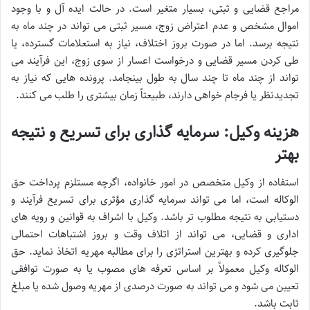
مراجع قضایی و ثبتی، بسیار متغیر است. در حالت ایده آل و با وجود
اموال مشخص و عدم اعتراض زوج، مسیر ثبتی می تواند در چند ماه به
نتیجه برسد. اما در صورت بروز اختلاف، نیاز به استعلامات گسترده، یا
طی کردن مسیر قضایی و درخواست اعسار از سوی زوج، این فرآیند می
تواند از چند ماه تا چند سال به طول بینجامد. پرونده هایی که نیاز به
تجدیدنظر یا فرجام خواهی دارند، طبیعتاً زمان بیشتری را طلب می کنند.
هزینه وکیل: سرمایه گذاری برای تسریع و نتیجه
بهتر
استفاده از وکیل متخصص در امور خانواده، اگرچه مستلزم پرداخت حق
الوکاله است، اما می تواند سرمایه گذاری مؤثری برای تسریع فرآیند و
دستیابی به نتیجه مطلوب تر باشد. وکیل با اشراف به قوانین و رویه های
اداری و قضایی، می تواند از اتلاف وقت و بروز اشتباهات احتمالی
جلوگیری کرده و بهترین استراتژی را برای مطالبه مهریه اتخاذ نماید. حق
الوکاله وکیل معمولاً بر اساس تعرفه های مصوب یا به صورت توافقی
تعیین می شود و می تواند به صورت درصدی از مهریه وصول شده یا مبلغ
ثابت باشد.