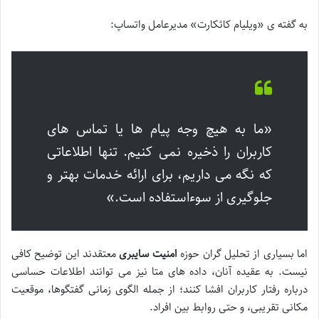
به گفته ی «ویلیام کاثکارت» مدیرعامل واتساپ:
«ما به هیچ وجه پیام ها یا تماس های
کاربران را ذخیره نمی کنیم. تنها اطلاعاتی
که نگه می داریم، برای ارائه خدمات بهتر و
جلوگیری از سوءاستفاده است.»
اما بسیاری از تحلیل گران حوزه
امنیت سایبری
معتقدند این توضیح کافی
نیست. به عقیده آنان، داده های متا نیز می توانند اطلاعات حساسی
درباره رفتار کاربران افشا کنند؛ از جمله الگوی زمانی گفتگوها، موقعیت
مکانی تقریبی، و حتی روابط بین افراد.