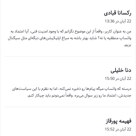
گ
رکسانا قبادی
ف
22 آبان در 13:36
ت
من به عنوان کاربر، واقعاً از این موضوع نگرانم که با وجود امنیت فنی، آیا اعتماد به
:
واتساپ منطقیه یا نه؟ شاید بهتر باشه به سراغ اپلیکیشن‌های دیگه‌ای مثل سیگنال
بریم.
گ
دنا خلیلی
ف
22 آبان در 15:50
ت
درسته که واتساپ میگه پیام‌ها رو ذخیره نمی‌کنه، اما به نظرم با این سیاست‌های
:
جدیدش، اعتماد ما رو زیر سوال می‌بره. واقعاً نمی‌دونم باید چیکار کنم.
گ
فهیمه پورقاز
ف
22 آبان در 15:52
ت