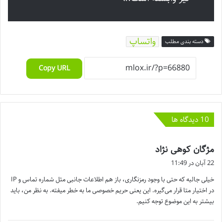
واتساپ
دسته بندی مطلب
Copy URL
‫10 دیدگاه ها
گ
مژگان کوهی نژاد
ف
22 آبان در 11:49
ت
خیلی جالبه که حتی با وجود رمزنگاری، باز هم اطلاعات جانبی مثل شماره تماس و IP
:
در اختیار متا قرار می‌گیره. این یعنی حریم خصوصی ما به خطر میفته. به نظر من، باید
بیشتر به این موضوع توجه کنیم.