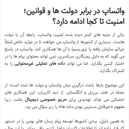
واتساپ در برابر دولت ها و قوانین؛
امنیت تا کجا ادامه دارد؟
یکی از جنبه های کمتر دیده شده امنیت واتساپ، رابطه آن با دولت
هاست. بسیاری از کشورها از واتساپ می خواهند تا در موارد خاص (مثلاً
جرائم سازمان یافته یا تروریسم) با آن ها همکاری کند. واتساپ در پاسخ
می گوید که به دلیل رمزنگاری سرتاسری، نمی تواند محتوای پیام ها را در
اختیار کسی بگذارد. اما می تواند
داده های تحلیلی غیرمحتوایی
را به
اشتراک بگذارد.
این موضوع بارها باعث درگیری میان واتساپ و دولت ها شده است؛ از
جمله در هند، برزیل و انگلستان. از دید کاربران، این همکاری های
احتمالی می تواند تهدیدی برای
حریم خصوصی دیجیتال
باشد، زیرا
مفهوم «غیرقابل دسترس بودن داده ها» را زیر سؤال می برد.
به همین دلیل، برخی کشورها توسعه پیام رسان های بومی را در دستور
کار قرار داده اند تا اطلاعات کاربران داخل کشور باقی بماند. با این حال،