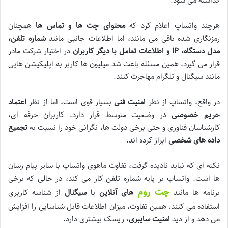
گذاشته می شود.
هرچند واتساپ اعلام کرد که
محتوای چت ها و تماس ها
همچنان
رمزنگاری شده باقی می مانند، اما اطلاعات جانبی مانند
شماره تلفن،
مدل دستگاه، IP و اطلاعات تعامل با دیگر کاربران
در اختیار شرکت مادر
قرار می گیرد. همین مسئله باعث شد میلیون ها کاربر به اپلیکیشن هایی
مانند سیگنال و تلگرام مهاجرت کنند.
در واقع، واتساپ از نظر
امنیت فنی
بسیار قوی است، اما از نظر
اعتماد
حریم خصوصی
در وضعیت متوسط قرار دارد. کاربران حرفه ای،
کارشناسان فناوری و حتی برخی دولت ها، نگرانی خود را نسبت به
تجمیع
داده های شخصی
ابراز کرده اند.
نکته ای که نباید نادیده گرفت، تفاوت ماهوی واتساپ با سایر پیام رسان
ها است. واتساپ بر پایه شماره تلفن کار می کند، در حالی که برخی
چت روم
برنامه ها مانند
های آنلاین
یا
سیگنال
از شناسه کاربری
استفاده می کنند. همین تفاوت، میزان اطلاعات قابل شناسایی را افزایش
می دهد و از دید
امنیت سایبری
، ریسک بیشتری دارد.