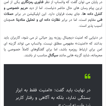
در پایان می توان گفت که واتساپ از نظر
فناوری رمزنگاری
یکی از امن
ترین پیام رسان های حال حاضر دنیاست. اما از دید
حریم خصوصی و
کنترل داده ها
، جای بحث فراوان دارد. این اپلیکیشن در برابر
حملات
فنی
مقاوم است، اما در برابر
نظارت داده ای و تحلیل متادیتا
همچنان
آسیب پذیر است.
در دنیایی که امنیت دیجیتال روزبه روز حیاتی تر می شود، کاربران باید
بدانند که «امنیت» مفهومی مطلق نیست. واتساپ می تواند گزینه ای
امن برای ارتباط روزمره باشد، اما برای گفتگوهای کاملاً خصوصی یا
محرمانه، شاید گزینه هایی مانند
سیگنال
مناسب تر باشند.
در نهایت باید گفت: «امنیت فقط به ابزار
بستگی ندارد، بلکه به آگاهی و رفتار کاربر
نیز وابسته است.»