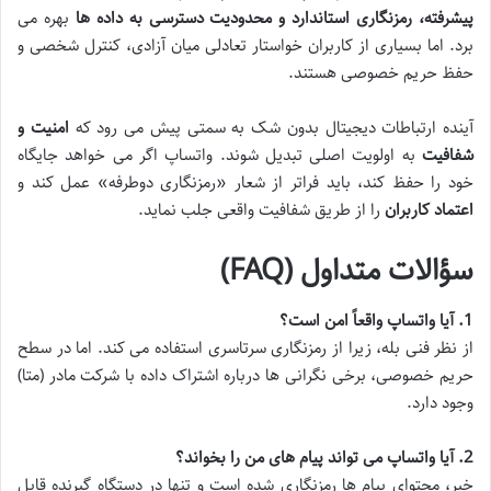
پیشرفته، رمزنگاری استاندارد و محدودیت دسترسی به داده ها
بهره می
برد. اما بسیاری از کاربران خواستار تعادلی میان آزادی، کنترل شخصی و
حفظ حریم خصوصی هستند.
آینده ارتباطات دیجیتال بدون شک به سمتی پیش می رود که
امنیت و
شفافیت
به اولویت اصلی تبدیل شوند. واتساپ اگر می خواهد جایگاه
خود را حفظ کند، باید فراتر از شعار «رمزنگاری دوطرفه» عمل کند و
اعتماد کاربران
را از طریق شفافیت واقعی جلب نماید.
سؤالات متداول (FAQ)
1. آیا واتساپ واقعاً امن است؟
از نظر فنی بله، زیرا از رمزنگاری سرتاسری استفاده می کند. اما در سطح
حریم خصوصی، برخی نگرانی ها درباره اشتراک داده با شرکت مادر (متا)
وجود دارد.
2. آیا واتساپ می تواند پیام های من را بخواند؟
خیر، محتوای پیام ها رمزنگاری شده است و تنها در دستگاه گیرنده قابل