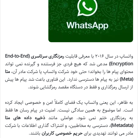
واتساپ در سال ۲۰۱۶ با معرفی قابلیت
رمزنگاری سرتاسری (End-to-End
Encryption)
مدعی شد که هیچ فردی جز فرستنده و گیرنده نمی تواند
محتوای پیام ها را بخواند؛ حتی خود شرکت واتساپ یا شرکت مادر آن،
متا
(Meta)
نیز به پیام ها دسترسی ندارد. این فناوری باعث شد پیام ها پیش
از ارسال رمزگذاری و فقط در دستگاه مقصد رمزگشایی شوند.
به ظاهر، این یعنی واتساپ یک فضای کاملاً امن و خصوصی ایجاد کرده
است. اما موضوع به همین سادگی نیست. امنیت در پیام رسان ها فقط
به رمزنگاری ختم نمی شود. عواملی مانند
ذخیره داده های متا
(Metadata)
، دسترسی به مخاطبین، و اشتراک گذاری اطلاعات با شرکت
مادر می توانند تهدیدی برای
حریم خصوصی کاربران
باشند.