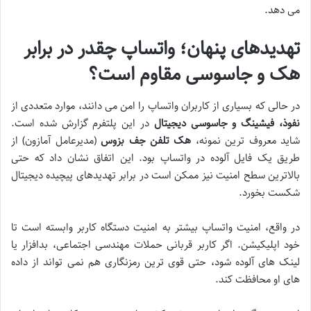
می دهد.
تهدیدهای پنهان؛ واتساپ چقدر در برابر
هک و جاسوسی مقاوم است؟
در حالی که بسیاری از کاربران واتساپ را امن می دانند، موارد متعددی از
نفوذ، فیشینگ و جاسوسی دیجیتال
در این پلتفرم گزارش شده است.
شاید معروف ترین نمونه،
هک تلفن جف بزوس
(مدیرعامل آمازون) از
طریق یک فایل آلوده در واتساپ بود. این اتفاق نشان داد که حتی
بالاترین سطح امنیت نیز ممکن است در برابر تهدیدهای پیچیده دیجیتال
شکست بخورد.
در واقع، امنیت واتساپ بیشتر به امنیت دستگاه کاربر وابسته است تا
خود اپلیکیشن. اگر کاربر قربانی حملات مهندسی اجتماعی، بدافزار یا
لینک های آلوده شود، حتی قوی ترین رمزنگاری هم نمی تواند از داده
های او محافظت کند.