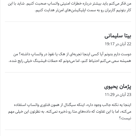
من فکر می‌کنم باید بیشتر درباره خطرات امنیتی واتساپ صحبت کنیم. شاید با این
:
کار بتونیم کاربران رو به سمت اپلیکیشن‌های امن‌تر هدایت کنیم.
گ
بیتا سلیمانی
ف
22 آبان در 19:17
ت
دوست دارم بدونم آیا کسی اینجا تجربه‌ای از هک یا نفوذ در واتساپ داشته؟ من
:
همیشه سعی می‌کنم احتیاط کنم، اما می‌دونم که حملات فیشینگ خیلی رایج شده.
گ
پژمان یحیوی
ف
23 آبان در 11:29
ت
اینجا یه نکته جالب وجود داره، اینکه سیگنال از همون فناوری واتساپ استفاده
:
می‌کنه، اما با این تفاوت که داده‌های متا رو ذخیره نمی‌کنه. به نظرتون این خیلی مهم
نیست؟