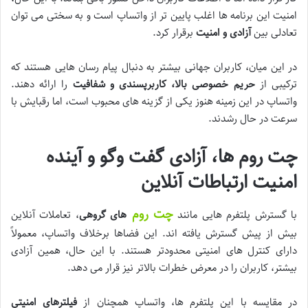
امنیت این برنامه ها اغلب پایین تر از واتساپ است و به سختی می توان
تعادلی بین
آزادی و امنیت
برقرار کرد.
در این میان، کاربران جهانی بیشتر به دنبال پیام رسان هایی هستند که
ترکیبی از
حریم خصوصی بالا، کاربرپسندی و شفافیت
را ارائه دهند.
واتساپ در این زمینه هنوز یکی از گزینه های محبوب است، اما رقبایش با
سرعت در حال رشدند.
چت روم ها، آزادی گفت وگو و آینده
امنیت ارتباطات آنلاین
چت روم
با گسترش پلتفرم هایی مانند
های گروهی
، تعاملات آنلاین
بیش از پیش گسترش یافته اند. این فضاها برخلاف واتساپ، معمولاً
دارای کنترل های امنیتی محدودتر هستند. با این حال، همین آزادی
بیشتر، کاربران را در معرض خطرات بالاتر نیز قرار می دهد.
در مقایسه با این پلتفرم ها، واتساپ همچنان از
فیلترهای امنیتی