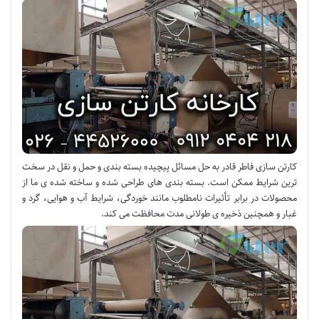
کارتن سازی فاطر قادر به حل مسائل پیچیده بسته بندی و حمل و نقل در سخت
ترین شرایط ممکن است. بسته بندی های طراحی شده و ساخته شده ی ما از
محصولات در برابر تأثیرات نامطلوب مانند خوردگی، شرایط آب و هوایی، گرد و
غبار و همچنین ذخیره ی طولانی مدت محافظت می کند.