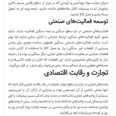
دنیای تجارت مواد بهداشتی و آرایشی که در ایران از سطح رقابتی بسیار بالایی
برخوردار است پیشرفت قابل ملاحظه‌ای داشته باشید، توجه ویژه ای به اصول
بسته بندی و حمل کالا نمایید.
توسعه فعالیت‌های صنعتی
فعالیت‌های صنعتی در دو سطح سنگین و نیمه سنگین فعالیت دارند. شاید
تصور کنید فعالیت‌های سنگین ارتباط چندانی با کارتن سازی ندارند اما بهتر
است بدانید فعالیت‌های صنعتی سنگین همچون ساخت خودرو برای پخش
بسیاری از قطعات غیر سنگین نیاز به حمل کالا با استفاده از کارتن دارند.
قطعات صنعتی در مقایسه با فعالیت‌های تجاری دیگر سنگین‌تر بوده و در نتیجه
نیاز به کارتن‌های ضخیم‌تری دارند. این قطعات که اغلب در هارد باکس‌ها و یا
جعبه‌های مقوایی بسیار محکم بسته بندی می‌شوند برای حمل، در قرار می‌گیرند.
تجارت و رقابت اقتصادی
واحدهای تجاری در ایران و سطح جهان همواره در یک رقابت تجاری قرار دارند که
تنها بخش خاصی از آن محسوس بوده و بسیاری از ارکان آن را نمی‌بینیم.
بسیاری از واحدهای تجاری ناشناخته در مدت زمان اندکی مسیر پیشرفت را طی
کرده و ممکن است واحدهای شناخته شده را به حاشیه برانند. برخی از واحدهای
تولیدی شناخته شده نیز جا و مکان مناسبی در عرصه تجارت پیدا کرده و روز به
روز بر توسعه و پیشرفت خود می‌افزایند.