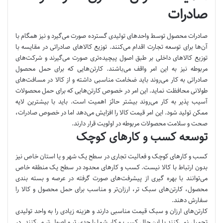
صادرات
صادرات محصول توسط واحدهای تولیدی گسترده صورت می‌گیرد و نیز همگام با
آن‌ها برای توسعه تجارت اقدام می‌کنند. توزیع کالاهای صادراتی در مقایسه با
توزیع کالاهای داخلی بر طبق اصول پیچیده‌تری صورت می‌گیرند و شرکت‌های
مربوطه نیز به این امر واقف می‌باشند. کارتن‌هایی که برای حمل محصول
صادراتی به کار می‌روند باید ضخامت مناسبی داشته و از کالا در مسافت‌های
طولانی محافظت نماید. این امر در خصوص کارتن‌هایی که برای حمل محصولات
آسیب پذیر به کار می‌روند بیشتر حائز اهمیت است. باید با بیشترین لایه
ممکن تولید شود. این امر قیمت کالا را افزایش می‌دهد اما در خصوص صادرات،
صحت و سلامت محصولات مربوطه در اولویت قرار دارند.
توسعه کسب و کارهای کوچک
کسب و کارهای کوچک و فعالیت تجاری در سطح یک شهر و یا استان خاص نیز
بدون ارتباط با کالا نیست. کسب و کارهای محدود در سطح یک منطقه خاص
می‌توانند با بهره گیری از پیشرفت‌های صورت گرفته در عرصه و بسته بندی
محصول، کارتن‌های سبک تر، ارزان‌تر و مناسب برای حمل محصول و کالا را
سفارش دهند.
کارتن‌های ارزان و سبک قیمت مناسبی دارند و هزینه زیادی را به واحد تولیدی
تحمیل نمی‌کنند با این حال کسب و کار شما را جدی تر و اصولی‌تر می‌کنند. در