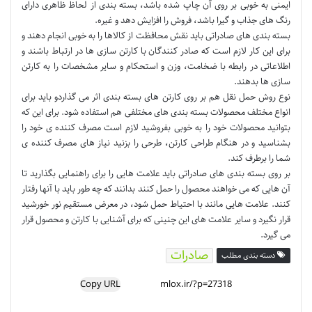
ایمنی به خوبی بر روی آن چاپ شده باشد، بسته بندی از لحاظ ظاهری دارای
رنگ های جذاب و گیرا باشد، فروش را افزایش دهد و غیره.
بسته بندی های صادراتی باید نقش محافظت از کالاها را به خوبی انجام دهند و
برای این کار لازم است که صادر کنندگان با کارتن سازی ها در ارتباط باشند و
اطلاعاتی در رابطه با ضخامت، وزن و استحکام و سایر مشخصات را به کارتن
سازی ها بدهند.
نوع روش حمل نقل هم بر روی کارتن های بسته بندی اثر می گذاردو باید برای
انواع مختلف محصولات بسته بندی های مختلفی هم استفاده شود. برای این که
بتوانید محصولات خود را به خوبی بفروشید لازم است مصرف کننده ی خود را
بشناسید و در هنگام طراحی کارتن، طرحی را بزنید نیاز های مصرف کننده ی
شما را برطرف کند.
بر روی بسته بندی های صادراتی باید علامت هایی را برای راهنمایی بگذارید تا
آن هایی که می خواهند محصول را حمل کنند بدانند که چه طور باید با آنها رفتار
کنند. علامت هایی مانند با احتیاط حمل شود، در معرض مستقیم نور خورشید
قرار نگیرد و سایر علامت های این چنینی که برای آشنایی با کارتن و محصول قرار
می گیرد.
صادرات
دسته بندی مطلب
Copy URL