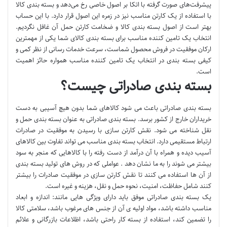
پیشرفت‌های صورت گرفته با اتکا بر اصول خاصی رخ می‌دهد و بسته بندی کالا
با استفاده از یک کارتن مناسب نیز در زمره این اصول قرار دارد. با این حساب
بهتر است از اصول بسته بندی کالا و ضخامت کارتن حمل آن غافل نگردیم.
انتخاب یک تامین کننده مناسب برای بسته بندی کالای شما یکی از مهمترین
ارکان موفقیت در فروش محصول شماست، سرعت خدمات رسانی از نظر کمی و
کیفی بسته بندی در انتخاب یک تامین کننده مناسب همواره حائز اهمیت
است.
بسته بندی صادراتی چیست؟
بسته بندی صادراتی باعث می شود کالاهای شما بدون هیچ آسیبی به دست
خریداران خارج از کشور برسد. بسته بندی صادراتی به عنوان بسته بندی حمل و
نقل شناخته می شود. نقش کارتن سازی با رسیدن به موفقیت در صادرات
ارتباط مستقیمی دارد. انتخاب بسته بندی مناسب می تواند تفاوت بین کالاهای
آسیب دیده و همراه با آن درآمد از دست رفته را با کالاهایی که منجر به سود
بیشتر می شوند را به ما نشان دهد . عواملی که در روش های تولید بسته بندی
از آن ها استفاده می کنند تا نقش کارتن سازی در موفقیت صادرات را بیشتر
کنند شامل حفاظت، امنیت، نحوه حمل و نقل، هزینه و غیره است.
یک بسته بندی صادراتی موفق باید دارای ویژگی هایی مانند: اندازه و ابعاد
مناسب داشته باشد، مواد اولیه ی آن از جنس های مرغوب باشد، سلامتی کالا
را تضمین کند، استفاده از بسته کار راحتی باشد، اظلاعات بازرگانی و علائم