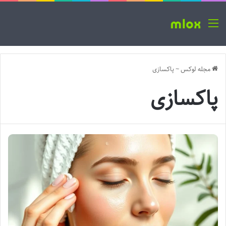
منو
مجله لوکس
~
پاکسازی
پاکسازی