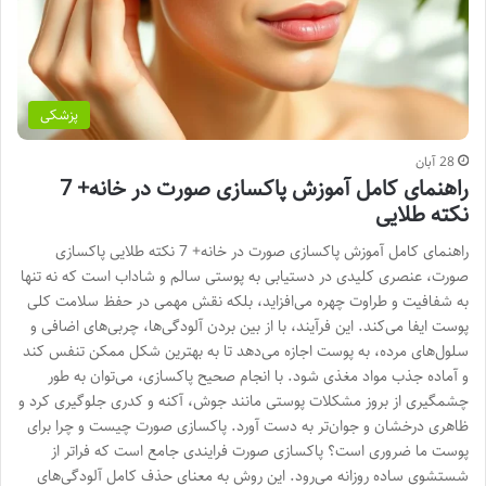
پزشکی
28 آبان
راهنمای کامل آموزش پاکسازی صورت در خانه+ 7
نکته طلایی
راهنمای کامل آموزش پاکسازی صورت در خانه+ 7 نکته طلایی پاکسازی
صورت، عنصری کلیدی در دستیابی به پوستی سالم و شاداب است که نه تنها
به شفافیت و طراوت چهره می‌افزاید، بلکه نقش مهمی در حفظ سلامت کلی
پوست ایفا می‌کند. این فرآیند، با از بین بردن آلودگی‌ها، چربی‌های اضافی و
سلول‌های مرده، به پوست اجازه می‌دهد تا به بهترین شکل ممکن تنفس کند
و آماده جذب مواد مغذی شود. با انجام صحیح پاکسازی، می‌توان به طور
چشمگیری از بروز مشکلات پوستی مانند جوش، آکنه و کدری جلوگیری کرد و
ظاهری درخشان و جوان‌تر به دست آورد. پاکسازی صورت چیست و چرا برای
پوست ما ضروری است؟ پاکسازی صورت فرایندی جامع است که فراتر از
شستشوی ساده روزانه می‌رود. این روش به معنای حذف کامل آلودگی‌های