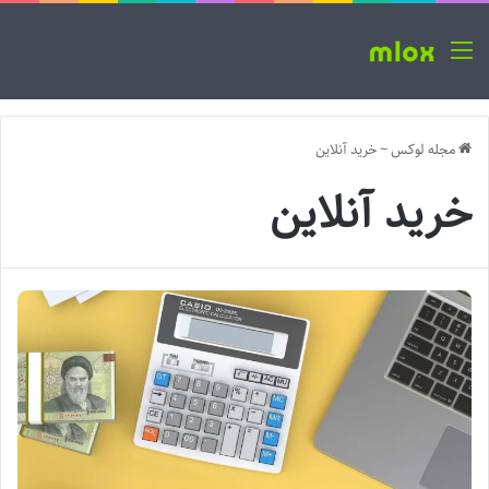
منو
مجله لوکس
~
خرید آنلاین
خرید آنلاین