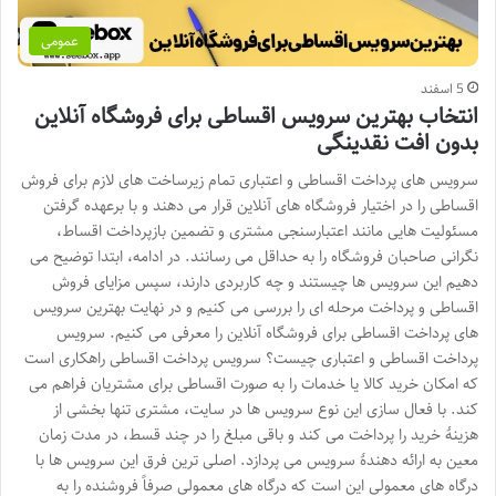
عمومی
5 اسفند
انتخاب بهترین سرویس اقساطی برای فروشگاه آنلاین
بدون افت نقدینگی
سرویس های پرداخت اقساطی و اعتباری تمام زیرساخت های لازم برای فروش
اقساطی را در اختیار فروشگاه های آنلاین قرار می دهند و با برعهده گرفتن
مسئولیت هایی مانند اعتبارسنجی مشتری و تضمین بازپرداخت اقساط،
نگرانی صاحبان فروشگاه را به حداقل می رسانند. در ادامه، ابتدا توضیح می
دهیم این سرویس ها چیستند و چه کاربردی دارند، سپس مزایای فروش
اقساطی و پرداخت مرحله ای را بررسی می کنیم و در نهایت بهترین سرویس
های پرداخت اقساطی برای فروشگاه آنلاین را معرفی می کنیم. سرویس
پرداخت اقساطی و اعتباری چیست؟ سرویس پرداخت اقساطی راهکاری است
که امکان خرید کالا یا خدمات را به صورت اقساطی برای مشتریان فراهم می
کند. با فعال سازی این نوع سرویس ها در سایت، مشتری تنها بخشی از
هزینۀ خرید را پرداخت می کند و باقی مبلغ را در چند قسط، در مدت زمان
معین به ارائه دهندۀ سرویس می پردازد. اصلی ترین فرق این سرویس ها با
درگاه های معمولی این است که درگاه های معمولی صرفاً فروشنده را به