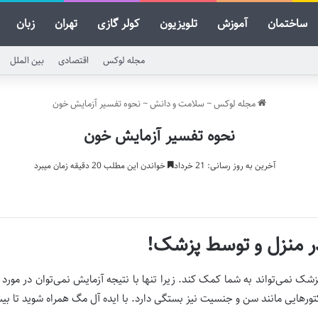
ساختمان
آموزش
تلویزیون
کولر گازی
تهران
زبان
مجله لوکس
اقتصادی
بین الملل
مجله لوکس
~
سلامت و دانش
~
نحوه تفسیر آزمایش خون
نحوه تفسیر آزمایش خون
آخرین به روز رسانی: 21 خرداد
خواندن این مطلب 20 دقیقه زمان میبرد
ر منزل و توسط پزشک!
 نمی‌تواند به شما کمک کند. زیرا تنها با نتیجه آزمایش نمی‌توان در مورد ب
ورهایی مانند سن و جنسیت نیز بستگی دارد. با ایده آل مگ همراه شوید تا بیشت