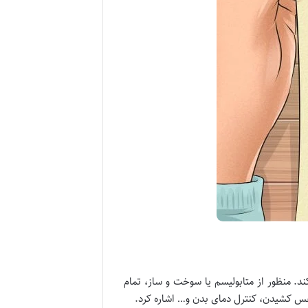
د. منظور از متابولیسم یا سوخت و ساز، تمام
نفس کشیدن، کنترل دمای بدن و… اشاره کرد.