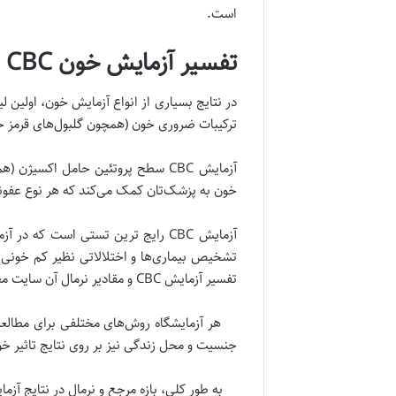
است.
تفسیر آزمایش خون CBC
ترکیبات ضروری خون (همچون گلبول‌های قرمز خو
آزمایش CBC سطح پروتئین حامل اکسی
خون به پزشک‌تان کمک می‌کند که هر نوع عفون
آزمایش CBC رایج ترین تستی است که
تشخیص بیماری‌ها و اختلالاتی نظیر کم خونی (
تفسیر آزمایش CBC و مقادیر نرمال آن سایت معتبر Health Line می‌گوید:
هر آزمایشگاه روش‌های مختلفی برای مطالعه خ
جنسیت و محل زندگی نیز بر روی نتایج تاثیر خ
به طور کلی، بازه مرجع و نرمال در نتایج آزمایش CBC عبارت اس