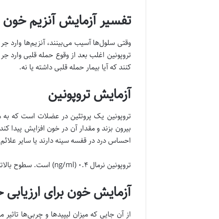
تفسیر آزمایش آنزیم خون
وقتی سلول‌ها آسیب می‌بینند، آنزیم‌ها وارد 
تروپونین اغلب بعد از وقوع حمله قلبی وارد جری
کنند که آیا بیمار حمله قلبی داشته یا نه.
آزمایش تروپونین
تروپونین یک پروتئین در عضلات است که به ما
بیرون بزند و مقدار آن در خون افزایش پیدا کند
احساس درد در قفسه سینه دارند یا سایر علائم 
تروپونین نرمال ۰.۴ (ng/ml) است. سطوح بالاتر از آن غیر طبیعی در نظر گرفته می‌شود.
آزمایش خون برای ارزیابی 
از آن جایی که میزان لیپیدها و چربی‌ها تاثی