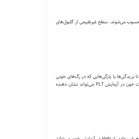
محسوب می‌شوند. سطح غیرطبیعی از گلبول‌های
ریدگی‌ها یا پارگی‌‌هایی که در رگ‌های خونی
رخ داده اند را به هم بچسبانند در نتیجه به بدن این امکان را می‌دهند که خونریزی را متوقف کند. سطح غیرعادی از پلاکت خون در آزمایش PLT می‌تواند نشان دهنده
هموگلوبین یک پروتئین سرشار از آهن در گلبول‌های قرمز خون است که وظیفه انتقال اکسیژن در بدن را بر عهده دارد. سطح غیر عادی از Hgb در آزمایش خون می‌تواند