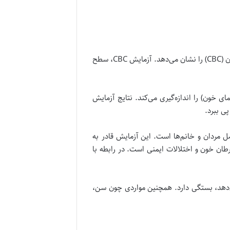
در نتایج بسیاری از انواع آزمایش خون، اولین لیستی که زیر ستون نام آزمایش (Test Name) قرار دارد نتیجه شمارش کامل خون (CBC) را نشان می‌دهد. آزمایش CBC، سطح
مای خون) را اندازه‌گیری می‌کند. نتایج آزمایش
ی ببرد.
کامل مردان و خانم‌ها است. این آزمایش قادر به
طان خون و اختلالات ایمنی است. در رابطه با
ی‌دهد، بستگی دارد. همچنین مواردی چون سن،