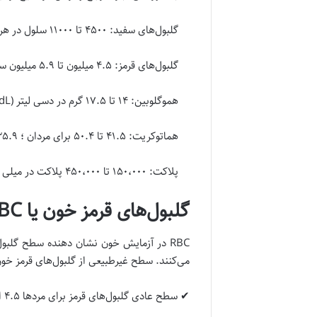
گلبول‌های سفید: ۴۵۰۰ تا ۱۱۰۰۰ سلول در هر میکرولیتر (سلول/ میلی لیتر)
گلبول‌های قرمز: ۴.۵ میلیون تا ۵.۹ میلیون سلول در میلی لیتر برای مردان ؛ ۴.۱ میلیون تا ۵.۱ میلیون سلول در میلی لیتر برای زنان
هموگلوبین: ۱۴ تا ۱۷.۵ گرم در دسی لیتر (gm / dL) برای مردان ؛ ۱۲.۳ تا ۱۵.۳ گرم در دسی لیتر برای زنان
هماتوکریت: ۴۱.۵ تا ۵۰.۴ برای مردان ؛ ۳۵.۹ تا ۴۴.۶ برای زنان
پلاکت: ۱۵۰،۰۰۰ تا ۴۵۰،۰۰۰ پلاکت در میلی لیتر
گلبول‌های قرمز خون یا RBC
RBC در آزمایش خون نشان دهنده سطح گلبو
می‌کنند. سطح غیرطبیعی از گلبول‌های قرمز خون
✔ سطح عادی گلبول‌های قرمز برای مردها ۴.۵ الی ۵.۹ میلیون سلول در هر میکرولیتر و برای زنان ۴.۱ الی ۵.۱ میلیون سلول در هر میکرولیتر است.