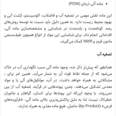
ماده آلی ذره‌ای (POM)
این ماده نقش مهمی در تصفیه آب و فاضلاب، اکوسیستم، کِشت آبی و
بهبود محیط زیست دارد. به همین دلیل باید نسبت به توسعه روش‌های
رصد کوتاه‌مدت و بلند‌مدت در شناسایی و مشخصه‌سازی ماده آلی،
اقداماتی انجام داد. برای شناسایی این مواد از انواع همچون طیف‌سنجی
مادون قرمز و NMR کمک می‌گیرند.
تصفیه آب
همانطور که پیش‌تر ذکر شد، وجود ماده آلی سبب نگهداری آب در خاک
می‌شود که از جمله نقاط قوت آن به شمار می‌آید. همین امر برای ،
مشکلاتی به همراه خواهد داشت. در آب، مولکول‌های آلی با و مواد
معدنی تشکیل می‌دهند. چنین پیوندهایی در فرآیند تصفیه آب از بین
نمی‌روند. با وجود این‌که این پیوندها برای انسان، گیاهان و جانوران
خطرناک نیست اما به دلیل واکنش‌پذیری بالای ماده آلی، «فرآورده‌های
فرعی» (by-Product) حاصل، هیچ ماده مغذی به همراه ندارند.