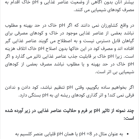
بیشتر آنان بدون آگاهی از وضعیت عناصر غذایی و pH خاک اقدام به
مصرف کودهای شیمیایی می کنند.
در واقع کشاورزان نمی دانند که اگر pH خاک در حد بهینه و مطلوب
نباشد بعضی از عناصر غذایی موجود در خاک و کودهای مصرفی برای
گیاهان قابل دسترس نیست و به اصطلاح می گویند عناصر غذایی گیر
افتاده اند و مصرف کود در این خاکها بدون اصلاح pH خاک اتلاف هزینه
است. زیرا pH خاک بر قابلیت جذب عناصر غذایی تاثیر می گذارد و اگر
pH خاک در حد بهینه و یا مطلوب نباشد مصرف بعضی از کودهای
شیمیایی بی اثر است.
اگر بخواهیم ساده بگوییم، وقتی pH تنظیم نباشد، کود دادن و ندادن
فرقی نمی کند! و اثر گذاری کودهای ریشه ای به pH بستگی دارد.
چند نمونه از تاثیر
pH
بر فرم و حلالیت عناصر غذایی در زیر آورده شده
است
:
به عنوان مثال در pH =8 یا همان pH قلیایی عنصر کلسیم به