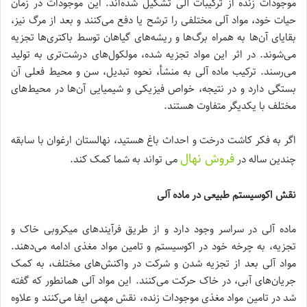
موجودات زنده از ترکیبات آلی تشکیل شده‌اند. این موجودات در زمان
حیات خود، مواد آلی مختلفی را ترشح یا دفع می‌کنند و بعد از مرگ نیز،
بقایای آن‌ها به همراه برگ‌ها و ریشه‌های گیاهان توسط باکتری‌ها تجزیه
می‌شوند. در اثر این مواد تجزیه شده، مولکول‌های درشت‌تری به تولید
می‌رسند. ترکیب ماده آلی به منشأ، نحوه تبدیل، سن و محیط فعلی آن
بستگی دارد و در نتیجه، خواص فیزیکی و شیمیایی آن‌ها در محیط‌های
مختلف با یکدیگر متفاوت هستند.
اگر به فکر کاشت درخت و احداث باغ هستید، نهالستان ارغوان با سابقه
فروش نهال
چندین ساله در
می تواند به شما کمک کند.
نقش اکوسیستم طبیعی در ماده آلی
ماده آلی در سراسر وجود دارد و از طریق فرآیندهای میکروبی خاک و
تجزیه، به چرخه خود در اکوسیستم و تامین مواد مغذی ادامه می‌دهند.
مواد آلی بعد از تجزیه شدن و شرکت در واکنش‌های مختلف، به کمک
جریان‌های آبی، در خاک حرکت می‌کنند. این مواد آلی همانطور که گفته
شد در تامین مواد مغذی موجودات زنده، نقش مهمی ایفا می‌کنند و علاوه