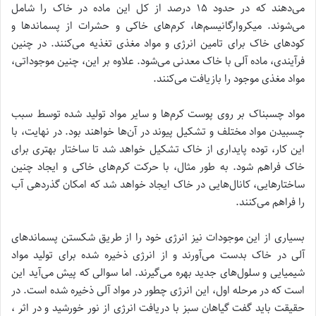
می‌دهند که در حدود ۱۵ درصد از کل این ماده در خاک را شامل
می‌شوند. میکروارگانیسم‌ها، کرم‌های خاکی و حشرات از پسماند‌ها و
کودهای خاک برای تامین انرژی و مواد مغذی تغذیه می‌کنند. در چنین
فرآیندی، ماده آلی با خاک معدنی می‌شود. علاوه بر این، چنین موجوداتی،
مواد مغذی موجود را بازیافت می‌کنند.
مواد چسبناک بر روی پوست کرم‌ها و سایر مواد تولید شده توسط سبب
چسبیدن مواد مختلف و تشکیل پیوند در آن‌ها خواهند بود. در نهایت، با
این کار، توده پایداری از خاک تشکیل خواهد شد تا ساختار بهتری برای
خاک فراهم شود. به طور مثال، با حرکت کرم‌های خاکی و ایجاد چنین
ساختارهایی، کانال‌هایی در خاک ایجاد خواهد شد که امکان گذردهی آب
را فراهم می‌کنند.
بسیاری از این موجودات نیز انرژی خود را از طریق شکستن پسماندهای
آلی در خاک بدست می‌آورند و از انرژی ذخیره شده برای تولید مواد
شیمیایی و سلول‌های جدید بهره می‌گیرند. اما سوالی که پیش می‌آید این
است که در مرحله اول، این انرژی چطور در مواد آلی ذخیره شده است. در
حقیقت باید گفت گیاهان سبز با دریافت انرژی از نور خورشید و در اثر ،