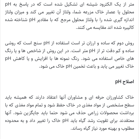
متر از یک الکترود شیشه ای تشکیل شده است که در پاسخ به pH
محلول یا عصار خاک مزرعه شما، ولتاژ آن تغییر می کند و میزان ولتاژ
اندازه گیری شده را با ولتاژ محلول مرجع که با مقادیر pH شناخته شده
کالیبره شده اند مقایسه می کنند.
روش دوم که ساده و ارزان تر است استفاده از pH سنج است که روشی
ساده و کم دقت تر از pH متر است. در این روش از شاخص ها و یا رنگ
های خاص استفاده می شود. رنگ نمونه ها با افزایش و یا کاهش pH
خاک تغییر می یابد و باعث تخمین pH خاک می شود.
اصلاح
pH
خاک کشاورزان حرفه ای و مشاوران آنها اعتقاد دارند که همیشه باید
سطح مشخصی از مواد مغذی در خاک حفظ شود و تمام مواد مغذی که با
برداشت محصولات زراعی حذف می شود حتما باید جایگزین شود. آنها
معتقدند برای تقویت رشد گیاه باید pH خاک را تغییر داد و به محدوده
مطلوب و بهینه مورد نیاز گیاه رساند.