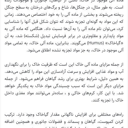
ماده آلی موجود در خاک، ناشی از گیاهان، جانوران و موجودات زنده
است. به طور مثال، در جنگل‌ها، شاخ و برگ‌های درختان به سطح جنگل
ریخته می‌شوند و بخشی از ماده آلی را به خود اختصاص می‌دهند. زمانی
که این مواد به گونه‌ای تجزیه شوند که نتوان شکل قبل آنها را شناسایی
کرد، می‌توان نام ماده آلی را به آن‌ها نسبت داد. هنگامی که ماده آلی به
مواد پایدارتر و مقاوم‌تری در برابر فرسایش تبدیل (شکسته) شد، به آن
«گیاخاک» (Humus) می‌گویند. بنابراین، ماده آلی خاک، به تمامی مواد
آلی موجود در خاک، به جز مواد تجزیه نشده اطلاق می‌شود.
از جمله مزایای ماده آلی خاک این است که ظرفیت خاک را برای نگهداری
آب و مواد غذایی افزایش و سرعت آزادسازی این مواد را کاهش می‌دهد.
به همین دلیل، شرایط بهتری برای رشد گیاهان فراهم می‌شود. از جمله
مزایای دیگر این است که سبب چسبندگی مواد خاک به یکدیگر خواهد
شد. با این کار، کرم‌های خاکی و ، ساده‌تر می‌توانند مواد مغذی داخل
خاک را تجزیه کنند.
راه‌های مختلفی برای افزایش ناگهانی مقدار گیاخاک وجود دارد. ترکیب
کردن کمپوست، گیاهان و پسماند و فضولات جانوری و همچنین اضافه