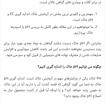
در برابر آفات و بیماری های گیاهی بالاتر است.
مهمترین و کلیدی ترین بخش در آزمایش خاک اندازه گیری EC و
pH خاک است.
ما میخواهیم در این مقاله بطور کامل به بررسی pH یا اسیدیته
خاک بپردازیم.
بنابراین اگر pH خاک درست نباشد گیاهان به مواد مغذی مورد نیاز برای
رشد دسترسی نخواهند داشت و این امر باعث کاهش سودآوری و افزایش
ضایعات ناشی از مصرف نهاده های شیمیایی از قبیل کود و سم می شود.
چگونه می توانیم
pH
خاک را اندازه گیری کنیم؟
PH خاک یکی از پارامترهای مهم در آزمایش خاک است. اندازه گیری pH
خاک به شما می گوید گیاهی که قصد کشت آن را دارید آیا در این خاک
به خوبی رشد خواهد کرد؟ و یا اینکه آیا قبل از کشت محصول نیاز به
اصلاح pH خاک وجود دارد؟