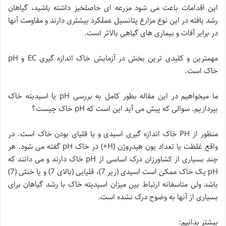
این اقدامات باعث می شود مزرعه ای حاصلخیز داشته باشید، گیاهان
رشد یافته در این نوع مزارع پتانسیل عملکرد بیشتری دارند و مقاومت آنها
در برابر آفات و بیماری های گیاهی بالاتر است.
مهمترین و کلیدی ترین بخش در آزمایش خاک اندازه گیری EC و pH
خاک است.
ما میخواهیم در این مقاله بطور کامل به بررسی pH یا اسیدیته خاک
بپردازیم. سوالی که پیش می آید این است که pH خاک چیست؟
منظور از PH خاک اندازه گیری اسیدی و یا قلیای بودن خاک است. در
واقع غلظت یا تعداد یون هیدروژن (H+) در خاک pH گفته می شود. هر
چند بسیاری از کشاورزان درک اساسی از pH خاک دارند و می دانند که
pH یک خاک ممکن است اسیدی (زیر 7)، قلیایی (بالای 7) و یا خنثی (7)
باشد ولی متاسفانه ارتباط بین میزان اسیدیته خاک با رشد گیاهان برای
بسیاری از آنها به وضوح درک نشده است.
بیشتر بدانیم: