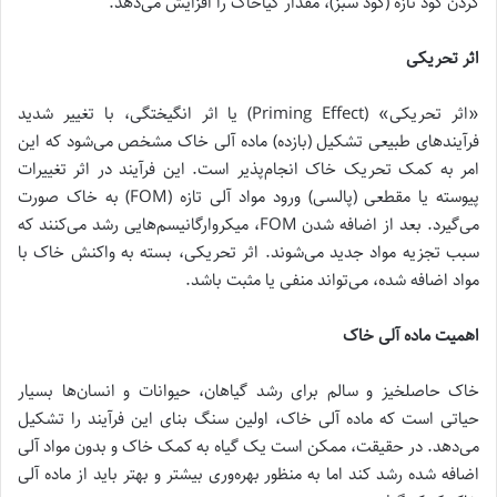
کردن کود تازه (کود سبز)، مقدار گیاخاک را افزایش می‌دهد.
اثر تحریکی
«اثر تحریکی» (Priming Effect) یا اثر انگیختگی، با تغییر شدید
فرآیندهای طبیعی تشکیل (بازده) ماده آلی خاک مشخص می‌شود که این
امر به کمک تحریک خاک انجام‌پذیر است. این فرآیند در اثر تغییرات
پیوسته یا مقطعی (پالسی) ورود مواد آلی تازه (FOM) به خاک صورت
می‌گیرد. بعد از اضافه شدن FOM، میکروارگانیسم‌هایی رشد می‌کنند که
سبب تجزیه مواد جدید می‌شوند. اثر تحریکی، بسته به واکنش خاک با
مواد اضافه شده، می‌تواند منفی یا مثبت باشد.
اهمیت ماده آلی خاک
خاک حاصلخیز و سالم برای رشد گیاهان، حیوانات و انسان‌ها بسیار
حیاتی است که ماده آلی خاک، اولین سنگ بنای این فرآیند را تشکیل
می‌دهد. در حقیقت، ممکن است یک گیاه به کمک خاک و بدون مواد آلی
اضافه شده رشد کند اما به منظور بهره‌وری بیشتر و بهتر باید از ماده آلی